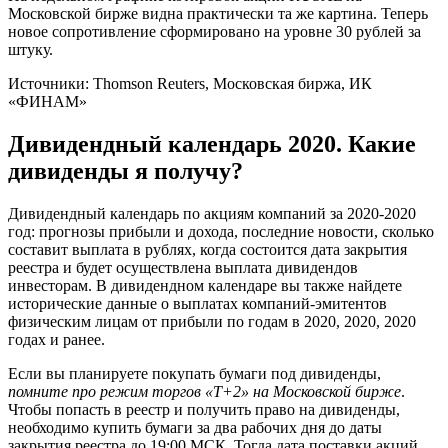
Московской бирже видна практически та же картина. Теперь
новое сопротивление сформировано на уровне 30 рублей за
штуку.
Источники: Thomson Reuters, Московская биржа, ИК
«ФИНАМ»
Дивидендный календарь 2020. Какие
дивиденды я получу?
Дивидендный календарь по акциям компаний за 2020-2020
год: прогнозы прибыли и дохода, последние новости, сколько
составит выплата в рублях, когда состоится дата закрытия
реестра и будет осуществлена выплата дивидендов
инвесторам. В дивидендном календаре вы также найдете
исторические данные о выплатах компаний-эмитентов
физическим лицам от прибыли по годам в 2020, 2020, 2020
годах и ранее.
Если вы планируете покупать бумаги под дивиденды,
помните про режим торгов «Т+2» на Московской бирже
.
Чтобы попасть в реестр и получить право на дивиденды,
необходимо купить бумаги за два рабочих дня до даты
закрытия реестра до 19:00 МСК. Тогда дата поставки акций