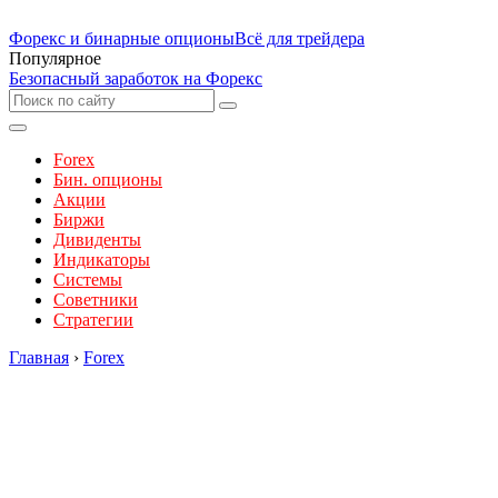
Форекс и бинарные опционы
Всё для трейдера
Популярное
Безопасный заработок на Форекс
Forex
Бин. опционы
Акции
Биржи
Дивиденты
Индикаторы
Системы
Советники
Стратегии
Главная
›
Forex