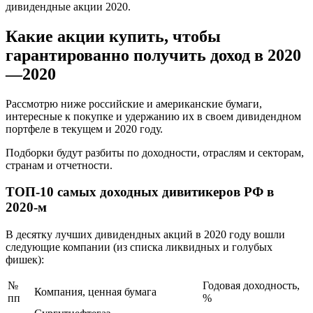
дивидендные акции 2020.
Какие акции купить, чтобы
гарантированно получить доход в 2020
—2020
Рассмотрю ниже российские и американские бумаги,
интересные к покупке и удержанию их в своем дивидендном
портфеле в текущем и 2020 году.
Подборки будут разбиты по доходности, отраслям и секторам,
странам и отчетности.
ТОП-10 самых доходных дивитикеров РФ в
2020-м
В десятку лучших дивидендных акций в 2020 году вошли
следующие компании (из списка ликвидных и голубых
фишек):
№
Годовая доходность,
Компания, ценная бумага
пп
%