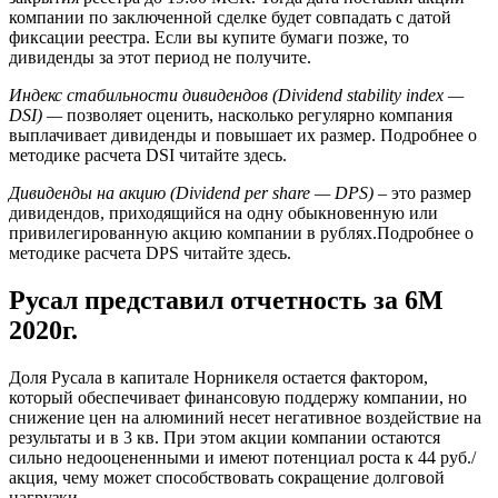
компании по заключенной сделке будет совпадать с датой
фиксации реестра. Если вы купите бумаги позже, то
дивиденды за этот период не получите.
Индекс стабильности дивидендов (Dividend stability index —
DSI) —
позволяет оценить, насколько регулярно компания
выплачивает дивиденды и повышает их размер. Подробнее о
методике расчета DSI читайте здесь.
Дивиденды на акцию (Dividend per share — DPS)
– это размер
дивидендов, приходящийся на одну обыкновенную или
привилегированную акцию компании в рублях.Подробнее о
методике расчета DPS читайте здесь.
Русал представил отчетность за 6М
2020г.
Доля Русала в капитале Норникеля остается фактором,
который обеспечивает финансовую поддержу компании, но
снижение цен на алюминий несет негативное воздействие на
результаты и в 3 кв. При этом акции компании остаются
сильно недооцененными и имеют потенциал роста к 44 руб./
акция, чему может способствовать сокращение долговой
нагрузки.