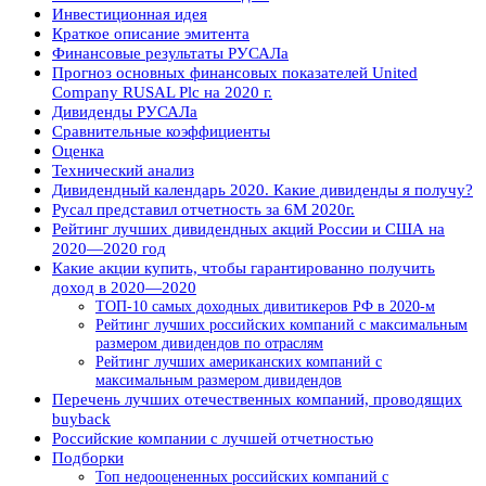
Инвестиционная идея
Краткое описание эмитента
Финансовые результаты РУСАЛа
Прогноз основных финансовых показателей United
Company RUSAL Plc на 2020 г.
Дивиденды РУСАЛа
Сравнительные коэффициенты
Оценка
Технический анализ
Дивидендный календарь 2020. Какие дивиденды я получу?
Русал представил отчетность за 6М 2020г.
Рейтинг лучших дивидендных акций России и США на
2020—2020 год
Какие акции купить, чтобы гарантированно получить
доход в 2020—2020
ТОП-10 самых доходных дивитикеров РФ в 2020-м
Рейтинг лучших российских компаний с максимальным
размером дивидендов по отраслям
Рейтинг лучших американских компаний с
максимальным размером дивидендов
Перечень лучших отечественных компаний, проводящих
buyback
Российские компании с лучшей отчетностью
Подборки
Топ недооцененных российских компаний с