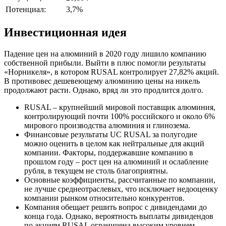
Потенциал:
3,7%
Инвестиционная идея
Падение цен на алюминий в 2020 году лишило компанию
собственной прибыли. Выйти в плюс помогли результаты
«Норникеля», в котором RUSAL контролирует 27,82% акций.
В противовес дешевеющему алюминию цены на никель
продолжают расти. Однако, вряд ли это продлится долго.
RUSAL – крупнейший мировой поставщик алюминия,
контролирующий почти 100% российского и около 6%
мирового производства алюминия и глинозема.
Финансовые результаты UC RUSAL за полугодие
можно оценить в целом как нейтральные для акций
компании. Факторы, поддержавшие компанию в
прошлом году – рост цен на алюминий и ослабление
рубля, в текущем не столь благоприятны.
Основные коэффициенты, рассчитанные по компании,
не лучше среднеотраслевых, что исключает недооценку
компании рынком относительно конкурентов.
Компания обещает решить вопрос с дивидендами до
конца года. Однако, вероятность выплаты дивидендов
по акциям RUSAL ограничена высоким уровнем