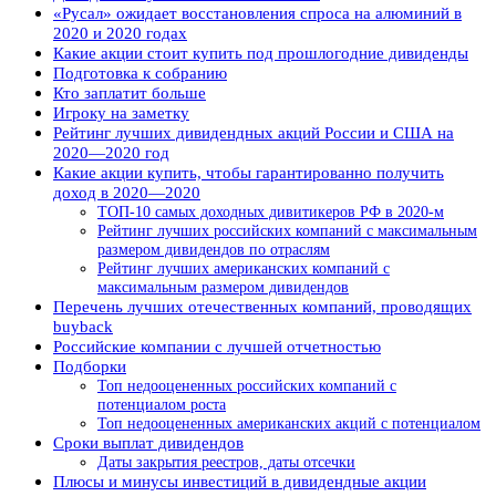
«Русал» ожидает восстановления спроса на алюминий в
2020 и 2020 годах
Какие акции стоит купить под прошлогодние дивиденды
Подготовка к собранию
Кто заплатит больше
Игроку на заметку
Рейтинг лучших дивидендных акций России и США на
2020—2020 год
Какие акции купить, чтобы гарантированно получить
доход в 2020—2020
ТОП-10 самых доходных дивитикеров РФ в 2020-м
Рейтинг лучших российских компаний с максимальным
размером дивидендов по отраслям
Рейтинг лучших американских компаний с
максимальным размером дивидендов
Перечень лучших отечественных компаний, проводящих
buyback
Российские компании с лучшей отчетностью
Подборки
Топ недооцененных российских компаний с
потенциалом роста
Топ недооцененных американских акций с потенциалом
Сроки выплат дивидендов
Даты закрытия реестров, даты отсечки
Плюсы и минусы инвестиций в дивидендные акции