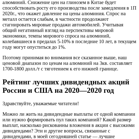
алюминий. Снижение цен на глинозем в Китае будет
способствовать росту его производства после замедления в 1П
2020г., что окажет давление на цены алюминия. Спрос на
металл остается слабым, в частности продолжают
стагнировать мировые продажи автомобилей. Учитывая
общий негативный взгляд на перспективы мировой
экономики, темпы мирового спроса на алюминий,
колебавшиеся в предалах 5-10% в последние 10 лет, в текущем
году могут опуститься до 1%.
Поэтому принимая во внимания все сказанное выше, наш
ценовой диапазон по ценам на алюминий на 3кв. составляет
1700-1800 долл./т с тяготением к его нижней границе.
Рейтинг лучших дивидендных акций
России и США на 2020—2020 год
Здравствуйте, уважаемые читатели!
Можно ли жить на дивидендные выплаты от одной компании
или нужно формировать пул таких компаний? Какой размер
выплат, насколько рискованны вложения в акции с высокими
дивидендами? Эти и другие вопросы, связанные с
дивидендами, в моей сегодняшней статье — лучшие