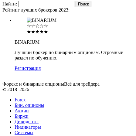
Найти:
Рейтинг лучших брокеров 2023:
☆☆☆☆☆
★★★★★
BINARIUM
Лучший брокер по бинарным опционам. Огромный
раздел по обучению.
Регистрация
Форекс и бинарные опционы
Всё для трейдера
© 2018–2026 –
Forex
Бин. опционы
Акции
Биржи
Дивиденты
Индикаторы
Системы