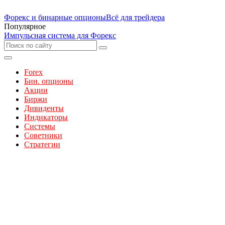
Форекс и бинарные опционы
Всё для трейдера
Популярное
Импульсная система для Форекс
Forex
Бин. опционы
Акции
Биржи
Дивиденты
Индикаторы
Системы
Советники
Стратегии