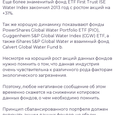
Еще более знаменитый фонд ETF First Trust ISE
Water Index закончил 2013 год с ростом акций на
+31%.
Так же хорошую динамику показывают фонды
PowerShares Global Water Portfolio ETF (PIO),
Guggenheim S&P Global Water Index (CGW) ETF, а
также iShares S&P Global Water и взаимный фонд
Calvert Global Water Fund b.
Несмотря на хороший рост акций данных фондов
нужно помнить о том, что данная индустрия
очень чувствительна к различного рода факторам
экологического загрязнения.
Поэтому, любое негативное сообщение об этом
временно скажется на снижении котировок
данных фондов, о чем необходимо помнить.
Принцип сбалансированного портфеля должен
включать акции данных фондов, но объем