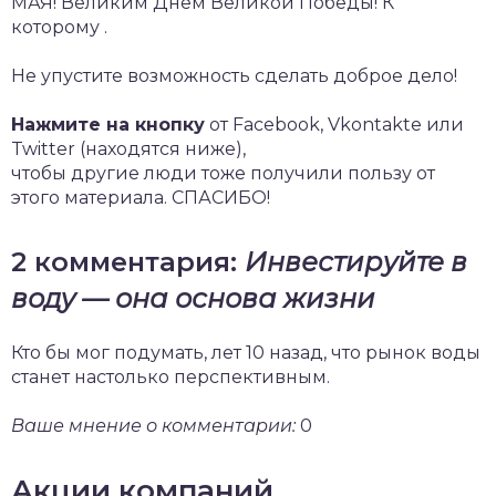
МАЯ! Великим Днем Великой Победы! К
которому .
Не упустите возможность сделать доброе дело!
Нажмите на кнопку
от Facebook, Vkontakte или
Twitter (находятся ниже),
чтобы другие люди тоже получили пользу от
этого материала. СПАСИБО!
2 комментария:
Инвестируйте в
воду — она основа жизни
Кто бы мог подумать, лет 10 назад, что рынок воды
станет настолько перспективным.
Ваше мнение о комментарии:
0
Акции компаний,