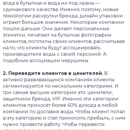
вода в бутылках и вода из-под крана —
одинакового качества. Именно поэтому, новые
технологии раскрутки бренда, дизайн упаковки
играют большое значение. Некоторые компании
пошли дальше. Они делают персональные
этикетки, печатают на бутылках фотографии
клиентов, логотипы своих клиентов, рассчитывая
на то, что клиенты будут ассоциировать
производителя воды с своей персоной. А
подобные ассоциации нерушимы.
2. Переведите клиентов в ценителей.
В
активно развивающихся компаниях клиенты
сегментируются по нескольким категориям. И
три самые высшие категории это: ценители,
защитники бренда, VIP. Именно эти категории
клиентов приносят более 60% дохода в любой
компании по доставке воды. Чтобы клиент попал
в эту категорию и стал приносить прибыль, с ним
нужно провести работу. Чтобы перевести