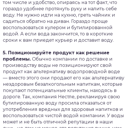
том числе и удобство, опираясь на тот факт, что
гораздо удобнее протянуть руку и налить себе
воду. Не нужно идти на кухню, греть чайник и
садиться обратно на диван. Гораздо проще
воспользоваться кулером и бутилированной
водой. А если вода закончится, то в короткие
сроки к вам приедет курьер и доставит воду.
5. Позиционируйте продукт как решение
проблемы.
Обычно компании по доставке и
производству воды не позиционируют свой
продукт как альтернативу водопроводной воде
— вместо этого они продают его как альтернативу
нездоровым безалкогольным напиткам, которые
покупают потенциальные клиенты, находясь в
дороге. Так, компания Нестле, рекламируя свою
бутилированную воду просила отказаться от
употребления вредных для здоровья напитков и
воспользоваться чистой водой компании. У воды
может и не быть отличной репутации в наши