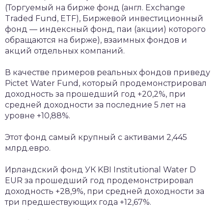
(Торгуемый на бирже фонд (англ. Exchange
Traded Fund, ETF), Биржевой инвестиционный
фонд — индексный фонд, паи (акции) которого
обращаются на бирже), взаимных фондов и
акций отдельных компаний.
В качестве примеров реальных фондов приведу
Pictet Water Fund, который продемонстрировал
доходность за прошедший год +20,2%, при
средней доходности за последние 5 лет на
уровне +10,88%.
Этот фонд самый крупный с активами 2,445
млрд.евро.
Ирландский фонд УК KBI Institutional Water D
EUR за прошедший год продемонстрировал
доходность +28,9%, при средней доходности за
три предшествующих года +12,67%.