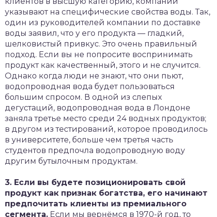
клиентов в высшую категорию, компании
указывают на специфические свойства воды. Так,
один из руководителей компании по доставке
воды заявил, что у его продукта — гладкий,
шелковистый привкус. Это очень правильный
подход. Если вы не попросите воспринимать
продукт как качественный, этого и не случится.
Однако когда люди не знают, что они пьют,
водопроводная вода будет пользоваться
большим спросом. В одной из слепых
дегустаций, водопроводная вода в Лондоне
заняла третье место среди 24 водных продуктов;
в другом из тестирований, которое проводилось
в университете, больше чем третья часть
студентов предпочла водопроводную воду
другим бутылочным продуктам.
3. Если вы будете позиционировать свой
продукт как признак богатства, его начинают
предпочитать клиенты из премиального
сегмента.
Если мы вернёмся в 1970-й год, то