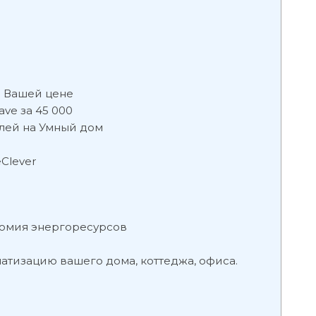
 Вашей цене
ve за 45 000
лей на Умный дом
Clever
номия энергоресурсов
тизацию вашего дома, коттеджа, офиса.