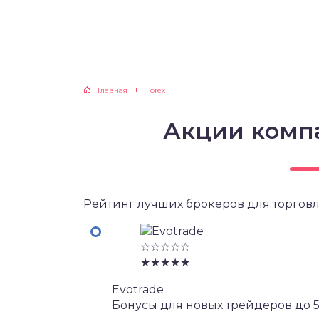
Главная
Forex
Акции комп
Рейтинг лучших брокеров для торговл
☆☆☆☆☆
★★★★★
Evotrade
Бонусы для новых трейдеров до 