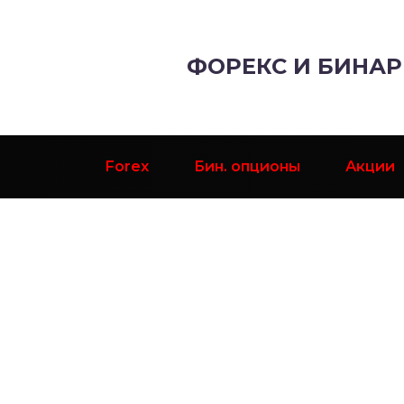
ФОРЕКС И БИНА
Forex
Бин. опционы
Акции