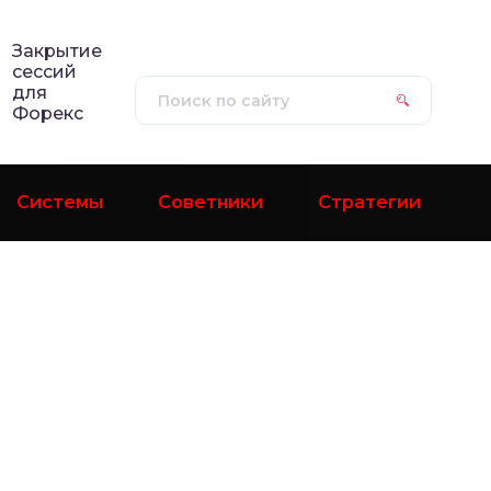
Закрытие
сессий
для
Форекс
Системы
Советники
Стратегии