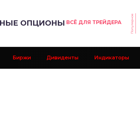
Популярное
РНЫЕ ОПЦИОНЫ
ВСЁ ДЛЯ ТРЕЙДЕРА
Биржи
Дивиденты
Индикаторы