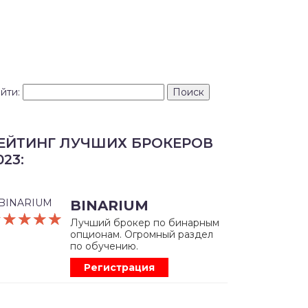
йти:
ЕЙТИНГ ЛУЧШИХ БРОКЕРОВ
023:
BINARIUM
☆☆☆☆☆
★★★★★
Лучший брокер по бинарным
опционам. Огромный раздел
по обучению.
Регистрация