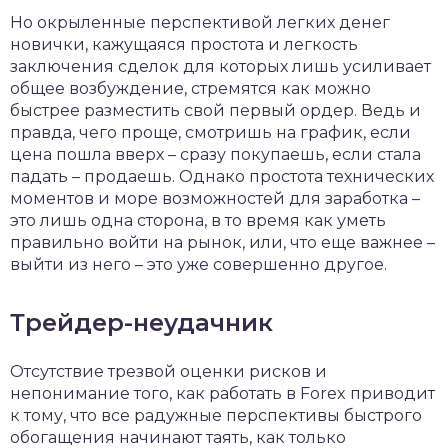
Но окрыленные перспективой легких денег
новички, кажущаяся простота и легкость
заключения сделок для которых лишь усиливает
общее возбуждение, стремятся как можно
быстрее разместить свой первый ордер. Ведь и
правда, чего проще, смотришь на график, если
цена пошла вверх – сразу покупаешь, если стала
падать – продаешь. Однако простота технических
моментов и море возможностей для заработка –
это лишь одна сторона, в то время как уметь
правильно войти на рынок, или, что еще важнее –
выйти из него – это уже совершенно другое.
Трейдер-неудачник
Отсутствие трезвой оценки рисков и
непонимание того, как работать в Forex приводит
к тому, что все радужные перспективы быстрого
обогащения начинают таять, как только