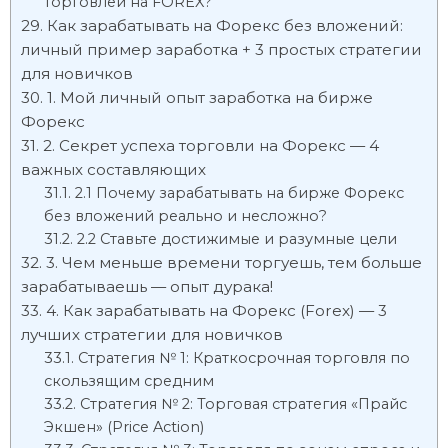
торговлей на FOREX?
Как зарабатывать на Форекс без вложений:
личный пример заработка + 3 простых стратегии
для новичков
1. Мой личный опыт заработка на бирже
Форекс
2. Секрет успеха торговли на Форекс — 4
важных составляющих
2.1 Почему зарабатывать на бирже Форекс
без вложений реально и несложно?
2.2 Ставьте достижимые и разумные цели
3. Чем меньше времени торгуешь, тем больше
зарабатываешь — опыт дурака!
4. Как зарабатывать на Форекс (Forex) — 3
лучших стратегии для новичков
Стратегия № 1: Краткосрочная торговля по
скользящим средним
Стратегия № 2: Торговая стратегия «Прайс
Экшен» (Price Action)