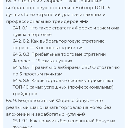
8. Стратегии Форекс — как правильно
выбрать торговую стратегию + обзор ТОП-15
лучших forex-стратегий для начинающих и
профессиональных трейдеров ��
8.1. Что такое стратегия Форекс и зачем она
нужна в торговле
8.2. Как выбрать торговую стратегию
форекс — 3 основных критерия
8.3. Прибыльные торговые стратегии
Форекс — 15 самых лучших
8.4. Правильно выбираем СВОЮ стратегию
по 3 простым пунктам
8.5. Какие торговые системы применяют
ТОП-10 самых успешных (профессиональных)
трейдеров
9. Бездепозитный Форекс бонус — это
реальный шанс начать торговлю на Forex без
вложений и заработать с нуля ��
9.1. Как получить бездепозитный бонус на
Форекс?