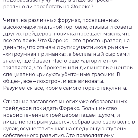
реально ли заработать на Форекс?
Читая, на различных форумах, посвященных
высокомаржинальной торговле, отзывы и советы
других трейдеров, новичка посещает мысль, что
все это ложь. Что Форекс – это просто «развод на
деньги», что отзывы других участников рынка –
«хитроумная приманка», а бесплатный сыр сами
знаете, где бывает. Часто еще «авторитетно»
заявляется, что брокеры или дилинговые центры
специально «рисуют» убыточные графики. В
общем, все – лохотрон, и все виноваты.
Разумеется все, кроме самого горе-спекулянта.
Отчаяние заставляет многих уже образованных
трейдеров покидать Форекс. Большинство
новоиспеченных трейдеров падает духом, и
лишь некоторым удается, собрав всю свою волю в
кулак, осуществить шаг на следующую ступень
собственного развития. Это позволяет ему