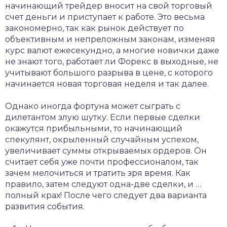
начинающий трейдер вносит на свой торговый
счет деньги и приступает к работе. Это весьма
закономерно, так как рынок действует по
объективным и непреложным законам, изменяя
курс валют ежесекундно, а многие новички даже
не знают того, работает ли Форекс в выходные, не
учитывают большого разрыва в цене, с которого
начинается новая торговая неделя и так далее.
Однако иногда фортуна может сыграть с
дилетантом злую шутку. Если первые сделки
окажутся прибыльными, то начинающий
спекулянт, окрыленный случайным успехом,
увеличивает суммы открываемых ордеров. Он
считает себя уже почти профессионалом, так
зачем мелочиться и тратить зря время. Как
правило, затем следуют одна-две сделки, и …
полный крах! После чего следует два варианта
развития события.