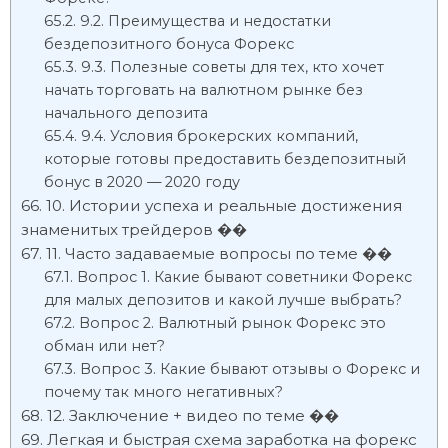
9.2. Преимущества и недостатки
бездепозитного бонуса Форекс
9.3. Полезные советы для тех, кто хочет
начать торговать на валютном рынке без
начального депозита
9.4. Условия брокерских компаний,
которые готовы предоставить бездепозитный
бонус в 2020 — 2020 году
10. Истории успеха и реальные достижения
знаменитых трейдеров ��
11. Часто задаваемые вопросы по теме ��
Вопрос 1. Какие бывают советники Форекс
для малых депозитов и какой лучше выбрать?
Вопрос 2. Валютный рынок Форекс это
обман или нет?
Вопрос 3. Какие бывают отзывы о Форекс и
почему так много негативных?
12. Заключение + видео по теме ��
Легкая и быстрая схема заработка на форекс