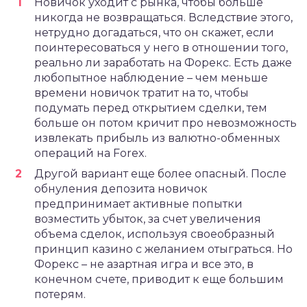
Новичок уходит с рынка, чтобы больше
никогда не возвращаться. Вследствие этого,
нетрудно догадаться, что он скажет, если
поинтересоваться у него в отношении того,
реально ли заработать на Форекс. Есть даже
любопытное наблюдение – чем меньше
времени новичок тратит на то, чтобы
подумать перед открытием сделки, тем
больше он потом кричит про невозможность
извлекать прибыль из валютно-обменных
операций на Forex.
Другой вариант еще более опасный. После
обнуления депозита новичок
предпринимает активные попытки
возместить убыток, за счет увеличения
объема сделок, используя своеобразный
принцип казино с желанием отыграться. Но
Форекс – не азартная игра и все это, в
конечном счете, приводит к еще большим
потерям.