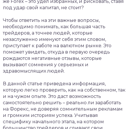
же Forex – это удел избранных, и рисковать, ставя
под удар свой капитал, не стоит?
Чтобы ответить на эти важные вопросы,
необходимо понимать, как большая часть
трейдеров, а точнее людей, которые
незаслуженно именуют себя этим словом,
приступает к работе на валютном рынке. Это
поможет увидеть, откуда в первую очередь
рождаются негативные отзывы, которые
вызывают сомнения у серьезных и
здравомыслящих людей.
В данной статье приведена информация,
которую легко проверить, как на собственном, так
и на чужом опыте. Это даст возможность
самостоятельно решить – реально ли заработать
на Форекс, не доверяя сомнительным рекламам
и громким историям успеха. Учитывая
специфику начального этапа, на котором
большинство трейдеров и сливают свои