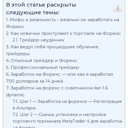
В этой статье раскрыты
следующие темы:
Мифы и реальность – реально ли заработать на
Форекс
Как новички приступают к торговле на Форекс
Трейдер-неудачник
Как ведут себя прошедшие обучение
трейдеры
Опытный трейдер и Форекс
Профессиональный трейдер
Заработок на Форекс — или как я заработал
700 долларов за 14 дней.
Заработок на форекс с советником ilan 1.6
dynamic.
Шаг 1 — Заработка на форексе — Регистрация
в Альпари.
Шаг 2 — Скачка, установка и настройка
торгового терминала MetaTrader 4 для заработка
на форекс.