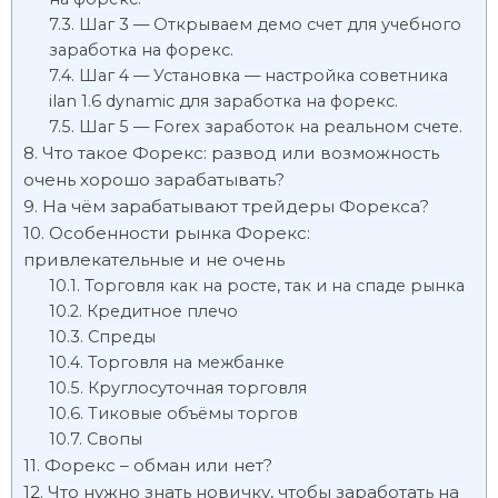
Шаг 3 — Открываем демо счет для учебного
заработка на форекс.
Шаг 4 — Установка — настройка советника
ilan 1.6 dynamic для заработка на форекс.
Шаг 5 — Forex заработок на реальном счете.
Что такое Форекс: развод или возможность
очень хорошо зарабатывать?
На чём зарабатывают трейдеры Форекса?
Особенности рынка Форекс:
привлекательные и не очень
Торговля как на росте, так и на спаде рынка
Кредитное плечо
Спреды
Торговля на межбанке
Круглосуточная торговля
Тиковые объёмы торгов
Свопы
Форекс – обман или нет?
Что нужно знать новичку, чтобы заработать на