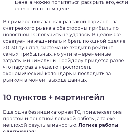
цене, а можно попытаться раскрыть его, если
есть опыт в этом деле.
В примере показан как раз такой вариант – за
счет резкого рывка в обе стороны прибыль по
новостной ТС получить не удалось. В целом же
советуем не жадничать и брать по одной сделке
20-30 пунктов, система не входит в рейтинг
самых прибыльных, но учтите – временные
затраты минимальны. Трейдеру придется разве
что пару раз в неделю просмотреть
экономический календарь и последить за
рынком в момент выхода данных.
10 пунктов + мартингейл
Еще одна безиндикаторная ТС, привлекает она
простой и понятной логикой работы, а также
неплохой результативностью.
Логика работы
следующая: