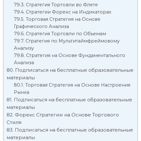
Стратегия Торговли во Флете
Стратегии Форекс на Индикаторах
Торговая Стратегия на Основе
Графического Анализа
Стратегия Торговли по Объемам
Стратегия по Мультитаймфреймовому
Анализу
Стратегия на Основе Фундаментального
Анализа
Подписаться на бесплатные образовательные
материалы
Торговая Стратегия на Основе Настроения
Рынка
Подписаться на бесплатные образовательные
материалы
Форекс Стратегии на Основе Торгового
Стиля
Подписаться на бесплатные образовательные
материалы