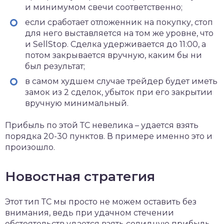
и минимумом свечи соответственно;
если сработает отложенник на покупку, стоп
для него выставляется на том же уровне, что
и SellStop. Сделка удерживается до 11:00, а
потом закрывается вручную, каким бы ни
был результат;
в самом худшем случае трейдер будет иметь
замок из 2 сделок, убыток при его закрытии
вручную минимальный.
Прибыль по этой ТС невелика – удается взять
порядка 20-30 пунктов. В примере именно это и
произошло.
Новостная стратегия
Этот тип ТС мы просто не можем оставить без
внимания, ведь при удачном стечении
обстоятельств удается взять солидную прибыль