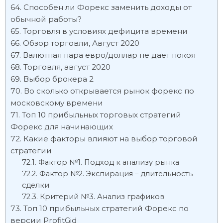
Способен ли Форекс заменить доходы от
обычной работы?
Торговля в условиях дефицита времени
Обзор торговли, Август 2020
Валютная пара евро/доллар не дает покоя
Торговля, август 2020
Выбор брокера 2
Во сколько открывается рынок форекс по
московскому времени
Топ 10 прибыльных торговых стратегий
Форекс для начинающих
Какие факторы влияют на выбор торговой
стратегии
Фактор №1. Подход к анализу рынка
Фактор №2. Экспирация – длительность
сделки
Критерий №3. Анализ графиков
Топ 10 прибыльных стратегий Форекс по
версии ProfitGid