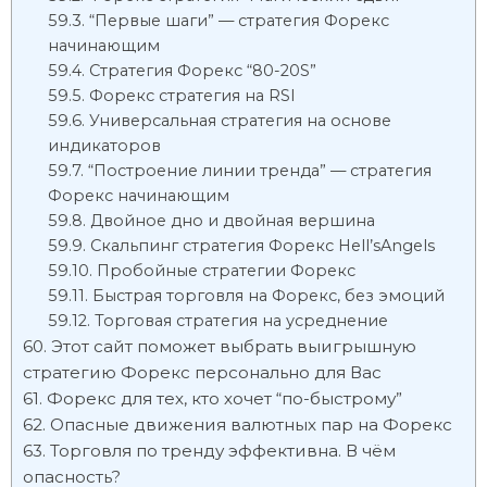
“Первые шаги” — стратегия Форекс
начинающим
Стратегия Форекс “80-20S”
Форекс стратегия на RSI
Универсальная стратегия на основе
индикаторов
“Построение линии тренда” — стратегия
Форекс начинающим
Двойное дно и двойная вершина
Cкальпинг стратегия Форекс Hell’sAngels
Пробойные стратегии Форекс
Быстрая торговля на Форекс, без эмоций
Торговая стратегия на усреднение
Этот сайт поможет выбрать выигрышную
стратегию Форекс персонально для Вас
Форекс для тех, кто хочет “по-быстрому”
Опасные движения валютных пар на Форекс
Торговля по тренду эффективна. В чём
опасность?