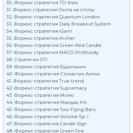
Форекс стратегия TD-lines
Форекс стратегия Охота на стопы
Форекс стартегия Quantum London
Форекс стратегия Daily Breakout System
Форекс стратегия iGann
Форекс стратегия Archer
Форекс-стратегия Green Red Candle
Форекс стратегия MACD Profitunity
Стратегия CFI
Форекс-стратегия Будильник
Форекс-стратегия Стохастик Антик
Форекс-стратегия True trend
Форекс-стратегия Supremacy
Форекс-стратегия Момо
Форекс-стратегия Макдак Н4
Форекс-стратегия Two Flying Bars
Форекс-стратегия Volume Sp >
Форекс-стратегия Candle Sign
Форекс стратегия Green Fire