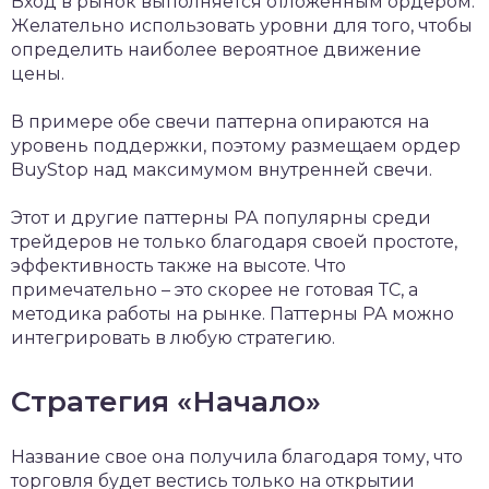
Вход в рынок выполняется отложенным ордером.
Желательно использовать уровни для того, чтобы
определить наиболее вероятное движение
цены.
В примере обе свечи паттерна опираются на
уровень поддержки, поэтому размещаем ордер
BuyStop над максимумом внутренней свечи.
Этот и другие паттерны РА популярны среди
трейдеров не только благодаря своей простоте,
эффективность также на высоте. Что
примечательно – это скорее не готовая ТС, а
методика работы на рынке. Паттерны РА можно
интегрировать в любую стратегию.
Стратегия «Начало»
Название свое она получила благодаря тому, что
торговля будет вестись только на открытии