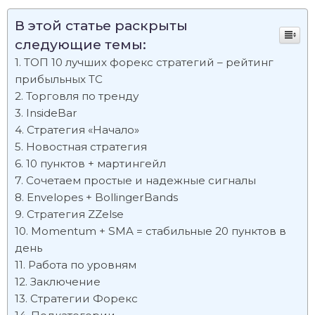
В этой статье раскрыты
следующие темы:
ТОП 10 лучших форекс стратегий – рейтинг
прибыльных ТС
Торговля по тренду
InsideBar
Стратегия «Начало»
Новостная стратегия
10 пунктов + мартингейл
Сочетаем простые и надежные сигналы
Envelopes + BollingerBands
Стратегия ZZelse
Momentum + SMA = стабильные 20 пунктов в
день
Работа по уровням
Заключение
Стратегии Форекс