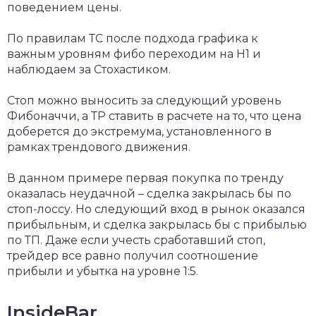
поведением цены.
По правилам ТС после подхода графика к
важным уровням фибо переходим на Н1 и
наблюдаем за Стохастиком.
Стоп можно выносить за следующий уровень
Фибоначчи, а ТР ставить в расчете на то, что цена
доберется до экстремума, установленного в
рамках трендового движения.
В данном примере первая покупка по тренду
оказалась неудачной – сделка закрылась бы по
стоп-лоссу. Но следующий вход в рынок оказался
прибыльным, и сделка закрылась бы с прибылью
по ТП. Даже если учесть сработавший стоп,
трейдер все равно получил соотношение
прибыли и убытка на уровне 1:5.
InsideBar