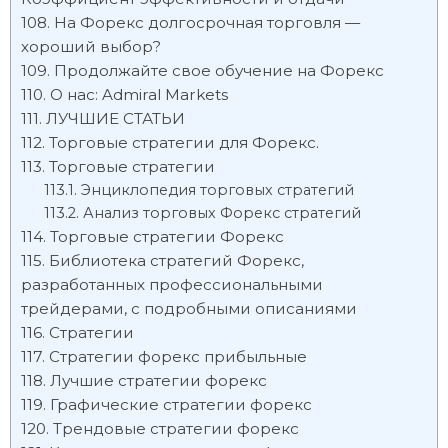
На Форекс долгосрочная торговля —
хороший выбор?
Продолжайте свое обучение на Форекс
О нас: Admiral Markets
ЛУЧШИЕ СТАТЬИ
Торговые стратегии для Форекс.
Торговые стратегии
Энциклопедия торговых стратегий
Анализ торговых Форекс стратегий
Торговые стратегии Форекс
Библиотека стратегий Форекс,
разработанных профессиональными
трейдерами, с подробными описаниями
Стратегии
Cтратегии форекс прибыльные
Лучшие стратегии форекс
Графические стратегии форекс
Трендовые стратегии форекс