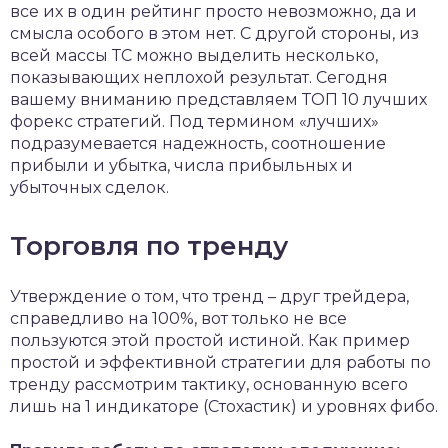
все их в один рейтинг просто невозможно, да и
смысла особого в этом нет. С другой стороны, из
всей массы ТС можно выделить несколько,
показывающих неплохой результат. Сегодня
вашему вниманию представляем ТОП 10 лучших
форекс стратегий. Под термином «лучших»
подразумевается надежность, соотношение
прибыли и убытка, числа прибыльных и
убыточных сделок.
Торговля по тренду
Утверждение о том, что тренд – друг трейдера,
справедливо на 100%, вот только не все
пользуются этой простой истиной. Как пример
простой и эффективной стратегии для работы по
тренду рассмотрим тактику, основанную всего
лишь на 1 индикаторе (Стохастик) и уровнях фибо.