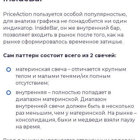
PriceAction пользуется особой популярностью,
для анализа графика не понадобится ни один
индикатор. InsideBar, он же внутренний бар,
позволяет входить в рынок после того, как на
рынке сформировалось временное затишье.
Сам паттерн состоит всего из 2 свечей:
материнская свеча – отличается крупным
телом и малыми тенями/их полным
отсутствием;
внутренняя – полностью попадает в
диапазон материнской. Диапазон
внутренней свечи должен быть в несколько
раз меньшим, чем у материнской. На рынке –
консолидация, быки и медведи взяли паузу
на время.