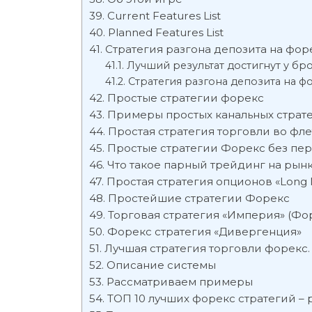
Current Features List
Planned Features List
Стратегия разгона депозита на форе
Лучший результат достигнут у бр
Стратегия разгона депозита на ф
Простые стратегии форекс
Примеры простых канальных страт
Простая стратегия торговли во фле
Простые стратегии Форекс без пе
Что такое парный трейдинг на рын
Простая стратегия опционов «Long
Простейшие стратегии Форекс
Торговая стратегия «Империя» (Фо
Форекс стратегия «Дивергенция»
Лучшая стратегия торговли форекс.
Описание системы
Рассматриваем примеры
ТОП 10 лучших форекс стратегий –