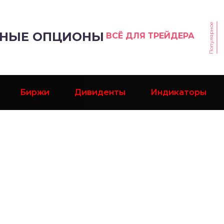
Популярное
РНЫЕ ОПЦИОНЫ
ВСЁ ДЛЯ ТРЕЙДЕРА
Биржи
Дивиденты
Индикаторы