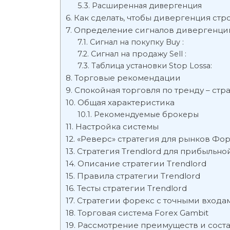
Расширенная дивергенция
Как сделать, чтобы дивергенция стр
Определение сигналов дивергенции
Сигнал на покупку Buy :
Сигнал на продажу Sell :
Таблица установки Stop Lossa:
Торговые рекомендации
Спокойная торговля по тренду – стр
Общая характеристика
Рекомендуемые брокеры
Настройка системы
«Реверс» стратегия для рынков Фо
Стратегия Trendlord для прибыльно
Описание стратегии Trendlord
Правила стратегии Trendlord
Тесты стратегии Trendlord
Стратегии форекс с точными входа
Торговая система Forex Gambit
Рассмотрение преимуществ и сос