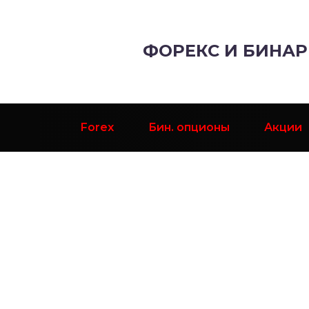
ФОРЕКС И БИНА
Forex
Бин. опционы
Акции