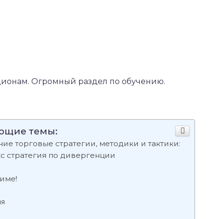
ионам. Огромный раздел по обучению.
ующие темы:
е торговые стратегии, методики и тактики:
с стратегия по дивергенции
име!
ия