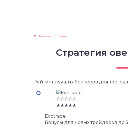
Главная
Forex
Стратегия ов
Рейтинг лучших брокеров для торговл
☆☆☆☆☆
★★★★★
Evotrade
Бонусы для новых трейдеров до 