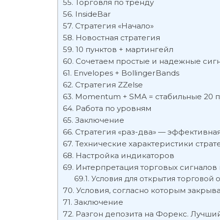
Торговля по тренду
InsideBar
Стратегия «Начало»
Новостная стратегия
10 пунктов + мартингейл
Сочетаем простые и надежные сиг
Envelopes + BollingerBands
Стратегия ZZelse
Momentum + SMA = стабильные 20 п
Работа по уровням
Заключение
Стратегия «раз-два» — эффективна
Технические характеристики страте
Настройка индикаторов
Интерпретация торговых сигналов п
Условия для открытия торговой 
Условия, согласно которым закрыв
Заключение
Разгон депозита на Форекс. Лучший