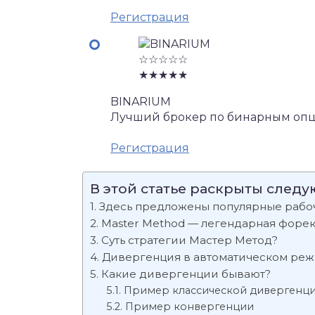
Регистрация
☆☆☆☆☆
★★★★★
BINARIUM
Лучший брокер по бинарным опц
Регистрация
В этой статье раскрыты след
Здесь предложены популярные рабочи
Master Method — легендарная форек
Суть стратегии Мастер Метод?
Дивергенция в автоматическом реж
Какие дивергенции бывают?
Пример классической дивергенц
Пример конвергенции