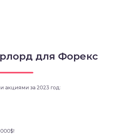
ерлорд для Форекс
и акциями за 2023 год:
5000$!