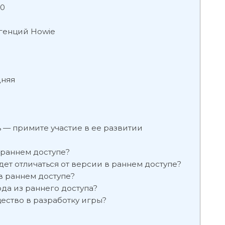
30
генций Howie
дняя
 — примите участие в ее развитии
 раннем доступе?
ет отличаться от версии в раннем доступе?
в раннем доступе?
да из раннего доступа?
ество в разработку игры?