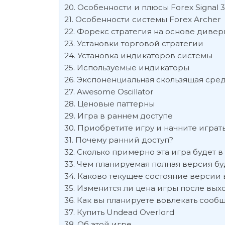
Особенности и плюсы Forex Signal 
Особенности системы Forex Archer
Форекс стратегия на основе дивер
Установки торговой стратегии
Установка индикаторов системы
Используемые индикаторы
Экспоненциальная скользящая сре
Awesome Oscillator
Ценовые паттерны
Игра в раннем доступе
Приобретите игру и начните играть
Почему ранний доступ?
Сколько примерно эта игра будет в
Чем планируемая полная версия буд
Каково текущее состояние версии 
Изменится ли цена игры после выхо
Как вы планируете вовлекать сообщ
Купить Undead Overlord
Об этой игре