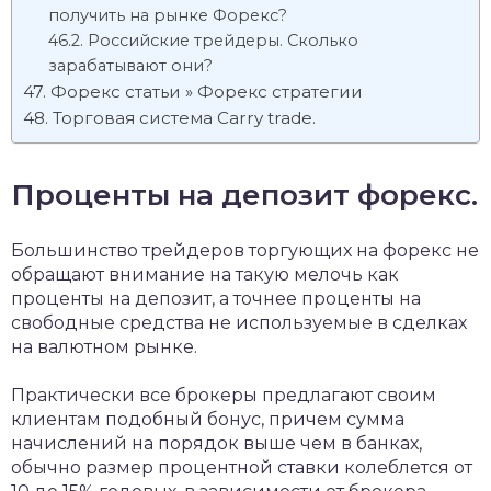
получить на рынке Форекс?
Российские трейдеры. Сколько
зарабатывают они?
Форекс статьи » Форекс стратегии
Торговая система Carry trade.
Проценты на депозит форекс.
Большинство трейдеров торгующих на форекс не
обращают внимание на такую мелочь как
проценты на депозит, а точнее проценты на
свободные средства не используемые в сделках
на валютном рынке.
Практически все брокеры предлагают своим
клиентам подобный бонус, причем сумма
начислений на порядок выше чем в банках,
обычно размер процентной ставки колеблется от