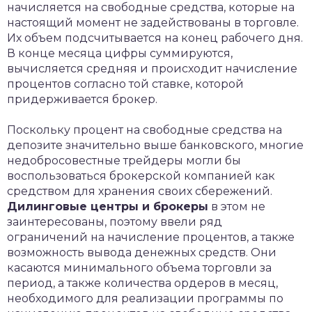
начисляется на свободные средства, которые на
настоящий момент не задействованы в торговле.
Их объем подсчитывается на конец рабочего дня.
В конце месяца цифры суммируются,
вычисляется средняя и происходит начисление
процентов согласно той ставке, которой
придерживается брокер.
Поскольку процент на свободные средства на
депозите значительно выше банковского, многие
недобросовестные трейдеры могли бы
воспользоваться брокерской компанией как
средством для хранения своих сбережений.
Дилинговые центры и брокеры
в этом не
заинтересованы, поэтому ввели ряд
ограничений на начисление процентов, а также
возможность вывода денежных средств. Они
касаются минимального объема торговли за
период, а также количества ордеров в месяц,
необходимого для реализации программы по