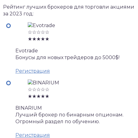
Рейтинг лучших брокеров для торговли акциями
за 2023 год:
☆☆☆☆☆
★★★★★
Evotrade
Бонусы для новых трейдеров до 5000$!
Регистрация
☆☆☆☆☆
★★★★★
BINARIUM
Лучший брокер по бинарным опционам.
Огромный раздел по обучению.
Регистрация