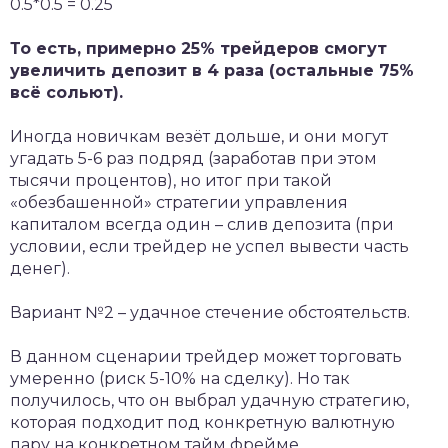
0.5*0.5 = 0.25
То есть, примерно 25% трейдеров смогут
увеличить депозит в 4 раза (остальные 75%
всё сольют).
Иногда новичкам везёт дольше, и они могут
угадать 5-6 раз подряд (заработав при этом
тысячи процентов), но итог при такой
«обезбашенной» стратегии управления
капиталом всегда один – слив депозита (при
условии, если трейдер не успел вывести часть
денег).
Вариант №2 – удачное стечение обстоятельств.
В данном сценарии трейдер может торговать
умеренно (риск 5-10% на сделку). Но так
получилось, что он выбрал удачную стратегию,
которая подходит под конкретную валютную
пару на конкретном тайм фрейме.