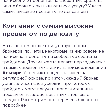
начислению процентов на свободные средства.
Какие брокеры оказывают такую услугу? У кого
самые высокие проценты по депозитам?
Компании с самым высоким
процентом по депозиту
На валютном рынке присутствуют сотни
брокеров, при этом, некоторые из них совсем не
начисляют проценты на свободные средства
трейдеров. Другие же это делают периодически
в рамках временных акций, например, компания
Альпари
. У третьих процесс налажен на
регулярной основе, при этом, каждый брокер
устанавливает свои условия, при которых
трейдеры могут получать дополнительные
доходы от незадействованных в торговле
средств. Рассмотрим этот перечень брокеров
подробнее.