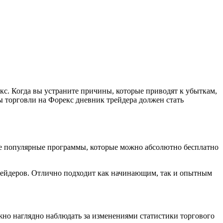
кс. Когда вы устраните причины, которые приводят к убыткам,
ы торговли на Форекс дневник трейдера должен стать
ые популярные программы, которые можно абсолютно бесплатно
 трейдеров. Отлично подходит как начинающим, так и опытным
жно наглядно наблюдать за изменениями статистики торгового