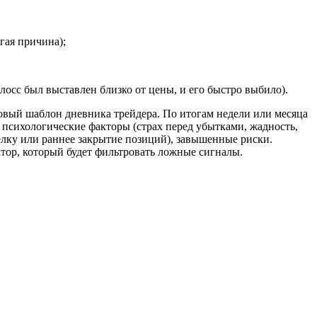
гая причина);
осс был выставлен близко от цены, и его быстро выбило).
овый шаблон дневника трейдера. По итогам недели или месяца
 психологические факторы (страх перед убытками, жадность,
елку или раннее закрытие позиций), завышенные риски.
ор, который будет фильтровать ложные сигналы.