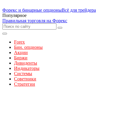
Форекс и бинарные опционы
Всё для трейдера
Популярное
Правильная торговля на Форекс
Forex
Бин. опционы
Акции
Биржи
Дивиденты
Индикаторы
Системы
Советники
Стратегии