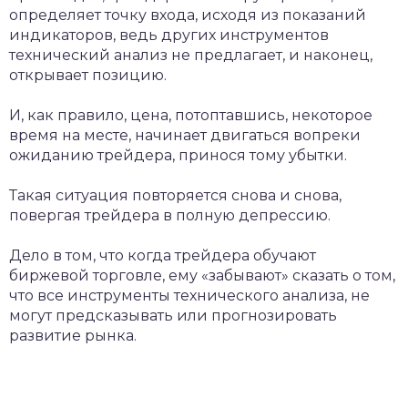
определяет точку входа, исходя из показаний
индикаторов, ведь других инструментов
технический анализ не предлагает, и наконец,
открывает позицию.
И, как правило, цена, потоптавшись, некоторое
время на месте, начинает двигаться вопреки
ожиданию трейдера, принося тому убытки.
Такая ситуация повторяется снова и снова,
повергая трейдера в полную депрессию.
Дело в том, что когда трейдера обучают
биржевой торговле, ему «забывают» сказать о том,
что все инструменты технического анализа, не
могут предсказывать или прогнозировать
развитие рынка.
Секрет больших денег или «Ключ к
прибыли»