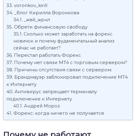
voronkov_kirill
_блог Кирилла Воронкова
_жвй_жрнл
Обрети финансовую свободу
Сколько может заработать на форекс
новичок и почему фудаментальный анализ
сейчас не работает?
Перестал работать Форекс
Почему нет связи MT4 с торговым сервером?
Причины отсутствия связи с сервером:
Брандмауэр заблокировал подключение MT4
к Интернету
Антивирус запрещает терминалу
подключение к Интернету
Андрей Мороз
Форекс: когда ничего не получается.
Почему не работают