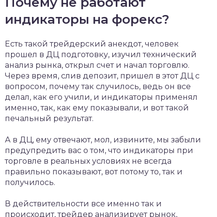
Почему не работают
индикаторы на форекс?
Есть такой трейдерский анекдот, человек
прошел в ДЦ подготовку, изучил технический
анализ рынка, открыл счет и начал торговлю.
Через время, слив депозит, пришел в этот ДЦ с
вопросом, почему так случилось, ведь он все
делал, как его учили, и индикаторы применял
именно, так, как ему показывали, и вот такой
печальный результат.
А в ДЦ, ему отвечают, мол, извините, мы забыли
предупредить вас о том, что индикаторы при
торговле в реальных условиях не всегда
правильно показывают, вот потому то, так и
получилось.
В действительности все именно так и
происходит, трейдер анализирует рынок,