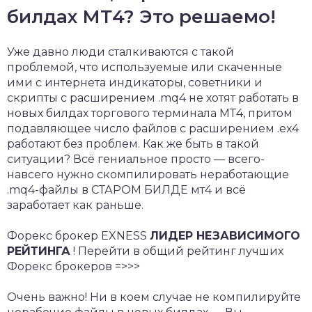
билдах МТ4? Это решаемо!
Уже давно люди сталкиваются с такой
проблемой, что используемые или скаченные
ими с интернета индикаторы, советники и
скрипты с расширением .mq4 не хотят работать в
новых билдах торгового терминала МТ4, притом
подавляющее число файлов с расширением .ex4
работают без проблем. Как же быть в такой
ситуации? Всё гениальное просто — всего-
навсего нужно скомпилировать неработающие
.mq4-файлы в СТАРОМ БИЛДЕ мт4 и всё
заработает как раньше.
Форекс брокер EXNESS
ЛИДЕР НЕЗАВИСИМОГО
РЕЙТИНГА
! Перейти в общий рейтинг лучших
Форекс брокеров =>>>
Очень важно! Ни в коем случае не компилируйте