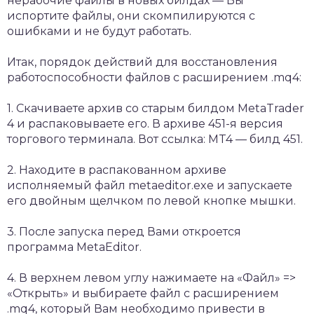
нерабочие файлы в новых билдах — Вы
испортите файлы, они скомпилируются с
ошибками и не будут работать.
Итак, порядок действий для восстановления
работоспособности файлов с расширением .mq4:
1. Скачиваете архив со старым билдом MetaTrader
4 и распаковываете его. В архиве 451-я версия
торгового терминала. Вот ссылка: MT4 — билд 451.
2. Находите в распакованном архиве
исполняемый файл metaeditor.exe и запускаете
его двойным щелчком по левой кнопке мышки.
3. После запуска перед Вами откроется
программа MetaEditor.
4. В верхнем левом углу нажимаете на «Файл» =>
«Открыть» и выбираете файл с расширением
.mq4, который Вам необходимо привести в