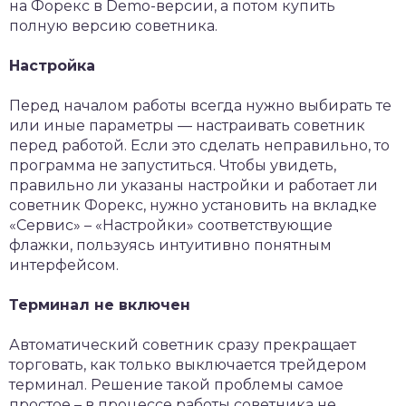
на Форекс в Demo-версии, а потом купить
полную версию советника.
Настройка
Перед началом работы всегда нужно выбирать те
или иные параметры — настраивать советник
перед работой. Если это сделать неправильно, то
программа не запуститься. Чтобы увидеть,
правильно ли указаны настройки и работает ли
советник Форекс, нужно установить на вкладке
«Сервис» – «Настройки» соответствующие
флажки, пользуясь интуитивно понятным
интерфейсом.
Терминал не включен
Автоматический советник сразу прекращает
торговать, как только выключается трейдером
терминал. Решение такой проблемы самое
простое – в процессе работы советника не