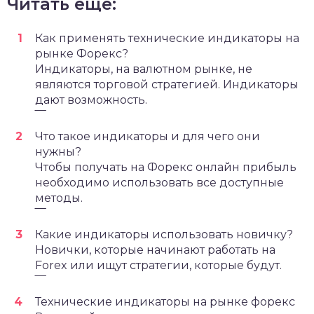
Читать ещё:
Как применять технические индикаторы на
рынке Форекс?
Индикаторы, на валютном рынке, не
являются торговой стратегией. Индикаторы
дают возможность.
‾‾‾
Что такое индикаторы и для чего они
нужны?
Чтобы получать на Форекс онлайн прибыль
необходимо использовать все доступные
методы.
‾‾‾
Какие индикаторы использовать новичку?
Новички, которые начинают работать на
Forex или ищут стратегии, которые будут.
‾‾‾
Технические индикаторы на рынке форекс