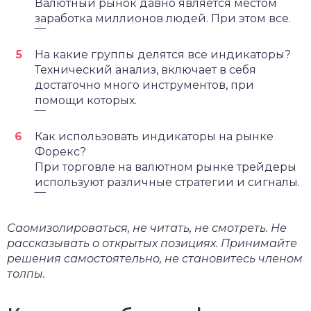
Валютный рынок давно является местом
заработка миллионов людей. При этом все.
‾‾‾
На какие группы делятся все индикаторы?
Технический анализ, включает в себя
достаточно много инструментов, при
помощи которых.
‾‾‾
Как использовать индикаторы на рынке
Форекс?
При торговле на валютном рынке трейдеры
используют различные стратегии и сигналы.
‾‾‾
Саомизолироваться, не читать, не смотреть. Не
рассказывать о открытых позициях. Принимайте
решения самостоятельно, не становитесь членом
толпы.