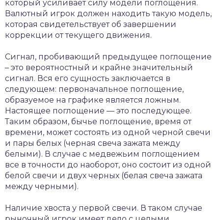
который усиливает силу модели поглощения.
Валютный игрок должен находить такую модель,
которая свидетельствует об завершении
коррекции от текущего движения.
Сигнал, пробивающий предыдущее поглощение
– это вероятностный и крайне значительный
сигнал. Вся его сущность заключается в
следующем: первоначальное поглощение,
образуемое на графике является ложным.
Настоящее поглощение — это последующее.
Таким образом, бычье поглощение, время от
времени, может состоять из одной черной свечи
и пары белых (черная свеча зажата между
белыми). В случае с медвежьим поглощением
все в точности до наоборот, оно состоит из одной
белой свечи и двух черных (белая свеча зажата
между черными).
Наличие хвоста у первой свечи. В таком случае
рыночный игрок имеет дело с целыми