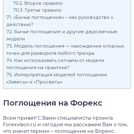
Второе правило
Третье правило
«Бычье поглощение» – как руководство к
действию?
Бычье поглощение и другие двухсвечные
модели
Модель поглощения — нахождение опорных
точек для разворота любого тренда
Как использовать сигналы от модели
поглощения на практике?
Интерпретация моделей поглощения
«Завесы» и «Просветы»
Поглощения на Форекс
Всем привет! С Вами специалисты проекта
Forexvision.ru и сегодня мы расскажем Вам о том,
что значит термин – поглощение на Форекс.