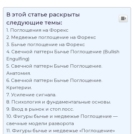
В этой статье раскрыты
следующие темы:
Поглощения на Форекс
Медвежье поглощение на Форекс
Бычье поглощение на Форекс
Свечной паттерн Бычье Поглощение (Bullish
Engulfing)
Свечной паттерн Бычье Поглощение.
Анатомия.
Свечной паттерн Бычье Поглощение.
Критерии.
Усиление сигнала.
Психология и фундаментальные основы.
Вход в рынок и стоп лосс.
Фигуры бычье и медвежье Поглощение —
свечные модели разворота
Фигуры бычье и медвежье «Поглощение»