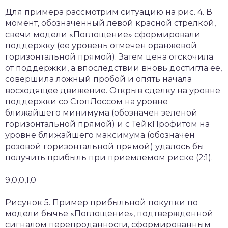
Для примера рассмотрим ситуацию на рис. 4. В
момент, обозначенный левой красной стрелкой,
свечи модели «Поглощение» сформировали
поддержку (ее уровень отмечен оранжевой
горизонтальной прямой). Затем цена отскочила
от поддержки, а впоследствии вновь достигла ее,
совершила ложный пробой и опять начала
восходящее движение. Открыв сделку на уровне
поддержки со СтопЛоссом на уровне
ближайшего минимума (обозначен зеленой
горизонтальной прямой) и с ТейкПрофитом на
уровне ближайшего максимума (обозначен
розовой горизонтальной прямой) удалось бы
получить прибыль при приемлемом риске (2:1).
9,0,0,1,0
Рисунок 5. Пример прибыльной покупки по
модели бычье «Поглощение», подтвержденной
сигналом перепроданности, сформированным