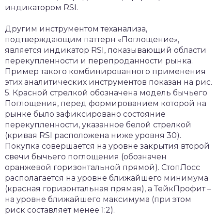
индикатором RSI.
Другим инструментом теханализа,
подтверждающим паттерн «Поглощение»,
является индикатор RSI, показывающий области
перекупленности и перепроданности рынка.
Пример такого комбинированного применения
этих аналитических инструментов показан на рис.
5. Красной стрелкой обозначена модель бычьего
Поглощения, перед формированием которой на
рынке было зафиксировано состояние
перекупленности, указанное белой стрелкой
(кривая RSI расположена ниже уровня 30).
Покупка совершается на уровне закрытия второй
свечи бычьего поглощения (обозначен
оранжевой горизонтальной прямой). СтопЛосс
располагается на уровне ближайшего минимума
(красная горизонтальная прямая), а ТейкПрофит –
на уровне ближайшего максимума (при этом
риск составляет менее 1:2).