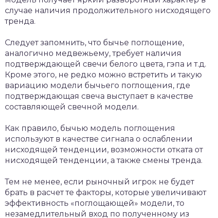
случае наличия продолжительного нисходящего
тренда.
Следует запомнить, что бычье поглощение,
аналогично медвежьему, требует наличия
подтверждающей свечи белого цвета, гэпа и т.д.
Кроме этого, не редко можно встретить и такую
вариацию модели бычьего поглощения, где
подтверждающая свеча выступает в качестве
составляющей свечной модели.
Как правило, бычью модель поглощения
используют в качестве сигнала о ослаблении
нисходящей тенденции, возможности отката от
нисходящей тенденции, а также смены тренда.
Тем не менее, если рыночный игрок не будет
брать в расчет те факторы, которые увеличивают
эффективность «поглощающей» модели, то
незамедлительный вход по полученному из