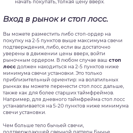
начать покупать, толкая цену вверх.
Вход в рынок и стоп лосс.
Вы можете разместить либо стоп-ордер на
покупку на 2-5 пунктов выше максимума свечи
подтверждения, либо, если вы достаточно
уверены в движении цены вверх, войти
рыночным ордером. В любом случае ваш
стоп
лосс
должен находиться на 2-5 пунктов ниже
минимума свечи установки. Это только
приблизительный ориентир: на волатильных
рынках вы можете перенести стоп лосс дальше,
также как для более старших таймфреймов.
Например, для дневного таймфрейма стоп лосс
устанавливается на 5-20 пунктов ниже минимума
свечи установки.
Чем больше тело бычьей свечи,
подтверждающей свечной паттерн Бычье