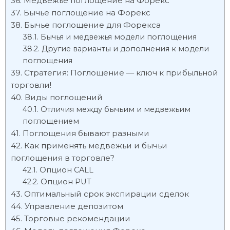
Медвежье поглощение на Форекс
Бычье поглощение на Форекс
Бычье поглощение для Форекса
Бычья и медвежья модели поглощения
Другие варианты и дополнения к модели
поглощения
Стратегия: Поглощение — ключ к прибыльной
торговли!
Виды поглощений
Отличия между бычьим и медвежьим
поглощением
Поглощения бывают разными
Как применять медвежьи и бычьи
поглощения в торговле?
Опцион CALL
Опцион PUT
Оптимальный срок экспирации сделок
Управление депозитом
Торговые рекомендации