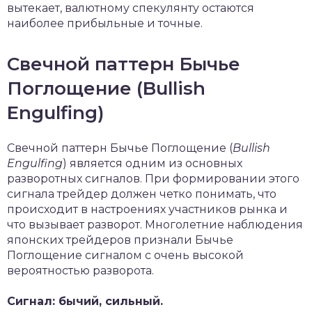
вытекает, валютному спекулянту остаются
наиболее прибыльные и точные.
Свечной паттерн Бычье
Поглощение (Bullish
Engulfing)
Свечной паттерн Бычье Поглощение (
Bullish
Engulfing
) является одним из основных
разворотных сигналов. При формировании этого
сигнала трейдер должен четко понимать, что
происходит в настроениях участников рынка и
что вызывает разворот. Многолетние наблюдения
японских трейдеров признали Бычье
Поглощение сигналом с очень высокой
вероятностью разворота.
Сигнал: бычий, сильный.