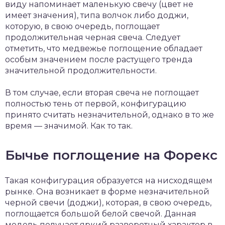
виду напоминает маленькую свечу (цвет не
имеет значения), типа волчок либо доджи,
которую, в свою очередь, поглощает
продолжительная черная свеча. Следует
отметить, что медвежье поглощение обладает
особым значением после растущего тренда
значительной продолжительности.
В том случае, если вторая свеча не поглощает
полностью тень от первой, конфигурацию
принято считать незначительной, однако в то же
время — значимой. Как то так.
Бычье поглощение на Форекс
Такая конфигурация образуется на нисходящем
рынке. Она возникает в форме незначительной
черной свечи (доджи), которая, в свою очередь,
поглощается большой белой свечой. Данная
модель получает яркий разворотный характер в