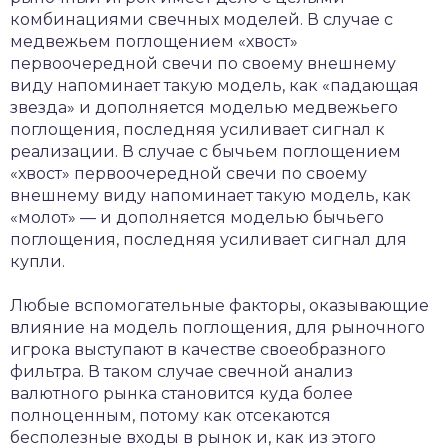
комбинациями свечных моделей. В случае с
медвежьем поглощением «хвост»
первоочередной свечи по своему внешнему
виду напоминает такую модель, как «падающая
звезда» и дополняется моделью медвежьего
поглощения, последняя усиливает сигнал к
реализации. В случае с бычьем поглощением
«хвост» первоочередной свечи по своему
внешнему виду напоминает такую модель, как
«молот» — и дополняется моделью бычьего
поглощения, последняя усиливает сигнал для
купли.
Любые вспомогательные факторы, оказывающие
влияние на модель поглощения, для рыночного
игрока выступают в качестве своеобразного
фильтра. В таком случае свечной анализ
валютного рынка становится куда более
полноценным, потому как отсекаются
бесполезные входы в рынок и, как из этого