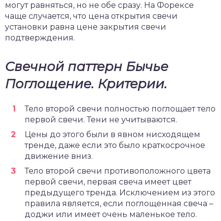
могут равняться, но не обе сразу. На Форексе
чаще случается, что цена открытия свечи
установки равна цене закрытия свечи
подтверждения.
Свечной паттерн Бычье
Поглощение.
Критерии.
Тело второй свечи полностью поглощает тело
первой свечи. Тени не учитываются.
Цены до этого были в явном нисходящем
тренде, даже если это было краткосрочное
движение вниз.
Тело второй свечи противоположного цвета
первой свечи, первая свеча имеет цвет
предыдущего тренда. Исключением из этого
правила является, если поглощенная свеча –
доджи или имеет очень маленькое тело.