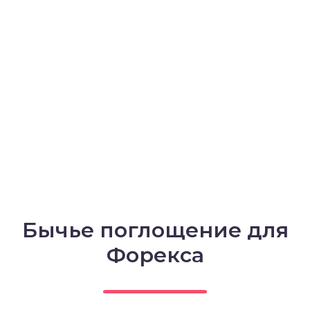
Бычье поглощение для
Форекса