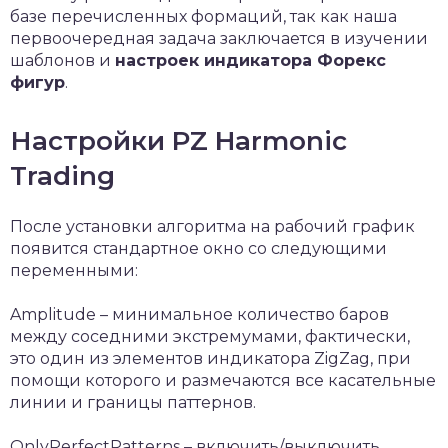
базе перечисленных формаций, так как наша
первоочередная задача заключается в изучении
шаблонов и
настроек индикатора Форекс
фигур
.
Настройки PZ Harmonic
Trading
После установки алгоритма на рабочий график
появится стандартное окно со следующими
переменными:
Amplitude – минимальное количество баров
между соседними экстремумами, фактически,
это один из элементов индикатора ZigZag, при
помощи которого и размечаются все касательные
линии и границы паттернов.
OnlyPerfectPatterns – включить/выключить