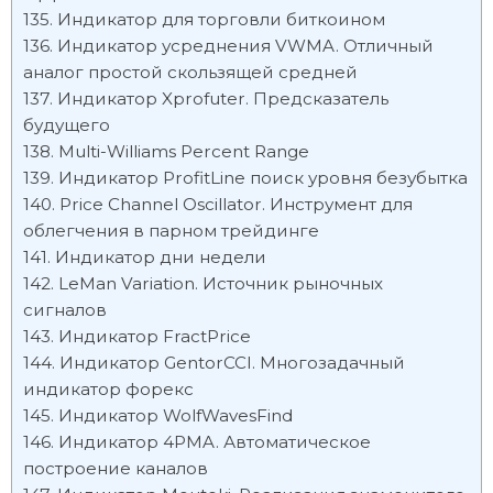
Индикатор для торговли биткоином
Индикатор усреднения VWMA. Отличный
аналог простой скользящей средней
Индикатор Xprofuter. Предсказатель
будущего
Multi-Williams Percent Range
Индикатор ProfitLine поиск уровня безубытка
Price Channel Oscillator. Инструмент для
облегчения в парном трейдинге
Индикатор дни недели
LeMan Variation. Источник рыночных
сигналов
Индикатор FractPrice
Индикатор GentorCCI. Многозадачный
индикатор форекс
Индикатор WolfWavesFind
Индикатор 4PMA. Автоматическое
построение каналов