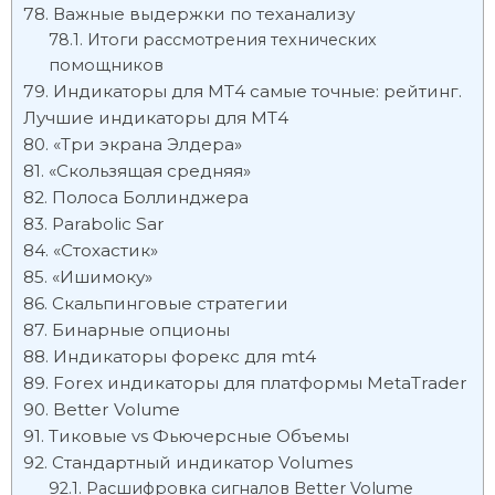
Важные выдержки по теханализу
Итоги рассмотрения технических
помощников
Индикаторы для МТ4 самые точные: рейтинг.
Лучшие индикаторы для МТ4
«Три экрана Элдера»
«Скользящая средняя»
Полоса Боллинджера
Parabolic Sar
«Стохастик»
«Ишимоку»
Скальпинговые стратегии
Бинарные опционы
Индикаторы форекс для mt4
Forex индикаторы для платформы MetaTrader
Better Volume
Тиковые vs Фьючерсные Объемы
Стандартный индикатор Volumes
Расшифровка сигналов Better Volume