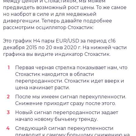
между ценой и Стохастиком, мы можем
предвидеть возможный рост цены. То же самое
но наоброт в силе и для медвежьей
дивергенции. Теперь давайте подробнее
рассмотрим осциллятор Стохастик:
Это график H4 пары EUR/USD за период с16
декабря 2015 по 20 янв 2020 г. На нижней части
графика вы видите индикатор Стохастик.
Первая черная стрелка показывает нам, что
Стохастик находится в области
перепроданности. Стохастик идет вверх и
цена начинает расти.
После мы имеем сигнал перекупленности.
Снижение приходит сразу после этого.
Новый сигнал перепроданности задает
начало новому бычьему тренду.
Следующий сигнал перекупленности
приводит к самому большому снижению на