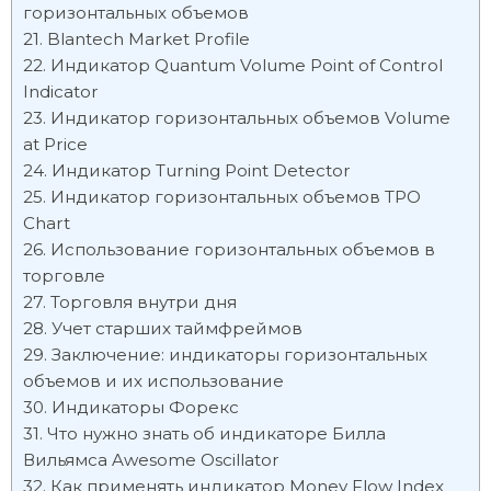
горизонтальных объемов
Blantech Market Profile
Индикатор Quantum Volume Point of Control
Indicator
Индикатор горизонтальных объемов Volume
at Price
Индикатор Turning Point Detector
Индикатор горизонтальных объемов TPO
Chart
Использование горизонтальных объемов в
торговле
Торговля внутри дня
Учет старших таймфреймов
Заключение: индикаторы горизонтальных
объемов и их использование
Индикаторы Форекс
Что нужно знать об индикаторе Билла
Вильямса Awesome Oscillator
Как применять индикатор Money Flow Index