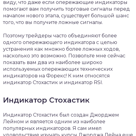
виду, что даже если опережающие индикаторы
помогают вам получить торговые сигналы перед
началом нового этапа, существует большой шанс
того, что вы получите ложные сигналы.
Поэтому трейдеры часто объединяют более
одного опережающего индикатора с целью
устранения как множно более ложных ходов,
насколько это возможно. Позвольте мне сейчас
показать вам два из наиболее широко
используемых опережающих технических
индикаторов на Форекс! К ним относятся
индикатор Стохастик и индикатор RSI.
Индикатор Стохастик
Индикатор Стохастик был создан Джорджем
Лейном и является одним из наиболее
популярных индикаторов. Я сам имел
удовольствие изучать курсы Джорджа Лейна еще