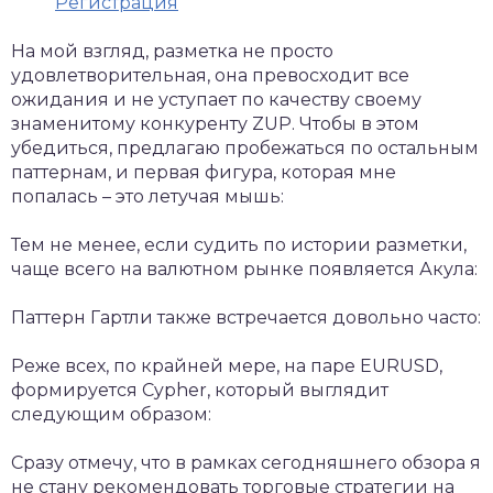
Регистрация
На мой взгляд, разметка не просто
удовлетворительная, она превосходит все
ожидания и не уступает по качеству своему
знаменитому конкуренту ZUP. Чтобы в этом
убедиться, предлагаю пробежаться по остальным
паттернам, и первая фигура, которая мне
попалась – это летучая мышь:
Тем не менее, если судить по истории разметки,
чаще всего на валютном рынке появляется Акула:
Паттерн Гартли также встречается довольно часто:
Реже всех, по крайней мере, на паре EURUSD,
формируется Cypher, который выглядит
следующим образом:
Сразу отмечу, что в рамках сегодняшнего обзора я
не стану рекомендовать торговые стратегии на