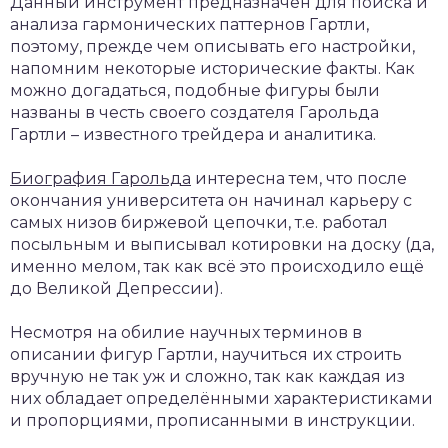
Данный инструмент предназначен для поиска и
анализа гармонических паттернов Гартли,
поэтому, прежде чем описывать его настройки,
напомним некоторые исторические факты. Как
можно догадаться, подобные фигуры были
названы в честь своего создателя Гарольда
Гартли – известного трейдера и аналитика.
Биография Гарольда
интересна тем, что после
окончания университета он начинал карьеру с
самых низов биржевой цепочки, т.е. работал
посыльным и выписывал котировки на доску (да,
именно мелом, так как всё это происходило ещё
до Великой Депрессии).
Несмотря на обилие научных терминов в
описании фигур Гартли, научиться их строить
вручную не так уж и сложно, так как каждая из
них обладает определёнными характеристиками
и пропорциями, прописанными в инструкции.