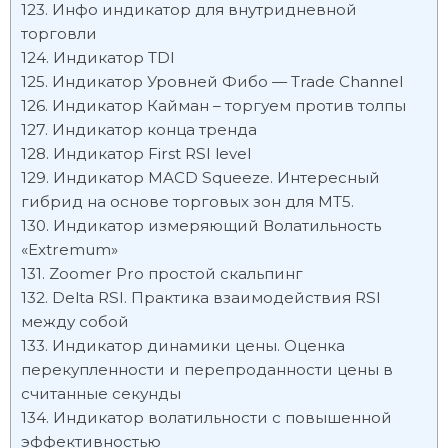
Инфо индикатор для внутридневной
торговли
Индикатор TDI
Индикатор Уровней Фибо — Trade Channel
Индикатор Кайман – торгуем против толпы
Индикатор конца тренда
Индикатор First RSI level
Индикатор MACD Squeeze. Интересный
гибрид на основе торговых зон для МТ5.
Индикатор измеряющий Волатильность
«Extremum»
Zoomer Pro простой скальпинг
Delta RSI. Практика взаимодействия RSI
между собой
Индикатор динамики цены. Оценка
перекупленности и перепроданности цены в
считанные секунды
Индикатор волатильности с повышенной
эффективностью