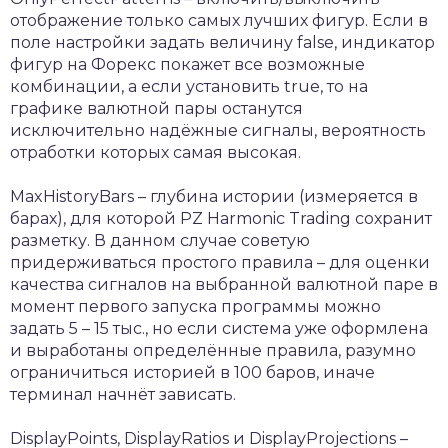
отображение только самых лучших фигур. Если в
поле настройки задать величину false, индикатор
фигур на Форекс покажет все возможные
комбинации, а если установить true, то на
графике валютной пары останутся
исключительно надёжные сигналы, вероятность
отработки которых самая высокая.
MaxHistoryBars – глубина истории (измеряется в
барах), для которой PZ Harmonic Trading сохранит
разметку. В данном случае советую
придерживаться простого правила – для оценки
качества сигналов на выбранной валютной паре в
момент первого запуска программы можно
задать 5 – 15 тыс., но если система уже оформлена
и выработаны определённые правила, разумно
ограничиться историей в 100 баров, иначе
терминал начнёт зависать.
DisplayPoints, DisplayRatios и DisplayProjections –