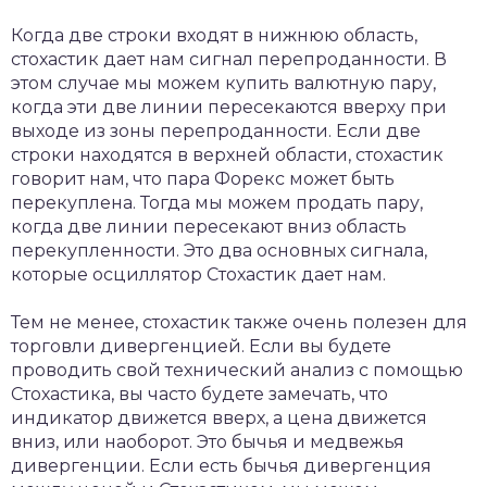
Когда две строки входят в нижнюю область,
стохастик дает нам сигнал перепроданности. В
этом случае мы можем купить валютную пару,
когда эти две линии пересекаются вверху при
выходе из зоны перепроданности. Если две
строки находятся в верхней области, стохастик
говорит нам, что пара Форекс может быть
перекуплена. Тогда мы можем продать пару,
когда две линии пересекают вниз область
перекупленности. Это два основных сигнала,
которые осциллятор Стохастик дает нам.
Тем не менее, стохастик также очень полезен для
торговли дивергенцией. Если вы будете
проводить свой технический анализ с помощью
Стохастика, вы часто будете замечать, что
индикатор движется вверх, а цена движется
вниз, или наоборот. Это бычья и медвежья
дивергенции. Если есть бычья дивергенция