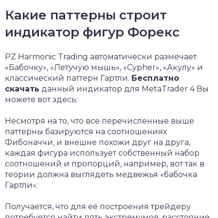
Какие паттерны строит
индикатор фигур Форекс
PZ Harmonic Trading автоматически размечает
«Бабочку», «Летучую мышь», «Cypher», «Акулу» и
классический паттерн Гартли.
Бесплатно
скачать
данный индикатор для MetaTrader 4 Вы
можете вот здесь:
Несмотря на то, что все перечисленные выше
паттерны базируются на соотношениях
Фибоначчи, и внешне похожи друг на друга,
каждая фигура использует собственный набор
соотношений и пропорций, например, вот так в
теории должна выглядеть медвежья «бабочка
Гартли»:
Получается, что для её построения трейдеру
потребуется найти пять экстремумов, расстояние