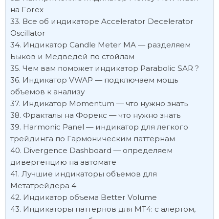
на Forex
Все об индикаторе Accelerator Decelerator
Oscillator
Индикатор Candle Meter MA — разделяем
Быков и Медведей по стойлам
Чем вам поможет индикатор Parabolic SAR ?
Индикатор VWAP — подключаем мощь
объемов к анализу
Индикатор Momentum — что нужно знать
Фракталы на Форекс — что нужно знать
Harmonic Panel — индикатор для легкого
трейдинга по Гармоническим паттернам
Divergence Dashboard — определяем
дивергенцию на автомате
Лучшие индикаторы объемов для
Метатрейдера 4
Индикатор объема Better Volume
Индикаторы паттернов для МТ4: с алертом,