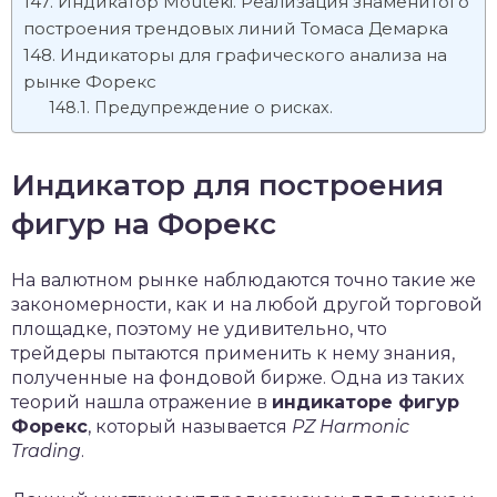
Индикатор Mouteki. Реализация знаменитого
построения трендовых линий Томаса Демарка
Индикаторы для графического анализа на
рынке Форекс
Предупреждение о рисках.
Индикатор для построения
фигур на Форекс
На валютном рынке наблюдаются точно такие же
закономерности, как и на любой другой торговой
площадке, поэтому не удивительно, что
трейдеры пытаются применить к нему знания,
полученные на фондовой бирже. Одна из таких
теорий нашла отражение в
индикаторе фигур
Форекс
, который называется
PZ Harmonic
Trading
.