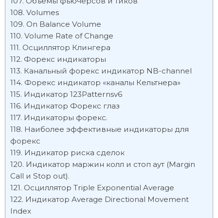
Объемы фьючерсов и тиков
Volumes
On Balance Volume
Volume Rate of Change
Осциллятор Клингера
Форекс индикаторы
Канальный форекс индикатор NB-channel
Форекс индикатор «каналы Кельтнера»
Индикатор 123Patternsv6
Индикатор Форекс глаз
Индикаторы форекс.
Наиболее эффективные индикаторы для
форекс
Индикатор риска сделок
Индикатор маржин колл и стоп аут (Margin
Call и Stop out).
Осциллятор Triple Exponential Average
Индикатор Average Directional Movement
Index