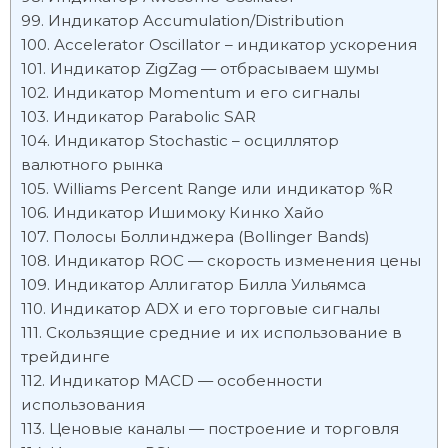
Индикатор Accumulation/Distribution
Accelerator Oscillator – индикатор ускорения
Индикатор ZigZag — отбрасываем шумы
Индикатор Momentum и его сигналы
Индикатор Parabolic SAR
Индикатор Stochastic – осциллятор
валютного рынка
Williams Percent Range или индикатор %R
Индикатор Ишимоку Кинко Хайо
Полосы Боллинджера (Bollinger Bands)
Индикатор ROC — скорость изменения цены
Индикатор Аллигатор Билла Уильямса
Индикатор ADX и его торговые сигналы
Скользящие средние и их использование в
трейдинге
Индикатор MACD — особенности
использования
Ценовые каналы — построение и торговля