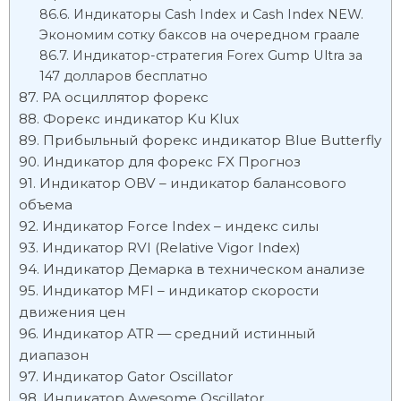
Индикаторы Cash Index и Cash Index NEW.
Экономим сотку баксов на очередном граале
Индикатор-стратегия Forex Gump Ultra за
147 долларов бесплатно
PA осциллятор форекс
Форекс индикатор Ku Klux
Прибыльный форекс индикатор Blue Butterfly
Индикатор для форекс FX Прогноз
Индикатор OBV – индикатор балансового
объема
Индикатор Force Index – индекс силы
Индикатор RVI (Relative Vigor Index)
Индикатор Демарка в техническом анализе
Индикатор MFI – индикатор скорости
движения цен
Индикатор ATR — средний истинный
диапазон
Индикатор Gator Oscillator
Индикатор Awesome Oscillator