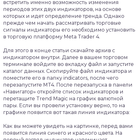
встретить именно возможность изменения
периодов этих двух индикаторов, на основе
которых и идет определение тренда. Однако
прежде чем начать рассматривать торговые
сигналы индикаторы его необходимо установить
в торговую платформу Meta Trader 4.
Для этого в конце статьи скачайте архив с
индикатором внутри. Далее в вашем торговом
терминале войдите во вкладку файл и запустите
каталог данных. Скопируйте файл индикатора и
поместите его в папку indicators, после чего
перезапустите MT4. После перезапуска в панели
«Навигатор» откройте список индикаторов и
перетащите Trend Magic на график валютной
пары. Если вы провели установку верно, то на
графике появится вот такая линия индикатора:
Как вы можете увидеть на картинке, перед вами
появится линия синего и красного цвета. На
первый взгляд индикатор напоминает