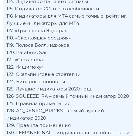
Индикатор RSI и его сигналы
Индикатор CCI и его особенности
Индикаторы для МТ4 самые точные: рейтинг.
Лучшие индикаторы для МТ4
«Три экрана Элдера»
«Скользящая средняя»
Полоса Боллинджера
Parabolic Sar
«Стохастик»
«Ишимоку»
Скальпинговые стратегии
Бинарные опционы
Лучшие индикаторы 2020 года
SQUEEZE_RA – самый точный индикатор 2020
Правила применения
AG_RENKO_BRICKS – самый лучший
индикатор 2020
Правила применения
LEMANSIGNAL – индикатор высокой точности