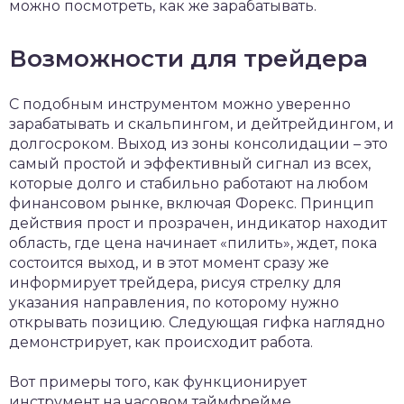
можно посмотреть, как же зарабатывать.
Возможности для трейдера
С подобным инструментом можно уверенно
зарабатывать и скальпингом, и дейтрейдингом, и
долгосроком. Выход из зоны консолидации – это
самый простой и эффективный сигнал из всех,
которые долго и стабильно работают на любом
финансовом рынке, включая Форекс. Принцип
действия прост и прозрачен, индикатор находит
область, где цена начинает «пилить», ждет, пока
состоится выход, и в этот момент сразу же
информирует трейдера, рисуя стрелку для
указания направления, по которому нужно
открывать позицию. Следующая гифка наглядно
демонстрирует, как происходит работа.
Вот примеры того, как функционирует
инструмент на часовом таймфрейме.