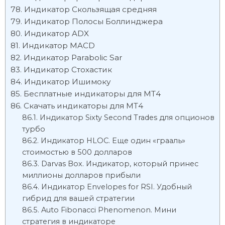
Индикатор Скользящая средняя
Индикатор Полосы Боллинджера
Индикатор ADX
Индикатор MACD
Индикатор Parabolic Sar
Индикатор Стохастик
Индикатор Ишимоку
Бесплатные индикаторы для МТ4
Скачать индикаторы для МТ4
Индикатор Sixty Second Trades для опционов
турбо
Индикатор HLOC. Еще один «грааль»
стоимостью в 500 долларов
Darvas Box. Индикатор, который принес
миллионы долларов прибыли
Индикатор Envelopes for RSI. Удобный
гибрид для вашей стратегии
Auto Fibonacci Phenomenon. Мини
стратегия в индикаторе