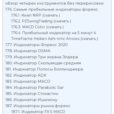
обзор четырех инструментов без перерисовки
Самые прибыльные индикаторы форекс
Kwan NRP (скачать )
PZSwingTrading (скачать )
MACD Color (скачать )
Прибыльный индикатор на 5 минут 4
TimeFrame Heiken Ashi nmc Arrows (скачать )
Индикаторы Форекс 2020
Индикатор OSMA
Индикатор Три экрана Элдера
Индикатор Скользящая средняя
Индикатор Полосы Боллинджера
Индикатор ADX
Индикатор MACD
Индикатор Parabolic Sar
Индикатор Стохастик
Индикатор Ишимоку
Индикаторы рынка форекс
Индикатор FX 5 MACD