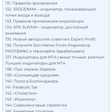
Правила применения
3RDGENMA – индикатор, показывающий
точки входа и выхода
Правила применения индикатора
ATR-3LWMA – индикатор, достойный
внимания
Новый авторский советник Expert Profit
Получите Бесплатно Forex Индикатор
PROFBANG и Начинайте Зарабатывать!
Индикаторы для МТ4 самые точные: рейтинг.
Лучшие индикаторы для МТ4
«Три экрана Элдера»
«Скользящая средняя»
Полоса Боллинджера
Parabolic Sar
«Стохастик»
«Ишимоку»
Скальпинговые стратегии
Бинарные опционы