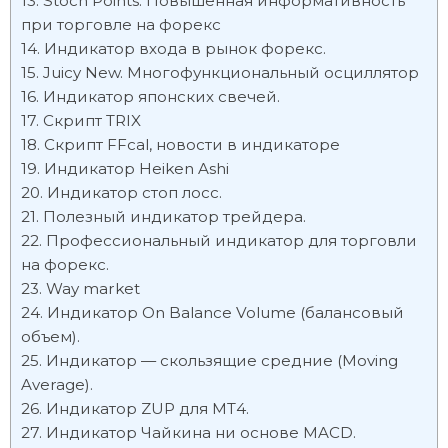
Stoch Points. Повышенная информативность
при торговле на форекс
Индикатор входа в рынок форекс.
Juicy New. Многофункциональный осциллятор
Индикатор японских свечей.
Скрипт TRIX
Скрипт FFcal, новости в индикаторе
Индикатор Heiken Ashi
Индикатор стоп лосс.
Полезный индикатор трейдера.
Профессиональный индикатор для торговли
на форекс.
Way market
Индикатор On Balance Volume (балансовый
объем).
Индикатор — скользящие средние (Moving
Average).
Индикатор ZUP для МТ4.
Индикатор Чайкина ни основе MACD.