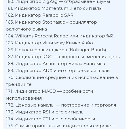
Индикатор ZigZag — отбрасываем шумы
Индикатор Momentum и его сигналы
Индикатор Parabolic SAR
Индикатор Stochastic – осциллятор
валютного рынка
Williams Percent Range или индикатор %R
Индикатор Ишимоку Кинко Хайо
Полосы Боллинджера (Bollinger Bands)
Индикатор ROC — скорость изменения цены
Индикатор Аллигатор Билла Уильямса
Индикатор ADX и его торговые сигналы
Скользящие средние и их использование в
трейдинге
Индикатор MACD — особенности
использования
Ценовые каналы — построение и торговля
Индикатор RSI и его сигналы
Индикатор CCI и его особенности
Самые прибыльные индикаторы форекс —