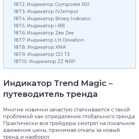
Индикатор Composite RSI
Индикатор IVJempol
Индикатор Binary Indicator
Индикатор i-BB
Индикатор Zee Zee
Индикатор LH Deviation
Индикатор XMA
Индикатор CCI T3
Индикатор ZZ NRP
Индикатор Trend Magic –
путеводитель тренда
Многие новички зачастую сталкиваются с такой
проблемой как определения глобального тренда.
Практически все трейдеры смотрят на локальное
движение цены, принимая откаты за новый
тренд и наоборот.