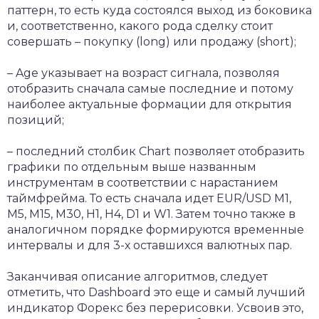
паттерн, то есть куда состоялся выход из боковика
и, соответственно, какого рода сделку стоит
совершать – покупку (long) или продажу (short);
– Age указывает на возраст сигнала, позволяя
отобразить сначала самые последние и потому
наиболее актуальные формации для открытия
позиций;
– последний столбик Chart позволяет отобразить
графики по отдельным выше названным
инструментам в соответствии с нарастанием
таймфрейма. То есть сначала идет EUR/USD M1,
М5, М15, М30, Н1, Н4, D1 и W1. Затем точно также в
аналогичном порядке формируются временные
интервалы и для 3-х оставшихся валютных пар.
Заканчивая описание алгоритмов, следует
отметить, что Dashboard это еще и самый лучший
индикатор Форекс без перерисовки. Усвоив это,