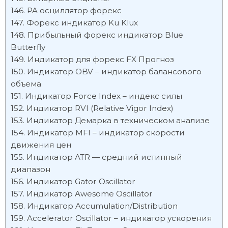
PA осциллятор форекс
Форекс индикатор Ku Klux
Прибыльный форекс индикатор Blue
Butterfly
Индикатор для форекс FX Прогноз
Индикатор OBV – индикатор балансового
объема
Индикатор Force Index – индекс силы
Индикатор RVI (Relative Vigor Index)
Индикатор Демарка в техническом анализе
Индикатор MFI – индикатор скорости
движения цен
Индикатор ATR — средний истинный
диапазон
Индикатор Gator Oscillator
Индикатор Awesome Oscillator
Индикатор Accumulation/Distribution
Accelerator Oscillator – индикатор ускорения