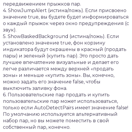
передвижением прыжков пар.
4. ShowJumpAlert (истина/ложь). Если присвоено
значение true, вы будете будет информироваться
о каждый прыжок через окно предупреждения (с
звук).
5. ShowBaskedBackground (истина/ложь). Если
установлено значение true, фон корзину
индикатора будут окрашены в красный (продать
пары) и зеленый (купить пар). Это просто дать
лучшее впечатление визуальные и делает его
легче различается между верхней «продать
зоны» и меньше «купить зоны». Вы, конечно,
можно задать его значение false, чтобы
выключить заливку фона.
6. Пользовательские пар продать и купить
пользовательские пар может использоваться,
только если AutoDetectPairs имеет значение false!
По умолчанию используется альтернативный
набор пар, но вы можете поместить в свой
собственный пар, конечно.