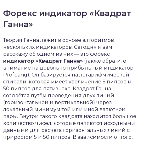
Форекс индикатор «Квадрат
Ганна»
Теория Ганна лежит в основе алгоритмов
нескольких индикаторов. Сегодня я вам
расскажу об одном из них — это форекс
индикатор «Квадрат Ганна»
(также обратите
внимание на довольно прибыльный индикатор
Profbang). Он базируется на логарифмической
спирали, которая имеет увеличение 5 пипсов и
50 пипсов для пятизнака. Квадрат Ганна
создаётся путём проведения двух линий
(горизонтальной и вертикальной) через
локальный минимум той или иной валютной
пары. Внутри такого квадрата находится большое
количество чисел, которые являются исходными
данными для расчета горизонтальных линий с
приростом 5 и 50 пипсов. В зависимости от того,