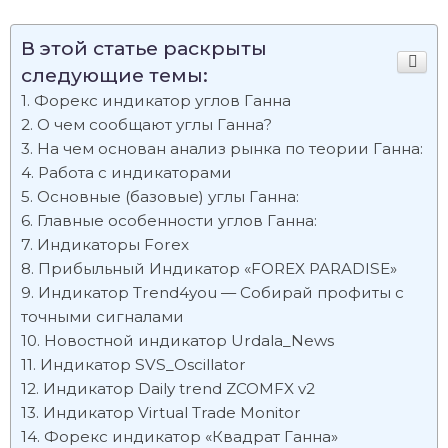
В этой статье раскрыты
следующие темы:
Форекс индикатор углов Ганна
О чем сообщают углы Ганна?
На чем основан анализ рынка по теории Ганна:
Работа с индикаторами
Основные (базовые) углы Ганна:
Главные особенности углов Ганна:
Индикаторы Forex
Прибыльный Индикатор «FOREX PARADISE»
Индикатор Trend4you — Собирай профиты с
точными сигналами
Новостной индикатор Urdala_News
Индикатор SVS_Oscillator
Индикатор Daily trend ZCOMFX v2
Индикатор Virtual Trade Monitor
Форекс индикатор «Квадрат Ганна»