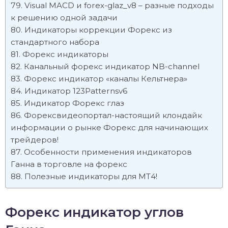
Visual MACD и forex-glaz_v8 – разные подходы
к решению одной задачи
Индикаторы коррекции Форекс из
стандартного набора
Форекс индикаторы
Канальный форекс индикатор NB-channel
Форекс индикатор «каналы Кельтнера»
Индикатор 123Patternsv6
Индикатор Форекс глаз
Форексвидеопортал-настоящий клондайк
информации о рынке Форекс для начинающих
трейдеров!
Особенности применения индикаторов
Ганна в торговле на форекс
Полезные индикаторы для МТ4!
Форекс индикатор углов