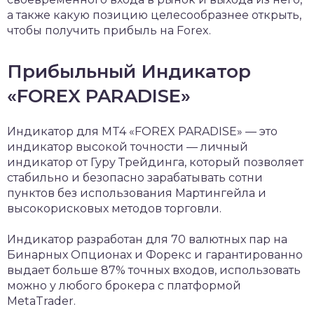
а также какую позицию целесообразнее открыть,
чтобы получить прибыль на Forex.
Прибыльный Индикатор
«FOREX PARADISE»
Индикатор для MT4 «FOREX PARADISE» — это
индикатор высокой точности — личный
индикатор от Гуру Трейдинга, который позволяет
стабильно и безопасно зарабатывать сотни
пунктов без использования Мартингейла и
высокорисковых методов торговли.
Индикатор разработан для 70 валютных пар на
Бинарных Опционах и Форекс и гарантированно
выдает больше 87% точных входов, использовать
можно у любого брокера с платформой
MetaTrader.