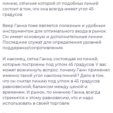
линию, отличие которой от подобных линий
состоит в том, что она всегда имеет угол 45
градусов.
Веер Ганна тоже является полезным и удобным
инструментом для оптимального входа в рынок.
Он имеет основную и дополнительные линии.
Последние служат для определения уровней
поддержки/сопротивления.
И наконец, сетка Ганна, состоящая из линий,
которые построены под углом 45 градусов. У вас
может возникнуть вопрос: почему Ганн применял
именно такой угол наклона линий? Дело в том,
что он считал линию под углом в 45 градусов
равновесной, балансом между ценой и
временем. И рынок, по мнению Ганна, всегда
стремится к этому равновесию, что и надо
использовать в своей торговле.