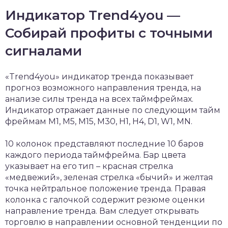
Индикатор Trend4you —
Собирай профиты с точными
сигналами
«Trend4you» индикатор тренда показывает
прогноз возможного направления тренда, на
анализе силы тренда на всех таймфреймах.
Индикатор отражает данные по следующим тайм
фреймам M1, M5, M15, M30, H1, H4, D1, W1, MN.
10 колонок представляют последние 10 баров
каждого периода таймфрейма. Бар цвета
указывает на его тип – красная стрелка
«медвежий», зеленая стрелка «бычий» и желтая
точка нейтральное положение тренда. Правая
колонка с галочкой содержит резюме оценки
направление тренда. Вам следует открывать
торговлю в направлении основной тенденции по