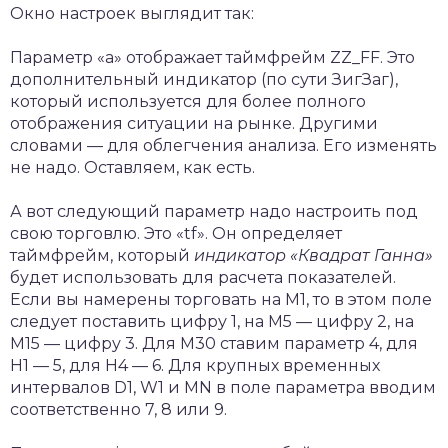
Окно настроек выглядит так:
Параметр «а» отображает таймфрейм ZZ_FF. Это
дополнительный индикатор (по сути ЗигЗаг),
который используется для более полного
отображения ситуации на рынке. Другими
словами — для облегчения анализа. Его изменять
не надо. Оставляем, как есть.
А вот следующий параметр надо настроить под
свою торговлю. Это «tf». Он определяет
таймфрейм, который
индикатор «Квадрат Ганна»
будет использовать для расчета показателей.
Если вы намерены торговать на М1, то в этом поле
следует поставить цифру 1, на М5 — цифру 2, на
М15 — цифру 3. Для М30 ставим параметр 4, для
H1 — 5, для H4 — 6. Для крупных временных
интервалов D1, W1 и MN в поле параметра вводим
соответственно 7, 8 или 9.