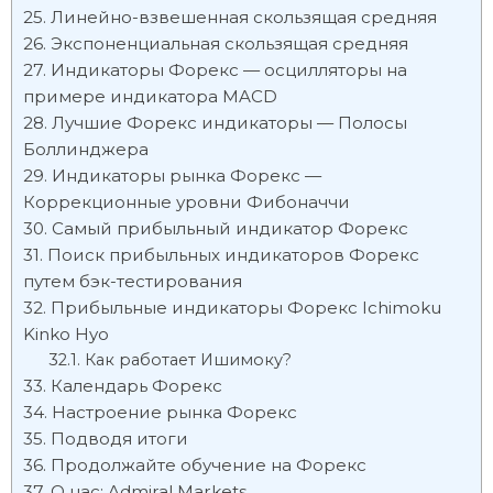
Линейно-взвешенная скользящая средняя
Экспоненциальная скользящая средняя
Индикаторы Форекс — осцилляторы на
примере индикатора MACD
Лучшие Форекс индикаторы — Полосы
Боллинджера
Индикаторы рынка Форекс —
Коррекционные уровни Фибоначчи
Самый прибыльный индикатор Форекс
Поиск прибыльных индикаторов Форекс
путем бэк-тестирования
Прибыльные индикаторы Форекс Ichimoku
Kinko Hyo
Как работает Ишимоку?
Календарь Форекс
Настроение рынка Форекс
Подводя итоги
Продолжайте обучение на Форекс
О нас: Admiral Markets