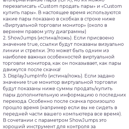
перезаписать «Custom продать пары» и «Custom
купить пары». В настоящее время используются
какие пары показано в скобках в строке ниже
«Виртуальной торговли монитор» (около в
верхнем правом углу диаграммы)
2. ShowJumps (истина/ложь). Если присвоено
значение true, ссылки будут показаны визуально
линии и стрелки. Это может быть одним из
наиболее важных особенностей виртуальной
торговли монитора, как он показывает, как пары
движутся после скачка!
3. DisplayJumpInfo (истина/ложь). Если задано
значение true монитор виртуальной торговли
будут показаны ниже суммы продать/купить
пары дополнительную информацию о последних
перехода. Особенно после скачка произошло
прошло время (например если вы не сидеть в
передней части вашего компьютера все время).
В сочетании с параметром ShowJumps это
хороший инструмент для контроля за