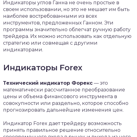
Индикаторы углов Ганна не очень простые в
своем использовании, но это не мешает им быть
наиболее востребованными из всех
инструментов, предложенных Ганном. Эти
программы значительно облегчат ручную работу
трейдера. Их можно использовать как отдельную
стратегию или совмещая с другими
индикаторами.
Индикаторы Forex
Технический индикатор Форекс
— это
математически рассчитанное преобразование
цены и объема финансового инструмента в
совокупности или раздельно, которое способно
прогнозировать дальнейшие изменения цен.
Индикатор Forex дает трейдеру возможность
принять правильное решение относительно
своевременного входа в рынок и выхода из него,