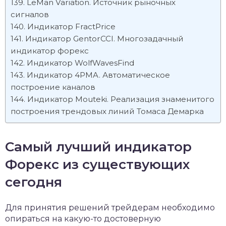
LeMan Variation. Источник рыночных
сигналов
Индикатор FractPrice
Индикатор GentorCCI. Многозадачный
индикатор форекс
Индикатор WolfWavesFind
Индикатор 4PMA. Автоматическое
построение каналов
Индикатор Mouteki. Реализация знаменитого
построения трендовых линий Томаса Демарка
Самый лучший индикатор
Форекс из существующих
сегодня
Для принятия решений трейдерам необходимо
опираться на какую-то достоверную