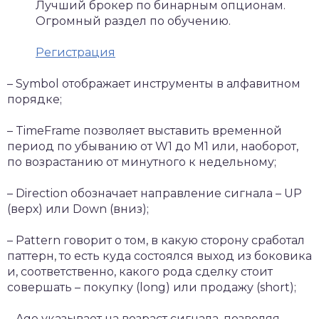
Лучший брокер по бинарным опционам.
Огромный раздел по обучению.
Регистрация
– Symbol отображает инструменты в алфавитном
порядке;
– TimeFrame позволяет выставить временной
период по убыванию от W1 до M1 или, наоборот,
по возрастанию от минутного к недельному;
– Direction обозначает направление сигнала – UP
(верх) или Down (вниз);
– Pattern говорит о том, в какую сторону сработал
паттерн, то есть куда состоялся выход из боковика
и, соответственно, какого рода сделку стоит
совершать – покупку (long) или продажу (short);
– Age указывает на возраст сигнала, позволяя