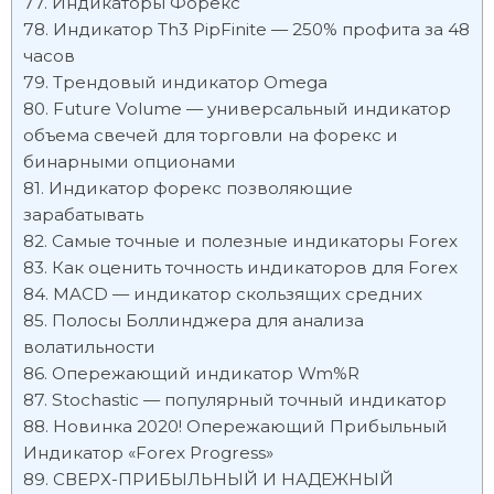
Индикаторы Форекс
Индикатор Th3 PipFinite — 250% профита за 48
часов
Трендовый индикатор Omega
Future Volume — универсальный индикатор
объема свечей для торговли на форекс и
бинарными опционами
Индикатор форекс позволяющие
зарабатывать
Самые точные и полезные индикаторы Forex
Как оценить точность индикаторов для Forex
MACD — индикатор скользящих средних
Полосы Боллинджера для анализа
волатильности
Опережающий индикатор Wm%R
Stochastic — популярный точный индикатор
Новинка 2020! Опережающий Прибыльный
Индикатор «Forex Progress»
СВЕРХ-ПРИБЫЛЬНЫЙ И НАДЕЖНЫЙ