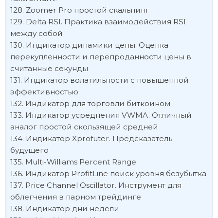
Zoomer Pro простой скальпинг
Delta RSI. Практика взаимодействия RSI
между собой
Индикатор динамики цены. Оценка
перекупленности и перепроданности цены в
считанные секунды
Индикатор волатильности с повышенной
эффективностью
Индикатор для торговли биткоином
Индикатор усреднения VWMA. Отличный
аналог простой скользящей средней
Индикатор Xprofuter. Предсказатель
будущего
Multi-Williams Percent Range
Индикатор ProfitLine поиск уровня безубытка
Price Channel Oscillator. Инструмент для
облегчения в парном трейдинге
Индикатор дни недели