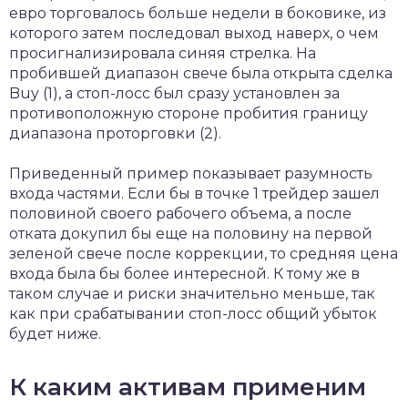
евро торговалось больше недели в боковике, из
которого затем последовал выход наверх, о чем
просигнализировала синяя стрелка. На
пробившей диапазон свече была открыта сделка
Buy (1), а стоп-лосс был сразу установлен за
противоположную стороне пробития границу
диапазона проторговки (2).
Приведенный пример показывает разумность
входа частями. Если бы в точке 1 трейдер зашел
половиной своего рабочего объема, а после
отката докупил бы еще на половину на первой
зеленой свече после коррекции, то средняя цена
входа была бы более интересной. К тому же в
таком случае и риски значительно меньше, так
как при срабатывании стоп-лосс общий убыток
будет ниже.
К каким активам применим