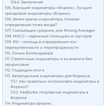
Заключение
Хорошие индикаторы «Форекс». Лучшие
трендовые индикаторы «Форекс»
Зачем нужны индикаторы, помимо
определения точек входа?
Скользящие средние, или Moving Averages
MACD – надежный помощник в торговле
RSI – помощь в определении зон
перекупленности и перепроданности
Линии Боллинджера
Стрелочные индикаторы и их аналоги без
прорисовки
Подводим итоги
Запрещенные индикаторы для Форекса
Как правильно использовать индикаторы в
Форексе?
Наиболее популярные индикаторы в
Форексе
Индикаторы форекс.