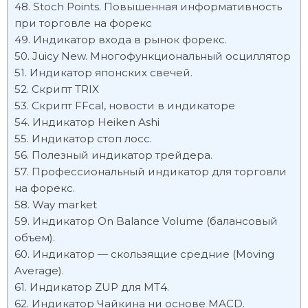
Stoch Points. Повышенная информативность
при торговле на форекс
Индикатор входа в рынок форекс.
Juicy New. Многофункциональный осциллятор
Индикатор японских свечей.
Скрипт TRIX
Скрипт FFcal, новости в индикаторе
Индикатор Heiken Ashi
Индикатор стоп лосс.
Полезный индикатор трейдера.
Профессиональный индикатор для торговли
на форекс.
Way market
Индикатор On Balance Volume (балансовый
объем).
Индикатор — скользящие средние (Moving
Average).
Индикатор ZUP для МТ4.
Индикатор Чайкина ни основе MACD.