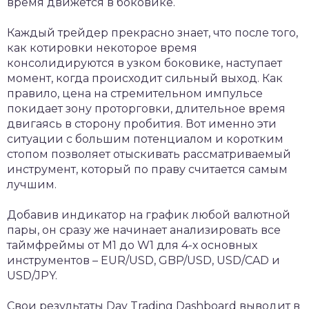
время движется в боковике.
Каждый трейдер прекрасно знает, что после того,
как котировки некоторое время
консолидируются в узком боковике, наступает
момент, когда происходит сильный выход. Как
правило, цена на стремительном импульсе
покидает зону проторговки, длительное время
двигаясь в сторону пробития. Вот именно эти
ситуации с большим потенциалом и коротким
стопом позволяет отыскивать рассматриваемый
инструмент, который по праву считается самым
лучшим.
Добавив индикатор на график любой валютной
пары, он сразу же начинает анализировать все
таймфреймы от М1 до W1 для 4-х основных
инструментов – EUR/USD, GBP/USD, USD/CAD и
USD/JPY.
Свои результаты Day Trading Dashboard выводит в