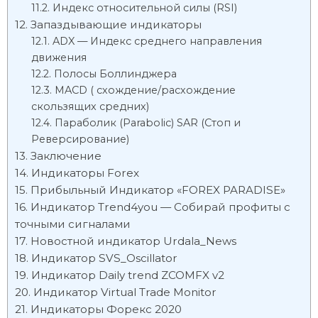
Индекс относительной силы (RSI)
Запаздывающие индикаторы
ADX — Индекс среднего направления
движения
Полосы Боллинджера
MACD ( схождение/расхождение
скользящих средних)
Параболик (Parabolic) SAR (Стоп и
Реверсирование)
Заключение
Индикаторы Forex
Прибыльный Индикатор «FOREX PARADISE»
Индикатор Trend4you — Собирай профиты с
точными сигналами
Новостной индикатор Urdala_News
Индикатор SVS_Oscillator
Индикатор Daily trend ZCOMFX v2
Индикатор Virtual Trade Monitor
Индикаторы Форекс 2020