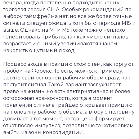
вечера, когда постепенно подходит к концу
торговая сессия США. Особых рекомендаций по
выбору таймфрейма нет, но все же более точные
сигналы следует ожидать хотя бы с периода М15 и
выше. Однако на М1 и М5 тоже можно неплохо
генерировать прибыль, так как число сигналов
возрастает и с ними увеличиваются шансы
накопить ощутимый доход.
Процесс входа в позицию схож с тем, как торгуют
пробои на Форекс. То есть, можно, к примеру,
залить свой основной рабочий объем сразу, как
поступит сигнал. Такой вариант заслуживает
право на жизнь, но есть альтернативная и более
осторожная возможность, когда в момент
появления сигнала трейдер открывает позицию
на половину рабочего объема, а вторую половину
доливает в тот момент, когда цена формирует
откат после импульса, позволившего котировкам
выйти из зоны консолидации.