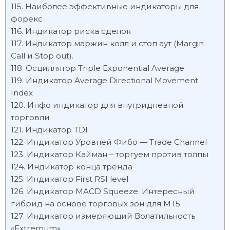
Наиболее эффективные индикаторы для
форекс
Индикатор риска сделок
Индикатор маржин колл и стоп аут (Margin
Call и Stop out).
Осциллятор Triple Exponential Average
Индикатор Average Directional Movement
Index
Инфо индикатор для внутридневной
торговли
Индикатор TDI
Индикатор Уровней Фибо — Trade Channel
Индикатор Кайман – торгуем против толпы
Индикатор конца тренда
Индикатор First RSI level
Индикатор MACD Squeeze. Интересный
гибрид на основе торговых зон для МТ5.
Индикатор измеряющий Волатильность
«Extremum»