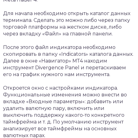
Для начала необходимо открыть каталог данных
терминала. Сделать это можно либо через папку
торговой платформы на жестком диске, либо
через вкладку «Файл» на главной панели.
После этого файл индикатора необходимо
скопировать в папку «Indiсators» каталога данных.
Далее в окне «Навигатор» МТ4 находим
инструмент Divergence Panel и перетаскиваем
его на график нужного нам инструмента.
Откроется окно с настройками индикатора.
Функциональные изменения можно внести во
вкладке «Входные параметры»: добавить или
удалить валютную пару, включить или
выключить поддержку какого-то конкретного
таймфрейма и т. д. По умолчанию инструмент
анализирует все таймфреймы на основных
валютных парах.