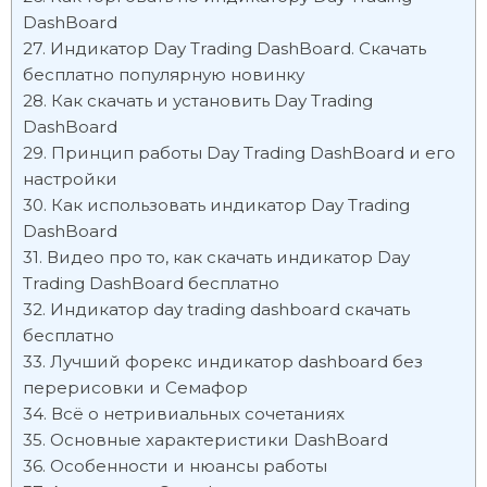
DashBoard
Индикатор Day Trading DashBoard. Скачать
бесплатно популярную новинку
Как скачать и установить Day Trading
DashBoard
Принцип работы Day Trading DashBoard и его
настройки
Как использовать индикатор Day Trading
DashBoard
Видео про то, как скачать индикатор Day
Trading DashBoard бесплатно
Индикатор day trading dashboard скачать
бесплатно
Лучший форекс индикатор dashboard без
перерисовки и Семафор
Всё о нетривиальных сочетаниях
Основные характеристики DashBoard
Особенности и нюансы работы