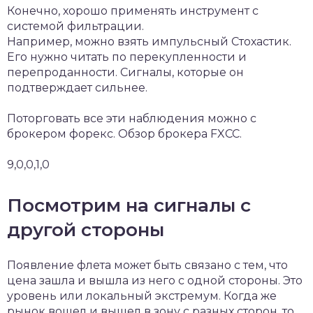
Конечно, хорошо применять инструмент с
системой фильтрации.
Например, можно взять импульсный Стохастик.
Его нужно читать по перекупленности и
перепроданности. Сигналы, которые он
подтверждает сильнее.
Поторговать все эти наблюдения можно с
брокером форекс. Обзор брокера FXCC.
9,0,0,1,0
Посмотрим на сигналы с
другой стороны
Появление флета может быть связано с тем, что
цена зашла и вышла из него с одной стороны. Это
уровень или локальный экстремум. Когда же
рынок вошел и вышел в зону с разных сторон, то