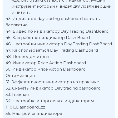
Day trading dashboard Индикатор лучший
инструмент который Я видел для ловли вершин
и низин …
Индикатор day trading dashboard скачать
бесплатно
Видео по индикатору Day Trading DashBoard
Как работает индикатор Dash Board
Настройки индикатора Day Trading DashBoard
Как пользоваться Day Trading DashBoard
Подведем итоги
Индикатор Price Action Dashboard
Индикатор Price Action Dashboard.
Оптимизация
Эффективность индикатора на практике
Скачать Индикатор Day trading dashboard
Главная
Настройка и торговля с индикатором
T101_Dashboard_zz
Настройка индикатора