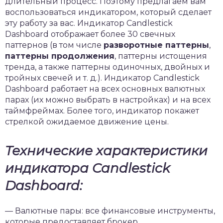
длительный процесс. Поэтому предлагаем вам
воспользоваться индикатором, который сделает
эту работу за вас. Индикатор Candlestick
Dashboard отображает более 30 свечных
паттернов (в том числе
разворотные паттерны
,
паттерны продолжения
, паттерны истощения
тренда, а также паттерны одиночных, двойных и
тройных свечей и т. д.). Индикатор Candlestick
Dashboard работает на всех основных валютных
парах (их можно выбрать в настройках) и на всех
таймфреймах. Более того, индикатор покажет
стрелкой ожидаемое движение цены.
Технические характеристики
индикатора Candlestick
Dashboard:
— Валютные пары: все финансовые инструменты,
которые предоставляет брокер.