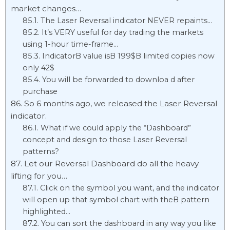
market changes…
The Laser Reversal indicator NEVER repaints…
It’s VERY useful for day trading the markets
using 1-hour time-frame…
IndicatorВ value isВ 199$В limited copies now
only 42$
You will be forwarded to downloa d after
purchase
So 6 months ago, we released the Laser Reversal
indicator.
What if we could apply the “Dashboard”
concept and design to those Laser Reversal
patterns?
Let our Reversal Dashboard do all the heavy
lifting for you…
Click on the symbol you want, and the indicator
will open up that symbol chart with theВ pattern
highlighted…
You can sort the dashboard in any way you like