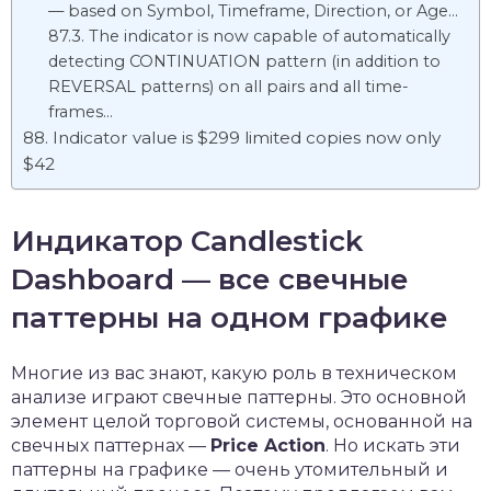
— based on Symbol, Timeframe, Direction, or Age…
The indicator is now capable of automatically
detecting CONTINUATION pattern (in addition to
REVERSAL patterns) on all pairs and all time-
frames…
Indicator value is $299 limited copies now only
$42
Индикатор Candlestick
Dashboard — все свечные
паттерны на одном графике
Многие из вас знают, какую роль в техническом
анализе играют свечные паттерны. Это основной
элемент целой торговой системы, основанной на
свечных паттернах —
Price Action
. Но искать эти
паттерны на графике — очень утомительный и