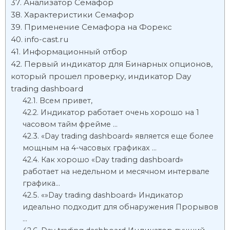
Анализатор Семафор
Характеристики Семафор
Применение Семафора на Форекс
info-cast.ru
Информационный отбор
Первый индикатор для Бинарных опционов,
который прошел проверку, индикатор Day
trading dashboard
Всем привет,
Индикатор работает очень хорошо на 1
часовом тайм фрейме …
«Day trading dashboard» является еще более
мощным на 4-часовых графиках …
Как хорошо «Day trading dashboard»
работает на недельном и месячном интервале
графика…
«»Day trading dashboard» Индикатор
идеально подходит для обнаружения Прорывов
…