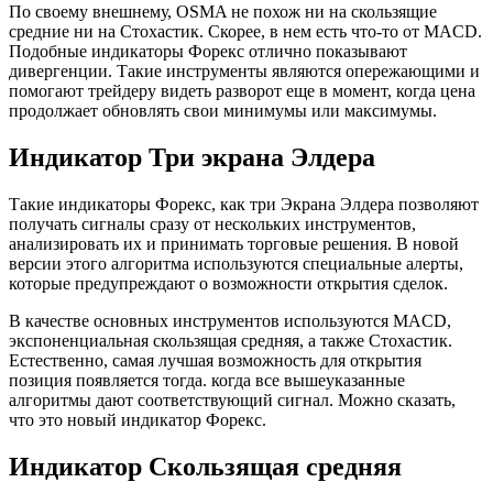
По своему внешнему, OSMA не похож ни на скользящие
средние ни на Стохастик. Скорее, в нем есть что-то от MACD.
Подобные индикаторы Форекс отлично показывают
дивергенции. Такие инструменты являются опережающими и
помогают трейдеру видеть разворот еще в момент, когда цена
продолжает обновлять свои минимумы или максимумы.
Индикатор Три экрана Элдера
Такие индикаторы Форекс, как три Экрана Элдера позволяют
получать сигналы сразу от нескольких инструментов,
анализировать их и принимать торговые решения. В новой
версии этого алгоритма используются специальные алерты,
которые предупреждают о возможности открытия сделок.
В качестве основных инструментов используются MACD,
экспоненциальная скользящая средняя, а также Стохастик.
Естественно, самая лучшая возможность для открытия
позиция появляется тогда. когда все вышеуказанные
алгоритмы дают соответствующий сигнал. Можно сказать,
что это новый индикатор Форекс.
Индикатор Скользящая средняя