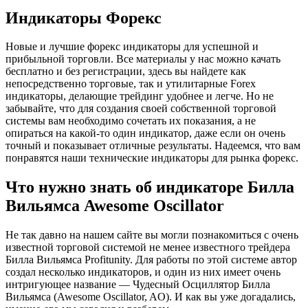
Индикаторы Форекс
Новые и лучшие форекс индикаторы для успешной и
прибыльной торговли. Все материалы у нас можно качать
бесплатно и без регистрации, здесь вы найдете как
непосредственно торговые, так и утилитарные Forex
индикаторы, делающие трейдинг удобнее и легче. Но не
забывайте, что для создания своей собственной торговой
системы вам необходимо сочетать их показания, а не
опираться на какой-то один индикатор, даже если он очень
точный и показывает отличные результаты. Надеемся, что вам
понравятся наши технические индикаторы для рынка форекс.
Что нужно знать об индикаторе Билла
Вильямса Awesome Oscillator
Не так давно на нашем сайте вы могли познакомиться с очень
известной торговой системой не менее известного трейдера
Билла Вильямса Profitunity. Для работы по этой системе автор
создал несколько индикаторов, и один из них имеет очень
интригующее название — Чудесный Осциллятор Билла
Вильямса (Awesome Oscillator, AO). И как вы уже догадались,