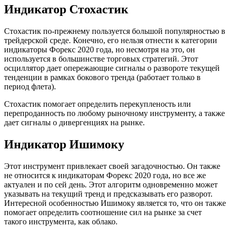
Индикатор Стохастик
Стохастик по-прежнему пользуется большой популярностью в
трейдерской среде. Конечно, его нельзя отнести к категории
индикаторы Форекс 2020 года, но несмотря на это, он
используется в большинстве торговых стратегий. Этот
осциллятор дает опережающие сигналы о развороте текущей
тенденции в рамках бокового тренда (работает только в
период флета).
Стохастик помогает определить перекупленость или
перепроданность по любому рыночному инструменту, а также
дает сигналы о дивергенциях на рынке.
Индикатор Ишимоку
Этот инструмент привлекает своей загадочностью. Он также
не относится к индикаторам Форекс 2020 года, но все же
актуален и по сей день. Этот алгоритм одновременно может
указывать на текущий тренд и предсказывать его разворот.
Интересной особенностью Ишимоку является то, что он также
помогает определить соотношение сил на рынке за счет
такого инструмента, как облако.