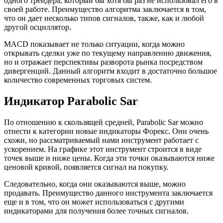
одного трейдера, который бы хотя бы раз не использовал его в
своей работе. Преимущество алгоритма заключается в том,
что он дает несколько типов сигналов, также, как и любой
другой осциллятор.
MACD показывает не только ситуации, когда можно
открывать сделки уже по текущему направлению движения,
но и отражает перспективы разворота рынка посредством
дивергенций. Данный алгоритм входит в достаточно большое
количество современных торговых систем.
Индикатор Parabolic Sar
По отношению к скользящей средней, Parabolic Sar можно
отнести к категории новые индикаторы Форекс. Они очень
схожи, но рассматриваемый нами инструмент работает с
ускорением. На графике этот инструмент строится в виде
точек выше и ниже цены. Когда эти точки оказываются ниже
ценовой кривой, появляется сигнал на покупку.
Следовательно, когда они оказываются выше, можно
продавать. Преимущество данного инструмента заключается
еще и в том, что он может использоваться с другими
индикаторами для получения более точных сигналов.