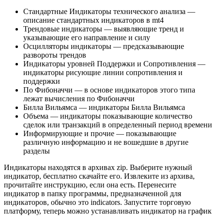
Стандартные Индикаторы технического анализа —
описание стандартных индикаторов в mt4
Трендовые индикаторы — выявляющие тренд и
указывающие его направление и силу
Осцилляторы индикаторы — предсказывающие
развороты трендов
Индикаторы уровней Поддержки и Сопротивления —
индикаторы рисующие линии сопротивления и
поддержки
По Фибоначчи — в основе индикаторов этого типа
лежат вычисления по Фибоначчи
Билла Вильямса — индикаторы Билла Вильямса
Объема — индикаторы показывающие количество
сделок или транзакций в определенный период времени
Информирующие и прочие — показывающие
различную информацию и не вошедшие в другие
разделы
Индикаторы находятся в архивах zip. Выберите нужный
индикатор, бесплатно скачайте его. Извлеките из архива,
прочитайте инструкцию, если она есть. Перенесите
индикатор в папку программы, предназначенной для
индикаторов, обычно это indicators. Запустите торговую
платформу, теперь можно устанавливать индикатор на график