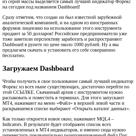
из серой массы выделяется самый лучший индикатор Форекс
на сегодня под названием Dashboard!
Сразу отметим, что создан он был известной зарубежной
аналитической компанией, и на одном из иностранных
форумов лицензию на использование этого инструмента
продают за 50 долларов! Российские предприниматели уже
тоже заметили перспективу заработать и распространяют
Dashboard в рунете по цене около 1000 рублей. Ну а мы
предлагаем скачать и установить его себе совершенно
бесплатно.
Загружаем Dashboard
Чтобы получить в свое пользование самый лучший индикатор
Форекс из всех ныне существующих, достаточно перейти по
этой ССЫЛКЕ. Скачанный архив с инструментом нужно
распаковать и поместить в терминал. Для этого запускают
МТ4, нажимают на меню «Файл» в верхней левой части и
раскрывшемся списке выбирают «Открыть каталог данных».
Как только откроется новое окно, нажимают MQL4 –
Indicators. В результате будет отображен список всех
установленных в МТ4 индикаторов, и именно сюда нужно
переместить предварительно разархивированный файл Day