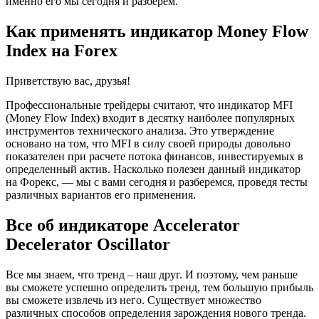
именно его мы сегодня и разберем.
Как применять индикатор Money Flow
Index на Forex
Приветствую вас, друзья!
Профессиональные трейдеры считают, что индикатор MFI
(Money Flow Index) входит в десятку наиболее популярных
инструментов технического анализа. Это утверждение
основано на том, что MFI в силу своей природы довольно
показателен при расчете потока финансов, инвестируемых в
определенный актив. Насколько полезен данный индикатор
на Форекс, — мы с вами сегодня и разберемся, проведя тесты
различных вариантов его применения.
Все об индикаторе Accelerator
Decelerator Oscillator
Все мы знаем, что тренд – наш друг. И поэтому, чем раньше
вы сможете успешно определить тренд, тем большую прибыль
вы сможете извлечь из него. Существует множество
различных способов определения зарождения нового тренда.