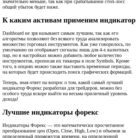
значительно меньше, так как при срабатывании стоп-лосс
общий убыток будет ниже.
К каким активам применим индикатор
Dashboard не зря называют самым лучшим, так как его
алгоритмы позволяют без всякого труда анализировать
множество торговых инструментов. Как уже говорилось, по
умолчанию он отображает сигналы лишь для 4-х валютных
пар, но в настройках можно добавить любое количество
инструментов, прописав их тиккеры в поле Symbols. Кроме
того, в опциях можно также выставить временные периоды,
на которых будет происходить поиск графических формаций.
Теперь, зная ответ на вопрос о том, какой самый лучший
индикатор Форекс разработан для трейдеров, можно без
особого труда вскоре выйти на весьма приличный уровень
дохода!
Лучшие индикаторы форекс
Индикаторы Форекс — это математически просчитанное
преобразование цен (Open, Close, High, Low) и объемов за
определенный промежуток времени, на определенной