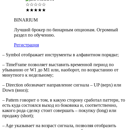
☆☆☆☆☆
★★★★★
BINARIUM
Лучший брокер по бинарным опционам. Огромный
раздел по обучению.
Регистрация
– Symbol отображает инструменты в алфавитном порядке;
– TimeFrame позволяет выставить временной период по
убыванию от W1 до M1 или, наоборот, по возрастанию от
минутного к недельному;
– Direction обозначает направление сигнала – UP (верх) или
Down (вниз);
– Pattern говорит о том, в какую сторону сработал паттерн, то
есть куда состоялся выход из боковика и, соответственно,
какого рода сделку стоит совершать – покупку (long) или
продажу (short);
– Age указывает на возраст сигнала, позволяя отобразить