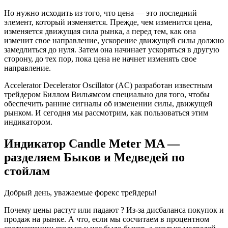
Но нужно исходить из того, что цена — это последний
элемент, который изменяется. Прежде, чем изменится цена,
изменяется движущая сила рынка, а перед тем, как она
изменит свое направление, ускорение движущей силы должно
замедлиться до нуля. Затем она начинает ускоряться в другую
сторону, до тех пор, пока цена не начнет изменять свое
направление.
Accelerator Decelerator Oscillator (AC) разработан известным
трейдером Биллом Вильямсом специально для того, чтобы
обеспечить ранние сигналы об изменении силы, движущей
рынком. И сегодня мы рассмотрим, как пользоваться этим
индикатором.
Индикатор Candle Meter MA —
разделяем Быков и Медведей по
стойлам
Добрый день, уважаемые форекс трейдеры!
Почему цены растут или падают ? Из-за дисбаланса покупок и
продаж на рынке. А что, если мы сосчитаем в процентном