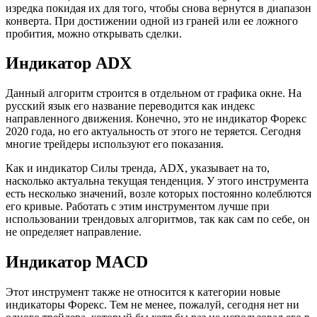
изредка покидая их для того, чтобы снова вернутся в диапазон
конверта. При достижении одной из граней или ее ложного
пробития, можно открывать сделки.
Индикатор ADX
Данный алгоритм строится в отдельном от графика окне. На
русский язык его название переводится как индекс
направленного движения. Конечно, это не индикатор Форекс
2020 года, но его актуальность от этого не теряется. Сегодня
многие трейдеры используют его показания.
Как и индикатор Силы тренда, ADX, указывает на то,
насколько актуальна текущая тенденция. У этого инструмента
есть несколько значений, возле которых постоянно колеблются
его кривые. Работать с этим инструментом лучше при
использовании трендовых алгоритмов, так как сам по себе, он
не определяет направление.
Индикатор MACD
Этот инструмент также не относится к категории новые
индикаторы Форекс. Тем не менее, пожалуй, сегодня нет ни