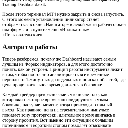
Trading Dashboard.ex4.
После этого терминал МТ4 нужно закрыть и снова запустить.
С этого момента установлений индикатор станет
отображаться в окне «Навигатор» в левой части рабочего окна
платформы и в пункте меню «Индикаторы» –
«Пользовательские».
Алгоритм работы
Теперь разберемся, почему же Dashboard называют самым
лучшим из Форекс индикаторов, а для этого достаточно
понять, как он устроен. Принцип работы инструмента лежит
в том, чтобы постоянно анализировать все временные
периоды от 1-минутных до недельных в поисках областей, где
цена продолжительное время движется в боковике.
Каждый трейдер прекрасно знает, что после того, как
котировки некоторое время консолидируются в узком
боковике, наступает момент, когда происходит сильный
выход. Как правило, цена на стремительном импульсе
покидает зону проторговки, длительное время двигаясь в
сторону пробития. Вот именно эти ситуации с большим
потенциалом и коротким стопом позволяет отыскивать