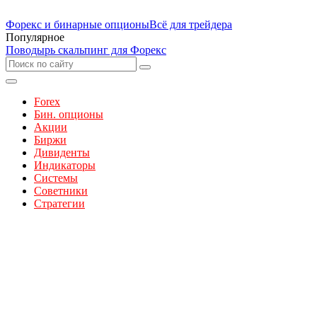
Форекс и бинарные опционы
Всё для трейдера
Популярное
Поводырь скальпинг для Форекс
Forex
Бин. опционы
Акции
Биржи
Дивиденты
Индикаторы
Системы
Советники
Стратегии