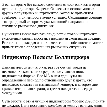
Этот алгоритм без всякого сомнения относится к категории
лучшие индикаторы Форекс. Он лежит в основе многих
других популярных инструментов, которые применяют
трейдеры, причем достаточно успешно. Скользящие средние –
это трендовый алгоритм, указывающий направление
текущего рыночного движения.
Существует несколько разновидностей этого инструмента:
экспоненциальная, простая, взвешенная скользящая средняя.
Естественно, каждая из них имеет свои особенности и может
применяться в определенных рыночных ситуациях.
Индикатор Полосы Боллинджера
Данный алгоритм – это как раз тот случай, когда из
нескольких скользящих средних получаются новые
индикаторы Форекс. Все MA в нем сдвинуты на
определенный период по отношению друг к другу, что
позволило создать так называемый конверт, в котором две
кривые очерчивают грани, а третья находится посередине
между ними.
Суть работы с этим лучшим индикатором Форекс 2020 понять
не сложно. Цена постоянно колеблется между гранями, лишь