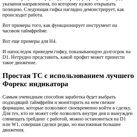
указания направления, по которому нужно открывать
позицию. Следующая гифка наглядно демонстрирует, как
происходит работа.
Вот примеры того, как функционирует инструмент на
часовом таймфрейме.
Вот еще примеры для Н4.
И напоследок приведем гифку, показывающую долгосрок на
D1. Нетрудно представить, какой профит может принести
такое движение.
Простая ТС с использованием лучшего
Форекс индикатора
Самым очевидным способом заработка будет выбрать
подходящий таймфрейм и мониторить на нем свежие
формации, которые позволяют своевременно войти в сделку.
Для тех, кто не может себе позволить внутри дня и вынужден
совмещать трейдинг с работой, можно остановиться на D1
или W1, совершая сделки редко, но высиживая большие
движения.