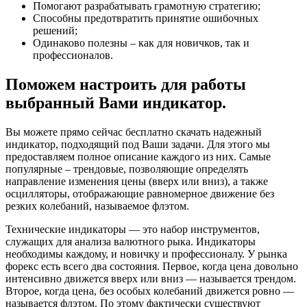
Помогают разрабатывать грамотную стратегию;
Способны предотвратить принятие ошибочных
решений;
Одинаково полезны – как для новичков, так и
профессионалов.
Поможем настроить для работы
выбранный Вами индикатор.
Вы можете прямо сейчас бесплатно скачать надежный
индикатор, подходящий под Ваши задачи. Для этого мы
предоставляем полное описание каждого из них. Самые
популярные – трендовые, позволяющие определять
направление изменения цены (вверх или вниз), а также
осцилляторы, отображающие равномерное движение без
резких колебаний, называемое флэтом.
Технические индикаторы — это набор инструментов,
служащих для анализа валютного рыка. Индикаторы
необходимы каждому, и новичку и профессионалу. У рынка
форекс есть всего два состояния. Первое, когда цена довольно
интенсивно движется вверх или вниз — называется трендом.
Второе, когда цена, без особых колебаний движется ровно —
называется флэтом. По этому фактически существуют