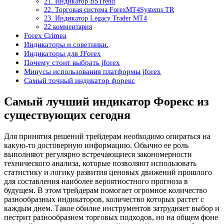
21. Индикатор BSTrend
22. Торговая система ForexMT4Systems TR
23. Индикатор Legacy Trader MT4
22 комментария
Forex Crimea
Индикаторы и советники.
Индикаторы для JForex
Почему стоит выбрать jforex
Минусы использования платформы jforex
Самый точный индикатор форекс
Самый лучший индикатор Форекс из
существующих сегодня
Для принятия решений трейдерам необходимо опираться на
какую-то достоверную информацию. Обычно ее роль
выполняют регулярно встречающиеся закономерности
технического анализа, которые позволяют использовать
статистику и логику развития ценовых движений прошлого
для составления наиболее вероятностного прогноза в
будущем. В этом трейдерам помогает огромное количество
разнообразных индикаторов, количество которых растет с
каждым днем. Такое обилие инструментов затрудняет выбор и
пестрит разнообразием торговых подходов, но на общем фоне