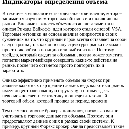
Индикаторы определения объема
В техническом анализе есть отдельное ответвление, которое
занимается изучением торговых объемов и их влиянию на
рынки. Впервые важность объемного анализа заметил и
описал Ричард Вайкофф, идеи которого стали основой VSA.
Торговые методики на основе анализа опираются в своих
суждениях на то, что крупный игрок всегда оставляет за собой
след на рынке, так как он в силу структуры рынка не может
просто так войти в позицию или выйти из нее. Поэтому
трейдер, который следит за объемами, всегда может заметить
попытки маркет-мейкера совершить какие-то действия на
рынке, после чего останется просто повторить их и
заработать.
Однако эффективно применять объемы на Форекс при
анализе валютных пар крайне сложно, ведь валютный рынок
имеет децентрализованную структуру, а потому здесь
невозможно свести статистику и определить точный
торговый объем, который прошел за период времени.
Тем не менее многие брокеры понимают, насколько важно
учитывать в торговле данные по объемам. Поэтому они
предоставляют данные о них в рамках своей системы. К
примеру, крупный Форекс брокер Оанда предоставляет такие