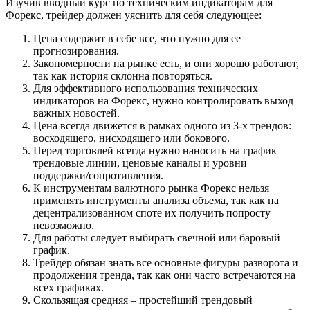
Изучив вводный курс по техническим индикаторам для
Форекс, трейдер должен уяснить для себя следующее:
Цена содержит в себе все, что нужно для ее
прогнозирования.
Закономерности на рынке есть, и они хорошо работают,
так как история склонна повторяться.
Для эффективного использования технических
индикаторов на Форекс, нужно контролировать выход
важных новостей.
Цена всегда движется в рамках одного из 3-х трендов:
восходящего, нисходящего или бокового.
Перед торговлей всегда нужно наносить на график
трендовые линии, ценовые каналы и уровни
поддержки/сопротивления.
К инструментам валютного рынка Форекс нельзя
применять инструменты анализа объема, так как на
децентрализованном споте их получить попросту
невозможно.
Для работы следует выбирать свечной или баровый
график.
Трейдер обязан знать все основные фигуры разворота и
продолжения тренда, так как они часто встречаются на
всех графиках.
Скользящая средняя – простейший трендовый