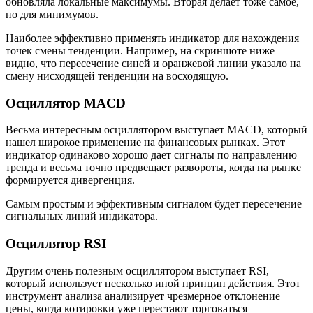
обновляла локальные максимумы. Вторая делает тоже самое,
но для минимумов.
Наиболее эффективно применять индикатор для нахождения
точек смены тенденции. Например, на скриншоте ниже
видно, что пересечение синей и оранжевой линии указало на
смену нисходящей тенденции на восходящую.
Осциллятор MACD
Весьма интересным осциллятором выступает MACD, который
нашел широкое применение на финансовых рынках. Этот
индикатор одинаково хорошо дает сигналы по направлению
тренда и весьма точно предвещает развороты, когда на рынке
формируется дивергенция.
Самым простым и эффективным сигналом будет пересечение
сигнальных линий индикатора.
Осциллятор RSI
Другим очень полезным осциллятором выступает RSI,
который использует несколько иной принцип действия. Этот
инструмент анализа анализирует чрезмерное отклонение
цены, когда котировки уже перестают торговаться