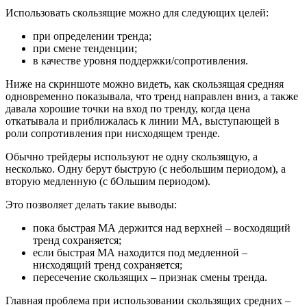
Использовать скользящие можно для следующих целей:
при определении тренда;
при смене тенденции;
в качестве уровня поддержки/сопротивления.
Ниже на скриншоте можно видеть, как скользящая средняя
одновременно показывала, что тренд направлен вниз, а также
давала хорошие точки на вход по тренду, когда цена
откатывала и приближалась к линии МА, выступающей в
роли сопротивления при нисходящем тренде.
Обычно трейдеры используют не одну скользящую, а
несколько. Одну берут быструю (с небольшим периодом), а
вторую медленную (с бОльшим периодом).
Это позволяет делать такие выводы:
пока быстрая МА держится над верхней – восходящий
тренд сохраняется;
если быстрая МА находится под медленной –
нисходящий тренд сохраняется;
пересечение скользящих – признак смены тренда.
Главная проблема при использовании скользящих средних –