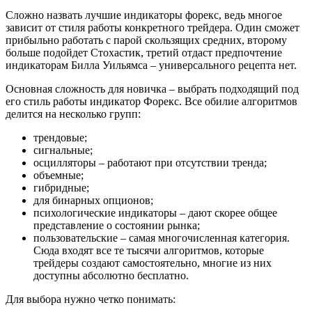
Сложно назвать лучшие индикаторы форекс, ведь многое
зависит от стиля работы конкретного трейдера. Один сможет
прибыльно работать с парой скользящих средних, второму
больше подойдет Стохастик, третий отдаст предпочтение
индикаторам Билла Уильямса – универсального рецепта нет.
Основная сложность для новичка – выбрать подходящий под
его стиль работы индикатор Форекс. Все обилие алгоритмов
делится на несколько групп:
трендовые;
сигнальные;
осцилляторы – работают при отсутствии тренда;
объемные;
гибридные;
для бинарных опционов;
психологические индикаторы – дают скорее общее
представление о состоянии рынка;
пользовательские – самая многочисленная категория.
Сюда входят все те тысячи алгоритмов, которые
трейдеры создают самостоятельно, многие из них
доступны абсолютно бесплатно.
Для выбора нужно четко понимать: