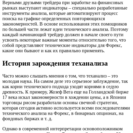
Верными друзьями трейдера при заработке на финансовых
рынках выступают индикаторы – специально разработанные
инструменты анализа, которые автоматизируют процесс
поиска на графике определенных повторяющихся
закономерностей. В основе использования этих помощников
по большей части лежат идеи технического анализа. Поэтому
каждый начинающий трейдер должен в начале своего пути
усвоить некоторые важные моменты относительно того, что
собой представляют технические индикаторы для Форекс,
какие они бывают и как их правильно применять.
История зарождения теханализа
Часто можно слышать мнения о том, что теханализ – это
молодая наука. На самом деле это серьезное заблуждение, так
как корни технического подхода уходят корнями в седую
древность. К примеру, Жозеф Вега еще на Голландской бирже
17 века искал закономерности в хождении цены, а в Японии
торговцы рисом разработали основы свечной стратегии,
которая сегодня активно используется всеми последователями
технического анализа на Форекс, в бинарных опционах, на
фондовых биржах и т. д.
Однако в современной интерпретации основоположником