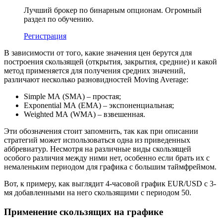
Лучший брокер по бинарным опционам. Огромный
раздел по обучению.
Регистрация
В зависимости от того, какие значения цен берутся для
построения скользящей (открытия, закрытия, средние) и какой
метод применяется для получения средних значений,
различают несколько разновидностей Moving Average:
Simple МА (SMA) – простая;
Exponential МА (EMA) – экспоненциальная;
Weighted МА (WMA) – взвешенная.
Эти обозначения стоит запомнить, так как при описании
стратегий может использоваться одна из приведенных
аббревиатур. Несмотря на различные виды скользящей
особого различия между ними нет, особенно если брать их с
немаленьким периодом для графика с большим таймфреймом.
Вот, к примеру, как выглядит 4-часовой график EUR/USD с 3-
мя добавленными на него скользящими с периодом 50.
Применение скользящих на графике