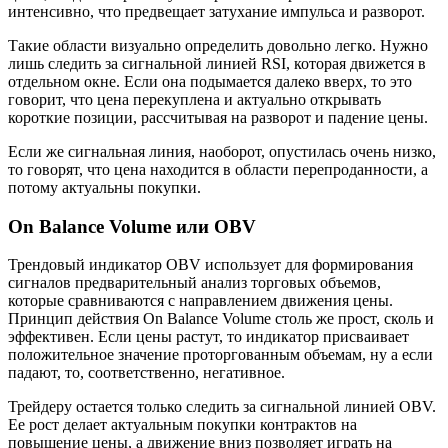
интенсивно, что предвещает затухание импульса и разворот.
Такие области визуально определить довольно легко. Нужно
лишь следить за сигнальной линией RSI, которая движется в
отдельном окне. Если она подымается далеко вверх, то это
говорит, что цена перекуплена и актуально открывать
короткие позиции, рассчитывая на разворот и падение цены.
Если же сигнальная линия, наоборот, опустилась очень низко,
то говорят, что цена находится в области перепроданности, а
потому актуальны покупки.
On Balance Volume или OBV
Трендовый индикатор OBV использует для формирования
сигналов предварительный анализ торговых объемов,
которые сравниваются с направлением движения цены.
Принцип действия On Balance Volume столь же прост, сколь и
эффективен. Если цены растут, то индикатор присваивает
положительное значение проторгованным объемам, ну а если
падают, то, соответственно, негативное.
Трейдеру остается только следить за сигнальной линией OBV.
Ее рост делает актуальным покупки контрактов на
повышение цены, а движение вниз позволяет играть на