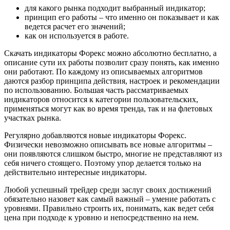
для какого рынка подходит выбранный индикатор;
принцип его работы – что именно он показывает и как
ведется расчет его значений;
как он используется в работе.
Скачать индикаторы Форекс можно абсолютно бесплатно, а
описание сути их работы позволит сразу понять, как именно
они работают. По каждому из описываемых алгоритмов
даются разбор принципа действия, настроек и рекомендации
по использованию. Большая часть рассматриваемых
индикаторов относится к категории пользовательских,
применяться могут как во время тренда, так и на флетовых
участках рынка.
Регулярно добавляются новые индикаторы Форекс.
Физически невозможно описывать все новые алгоритмы –
они появляются слишком быстро, многие не представляют из
себя ничего стоящего. Поэтому упор делается только на
действительно интересные индикаторы.
Любой успешный трейдер среди заслуг своих достижений
обязательно назовет как самый важный – умение работать с
уровнями. Правильно строить их, понимать, как ведет себя
цена при подходе к уровню и непосредственно на нем.