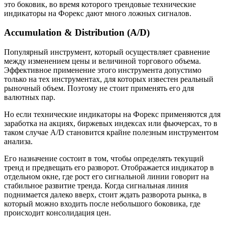
это боковик, во время которого трендовые технические
индикаторы на Форекс дают много ложных сигналов.
Accumulation & Distribution (A/D)
Популярный инструмент, который осуществляет сравнение
между изменением цены и величиной торгового объема.
Эффективное применение этого инструмента допустимо
только на тех инструментах, для которых известен реальный
рыночный объем. Поэтому не стоит применять его для
валютных пар.
Но если технические индикаторы на Форекс применяются для
заработка на акциях, биржевых индексах или фьючерсах, то в
таком случае A/D становится крайне полезным инструментом
анализа.
Его назначение состоит в том, чтобы определять текущий
тренд и предвещать его разворот. Отображается индикатор в
отдельном окне, где рост его сигнальной линии говорит на
стабильное развитие тренда. Когда сигнальная линия
поднимается далеко вверх, стоит ждать разворота рынка, в
который можно входить после небольшого боковика, где
происходит консолидация цен.