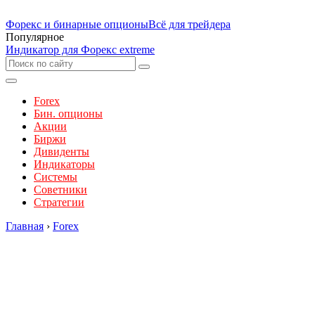
Форекс и бинарные опционы
Всё для трейдера
Популярное
Индикатор для Форекс extreme
Forex
Бин. опционы
Акции
Биржи
Дивиденты
Индикаторы
Системы
Советники
Стратегии
Главная
›
Forex