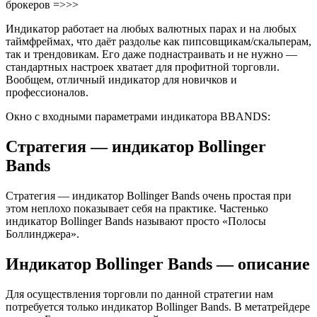
брокеров =>>>
Индикатор работает на любых валютных парах и на любых
таймфреймах, что даёт раздолье как пипсовщикам/скальперам,
так и трендовикам. Его даже поднастраивать и не нужно —
стандартных настроек хватает для профитной торговли.
Вообщем, отличный индикатор для новичков и
профессионалов.
Окно с входными параметрами индикатора BBANDS:
Стратегия — индикатор Bollinger
Bands
Стратегия — индикатор Bollinger Bands очень простая при
этом неплохо показывает себя на практике. Частенько
индикатор Bollinger Bands называют просто «Полосы
Боллинджера».
Индикатор Bollinger Bands — описание
Для осуществления торговли по данной стратегии нам
потребуется только индикатор Bollinger Bands. В метатрейдере