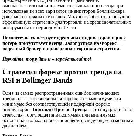
преждевременно. Единственное ограничение:
высоковолатильные инструменты, так как они всегда при
использовании всех вариантов индикаторов Боллинджера
дают много ложных сигналов. Можно отработать простую и
эффективную стратегию для торговли на средневолатильных
инструментах с периодом от 1 часа.
Помните: не существует идеальных индикаторов и риск
потерь присутствует всегда. Залог успеха на Форекс —
надежный брокер и проверенная торговая стратегия.
Изучайте, торгуйте и – зарабатывайте!
Стратегия форекс против тренда на
RSI и Bollinger Bands
Одна из самых распространенных ошибок начинающих
трейдеров – это своевольная торговля на максимуме или
минимуме без соответствующей поддержки форекс
индикаторов.
Торговля Против Тренда
– это внутридневная
стратегия, торгующая на максимумах или минимумах,
основанная только на восстановлении, следующем за мощным
движением.