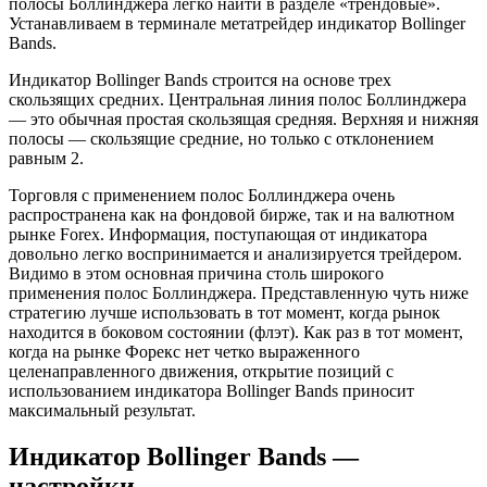
полосы Боллинджера легко найти в разделе «трендовые».
Устанавливаем в терминале метатрейдер индикатор Bollinger
Bands.
Индикатор Bollinger Bands строится на основе трех
скользящих средних. Центральная линия полос Боллинджера
— это обычная простая скользящая средняя. Верхняя и нижняя
полосы — скользящие средние, но только с отклонением
равным 2.
Торговля с применением полос Боллинджера очень
распространена как на фондовой бирже, так и на валютном
рынке Forex. Информация, поступающая от индикатора
довольно легко воспринимается и анализируется трейдером.
Видимо в этом основная причина столь широкого
применения полос Боллинджера. Представленную чуть ниже
стратегию лучше использовать в тот момент, когда рынок
находится в боковом состоянии (флэт). Как раз в тот момент,
когда на рынке Форекс нет четко выраженного
целенаправленного движения, открытие позиций с
использованием индикатора Bollinger Bands приносит
максимальный результат.
Индикатор Bollinger Bands —
настройки