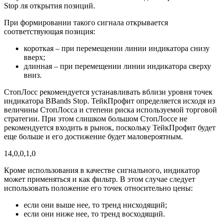
Stop ля открытия позиций.
При формировании такого сигнала открывается
соответствующая позиция:
короткая – при перемещении линии индикатора снизу
вверх;
длинная – при перемещении линии индикатора сверху
вниз.
СтопЛосс рекомендуется устанавливать вблизи уровня точек
индикатора BBands Stop. ТейкПрофит определяется исходя из
величины СтопЛосса и степени риска используемой торговой
стратегии. При этом слишком большом СтопЛоссе не
рекомендуется входить в рынок, поскольку ТейкПрофит будет
еще больше и его достижение будет маловероятным.
14,0,0,1,0
Кроме использования в качестве сигнального, индикатор
может применяться и как фильтр. В этом случае следует
использовать положение его точек относительно цены:
если они выше нее, то тренд нисходящий;
если они ниже нее, то тренд восходящий.