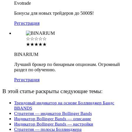
Evotrade
Бонусы для новых трейдеров до 5000$!
Регистрация
☆☆☆☆☆
★★★★★
BINARIUM
Лучший брокер по бинарным опционам. Огромный
раздел по обучению.
Регистрация
В этой статье раскрыты следующие темы:
Трендовый индикатор на основе Боллинджер Бандс
BBANDS
Стратегия — индикатор Bollinger Bands
Индикатор Bollinger Bands — описание
Индикатор Bollinger Bands — настройки
Стратегия — полосы Боллинджера