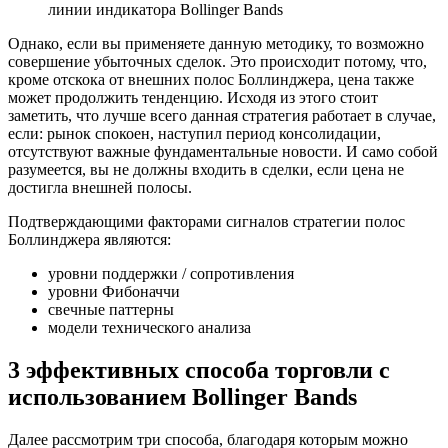
линии индикатора Bollinger Bands
Однако, если вы применяете данную методику, то возможно
совершение убыточных сделок. Это происходит потому, что,
кроме отскока от внешних полос Боллинджера, цена также
может продолжить тенденцию. Исходя из этого стоит
заметить, что лучше всего данная стратегия работает в случае,
если: рынок спокоен, наступил период консолидации,
отсутствуют важные фундаментальные новости. И само собой
разумеется, вы не должны входить в сделки, если цена не
достигла внешней полосы.
Подтверждающими факторами сигналов стратегии полос
Боллинджера являются:
уровни поддержки / сопротивления
уровни Фибоначчи
свечные паттерны
модели технического анализа
3 эффективных способа торговли с
использованием Bollinger Bands
Далее рассмотрим три способа, благодаря которым можно