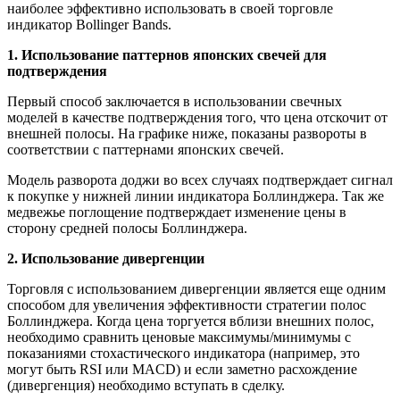
наиболее эффективно использовать в своей торговле
индикатор Bollinger Bands.
1. Использование паттернов японских свечей для
подтверждения
Первый способ заключается в использовании свечных
моделей в качестве подтверждения того, что цена отскочит от
внешней полосы. На графике ниже, показаны развороты в
соответствии с паттернами японских свечей.
Модель разворота доджи во всех случаях подтверждает сигнал
к покупке у нижней линии индикатора Боллинджера. Так же
медвежье поглощение подтверждает изменение цены в
сторону средней полосы Боллинджера.
2. Использование дивергенции
Торговля с использованием дивергенции является еще одним
способом для увеличения эффективности стратегии полос
Боллинджера. Когда цена торгуется вблизи внешних полос,
необходимо сравнить ценовые максимумы/минимумы с
показаниями стохастического индикатора (например, это
могут быть RSI или MACD) и если заметно расхождение
(дивергенция) необходимо вступать в сделку.