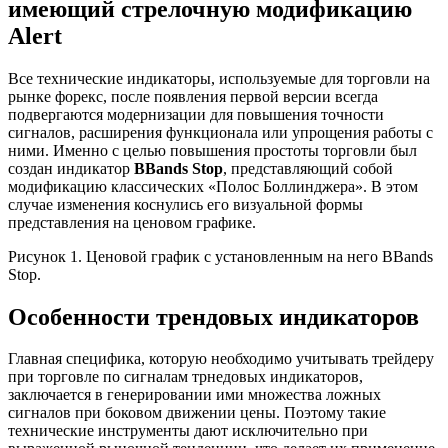
имеющий стрелочную модификацию
Alert
Все технические индикаторы, используемые для торговли на
рынке форекс, после появления первой версии всегда
подвергаются модернизации для повышения точности
сигналов, расширения функционала или упрощения работы с
ними. Именно с целью повышения простоты торговли был
создан индикатор
BBands
Stop
, представляющий собой
модификацию классических «Полос Боллинджера». В этом
случае изменения коснулись его визуальной формы
представления на ценовом графике.
Рисунок 1. Ценовой график с установленным на него BBands
Stop.
Особенности трендовых индикаторов
Главная специфика, которую необходимо учитывать трейдеру
при торговле по сигналам трнедовых индикаторов,
заключается в генерировании ими множества ложных
сигналов при боковом движении цены. Поэтому такие
технические инструменты дают исключительно при