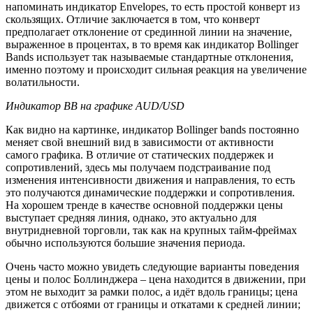
напоминать индикатор Envelopes, то есть простой конверт из
скользящих. Отличие заключается в том, что конверт
предполагает отклонение от срединной линии на значение,
выраженное в процентах, в то время как индикатор Bollinger
Bands использует так называемые стандартные отклонения,
именно поэтому и происходит сильная реакция на увеличение
волатильности.
Индикатор ВВ на графике AUD/USD
Как видно на картинке, индикатор Bollinger bands постоянно
меняет свой внешний вид в зависимости от активности
самого графика. В отличие от статических поддержек и
сопротивлений, здесь мы получаем подстраивание под
изменения интенсивности движения и направления, то есть
это получаются динамические поддержки и сопротивления.
На хорошем тренде в качестве основной поддержки цены
выступает средняя линия, однако, это актуально для
внутридневной торговли, так как на крупных тайм-фреймах
обычно используются большие значения периода.
Очень часто можно увидеть следующие варианты поведения
цены и полос Боллинджера – цена находится в движении, при
этом не выходит за рамки полос, а идёт вдоль границы; цена
движется с отбоями от границы и откатами к средней линии;