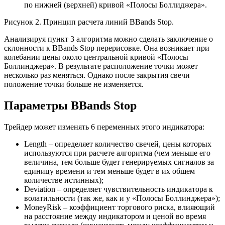
по нижней (верхней) кривой «Полосы Боллиджера».
Рисунок 2. Принцип расчета линий BBands Stop.
Анализируя пункт 3 алгоритма можно сделать заключение о
склонности к BBands Stop перерисовке. Она возникает при
колебании цены около центральной кривой «Полосы
Боллинджера». В результате расположение точки может
несколько раз меняться. Однако после закрытия свечи
положение точки больше не изменяется.
Параметры BBands Stop
Трейдер может изменять 6 переменных этого индикатора:
Length – определяет количество свечей, цены которых
используются при расчете алгоритма (чем меньше его
величина, тем больше будет генерируемых сигналов за
единицу времени и тем меньше будет в их общем
количестве истинных);
Deviation – определяет чувствительность индикатора к
волатильности (так же, как и у «Полосы Боллинджера»);
MoneyRisk – коэффициент торгового риска, влияющий
на расстояние между индикатором и ценой во время