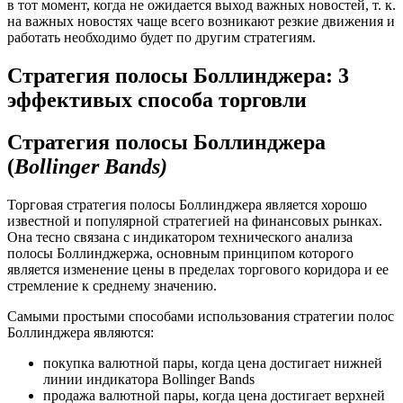
в тот момент, когда не ожидается выход важных новостей, т. к.
на важных новостях чаще всего возникают резкие движения и
работать необходимо будет по другим стратегиям.
Стратегия полосы Боллинджера: 3
эффективых способа торговли
Стратегия полосы Боллинджера
(
Bollinger Bands)
Торговая стратегия полосы Боллинджера является хорошо
известной и популярной стратегией на финансовых рынках.
Она тесно связана с индикатором технического анализа
полосы Боллинджержа, основным принципом которого
является изменение цены в пределах торгового коридора и ее
стремление к среднему значению.
Самыми простыми способами использования стратегии полос
Боллинджера являются:
покупка валютной пары, когда цена достигает нижней
линии индикатора Bollinger Bands
продажа валютной пары, когда цена достигает верхней