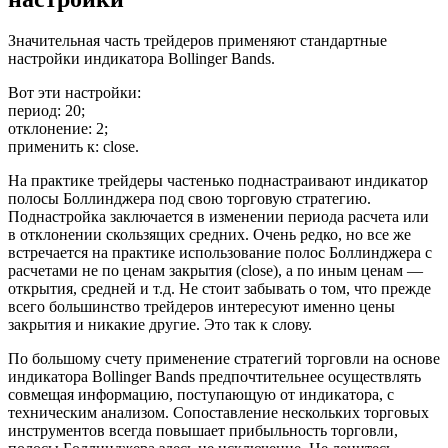
Значительная часть трейдеров применяют стандартные
настройки индикатора Bollinger Bands.
Вот эти настройки:
период: 20;
отклонение: 2;
применить к: close.
На практике трейдеры частенько поднастраивают индикатор
полосы Боллинджера под свою торговую стратегию.
Поднастройка заключается в изменении периода расчета или
в отклонении скользящих средних. Очень редко, но все же
встречается на практике использование полос Боллинджера с
расчетами не по ценам закрытия (close), а по иным ценам —
открытия, средней и т.д. Не стоит забывать о том, что прежде
всего большинство трейдеров интересуют именно цены
закрытия и никакие другие. Это так к слову.
По большому счету применение стратегий торговли на основе
индикатора Bollinger Bands предпочтительнее осуществлять
совмещая информацию, поступающую от индикатора, с
техническим анализом. Сопоставление нескольких торговых
инструментов всегда повышает прибыльность торговли,