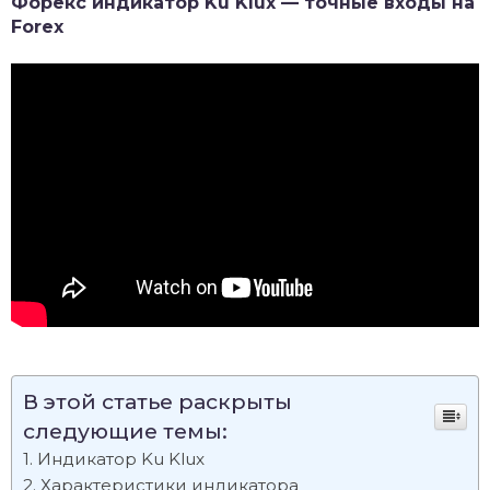
Форекс индикатор Ku Klux — точные входы на
Forex
В этой статье раскрыты
следующие темы:
Индикатор Ku Klux
Характеристики индикатора