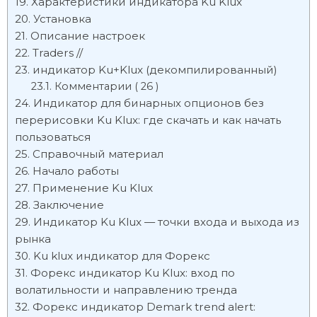
Характеристики индикатора Ku Klux
Установка
Описание настроек
Traders //
индикатор Ku+Klux (декомпилированный)
Комментарии ( 26 )
Индикатор для бинарных опционов без
перерисовки Ku Klux: где скачать и как начать
пользоваться
Справочный материал
Начало работы
Применение Ku Klux
Заключение
Индикатор Ku Klux — точки входа и выхода из
рынка
Ku klux индикатор для Форекс
Форекс индикатор Ku Klux: вход по
волатильности и направлению тренда
Форекс индикатор Demark trend alert: