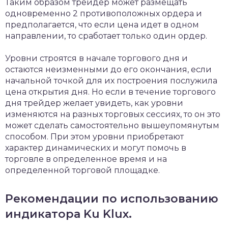
Таким образом трейдер может размещать
одновременно 2 противоположных ордера и
предполагается, что если цена идет в одном
направлении, то сработает только один ордер.
Уровни строятся в начале торгового дня и
остаются неизменными до его окончания, если
начальной точкой для их построения послужила
цена открытия дня. Но если в течение торгового
дня трейдер желает увидеть, как уровни
изменяются на разных торговых сессиях, то он это
может сделать самостоятельно вышеупомянутым
способом. При этом уровни приобретают
характер динамических и могут помочь в
торговле в определенное время и на
определенной торговой площадке.
Рекомендации по использованию
индикатора Ku Klux.