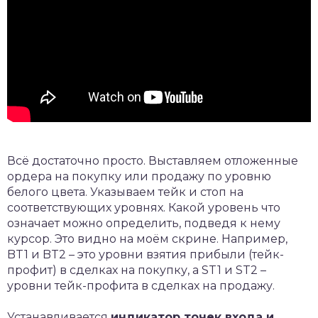
Всё достаточно просто. Выставляем отложенные
ордера на покупку или продажу по уровню
белого цвета. Указываем тейк и стоп на
соответствующих уровнях. Какой уровень что
означает можно определить, подведя к нему
курсор. Это видно на моём скрине. Например,
BT1 и BT2 – это уровни взятия прибыли (тейк-
профит) в сделках на покупку, а ST1 и ST2 –
уровни тейк-профита в сделках на продажу.
Устанавливается
индикатор точек входа и