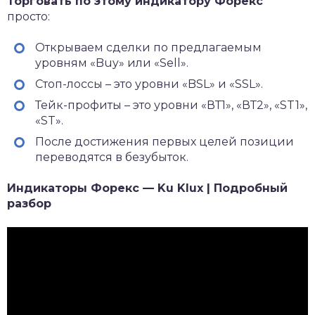
Торговать по этому индикатору
Форекс
просто:
Открываем сделки по предлагаемым
уровням «Buy» или «Sell».
Стоп-лоссы – это уровни «BSL» и «SSL».
Тейк-профиты – это уровни «ВТ1», «ВТ2», «ST1»,
«ST».
После достижения первых целей позиции
переводятся в безубыток.
Индикаторы Форекс — Ku Klux | Подробный
разбор