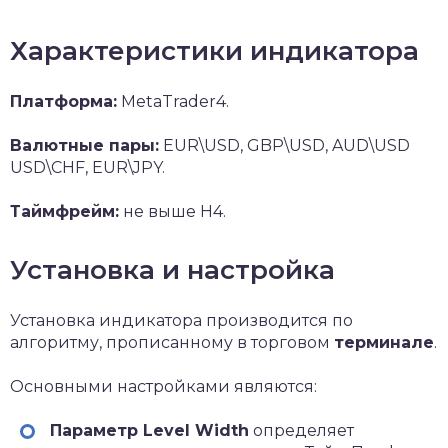
Характеристики индикатора
Платформа:
MetaTrader4.
Валютные пары:
EUR\USD, GBP\USD, AUD\USD
USD\CHF, EUR\JPY.
Таймфрейм:
не выше Н4.
Установка и настройка
Установка индикатора производится по
алгоритму, прописанному в торговом
терминале
.
Основными настройками являются:
Параметр Level Width
определяет