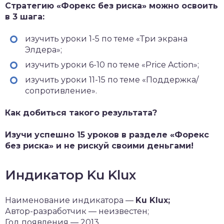
Стратегию «Форекс без риска» можно освоить
в 3 шага:
изучить уроки 1-5 по теме «Три экрана
Элдера»;
изучить уроки 6-10 по теме «Price Action»;
изучить уроки 11-15 по теме «Поддержка/
сопротивление».
Как добиться такого результата?
Изучи успешно 15 уроков в разделе «Форекс
без риска» и не рискуй своими деньгами!
Индикатор Ku Klux
Наименование индикатора —
Ku Klux;
Автор-разработчик — неизвестен;
Год появления — 2013