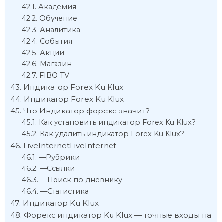
Академия
Обучение
Аналитика
События
Акции
Магазин
FIBO TV
Индикатор Forex Ku Klux
Индикатор Forex Ku Klux
Что Индикатор форекс значит?
Как установить индикатор Forex Ku Klux?
Как удалить индикатор Forex Ku Klux?
LiveInternetLiveInternet
—Рубрики
—Ссылки
—Поиск по дневнику
—Статистика
Индикатор Ku Klux
Форекс индикатор Ku Klux — точные входы на