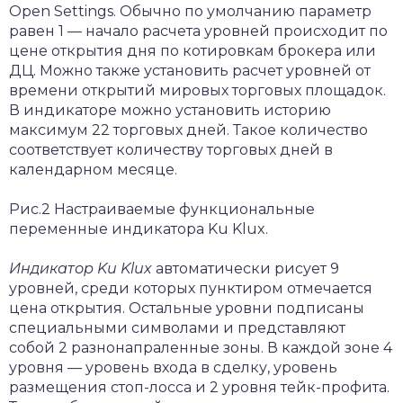
Open Settings. Обычно по умолчанию параметр
равен 1 — начало расчета уровней происходит по
цене открытия дня по котировкам брокера или
ДЦ. Можно также установить расчет уровней от
времени открытий мировых торговых площадок.
В индикаторе можно установить историю
максимум 22 торговых дней. Такое количество
соответствует количеству торговых дней в
календарном месяце.
Рис.2 Настраиваемые функциональные
переменные индикатора Ku Klux.
Индикатор Ku Klux
автоматически рисует 9
уровней, среди которых пунктиром отмечается
цена открытия. Остальные уровни подписаны
специальными символами и представляют
собой 2 разнонапраленные зоны. В каждой зоне 4
уровня — уровень входа в сделку, уровень
размещения стоп-лосса и 2 уровня тейк-профита.