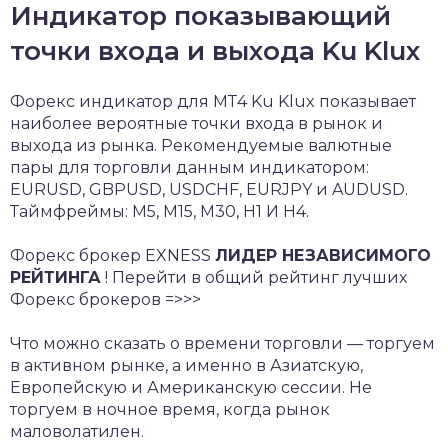
Индикатор показывающий
точки входа и выхода Ku Klux
Форекс индикатор для МТ4 Ku Klux показывает
наиболее вероятные точки входа в рынок и
выхода из рынка. Рекомендуемые валютные
пары для торговли данным индикатором:
EURUSD, GBPUSD, USDCHF, EURJPY и AUDUSD.
Таймфреймы: M5, M15, M30, H1 И H4.
Форекс брокер EXNESS
ЛИДЕР НЕЗАВИСИМОГО
РЕЙТИНГА
! Перейти в общий рейтинг лучших
Форекс брокеров =>>>
Что можно сказать о времени торговли — торгуем
в активном рынке, а именно в Азиатскую,
Европейскую и Американскую сессии. Не
торгуем в ночное время, когда рынок
маловолатилен.