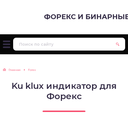
ФОРЕКС И БИНАРНЫ
Главная
Forex
Ku klux индикатор для
Форекс