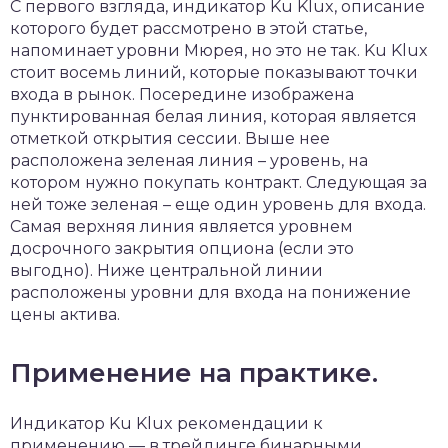
С первого взгляда, индикатор Ku Klux, описание
которого будет рассмотрено в этой статье,
напоминает уровни Мюрея, но это не так. Ku Klux
стоит восемь линий, которые показывают точки
входа в рынок. Посередине изображена
пунктированная белая линия, которая является
отметкой открытия сессии. Выше нее
расположена зеленая линия – уровень, на
котором нужно покупать контракт. Следующая за
ней тоже зеленая – еще один уровень для входа.
Самая верхняя линия является уровнем
досрочного закрытия опциона (если это
выгодно). Ниже центральной линии
расположены уровни для входа на понижение
цены актива.
Применение на практике.
Индикатор Ku Klux рекомендации к
применению — в трейдинге бинарными