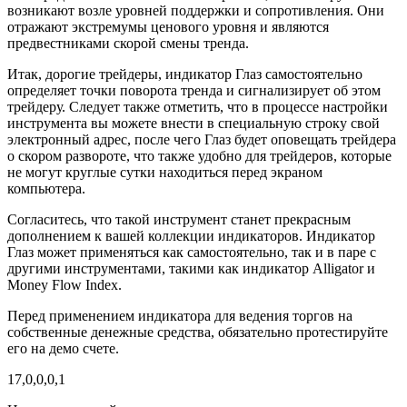
возникают возле уровней поддержки и сопротивления. Они
отражают экстремумы ценового уровня и являются
предвестниками скорой смены тренда.
Итак, дорогие трейдеры, индикатор Глаз самостоятельно
определяет точки поворота тренда и сигнализирует об этом
трейдеру. Следует также отметить, что в процессе настройки
инструмента вы можете внести в специальную строку свой
электронный адрес, после чего Глаз будет оповещать трейдера
о скором развороте, что также удобно для трейдеров, которые
не могут круглые сутки находиться перед экраном
компьютера.
Согласитесь, что такой инструмент станет прекрасным
дополнением к вашей коллекции индикаторов. Индикатор
Глаз может применяться как самостоятельно, так и в паре с
другими инструментами, такими как индикатор Alligator и
Money Flow Index.
Перед применением индикатора для ведения торгов на
собственные денежные средства, обязательно протестируйте
его на демо счете.
17,0,0,0,1