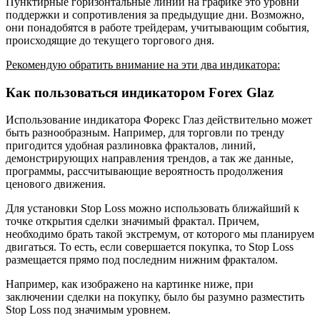
Пунктирные горизонтальные линии на графике это уровни
поддержки и сопротивления за предыдущие дни. Возможно,
они понадобятся в работе трейдерам, учитывающим события,
происходящие до текущего торгового дня.
Рекомендую обратить внимание на эти два индикатора:
Как пользоваться индикатором Forex Glaz
Использование индикатора Форекс Глаз действительно может
быть разнообразным. Например, для торговли по тренду
пригодится удобная разлиновка фракталов, линий,
демонстрирующих направления трендов, а так же данные,
программы, рассчитывающие вероятность продолжения
ценового движения.
Для установки Stop Loss можно использовать ближайший к
точке открытия сделки значимый фрактал. Причем,
необходимо брать такой экстремум, от которого мы планируем
двигаться. То есть, если совершается покупка, то Stop Loss
размещается прямо под последним нижним фракталом.
Например, как изображено на картинке ниже, при
заключении сделки на покупку, было бы разумно разместить
Stop Loss под значимым уровнем.