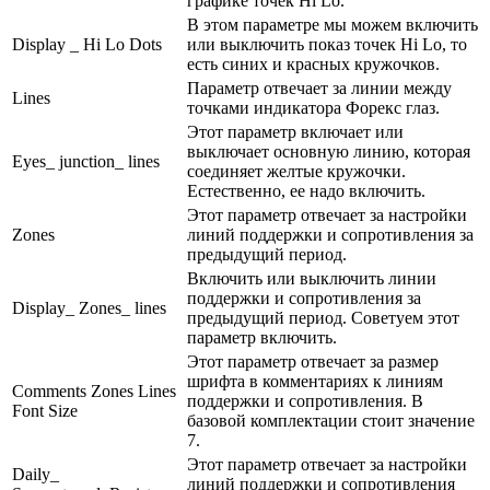
графике точек Hi Lo.
В этом параметре мы можем включить
Display _ Hi Lo Dots
или выключить показ точек Hi Lo, то
есть синих и красных кружочков.
Параметр отвечает за линии между
Lines
точками индикатора Форекс глаз.
Этот параметр включает или
выключает основную линию, которая
Eyes_ junction_ lines
соединяет желтые кружочки.
Естественно, ее надо включить.
Этот параметр отвечает за настройки
Zones
линий поддержки и сопротивления за
предыдущий период.
Включить или выключить линии
поддержки и сопротивления за
Display_ Zones_ lines
предыдущий период. Советуем этот
параметр включить.
Этот параметр отвечает за размер
шрифта в комментариях к линиям
Comments Zones Lines
поддержки и сопротивления. В
Font Size
базовой комплектации стоит значение
7.
Этот параметр отвечает за настройки
Daily_
линий поддержки и сопротивления