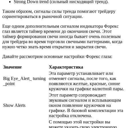
Strong Down trend (сильный нисходящий тренд).
Таким образом, сигналы силы тренда помогают трейдеру
сориентироваться в рыночной ситуации.
Еще одним дополнительным сигналом индикатора Форекс
глаз является таймер времени до окончания свечи. Этот
таймер формирования свечи иногда бывает очень полезным
для трейдера во время торговли свечными паттернами, когда
нужно четко знать время открытия и закрытия свечи.
Давайте рассмотрим основные настройки Форекс глаза:
Значение
Характеристика
Эта параметр устанавливает или
Big Eye_Alert_ turning
отменяет сигналы, после того, как
_point
появляются желтые, красные, синие
кружочки на графике валютной пары.
Этот параметр сопровождает
звуковым сигналом и всплывающим
Show Alerts
окном появление кружочков на
графике. В базовой комплектации эта
настройка отключена.
С помощью этой настройки вы
можете указать свою электронную