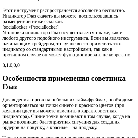
Этот инструмент распространяется абсолютно бесплатно.
Индикатор Глаз скачать вы можете, воспользовавшись
размещенной ниже ссылкой.
[sociallocker >[/sociallocker]
Установка индикатора Глаз осуществляется так же, как и
любого другого подобного инструмента. Если вы являетесь
начинающим трейдером, то лучше всего применять этот
индикатор со стандартными настройками, так как в
противном случае он может функционировать не корректно.
8,1,0,0,0
Особенности применения советника
Глаз
Для ведения торгов на небольших тайм-фреймах, необходимо
ориентироваться на точки синего и красного цветов (при
желании цвет вы можете изменить в характеристиках
индикатора). Синие точки возникают в том случае, когда на
рынке возникает благоприятная ситуация для создания
ордеров на покупку, а красные – на продажу.
Также индикатор в состоянии определять господствующую на