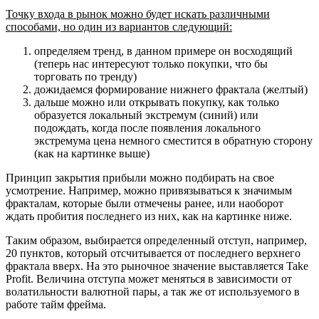
Точку входа в рынок можно будет искать различными
способами, но один из вариантов следующий:
определяем тренд, в данном примере он восходящий
(теперь нас интересуют только покупки, что бы
торговать по тренду)
дожидаемся формирование нижнего фрактала (желтый)
дальше можно или открывать покупку, как только
образуется локальный экстремум (синий) или
подождать, когда после появления локального
экстремума цена немного сместится в обратную сторону
(как на картинке выше)
Принцип закрытия прибыли можно подбирать на свое
усмотрение. Например, можно привязываться к значимым
фракталам, которые были отмечены ранее, или наоборот
ждать пробития последнего из них, как на картинке ниже.
Таким образом, выбирается определенный отступ, например,
20 пунктов, который отсчитывается от последнего верхнего
фрактала вверх. На это рыночное значение выставляется Take
Profit. Величина отступа может меняться в зависимости от
волатильности валютной пары, а так же от используемого в
работе тайм фрейма.