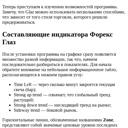
Теперь приступаем к изучению возможностей программы.
Замечу, что Glaz можно использовать несколькими способами,
что зависит от того стиля торговли, которого решили
придерживаться.
Составляющие индикатора Форекс
Глаз
После установки программы на графике сразу появляется
множество разной информации, так что, начнем
последовательно разбираться в показателях. Для начала
обратите внимание на небольшое информационное табло,
располагающееся в нижнем правом углу:
Time Left — через сколько минут закроется текущая
свеча (бар);
Strong up trend — означает, что глобальный тренд
растущий;
Strong down trend — нисходящий тренд на рынке;
Sideway trend — боковой рынок.
Горизонтальные линии, обозначенные названиями
Zone
,
представляют собой значимые ценовые уровни последних