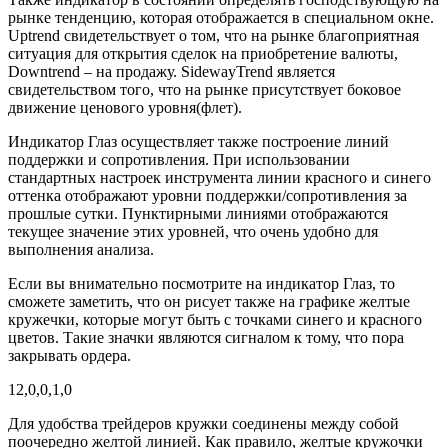
рынке тенденцию, которая отображается в специальном окне.
Uptrend свидетельствует о том, что на рынке благоприятная
ситуация для открытия сделок на приобретение валюты,
Downtrend – на продажу. SidewayTrend является
свидетельством того, что на рынке присутствует боковое
движение ценового уровня(флет).
Индикатор Глаз осуществляет также построение линий
поддержки и сопротивления. При использовании
стандартных настроек инструмента линии красного и синего
оттенка отображают уровни поддержки/сопротивления за
прошлые сутки. Пунктирными линиями отображаются
текущее значение этих уровней, что очень удобно для
выполнения анализа.
Если вы внимательно посмотрите на индикатор Глаз, то
сможете заметить, что он рисует также на графике желтые
кружечки, которые могут быть с точками синего и красного
цветов. Такие значки являются сигналом к тому, что пора
закрывать ордера.
12,0,0,1,0
Для удобства трейдеров кружки соединены между собой
поочередно желтой линией. Как правило, желтые кружочки