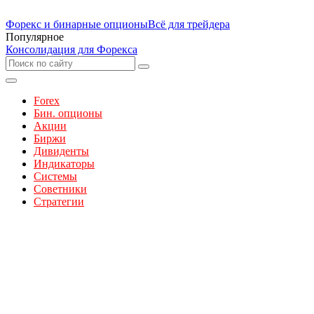
Форекс и бинарные опционы
Всё для трейдера
Популярное
Консолидация для Форекса
Forex
Бин. опционы
Акции
Биржи
Дивиденты
Индикаторы
Системы
Советники
Стратегии