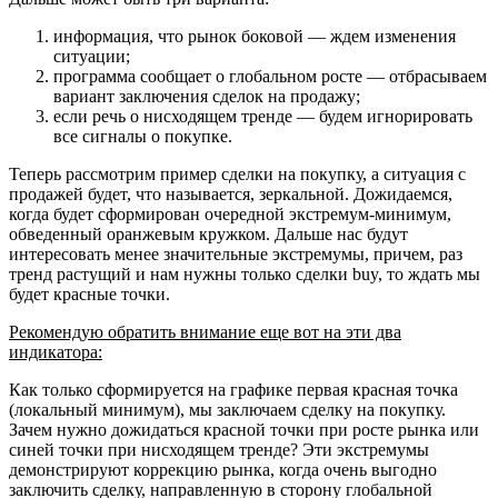
информация, что рынок боковой — ждем изменения
ситуации;
программа сообщает о глобальном росте — отбрасываем
вариант заключения сделок на продажу;
если речь о нисходящем тренде — будем игнорировать
все сигналы о покупке.
Теперь рассмотрим пример сделки на покупку, а ситуация с
продажей будет, что называется, зеркальной. Дожидаемся,
когда будет сформирован очередной экстремум-минимум,
обведенный оранжевым кружком. Дальше нас будут
интересовать менее значительные экстремумы, причем, раз
тренд растущий и нам нужны только сделки buy, то ждать мы
будет красные точки.
Рекомендую обратить внимание еще вот на эти два
индикатора:
Как только сформируется на графике первая красная точка
(локальный минимум), мы заключаем сделку на покупку.
Зачем нужно дожидаться красной точки при росте рынка или
синей точки при нисходящем тренде? Эти экстремумы
демонстрируют коррекцию рынка, когда очень выгодно
заключить сделку, направленную в сторону глобальной