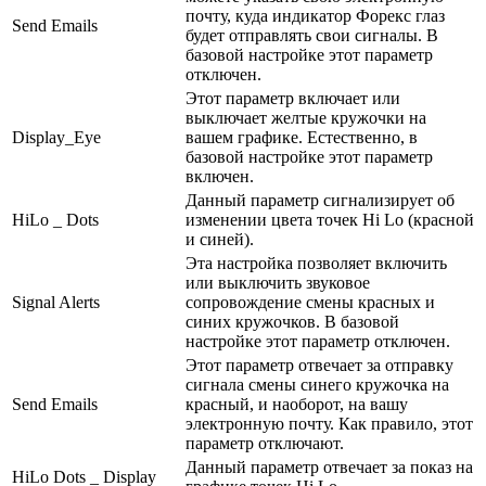
почту, куда индикатор Форекс глаз
Send Emails
будет отправлять свои сигналы. В
базовой настройке этот параметр
отключен.
Этот параметр включает или
выключает желтые кружочки на
Display_Eye
вашем графике. Естественно, в
базовой настройке этот параметр
включен.
Данный параметр сигнализирует об
HiLo _ Dots
изменении цвета точек Hi Lo (красной
и синей).
Эта настройка позволяет включить
или выключить звуковое
Signal Alerts
сопровождение смены красных и
синих кружочков. В базовой
настройке этот параметр отключен.
Этот параметр отвечает за отправку
сигнала смены синего кружочка на
Send Emails
красный, и наоборот, на вашу
электронную почту. Как правило, этот
параметр отключают.
Данный параметр отвечает за показ на
HiLo Dots _ Display