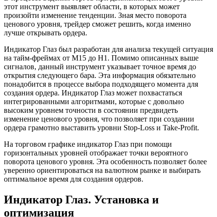
этот инструмент выявляет области, в которых может
произойти изменение тенденции. Зная место поворота
ценового уровня, трейдер сможет решить, когда именно
лучше открывать ордера.
Индикатор Глаз был разработан для анализа текущей ситуация
на тайм-фреймах от М15 до Н1. Помимо описанных выше
сигналов, данный инструмент указывает точное время до
открытия следующего бара. Эта информация обязательно
понадобится в процессе выбора подходящего момента для
создания ордера. Индикатор Глаз может похвастаться
интегрированными алгоритмами, которые с довольно
высоким уровнем точности в состоянии предвидеть
изменение ценового уровня, что позволяет при создании
ордера грамотно выставить уровни Stop-Loss и Take-Profit.
На торговом графике индикатор Глаз при помощи
горизонтальных уровней отображает точки вероятного
поворота ценового уровня. Эта особенность позволяет более
уверенно ориентироваться на валютном рынке и выбирать
оптимальное время для создания ордеров.
Индикатор Глаз. Установка и
оптимизация