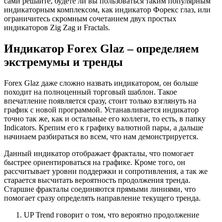
сами решайте, будете ли вы пользоваться таким популярным
индикаторным комплексом, как индикатор Форекс глаз, или
ограничитесь скромным сочетанием двух простых
индикаторов Zig Zag и Fractals.
Индикатор Forex Glaz – определяем
экстремумы и тренды
Forex Glaz даже сложно назвать индикатором, он больше
походит на полноценный торговый шаблон. Такое
впечатление появляется сразу, стоит только взглянуть на
график с новой программой. Устанавливается индикатор
точно так же, как и остальные его коллеги, то есть, в папку
Indicators. Крепим его к графику валютной пары, а дальше
начинаем разбираться во всем, что нам демонстрируется.
Данный индикатор отображает фракталы, что помогает
быстрее ориентироваться на графике. Кроме того, он
рассчитывает уровни поддержки и сопротивления, а так же
старается высчитать вероятность продолжения тренда.
Старшие фракталы соединяются прямыми линиями, что
помогает сразу определять направление текущего тренда.
UP Trend говорит о том, что вероятно продолжение