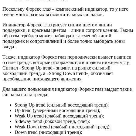
Поскольку Форекс глаз – комплексный индикатор, то у него
очень много разных вспомогательных сигналов.
Индикатор Форекс глаз рисует синим цветом линии
поддержки, и красным цветом – линии сопротивления. Таким
образом, трейдер может наблюдать за сменой линий
поддержек и сопротивлений и более точно выбирать зоны
входа.
Также, индикатор Форекс глаз периодически выдает надписи
о силе тренда, которые отображаются в правом нижнем углу.
Сигнал «Strong Up trend» значит, на рынке сильный
восходящий тренд, а «Strong Down trend», обозначает
преобладание нисходящего движения.
Для вашего пользования индикатор Форекс глаз выдает такие
сигналы силы тренда:
Strong Up trend (сильный восходящий тренд);
Up trend (умеренный восходящий тренд);
Weak Up trend (слабый восходящий тренд);
Sideway trend (боковой тренд, флет);
Weak Down trend (слабый нисходящий тренд);
Down trend (нисходящий тренд);