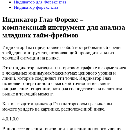
Индикатор для Форекс глаз
Индикатор форекс глаз
Индикатор Глаз Форекс –
комплексный инструмент для анализа
младших тайм-фреймов
Индикатор Глаз представляет собой востребованный среди
трейдеров инструмент, позволяющий проводить анализ
текущей ситуации на рынке.
Этот индикатор выглядит на торговом графике в форме точек
в локальных минимумах/максимумах ценового уровня и
линий, которые соединяют эти точки. Индикатор Глаз
позволяет оперативно и с высокой точности выявлять
направление тенденции, которая господствует на валютном
рынке в текущий момент.
Как выглядит индикатор Глаз на торговом графике, вы
можете увидеть на картинке, расположенной ниже.
4,0,1,0,0
В процессе ведения торгов при движении ценового уровня