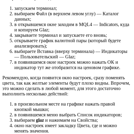
запускаем терминал;
выбираем Файл (в верхнем левом углу) — Каталог
данных;
в открывшемся окне заходим в MQL4 — Indicators, куда
и копируем Glaz;
закрываете терминал и запускаете его вновь;
открываете график валютной пары (который будете
анализировать);
выбираете Вставка (вверху терминала) — Индикаторы
— Пользовательский — Glaz;
в появившемся окне настроек можно нажать ОК и
индикатор тут же отобразится на ценовом графике.
Рекомендую, когда появится окно настроек, сразу поменять
цвета, так как желтые элементы будут плохо видны. Впрочем,
это можно сделать в любой момент, для этого достаточно
выполнить несколько действий:
в произвольном месте на графике нажать правой
кнопкой мышки;
в появившемся меню выбрать Список индикаторов;
выбираем
glaz
и нажимаем на Свойства;
окно настроек имеет закладку Цвета, где и можно
менять значения.