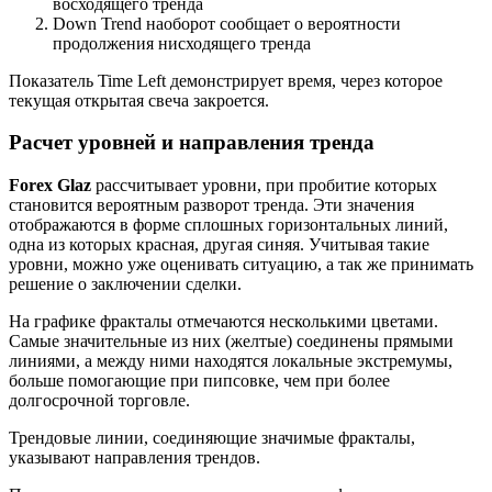
восходящего тренда
Down Trend наоборот сообщает о вероятности
продолжения нисходящего тренда
Показатель Time Left демонстрирует время, через которое
текущая открытая свеча закроется.
Расчет уровней и направления тренда
Forex Glaz
рассчитывает уровни, при пробитие которых
становится вероятным разворот тренда. Эти значения
отображаются в форме сплошных горизонтальных линий,
одна из которых красная, другая синяя. Учитывая такие
уровни, можно уже оценивать ситуацию, а так же принимать
решение о заключении сделки.
На графике фракталы отмечаются несколькими цветами.
Самые значительные из них (желтые) соединены прямыми
линиями, а между ними находятся локальные экстремумы,
больше помогающие при пипсовке, чем при более
долгосрочной торговле.
Трендовые линии, соединяющие значимые фракталы,
указывают направления трендов.