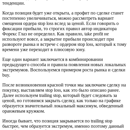
тенденции.
Когда позиция будет уже открыта, а профит по сделке станет
постепенно увеличиваться, можно рассмотреть вариант
смещения ордера stop loss вслед за ценой. Если говорить о
фиксации прибыли, то строгих правил автор индикатора
Форекс Глаз не определил. Как правило, take profit не
используют вовсе, а закрытие прибыли происходит при
развороте рынка и встрече с ордером stop loss, который к тому
времени уже переходит в плюсовую зону.
Еще один вариант заключается в комбинировании
предыдущего способа и правила появления новых локальных
экстремумов. Воспользуемся примером роста рынка и сделки
buy.
После возникновения красной точки мы заключаем сделку на
покупку, выставляем stop loss, как это было описано ранее.
Далее используем trailing stop, который будет следовать за
ценой, но готовимся закрыть сделку, как только на графике
образуется значительный локальный максимум, обведенный
оранжевым кружком.
Иногда бывает, что позиция закрывается по trailing stop
быстрее, чем образуется экстремум, именно поэтому данный