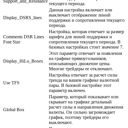
Support_and_Resistance
текущего периода.
Данная настройка включает или
выключает отображение линий
Display_DSRS_lines
поддержки и сопротивления текущего
периода.
Настройка, которая отвечает за размер
Comments DSR Lines
шрифта для линий поддержки и
Font Size
сопротивления текущего периода. В
базовых настройках стоит значение 7.
Этот параметр отвечает за появления
на графике прямоугольников,
Display_HiLo_Boxes
описывающих движение цены.
Многие трейдеры ее отключают.
Настройка отвечает за расчет силы
тренда на вашем графике валютной
Use TFS
пары. В базовой настройке этот
параметр включен.
Параметр, который показывает или
скрывает на графике детальный
расчет силы и направления движения
Global Box
валюты. Он сильно загромождает
график, поэтому трейдеры его
выключают.