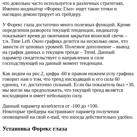
что довольно часто используется в различных стратегиях.
Именно индикатор «Форекс Глаз» ищет такие точки и
наглядно демонстрирует их трейдеру.
У Форекс глаза достаточно много полезных функций. Кроме
определения разворота текущей тенденции, индикатор
показывает время до окончания закрытия японской свечи –
т.н. Time Left. Окно графика делится на несколько окон, что
зависти от ценовых уровней. Полезное дополнение – вывод
на график данных о текущем тренде – Trend. Данный
параметр свидетельствует о направлении и силе
господствующей на данный момент тенденции.
Как видим на рис.2, цифра -60 в правом нижнем углу графика
говорит нам о том, что тренд нисходящий и его сила 60
единиц, т.е. достаточно сильный. Если бы показатель был +30,
мы могли мы предположить, что текущий тренд является
восходящим и имеет небольшую силу.
Данный параметр колеблется от -100 до +100.
Некоторые трейдеры настраивают параметр получения
оповещений на свой e-mail, что иногда действительно удобно.
Установка Форекс глаза