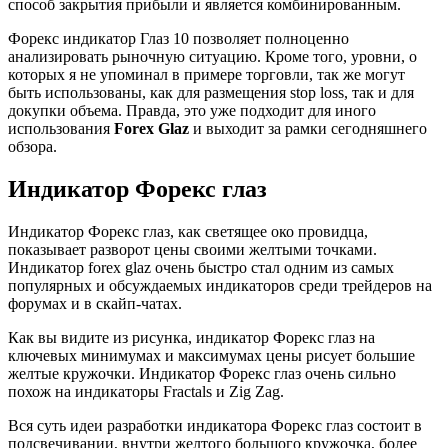
способ закрытия прибыли и является комбинированным.
Форекс индикатор Глаз 10 позволяет полноценно
анализировать рыночную ситуацию. Кроме того, уровни, о
которых я не упоминал в примере торговли, так же могут
быть использованы, как для размещения stop loss, так и для
докупки объема. Правда, это уже подходит для иного
использования
Forex Glaz
и выходит за рамки сегодняшнего
обзора.
Индикатор Форекс глаз
Индикатор Форекс глаз, как светящее око провидца,
показывает разворот цены своими желтыми точками.
Индикатор forex glaz очень быстро стал одним из самых
популярных и обсуждаемых индикаторов среди трейдеров на
форумах и в скайп-чатах.
Как вы видите из рисунка, индикатор Форекс глаз на
ключевых минимумах и максимумах цены рисует большие
желтые кружочки. Индикатор Форекс глаз очень сильно
похож на индикаторы Fractals и Zig Zag.
Вся суть идеи разработки индикатора Форекс глаз состоит в
подсвечивании, внутри желтого большого кружочка, более