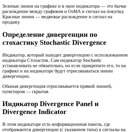
Зеленые линии на графике и в окне индикатора — это бычье
расхождение между графиком и OsMA и сигнал на покупку.
Красные линии — медвежье расхождение и сигнал на
продажу.
Определение дивергенции по
стохастику Stochastic Divergence
Индикатор, который находит дивергенцию с использованием
индикатора Стохастик. Сам индикатор Stochastic
устанавливать не обязательно, но если прикрепите его, то на
графике и на индикаторе будут отрисовываться линии
дивергенции.
Обыная дивергенция отрисовывается прямой линией,
пунктиром — скрытая.
Индикатор Divergence Panel и
Divergence Indicator
В этом индикаторе есть информационная панель, где
отображаются дивергенции (с указанием типа) и сигналы на