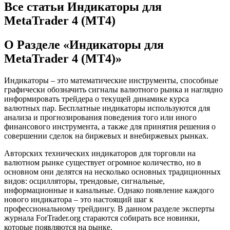
Все статьи Индикаторы для
MetaTrader 4 (MT4)
О Разделе «Индикаторы для
MetaTrader 4 (MT4)»
Индикаторы – это математические инструменты, способные
графически обозначить сигналы валютного рынка и наглядно
информировать трейдера о текущей динамике курса
валютных пар. Бесплатные индикаторы используются для
анализа и прогнозирования поведения того или иного
финансового инструмента, а также для принятия решения о
совершении сделок на биржевых и внебиржевых рынках.
Авторских технических индикаторов для торговли на
валютном рынке существует огромное количество, но в
основном они делятся на несколько основных традиционных
видов: осцилляторы, трендовые, сигнальные,
информационные и канальные. Однако появление каждого
нового индикатора – это настоящий шаг к
профессиональному трейдингу. В данном разделе эксперты
журнала ForTrader.org стараются собирать все новинки,
которые появляются на рынке.