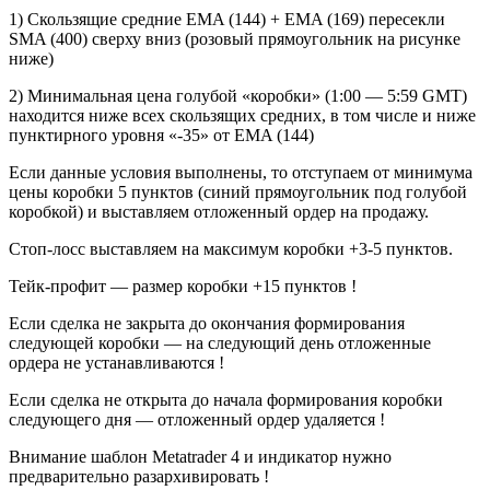
1) Скользящие средние EMA (144) + EMA (169) пересекли
SMA (400) сверху вниз (розовый прямоугольник на рисунке
ниже)
2) Минимальная цена голубой «коробки» (1:00 — 5:59 GMT)
находится ниже всех скользящих средних, в том числе и ниже
пунктирного уровня «-35» от EMA (144)
Если данные условия выполнены, то отступаем от минимума
цены коробки 5 пунктов (синий прямоугольник под голубой
коробкой) и выставляем отложенный ордер на продажу.
Стоп-лосс выставляем на максимум коробки +3-5 пунктов.
Тейк-профит — размер коробки +15 пунктов !
Если сделка не закрыта до окончания формирования
следующей коробки — на следующий день отложенные
ордера не устанавливаются !
Если сделка не открыта до начала формирования коробки
следующего дня — отложенный ордер удаляется !
Внимание шаблон Metatrader 4 и индикатор нужно
предварительно разархивировать !