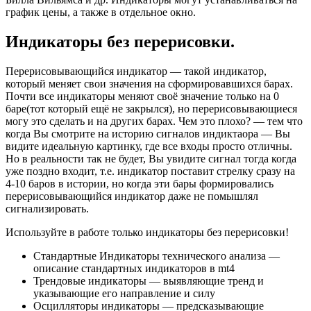
график цены, а также в отдельное окно.
Индикаторы без перерисовки.
Перерисовывающийся индикатор — такой индикатор,
который меняет свои значения на сформировавшихся барах.
Почти все индикаторы меняют своё значение только на 0
баре(тот который ещё не закрылся), но перерисовывающиеся
могу это сделать и на других барах. Чем это плохо? — тем что
когда Вы смотрите на историю сигналов индиктаора — Вы
видите идеальную картинку, где все входы просто отличны.
Но в реальности так не будет, Вы увидите сигнал тогда когда
уже поздно входит, т.е. индикатор поставит стрелку сразу на
4-10 баров в истории, но когда эти бары формировались
перерисовывающийся индикатор даже не помышлял
сигнализировать.
Используйте в работе только индикаторы без перерисовки!
Стандартные Индикаторы технического анализа —
описание стандартных индикаторов в mt4
Трендовые индикаторы — выявляющие тренд и
указывающие его направление и силу
Осцилляторы индикаторы — предсказывающие