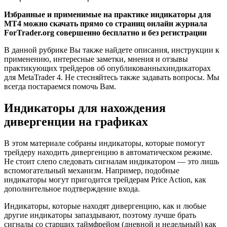
Избранные и применимые на практике индикаторы для
МТ4 можно скачать прямо со страниц онлайн журнала
ForTrader.org совершенно бесплатно и без регистрации
В данной рубрике Вы также найдете описания, инструкции к
применению, интересные заметки, мнения и отзывы
практикующих трейдеров об опубликованныхиндикаторах
для MetaTrader 4. Не стесняйтесь также задавать вопросы. Мы
всегда постараемся помочь Вам.
Индикаторы для нахождения
дивергенции на графиках
В этом материале собраны индикаторы, которые помогут
трейдеру находить дивергенцию в автоматическом режиме.
Не стоит слепо следовать сигналам индикатором — это лишь
вспомогательный механизм. Например, подобные
индикаторы могут пригодится трейдерам Price Action, как
дополнительное подтверждение входа.
Индикаторы, которые находят дивергенцию, как и любые
другие индикаторы запаздывают, поэтому лучше брать
сигналы со старших таймфрейом (дневной и недельный) как