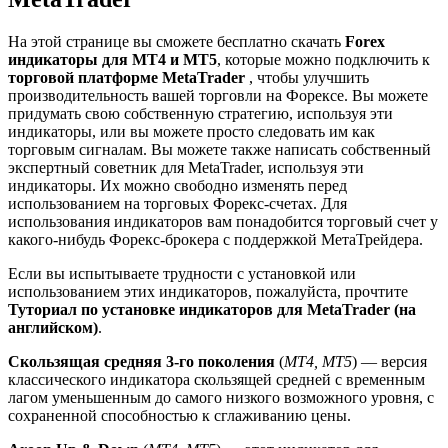
На этой странице вы сможете бесплатно скачать
Forex
индикаторы для MT4 и MT5
, которые можно подключить к
торговой платформе MetaTrader
, чтобы улучшить
производительность вашей торговли на Форексе. Вы можете
придумать свою собственную стратегию, используя эти
индикаторы, или вы можете просто следовать им как
торговым сигналам. Вы можете также написать собственный
экспертный советник для MetaTrader, используя эти
индикаторы. Их можно свободно изменять перед
использованием на торговых Форекс-счетах. Для
использования индикаторов вам понадобится торговый счет у
какого-нибудь Форекс-брокера с поддержкой МетаТрейдера.
Если вы испытываете трудности с установкой или
использованием этих индикаторов, пожалуйста, прочтите
Туториал по установке индикаторов для MetaTrader (на
английском)
.
Скользящая средняя 3-го поколения
(
MT4, MT5
) — версия
классического индикатора скользящей средней с временным
лагом уменьшенным до самого низкого возможного уровня, с
сохраненной способностью к сглаживанию цены.