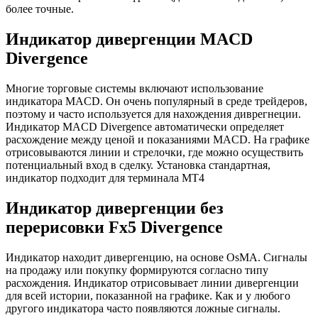
более точные.
Индикатор дивергенции MACD
Divergence
Многие торговые системы включают использование
индикатора MACD. Он очень популярный в среде трейдеров,
поэтому и часто используется для нахождения диврегнеции.
Индикатор MACD Divergence автоматически определяет
расхождение между ценой и показаниями MACD. На графике
отрисовываются линии и стрелочки, где можно осуществить
потенциальный вход в сделку. Установка стандартная,
индикатор подходит для терминала МТ4
Индикатор дивергенции без
перерисовки Fx5 Divergence
Индикатор находит дивергенцию, на основе OsMA. Сигналы
на продажу или покупку формируются согласно типу
расхождения. Индикатор отрисовывает линии дивергенции
для всей истории, показанной на графике. Как и у любого
другого индикатора часто появляются ложные сигналы.