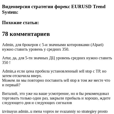
Видеоверсия стратегии форекс EURUSD Trend
System:
Похожие статьи:
78 комментариев
Admin, для брокеров с 5-и значными котировками (Alpari)
нужно ставить уровень у средних 350.
Artur, да, для 5-ти значных ДЦ уровень средних нужно ставить
350 !
Admin,а если цена пробила установленный sell stop с TP, но
затем отскочила вверх.
Можем ли мы повторно поставить sell stop в том же месте что
и первый?
Виталий, это уже на ваше усмотрение, но я бы рекомендовал
торговать только один раз, закрыли прибыль и хорошо, ждите
следующего дня и следующих сигналов
izvinayus admin..u mena vopros ne svazanniy so strategiey prosto