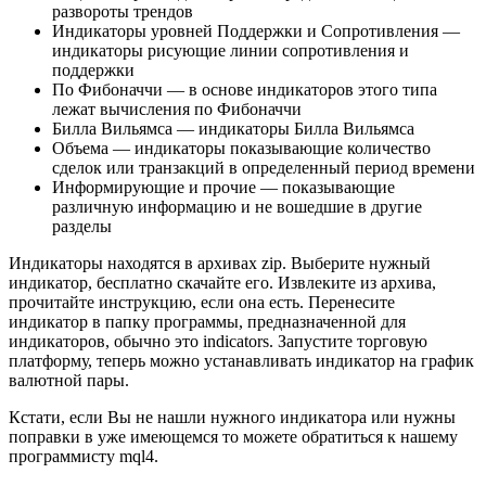
развороты трендов
Индикаторы уровней Поддержки и Сопротивления —
индикаторы рисующие линии сопротивления и
поддержки
По Фибоначчи — в основе индикаторов этого типа
лежат вычисления по Фибоначчи
Билла Вильямса — индикаторы Билла Вильямса
Объема — индикаторы показывающие количество
сделок или транзакций в определенный период времени
Информирующие и прочие — показывающие
различную информацию и не вошедшие в другие
разделы
Индикаторы находятся в архивах zip. Выберите нужный
индикатор, бесплатно скачайте его. Извлеките из архива,
прочитайте инструкцию, если она есть. Перенесите
индикатор в папку программы, предназначенной для
индикаторов, обычно это indicators. Запустите торговую
платформу, теперь можно устанавливать индикатор на график
валютной пары.
Кстати, если Вы не нашли нужного индикатора или нужны
поправки в уже имеющемся то можете обратиться к нашему
программисту mql4.