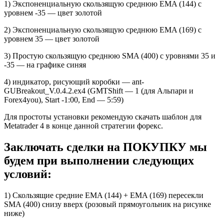
1) Экспоненциальную скользящую среднюю EMA (144) с
уровнем -35 — цвет золотой
2) Экспоненциальную скользящую среднюю EMA (169) с
уровнем 35 — цвет золотой
3) Простую скользящую среднюю SMA (400) с уровнями 35 и
-35 — на графике синяя
4) индикатор, рисующий коробки — ant-
GUBreakout_V.0.4.2.ex4 (GMTShift — 1 (для Альпари и
Forex4you), Start -1:00, End — 5:59)
Для простоты установки рекомендую скачать шаблон для
Metatrader 4 в конце данной стратегии форекс.
Заключать сделки на ПОКУПКУ мы
будем при выполнении следующих
условий:
1) Скользящие средние EMA (144) + EMA (169) пересекли
SMA (400) снизу вверх (розовый прямоугольник на рисунке
ниже)