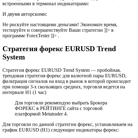
встроенными в терминал индикаторами:
И двумя авторскими:
Не рискуйте настоящими деньгами! Экономьте время,
тестируйте и совершенствуйте Ваши стратегии ]]> в
программе ForexTester ]]> .
Стратегия форекс EURUSD Trend
System
Cтратегия форекс EURUSD Trend System — пробойная,
трендовая стратегия форекс для валютной пары EURUSD,
фильтрация сигналов на вход в рынок в которой происходит
при помощи 3-х скользящих средних, торговля ведется на
интервале H1 (1 час)
Для торговли рекомендую выбрать Брокера
ФОРЕКC в РЕЙТИНГЕ сайта с торговой
платформой Metatrader 4.
Для торговли по данной стратегии форекс, устанавливаем на
график EURUSD (H1) следующие индикаторы форекс: