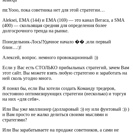
mr.Yooo, пока советника нет для этой стратегии…
Aleksei, EMA (144) и EMA (169) — это канал Вегаса, а SMA
(400) — скользящая средняя для определения более
долгосрочного тренда на рынке.
Понедельник-Лось!Удачное начало �� ,или первый
блин…:)!
Алексей, вопрос. немного провокационный :))
Если у Вас есть СТОЛЬКО прибыльных стратегий, зачем Вам
этот сайт. Вы можете взять любую стратегию и заработать на
ней сколь угодно много.
Я понял бы, если Вы хотели создать Команду тредеров,
постоянно оптимизирующих стратегии (несколько) и торгуя
на них «для себя».
Или Вы уже миллионер (долларовый :)) ну или фунтовый :)) )
и Вам просто не жалко делиться своими мыслями и
стратегями?
Или Вы зарабатываете на продаже советников, а сами не