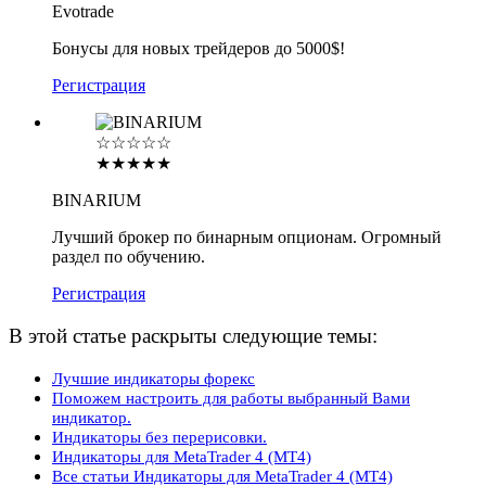
Evotrade
Бонусы для новых трейдеров до 5000$!
Регистрация
☆☆☆☆☆
★★★★★
BINARIUM
Лучший брокер по бинарным опционам. Огромный
раздел по обучению.
Регистрация
В этой статье раскрыты следующие темы:
Лучшие индикаторы форекс
Поможем настроить для работы выбранный Вами
индикатор.
Индикаторы без перерисовки.
Индикаторы для MetaTrader 4 (MT4)
Все статьи Индикаторы для MetaTrader 4 (MT4)