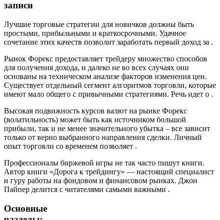
записи
Лучшие торговые стратегии для новичков должны быть
простыми, прибыльными и краткосрочными. Удачное
сочетание этих качеств позволит заработать первый доход за .
Рынок Форекс предоставляет трейдеру множество способов
для получения дохода, и далеко не во всех случаях они
основаны на техническом анализе факторов изменения цен.
Существует отдельный сегмент алгоритмов торговли, которые
имеют мало общего с привычными стратегиями. Речь идет о .
Высокая подвижность курсов валют на рынке Форекс
(волатильность) может быть как источником большой
прибыли, так и не менее значительного убытка – все зависит
только от верно выбранного направления сделки. Личный
опыт торговли со временем позволяет .
Профессионалы биржевой игры не так часто пишут книги.
Автор книги «Дорога к трейдингу» — настоящий специалист
и гуру работы на фондовом и финансовом рынках. Джон
Пайпер делится с читателями самыми важными .
Основные
разделы: