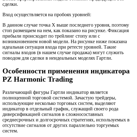
сделки.
Вход осуществляется на пробоях уровней:
В данном случае точка Х выше последнего уровня, поэтому
стоп размещаем на нем, как показано на рисунке. Фиксация
прибыли происходит по трейлинг стопу или с
возникновением новой модели. На рисунке ниже показана
идеальная ситуация входа при ретесте уровней. Такие
сигналы входов (в нашем случае продажа) могут служить
поводом для сделки в неидеальных моделях Гартли.
Особенности применения индикатора
PZ Harmonic Trading
Различающий фигуры Гартли индикатор является
полноценной торговой системой. Зачастую трейдеры,
использующие несколько торговых систем, выделяют
индикатор в отдельный график, служащий своего рода
диверсификацией сигналов в сложносоставных
среднесрочных и долгосрочных стратегиях, используемых в
отсутствие сигналов от других параллельно торгуемых
систем.