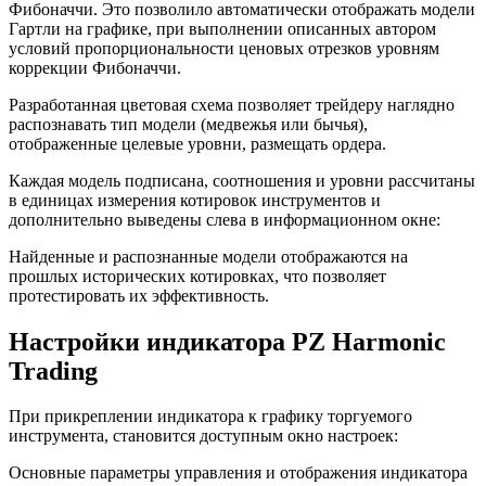
Фибоначчи. Это позволило автоматически отображать модели
Гартли на графике, при выполнении описанных автором
условий пропорциональности ценовых отрезков уровням
коррекции Фибоначчи.
Разработанная цветовая схема позволяет трейдеру наглядно
распознавать тип модели (медвежья или бычья),
отображенные целевые уровни, размещать ордера.
Каждая модель подписана, соотношения и уровни рассчитаны
в единицах измерения котировок инструментов и
дополнительно выведены слева в информационном окне:
Найденные и распознанные модели отображаются на
прошлых исторических котировках, что позволяет
протестировать их эффективность.
Настройки индикатора PZ Harmonic
Trading
При прикреплении индикатора к графику торгуемого
инструмента, становится доступным окно настроек:
Основные параметры управления и отображения индикатора