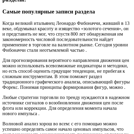
Самые популярные записи раздела
Когда великий итальянец Леонардо Фибоначчи, живший в 13
веке, обдумывал красоту и изящество «золотого сечения», он
и представить не мог, что спустя 800 лет обнаруженная им
закономерность числовой последовательности найдет
применение в торговле на валютном рынке. Сегодня уровни
Фибоначчи стали неотъемлемой частью .
Для прогнозирования вероятного направления движения цен
можно использовать всевозможные индикаторы и методики,
но есть способ оценить грядущие тенденции, не прибегая к
сложным инструментам. В этом поможет раздел
традиционного графического анализа, описывающий фигуры
Форекс. Понимая принципы формирования фигур, можно .
Любые стратегии торговли по тренду нуждаются в надежном
источнике сигналов о возобновлении движения цен после
флэта или коррекции. Для определения момента начала
нового импульса .
Волновой анализ хорош во всем: с его помощью можно
успешно определять самое начало ценовых импульсов, что