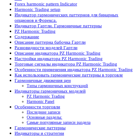
Forex harmonic pattern Indicator
Harmonic Trading setup
Индикатор гармонических паттернов для бинарных
опционов и Форекса.
Индикатор Гартли. Гармоничные паттерны
PZ Harmonic Trading
Содержание
Описание паттерна бабочка Гартли
Разновидности моделей Гартли
Описание индикатора PZ Harmonic Trading
Настройки индикатора PZ Harmonic Trading
Торговые сигналы индикатора PZ Harmonic Trading
Особенности применения индикатора PZ Harmonic Trading
Как использовать гармонические паттерны в торговле
Гармоничные движения цен
Типы гармоничных конструкций
Индикаторы гармоничных моделей
PZ Harmonic Trading
Harmonic Panel
Особенности торговли
Последние записи
Основные разделы:
Самые популярные записи раздела
Гармонические паттерны
Индикаторы и стратегии