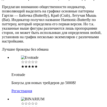
Предлагаю вниманию общественности индикатор,
позволяющий выделить на графике основные паттерны
Гартли — Бабочка (Butterfly), Краб (Crab), Летучая Мышь
(Bat). Индикатор получил название Harmonic-Butterfly по
паттерну, который определяла его первая версия. Но т.к.
указанные выше фигуры различаются лишь пропорциями
сторон, он может быть использован для определения любой,
установив на график несколько экземпляров с различными
настройками.
Лучшие брокеры без обмана
☆☆☆☆☆
★★★★★
Evotrade
Бонусы для новых трейдеров до 5000$!
Регистрация
☆☆☆☆☆