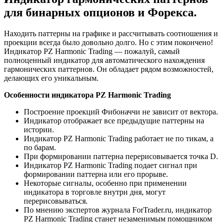
для бинарных опционов и Форекса.
Находить паттерны на графике и рассчитывать соотношения и
проекции всегда было довольно долго. Но с этим покончено!
Индикатор PZ Harmonic Trading — пожалуй, самый
полноценный индикатор для автоматического нахождения
гармонических паттернов. Он обладает рядом возможностей,
делающих его уникальным.
Особенности индикатора PZ Harmonic Trading
Построение проекций Фибоначчи не зависит от вектора.
Индикатор отображает все предыдущие паттерны на
истории.
Индикатор PZ Harmonic Trading работает не по тикам, а
по барам.
При формировании паттерна перерисовывается точка D.
Индикатор PZ Harmonic Trading подает сигнал при
формировании паттерна или его прорыве.
Некоторые сигналы, особенно при применении
индикатора в торговле внутри дня, могут
перерисовываться.
По мнению экспертов журнала ForTrader.ru, индикатор
PZ Harmonic Trading станет незаменимым помощником