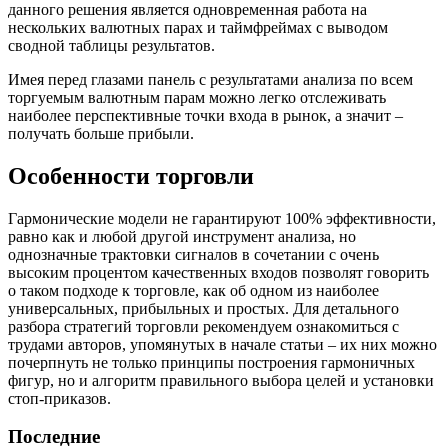
данного решения является одновременная работа на
нескольких валютных парах и таймфреймах с выводом
сводной таблицы результатов.
Имея перед глазами панель с результатами анализа по всем
торгуемым валютным парам можно легко отслеживать
наиболее перспективные точки входа в рынок, а значит –
получать больше прибыли.
Особенности торговли
Гармонические модели не гарантируют 100% эффективности,
равно как и любой другой инструмент анализа, но
однозначные трактовки сигналов в сочетании с очень
высоким процентом качественных входов позволят говорить
о таком подходе к торговле, как об одном из наиболее
универсальных, прибыльных и простых. Для детального
разбора стратегий торговли рекомендуем ознакомиться с
трудами авторов, упомянутых в начале статьи – их них можно
почерпнуть не только принципы построения гармоничных
фигур, но и алгоритм правильного выбора целей и установки
стоп-приказов.
Последние