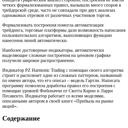
четких формализованных правил, вызывали много споров в
трейдерской среде, часто не совпадали при двух анализах
одинаковых отрезков от различных участников торгов.
Формализовать построения помогла автоматизация
трейдинга, торговые платформы дали возможность написания
пользовательских алгоритмов, выполняющих функцию
нанесения линий автоматически.
Наиболее достоверные индикаторы, автоматически
выделяющие сложные построения на ценовом графике
получили широкое распространение.
Индикатор PZ Harmonic Trading с помощью своего алгоритма
строит и распознает один из сложных паттернов, названный
по имени автора, что его описал – модель Гартли. Написать
программу позволила доработка правил его построения с
помощью уровней Фибоначчи от Скотта Карни и Ларри
Песавенто. Индикатор работает со всеми моделями,
описанными автором в своей книге «Прибыль на рынке
акций».
Содержание