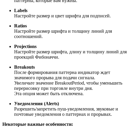
паттерны, которые вам нужны.
Labels
Настройте размер и цвет шрифта для подписей.
Ratios
Настройте размер шрифта и толщину линий для
соотношений.
Projections
Настройте размер шрифта, длину и толщину линий для
проекций Фибоначчи.
Breakouts
После формирования паттерна индикатор ждет
значимого прорыва для подачи сигнала.
Увеличьте значение BreakoutPeriod, чтобы уменьшить
перерисовку при торговле внутри дня.
Эта опция может быть отключена.
Уведомления (Alerts)
Разрешить/запретить пуш-уведомления, звуковые и
почтовые уведомления о паттернах и прорывах.
Некоторые важные особенности: