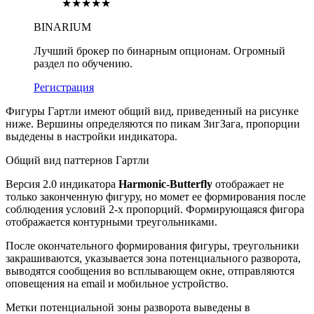
★★★★★
BINARIUM
Лучший брокер по бинарным опционам. Огромный
раздел по обучению.
Регистрация
Фигуры Гартли имеют общий вид, приведенный на рисунке
ниже. Вершины определяются по пикам ЗигЗага, пропорции
выдедены в настройки индикатора.
Общий вид паттернов Гартли
Версия 2.0 индикатора
Harmonic-Butterfly
отображает не
только законченную фигуру, но момет ее формирования после
соблюдения условий 2-х пропорций. Формирующаяся фигора
отображается контурными треугольниками.
После окончательного формирования фигуры, треугольники
закрашиваются, указывается зона потенциального разворота,
выводятся сообщения во всплывающем окне, отправляются
оповещения на email и мобильное устройство.
Метки потенциальной зоны разворота выведены в