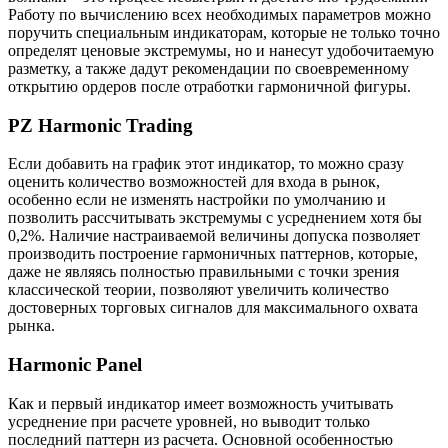
Работу по вычислению всех необходимых параметров можно
поручить специальным индикаторам, которые не только точно
определят ценовые экстремумы, но и нанесут удобочитаемую
разметку, а также дадут рекомендации по своевременному
открытию ордеров после отработки гармоничной фигуры.
PZ Harmonic Trading
Если добавить на график этот индикатор, то можно сразу
оценить количество возможностей для входа в рынок,
особенно если не изменять настройки по умолчанию и
позволить рассчитывать экстремумы с усреднением хотя бы
0,2%. Наличие настраиваемой величины допуска позволяет
производить построение гармоничных паттернов, которые,
даже не являясь полностью правильными с точки зрения
классической теории, позволяют увеличить количество
достоверных торговых сигналов для максимального охвата
рынка.
Harmonic Panel
Как и первый индикатор имеет возможность учитывать
усреднение при расчете уровней, но выводит только
последний паттерн из расчета. Основной особенностью