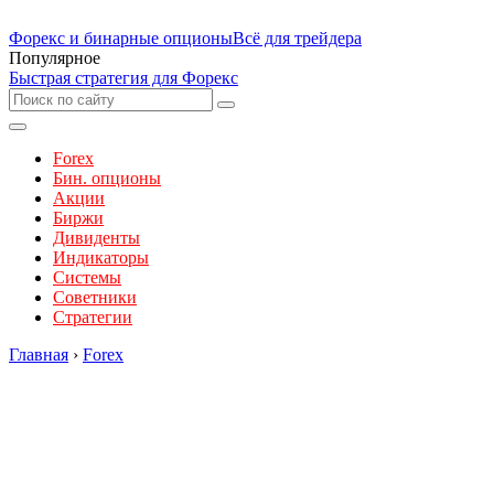
Форекс и бинарные опционы
Всё для трейдера
Популярное
Быстрая стратегия для Форекс
Forex
Бин. опционы
Акции
Биржи
Дивиденты
Индикаторы
Системы
Советники
Стратегии
Главная
›
Forex