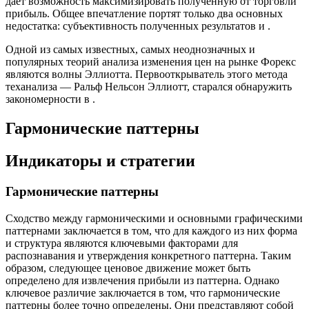
дает возможность максимизировать полученную от торговли
прибыль. Общее впечатление портят только два основных
недостатка: субъективность полученных результатов и .
Одной из самых известных, самых неоднозначных и
популярных теорий анализа изменения цен на рынке Форекс
являются волны Эллиотта. Первооткрыватель этого метода
теханализа — Ральф Нельсон Эллиотт, старался обнаружить
закономерности в .
Гармонические паттерны
Индикаторы и стратегии
Гармонические паттерны
Сходство между гармоническими и основными графическими
паттернами заключается в том, что для каждого из них форма
и структура являются ключевыми факторами для
распознавания и утверждения конкретного паттерна. Таким
образом, следующее ценовое движение может быть
определено для извлечения прибыли из паттерна. Однако
ключевое различие заключается в том, что гармонические
паттерны более точно определены. Они представляют собой