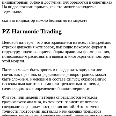
индикаторный буфер и доступны для обработки в советниках.
На видео показан пример, как это может выглядеть в
терминале.
скачать индикатор можно бесплатно на маркете
PZ Harmonic Trading
Ценовой паттерн – это повторяющиеся на всех таймфреймах
отрезки движения котировок, имеющие похожую форму и
структуру, подчиняющиеся общим правилам формирования,
позволяющим распознать и выявить многократные повторы
этой модели.
Паттерн может быть простым и содержать одну или две
свечи, как правило, определяющие разворот рынка, может
быть сложным, имеющим в составе фигуру, образованную
несколькими касательными или трендовыми линиями,
сочетающимися в определенной закономерности.
Фигуры или модели паттерна определяются методом
графического анализа, их точность зависит от четкого
следования правилам построения линий. Этот момент
точности построений заставлял начинающих трейдеров
обходить графический анализ стороной, построения не имели