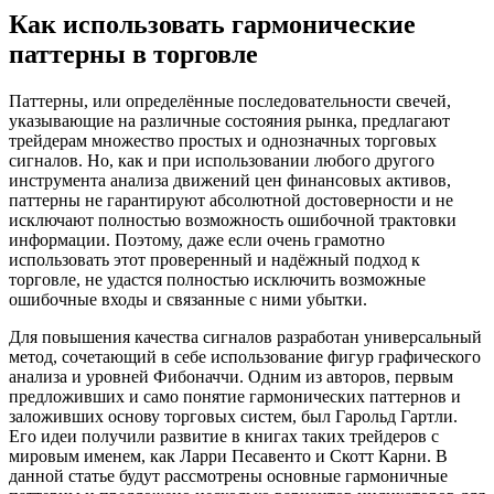
Как использовать гармонические
паттерны в торговле
Паттерны, или определённые последовательности свечей,
указывающие на различные состояния рынка, предлагают
трейдерам множество простых и однозначных торговых
сигналов. Но, как и при использовании любого другого
инструмента анализа движений цен финансовых активов,
паттерны не гарантируют абсолютной достоверности и не
исключают полностью возможность ошибочной трактовки
информации. Поэтому, даже если очень грамотно
использовать этот проверенный и надёжный подход к
торговле, не удастся полностью исключить возможные
ошибочные входы и связанные с ними убытки.
Для повышения качества сигналов разработан универсальный
метод, сочетающий в себе использование фигур графического
анализа и уровней Фибоначчи. Одним из авторов, первым
предложивших и само понятие гармонических паттернов и
заложивших основу торговых систем, был Гарольд Гартли.
Его идеи получили развитие в книгах таких трейдеров с
мировым именем, как Ларри Песавенто и Скотт Карни. В
данной статье будут рассмотрены основные гармоничные