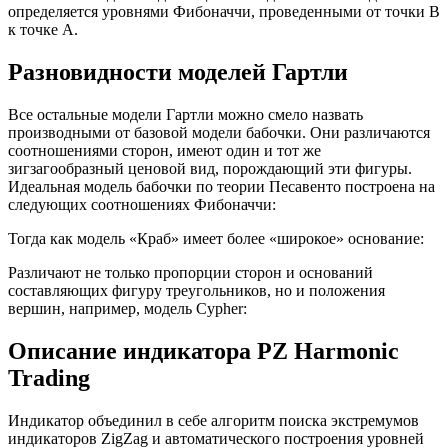
определяется уровнями Фибоначчи, проведенными от точки В
к точке А.
Разновидности моделей Гартли
Все остальные модели Гартли можно смело назвать
производными от базовой модели бабочки. Они различаются
соотношениями сторон, имеют один и тот же
зигзагообразный ценовой вид, порождающий эти фигуры.
Идеальная модель бабочки по теории Песавенто построена на
следующих соотношениях Фибоначчи:
Тогда как модель «Краб» имеет более «широкое» основание:
Различают не только пропорции сторон и оснований
составляющих фигуру треугольников, но и положения
вершин, например, модель Cypher:
Описание индикатора PZ Harmonic
Trading
Индикатор объединил в себе алгоритм поиска экстремумов
индикаторов ZigZag и автоматического построения уровней