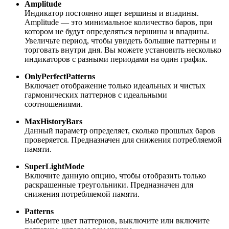
Amplitude
Индикатор постоянно ищет вершины и впадины.
Аmplitude — это минимальное количество баров, при
котором не будут определяться вершины и впадины.
Увеличьте период, чтобы увидеть большие паттерны и
торговать внутри дня. Вы можете установить несколько
индикаторов с разными периодами на один график.
OnlyPerfectPatterns
Включает отображение только идеальных и чистых
гармонических паттернов с идеальными
соотношениями.
MaxHistoryBars
Данный параметр определяет, сколько прошлых баров
проверяется. Предназначен для снижения потребляемой
памяти.
SuperLightMode
Включите данную опцию, чтобы отобразить только
раскрашенные треугольники. Предназначен для
снижения потребляемой памяти.
Patterns
Выберите цвет паттернов, выключите или включите