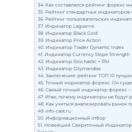
Как составлялся рейтинг форекс и
Рейтинг стандартных индикаторов
Рейтинг пользовательских индикат
Индикатор Laguerre
Индикатор Black Gold
Индикатор Price Action
Индикатор Trader Dynamic Index
Индикатор Currency Slope Strength
Индикатор Stochastic + RSI
Индикатор Ozymandias
Заключение: рейтинг ТОП 10 лучши
Точный индикатор форекс. Он суще
Самый точный индикатор форекс – э
Итак, почему индикаторы не будут р
Как учиться анализировать рынок 
info-cast.ru
Информационный отбор
Новейший Сверхточный Индикатор 