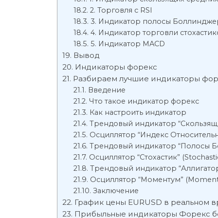
2. Торговля с RSI
3. Индикатор полосы Боллиндже
4. Индикатор торговли стохастик
5. Индикатор MACD
Вывод
Индикаторы форекс
Разбираем лучшие индикаторы фо
Введение
Что такое индикатор форекс
Как настроить индикатор
Трендовый индикатор “Скользяще
Осциллятор “Индекс Относительн
Трендовый индикатор “Полосы Б
Осциллятор “Стохастик” (Stochasti
Трендовый индикатор “Аллигатор” 
Осциллятор “Моментум” (Momen
Заключение
График цены EURUSD в реальном 
Прибыльные индикаторы Форекс бе