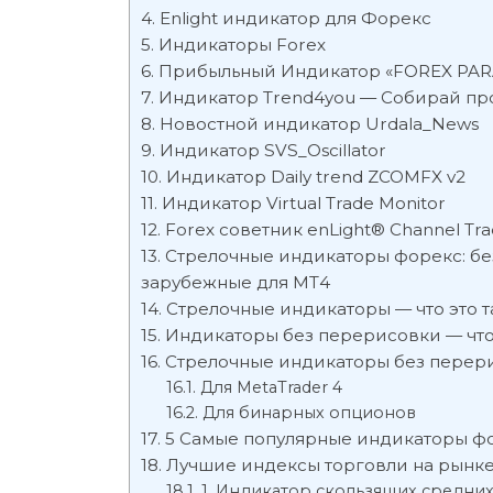
Enlight индикатор для Форекс
Индикаторы Forex
Прибыльный Индикатор «FOREX PAR
Индикатор Trend4you — Собирай пр
Новостной индикатор Urdala_News
Индикатор SVS_Oscillator
Индикатор Daily trend ZCOMFX v2
Индикатор Virtual Trade Monitor
Forex cоветник enLight® Channel Tr
Стрелочные индикаторы форекс: бе
зарубежные для МТ4
Стрелочные индикаторы — что это т
Индикаторы без перерисовки — что
Стрелочные индикаторы без перер
Для MetaTrader 4
Для бинарных опционов
5 Самые популярные индикаторы ф
Лучшие индексы торговли на рынке
1. Индикатор скользящих средни