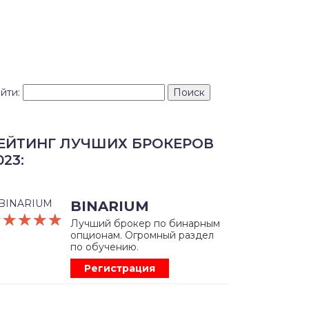
йти:
ЕЙТИНГ ЛУЧШИХ БРОКЕРОВ
023:
BINARIUM
☆☆☆☆☆
★★★★★
Лучший брокер по бинарным
опционам. Огромный раздел
по обучению.
Регистрация