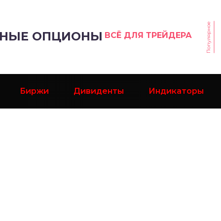
Популярное
РНЫЕ ОПЦИОНЫ
ВСЁ ДЛЯ ТРЕЙДЕРА
Биржи
Дивиденты
Индикаторы