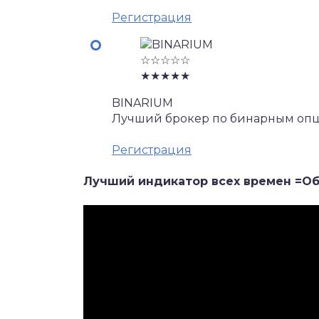
Регистрация
☆☆☆☆☆
★★★★★
BINARIUM
Лучший брокер по бинарным опц
Регистрация
Лучший индикатор всех времен =О