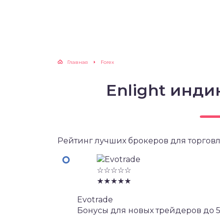
Главная
Forex
Enlight инди
Рейтинг лучших брокеров для торговл
☆☆☆☆☆
★★★★★
Evotrade
Бонусы для новых трейдеров до 