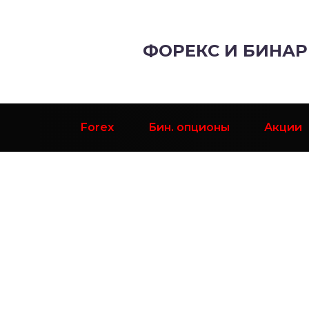
ФОРЕКС И БИНА
Forex
Бин. опционы
Акции