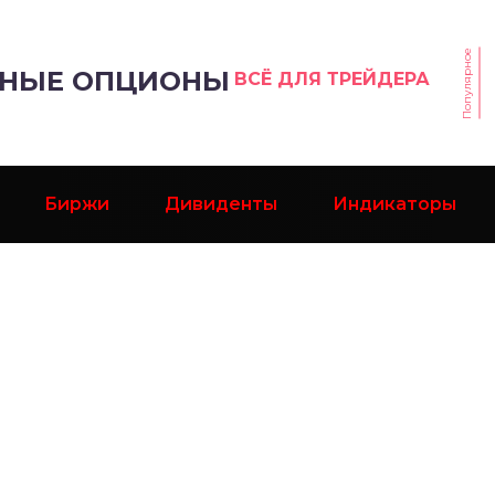
Популярное
РНЫЕ ОПЦИОНЫ
ВСЁ ДЛЯ ТРЕЙДЕРА
Биржи
Дивиденты
Индикаторы