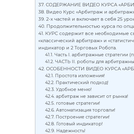
СОДЕРЖАНИЕ ВИДЕО КУРСА «АРБИ
Видео Курс «Арбитраж и арбитражн
2-х частей и включает в себя 25 уро
Продолжительностью курса по опци
КУРС содержит все необходимые св
«классический арбитраж» и «статистич
индикатор и 2 Торговых Робота.
Часть I. арбитражные стратегии (
ЧАСТЬ II. роботы для арбитражных
ОСОБЕННОСТИ ВИДЕО КУРСА «АР
Простота изложения!
Практический подход!
Удобное меню!
арбитраж не зависит от рынка!
готовые стратегии!
Автоматизация торговли!
Построение стратегии!
Готовый индикатор!
Надежность!