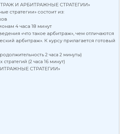
ТРАЖ И АРБИТРАЖНЫЕ СТРАТЕГИИ»
ые стратегии» состоит из:
ков
онам 4 часа 18 минут
едения «что такое арбитраж», чем отличаются
еский арбитраж». К курсу прилагается готовый
продолжительность 2 часа 2 минуты)
 стратегий (2 часа 16 минут)
БИТРАЖНЫЕ СТРАТЕГИИ»