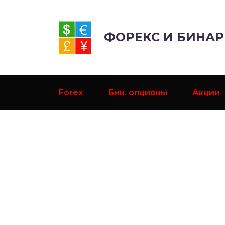
ФОРЕКС И БИНА
Forex
Бин. опционы
Акции