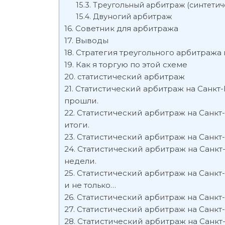
Треугольный арбитраж (синтетич
Двуногий арбитраж
Советник для арбитража
Выводы
Стратегия треугольного арбитража
Как я торгую по этой схеме
статистический арбитраж
Статистический арбитраж на Санкт
прошли.
Статистический арбитраж на Санк
итоги.
Статистический арбитраж на Санкт
Статистический арбитраж на Санкт
недели.
Статистический арбитраж на Санкт
и не только…
Статистический арбитраж на Санкт
Статистический арбитраж на Санкт
Статистический арбитраж на Санк