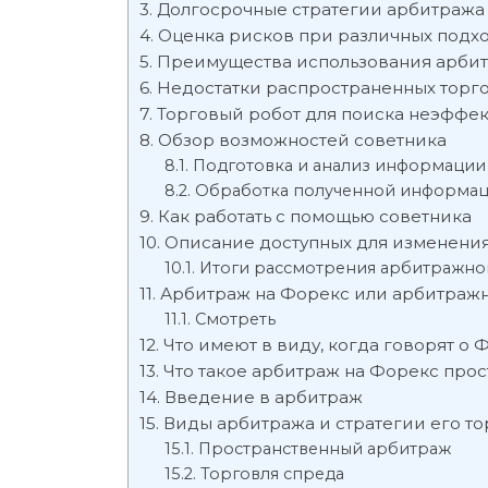
Долгосрочные стратегии арбитража
Оценка рисков при различных подх
Преимущества использования арби
Недостатки распространенных торг
Торговый робот для поиска неэффе
Обзор возможностей советника
Подготовка и анализ информации
Обработка полученной информа
Как работать с помощью советника
Описание доступных для изменени
Итоги рассмотрения арбитражно
Арбитраж на Форекс или арбитражн
Смотреть
Что имеют в виду, когда говорят о
Что такое арбитраж на Форекс про
Введение в арбитраж
Виды арбитража и стратегии его т
Пространственный арбитраж
Торговля спреда