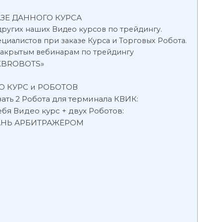
ЗЕ ДАННОГО КУРСА
других наших Видео курсов по трейдингу.
иалистов при заказе Курса и Торговых Робота.
 закрытым вебинарам по трейдингу
KBROBOTS»
 КУРС и РОБОТОВ
ать 2 Робота для терминала КВИК:
бя Видео курс + двух Роботов:
АНЬ АРБИТРАЖЁРОМ