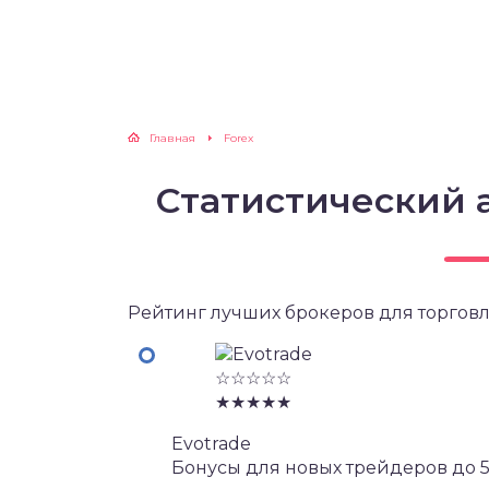
Главная
Forex
Статистический 
Рейтинг лучших брокеров для торговл
☆☆☆☆☆
★★★★★
Evotrade
Бонусы для новых трейдеров до 