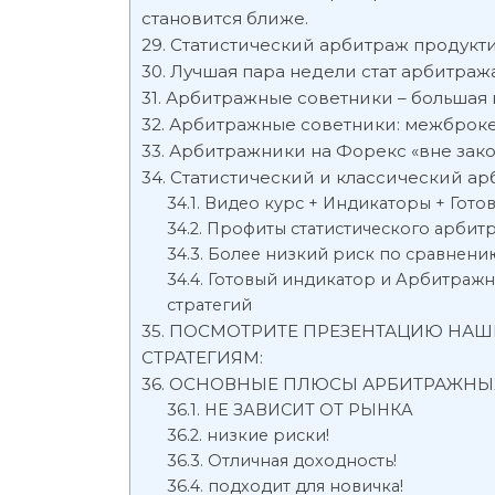
становится ближе.
Статистический арбитраж продуктив
Лучшая пара недели стат арбитра
Арбитражные советники – большая 
Арбитражные советники: межброк
Арбитражники на Форекс «вне зако
Статистический и классический а
Видео курс + Индикаторы + Гот
Профиты статистического арбитр
Более низкий риск по сравнени
Готовый индикатор и Арбитражн
стратегий
ПОСМОТРИТЕ ПРЕЗЕНТАЦИЮ НАШ
СТРАТЕГИЯМ:
ОСНОВНЫЕ ПЛЮСЫ АРБИТРАЖНЫХ
НЕ ЗАВИСИТ ОТ РЫНКА
низкие риски!
Отличная доходность!
подходит для новичка!