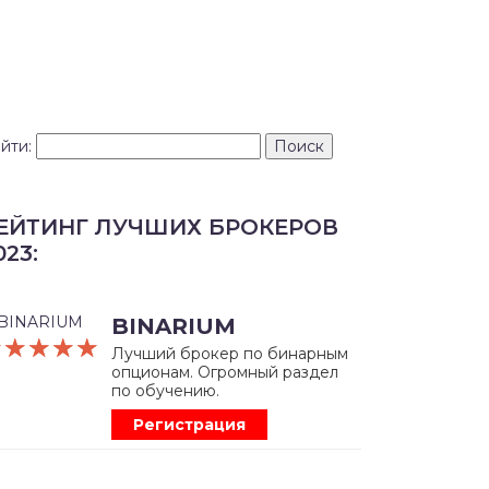
йти:
ЕЙТИНГ ЛУЧШИХ БРОКЕРОВ
023:
BINARIUM
☆☆☆☆☆
★★★★★
Лучший брокер по бинарным
опционам. Огромный раздел
по обучению.
Регистрация