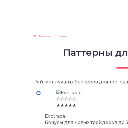
Главная
Forex
Паттерны дл
Рейтинг лучших брокеров для торговл
☆☆☆☆☆
★★★★★
Evotrade
Бонусы для новых трейдеров до 