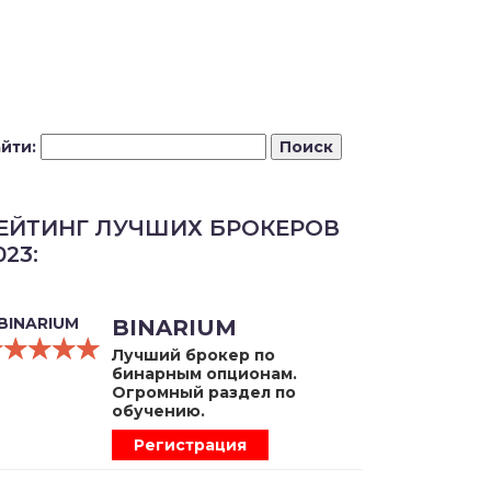
йти:
ЕЙТИНГ ЛУЧШИХ БРОКЕРОВ
023:
BINARIUM
☆☆☆☆☆
★★★★★
Лучший брокер по
бинарным опционам.
Огромный раздел по
обучению.
Регистрация