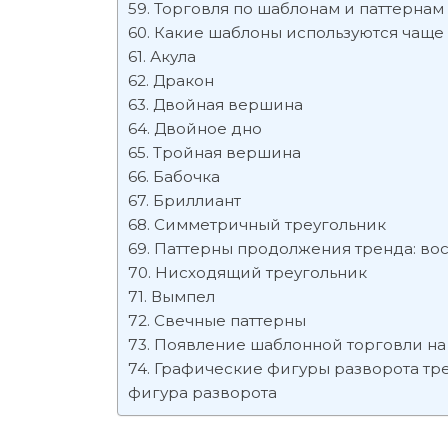
Торговля по шаблонам и паттернам 
Какие шаблоны используются чаще
Акула
Дракон
Двойная вершина
Двойное дно
Тройная вершина
Бабочка
Бриллиант
Симметричный треугольник
Паттерны продолжения тренда: во
Нисходящий треугольник
Вымпел
Свечные паттерны
Появление шаблонной торговли н
Графические фигуры разворота тре
фигура разворота