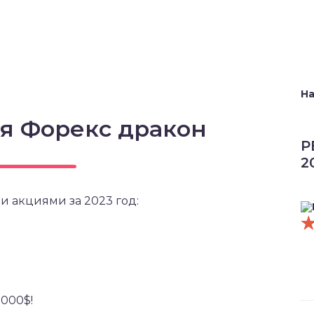
На
я Форекс дракон
Р
2
и акциями за 2023 год:
5000$!