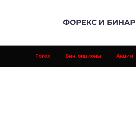
ФОРЕКС И БИНА
Forex
Бин. опционы
Акции