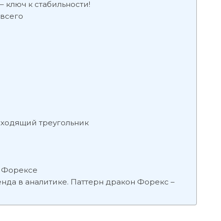
– ключ к стабильности!
 всего
сходящий треугольник
а Форексе
нда в аналитике. Паттерн дракон Форекс –