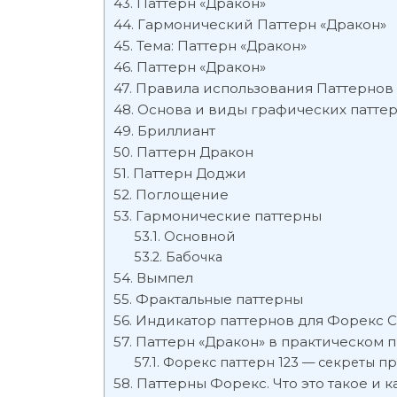
Паттерн «Дракон»
Гармонический Паттерн «Дракон»
Тема: Паттерн «Дракон»
Паттерн «Дракон»
Правила использования Паттернов
Основа и виды графических патте
Бриллиант
Паттерн Дракон
Паттерн Доджи
Поглощение
Гармонические паттерны
Основной
Бабочка
Вымпел
Фрактальные паттерны
Индикатор паттернов для Форекс Ca
Паттерн «Дракон» в практическом
Форекс паттерн 123 — секреты п
Паттерны Форекс. Что это такое и к