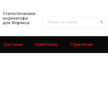
Статистические
индикаторы
для Форекса
Системы
Советники
Стратегии