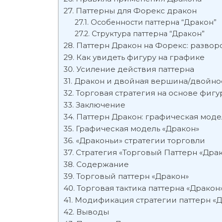
Паттерны для Форекс дракон
Особенности паттерна “Дракон”
Структура паттерна “Дракон”
Паттерн Дракон на Форекс: развор
Как увидеть фигуру на графике
Усиление действия паттерна
Дракон и двойная вершина/двойно
Торговая стратегия на основе фиг
Заключение
Паттерн Дракон: графическая модел
Графическая модель «Дракон»
«Драконьи» стратегии торговли
Стратегия «Торговый Паттерн «Дра
Содержание
Торговый паттерн «Дракон»
Торговая тактика паттерна «Дракон
Модификация стратегии паттерн «
Выводы