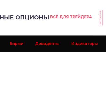
Популярное
РНЫЕ ОПЦИОНЫ
ВСЁ ДЛЯ ТРЕЙДЕРА
Биржи
Дивиденты
Индикаторы