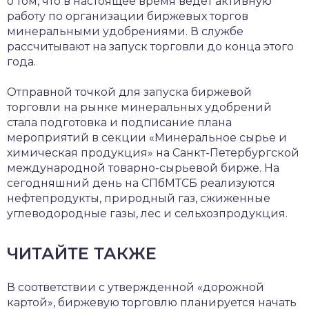
о том, что в настоящее время ведет активную
работу по организации биржевых торгов
минеральными удобрениями. В службе
рассчитывают на запуск торговли до конца этого
года.
Отправной точкой для запуска биржевой
торговли на рынке минеральных удобрений
стала подготовка и подписание плана
мероприятий в секции «Минеральное сырье и
химическая продукция» на Санкт-Петербургской
международной товарно-сырьевой бирже. На
сегодняшний день на СПбМТСБ реализуются
нефтепродукты, природный газ, сжиженные
углеводородные газы, лес и сельхозпродукция.
ЧИТАЙТЕ ТАКЖЕ
В соответствии с утвержденной «дорожной
картой», биржевую торговлю планируется начать