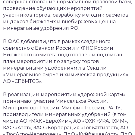
совершенствование нормативной правовой базы,
проведение обучающих мероприятий
участников торгов, разработку методик расчетов
индексов биржевых и внебиржевых цен на
минеральные удобрения РФ.
В ФАС добавили, что в рамках созданного
совместно с Банком России и ФНС России
Биржевого комитета подготовлен и подписан
план мероприятий по запуску торгов
минеральными удобрениями в Секции
«Минеральное сырье и химическая продукция»
АО «СПбМТСБ».
В реализации мероприятий «дорожной карты»
принимают участие Минсельхоз России,
Минпромторг России, Минфин России, РАПУ,
производители минеральных удобрений (в том
числе АО «МХК «ЕвроХим», АО «ОХК «УРАЛХИМ»,
КАО «Азот», ЗАО «Корпорация «Тольяттиазот», АО
«ФосАгро-Череповец», ПАО «КуйбашевАзот», ПАО