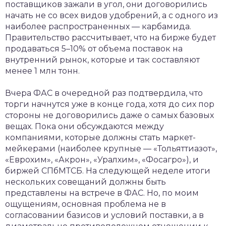
поставщиков зажали в угол, они договорились
начать не со всех видов удобрений, а с одного из
наиболее распространенных — карбамида.
Правительство рассчитывает, что на бирже будет
продаваться 5–10% от объема поставок на
внутренний рынок, которые и так составляют
менее 1 млн тонн.
Вчера ФАС в очередной раз подтвердила, что
торги начнутся уже в конце года, хотя до сих пор
стороны не договорились даже о самых базовых
вещах. Пока они обсуждаются между
компаниями, которые должны стать маркет-
мейкерами (наиболее крупные — «Тольяттиазот»,
«Еврохим», «Акрон», «Уралхим», «Фосагро»), и
биржей СПбМТСБ. На следующей неделе итоги
нескольких совещаний должны быть
представлены на встрече в ФАС. Но, по моим
ощущениям, основная проблема не в
согласовании базисов и условий поставки, а в