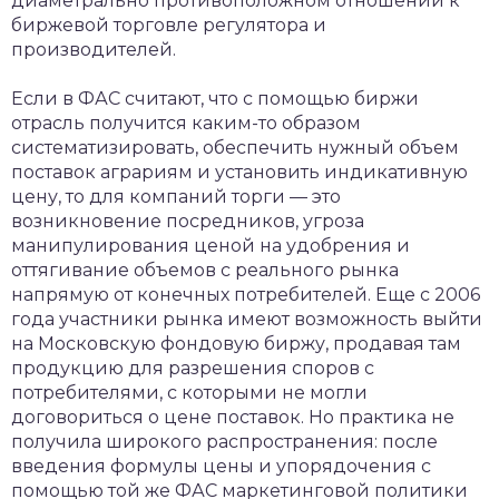
диаметрально противоположном отношении к
биржевой торговле регулятора и
производителей.
Если в ФАС считают, что с помощью биржи
отрасль получится каким-то образом
систематизировать, обеспечить нужный объем
поставок аграриям и установить индикативную
цену, то для компаний торги — это
возникновение посредников, угроза
манипулирования ценой на удобрения и
оттягивание объемов с реального рынка
напрямую от конечных потребителей. Еще с 2006
года участники рынка имеют возможность выйти
на Московскую фондовую биржу, продавая там
продукцию для разрешения споров с
потребителями, с которыми не могли
договориться о цене поставок. Но практика не
получила широкого распространения: после
введения формулы цены и упорядочения с
помощью той же ФАС маркетинговой политики