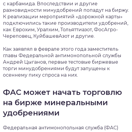
с карбамида. Впоследствии и другие
разновидности минудобрений попадут на биржу.
К реализации мероприятий «дорожной карты»
подключились такие производители удобрений,
как Еврохим, Уралхим, Тольяттиазот, ФосАгро-
Череповец, КуйбашевАзот и другие.
Как заявлял в феврале этого года заместитель
главы Федеральной антимонопольной службы
Андрей Цыганов, первые тестовые биржевые
торги минудобрениями будут запущены к
осеннему пику спроса на них.
ФАС может начать торговлю
на бирже минеральными
удобрениями
Федеральная антимонопольная служба (ФАС)