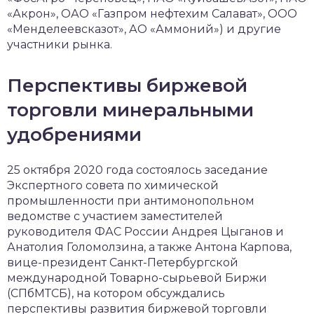
«Акрон», ОАО «Газпром нефтехим Салават», ООО
«Менделеевсказот», АО «Аммоний») и другие
участники рынка.
Перспективы биржевой
торговли минеральными
удобрениями
25 октября 2020 года состоялось заседание
Экспертного совета по химической
промышленности при антимонопольном
ведомстве с участием заместителей
руководителя ФАС России Андрея Цыганов и
Анатолия Голомолзина, а также Антона Карпова,
вице-президент Санкт-Петербургской
международной Товарно-сырьевой Биржи
(СПбМТСБ), на котором обсуждались
перспективы развития биржевой торговли