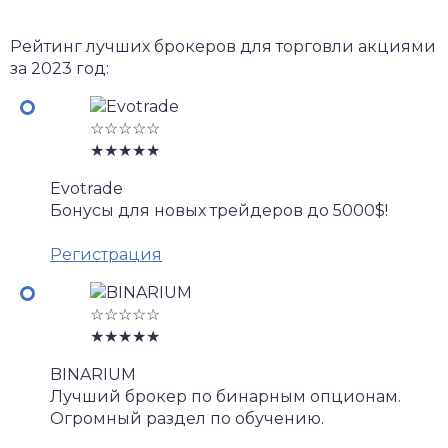
Рейтинг лучших брокеров для торговли акциями
за 2023 год:
☆☆☆☆☆
★★★★★
Evotrade
Бонусы для новых трейдеров до 5000$!
Регистрация
☆☆☆☆☆
★★★★★
BINARIUM
Лучший брокер по бинарным опционам.
Огромный раздел по обучению.