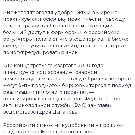
Биржевая торговля удобрениями в мире не
практикуется, поскольку практически повсюду
широко развиты сбытовые сети, имеющие
больший доступ к фермерам. Но российские
регуляторы полагают, что в ходе торгов на бирже
смогут получить ценовые индикаторы, которые
помогут регулировать рынок.
«До конца третьего квартала 2020 года
планируется согласование товарной
номенклатуры минеральных удобрений, которые
могут быть предметом биржевых торгов в период
реализации пилотного проекта», —
процитировала представитель Федеральной
антимонопольной службы (ФАС) замглавы
ведомства Андрея Цыганова.
Российский рынок минудобрений в прошлом
году вырос на 16 процентов на фоне