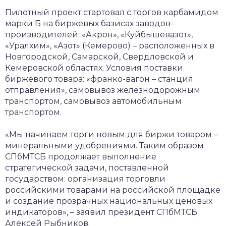
Пилотный проект стартовал с торгов карбамидом
марки Б на биржевых базисах заводов-
производителей: «Акрон», «Куйбышевазот»,
«Уралхим», «Азот» (Кемерово) – расположенных в
Новгородской, Самарской, Свердловской и
Кемеровской областях. Условия поставки
биржевого товара: «франко-вагон – станция
отправления», самовывоз железнодорожным
транспортом, самовывоз автомобильным
транспортом.
«Мы начинаем торги новым для биржи товаром –
минеральными удобрениями. Таким образом
СПбМТСБ продолжает выполнение
стратегической задачи, поставленной
государством: организация торговли
российскими товарами на российской площадке
и создание прозрачных национальных ценовых
индикаторов», – заявил президент СПбМТСБ
Алексей Рыбников.