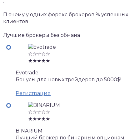
.
П очему у одних форекс брокеров % успешных
клиентов
Лучшие брокеры без обмана
☆☆☆☆☆
★★★★★
Evotrade
Бонусы для новых трейдеров до 5000$!
Регистрация
☆☆☆☆☆
★★★★★
BINARIUM
Лучший брокер по бинарным опционам.