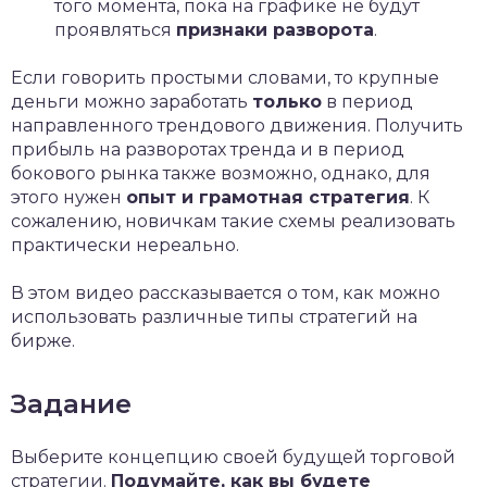
того момента, пока на графике не будут
проявляться
признаки разворота
.
Если говорить простыми словами, то крупные
деньги можно заработать
только
в период
направленного трендового движения. Получить
прибыль на разворотах тренда и в период
бокового рынка также возможно, однако, для
этого нужен
опыт и грамотная стратегия
. К
сожалению, новичкам такие схемы реализовать
практически нереально.
В этом видео рассказывается о том, как можно
использовать различные типы стратегий на
бирже.
Задание
Выберите концепцию своей будущей торговой
стратегии.
Подумайте, как вы будете