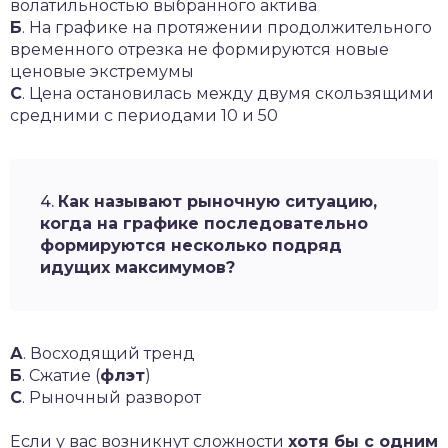
волатильностью выбранного актива
Б
. На графике на протяжении продолжительного
временного отрезка не формируются новые
ценовые экстремумы
С
. Цена остановилась между двумя скользящими
средними с периодами 10 и 50
4.
Как называют рыночную ситуацию,
когда на графике последовательно
формируются несколько подряд
идущих максимумов?
А
. Восходящий тренд
Б
. Сжатие (
флэт
)
С
. Рыночный разворот
Если у вас возникнут сложности
хотя бы с одним