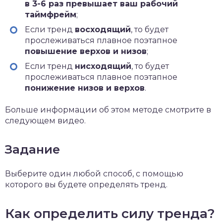
в 3-6 раз превышает ваш рабочий
таймфрейм
;
Если тренд
восходящий
, то будет
прослеживаться плавное поэтапное
повышение верхов и низов
;
Если тренд
нисходящий
, то будет
прослеживаться плавное поэтапное
понижение низов и верхов
.
Больше информации об этом методе смотрите в
следующем видео.
Задание
Выберите один любой способ, с помощью
которого вы будете определять тренд.
Как определить силу тренда?