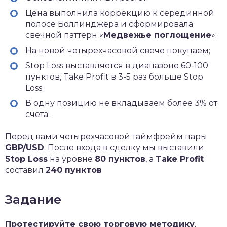
Цена выполнила коррекцию к серединной
полосе Боллинджера и сформировала
свечной паттерн «
Медвежье поглощение
»;
На новой четырехчасовой свече покупаем;
Stop Loss выставляется в диапазоне 60-100
пунктов, Take Profit в 3-5 раз больше Stop
Loss;
В одну позицию не вкладываем более 3% от
счета.
Перед вами четырехчасовой таймфрейм пары
GBP/USD
. После входа в сделку мы выставили
Stop Loss
на уровне
80 пунктов
, а
Take Profit
составил
240 пунктов
Задание
Протестируйте свою торговую методику
,