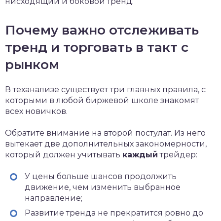
нисходящий и боковой тренд.
Почему важно отслеживать
тренд и торговать в такт с
рынком
В теханализе существует три главных правила, с
которыми в любой биржевой школе знакомят
всех новичков.
Обратите внимание на второй постулат. Из него
вытекает две дополнительных закономерности,
который должен учитывать
каждый
трейдер:
У цены больше шансов продолжить
движение, чем изменить выбранное
направление;
Развитие тренда не прекратится ровно до