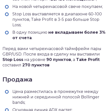
На новой четырехчасовой свече покупаем;
Stop Loss выставляется в диапазоне 60-100
пунктов, Take Profit в 3-5 раз больше Stop
Loss;
В одну позицию
не вкладываем более 3%
от счета
.
Перед вами четырехчасовой таймфрейм пары
GBP/USD. После входа в сделку мы выставили
Stop Loss
на уровне
90 пунктов
, а
Take Profit
составил
270 пунктов
Продажа
Цена разместилась в промежутке между
нижней и серединной полосой Bollinger
bands;
Основная линия ADX растет;