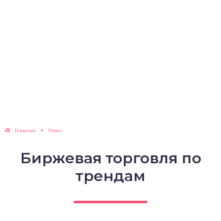
Главная
Forex
Биржевая торговля по
трендам