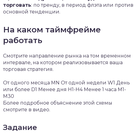
торговать
: по тренду, в период флэта или против
основной тенденции.
На каком таймфрейме
работать
Смотрите направление рынка на том временном
интервале, на котором реализовывается ваша
торговая стратегия.
От одного месяца MN От одной недели W1 День
или более D1 Менее дня H1-H4 Менее 1 часа M1-
M30
Более подробное объяснение этой схемы
смотрите в видео.
Задание