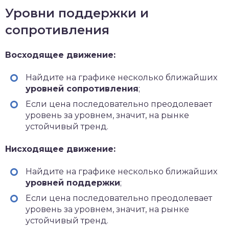
Уровни поддержки и
сопротивления
Восходящее движение:
Найдите на графике несколько ближайших
уровней сопротивления
;
Если цена последовательно преодолевает
уровень за уровнем, значит, на рынке
устойчивый тренд.
Нисходящее движение:
Найдите на графике несколько ближайших
уровней поддержки
;
Если цена последовательно преодолевает
уровень за уровнем, значит, на рынке
устойчивый тренд.