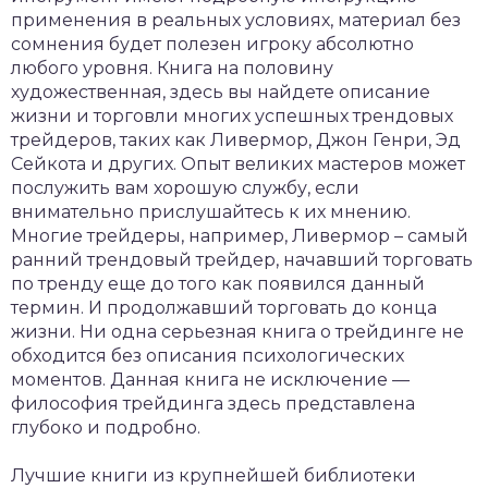
применения в реальных условиях, материал без
сомнения будет полезен игроку абсолютно
любого уровня. Книга на половину
художественная, здесь вы найдете описание
жизни и торговли многих успешных трендовых
трейдеров, таких как Ливермор, Джон Генри, Эд
Сейкота и других. Опыт великих мастеров может
послужить вам хорошую службу, если
внимательно прислушайтесь к их мнению.
Многие трейдеры, например, Ливермор – самый
ранний трендовый трейдер, начавший торговать
по тренду еще до того как появился данный
термин. И продолжавший торговать до конца
жизни. Ни одна серьезная книга о трейдинге не
обходится без описания психологических
моментов. Данная книга не исключение —
философия трейдинга здесь представлена
глубоко и подробно.
Лучшие книги из крупнейшей библиотеки