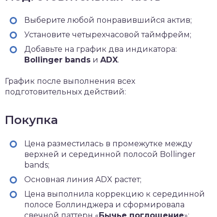
Выберите любой понравившийся актив;
Установите четырехчасовой таймфрейм;
Добавьте на график два индикатора:
Bollinger bands
и
ADX
.
График после выполнения всех
подготовительных действий:
Покупка
Цена разместилась в промежутке между
верхней и серединной полосой Bollinger
bands;
Основная линия ADX растет;
Цена выполнила коррекцию к серединной
полосе Боллинджера и сформировала
свечной паттерн «
Бычье поглощение
»;