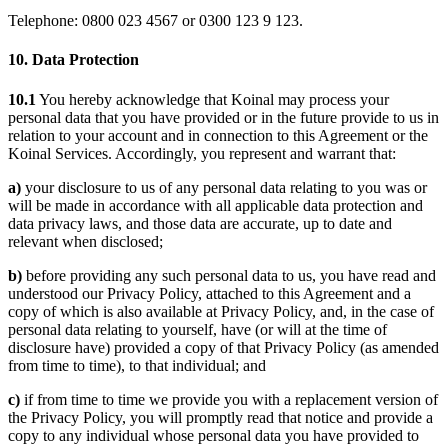
Telephone: 0800 023 4567 or 0300 123 9 123.
10. Data Protection
10.1
You hereby acknowledge that Koinal may process your
personal data that you have provided or in the future provide to us in
relation to your account and in connection to this Agreement or the
Koinal Services. Accordingly, you represent and warrant that:
a)
your disclosure to us of any personal data relating to you was or
will be made in accordance with all applicable data protection and
data privacy laws, and those data are accurate, up to date and
relevant when disclosed;
b)
before providing any such personal data to us, you have read and
understood our Privacy Policy, attached to this Agreement and a
copy of which is also available at Privacy Policy, and, in the case of
personal data relating to yourself, have (or will at the time of
disclosure have) provided a copy of that Privacy Policy (as amended
from time to time), to that individual; and
c)
if from time to time we provide you with a replacement version of
the Privacy Policy, you will promptly read that notice and provide a
copy to any individual whose personal data you have provided to