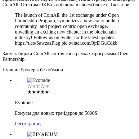
CoinAll. Об этом OKEx сообщила в своем блоге в Твиттере.
The launch of CoinAll, the 1st exchange under Open
Partnership Program, symbolizes a new era to build a
community- and project-centric open exchange,
unveiling an exciting new chapter in the blockchain
industry! Follow us on twitter for the latest updates-
https://t.co/SawzazPlag pic.twitter.com/0jrDGuCdkb
Запуск биржи CoinAll состоялся в рамках программы Open
Partnership.
Лучшие брокеры без обмана
☆☆☆☆☆
★★★★★
Evotrade
Бонусы для новых трейдеров до 5000$!
Регистрация