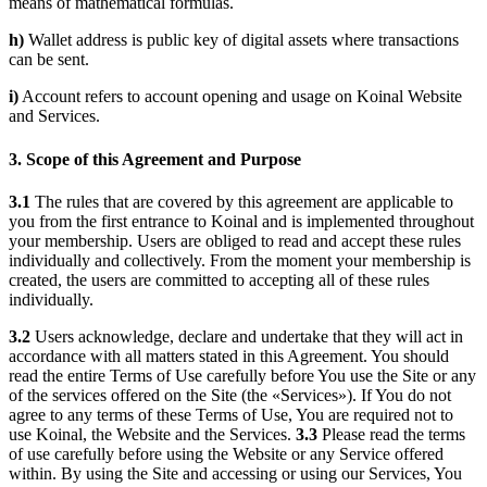
means of mathematical formulas.
h)
Wallet address is public key of digital assets where transactions
can be sent.
i)
Account refers to account opening and usage on Koinal Website
and Services.
3. Scope of this Agreement and Purpose
3.1
The rules that are covered by this agreement are applicable to
you from the first entrance to Koinal and is implemented throughout
your membership. Users are obliged to read and accept these rules
individually and collectively. From the moment your membership is
created, the users are committed to accepting all of these rules
individually.
3.2
Users acknowledge, declare and undertake that they will act in
accordance with all matters stated in this Agreement. You should
read the entire Terms of Use carefully before You use the Site or any
of the services offered on the Site (the «Services»). If You do not
agree to any terms of these Terms of Use, You are required not to
use Koinal, the Website and the Services.
3.3
Please read the terms
of use carefully before using the Website or any Service offered
within. By using the Site and accessing or using our Services, You