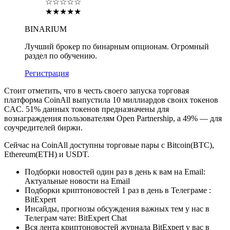
☆☆☆☆☆
★★★★★
BINARIUM
Лучший брокер по бинарным опционам. Огромный
раздел по обучению.
Регистрация
Стоит отметить, что в честь своего запуска торговая
платформа CoinAll выпустила 10 миллиардов своих токенов
CAC. 51% данных токенов предназначены для
вознаграждения пользователям Open Partnership, а 49% — для
соучредителей биржи.
Сейчас на CoinAll доступны торговые пары с Bitcoin(BTC),
Ethereum(ETH) и USDT.
Подборки новостей один раз в день к вам на Email:
Актуальные новости на Email
Подборки криптоновостей 1 раз в день в Телеграме :
BitExpert
Инсайды, прогнозы обсуждения важных тем у нас в
Телеграм чате: BitExpert Chat
Вся лента криптоновостей журнала BitExpert у вас в