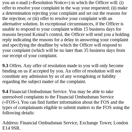
you an e-mail («Resolution Notice») in which the Officer will: (i)
offer to resolve your complaint in the way your requested; (ii) make
a determination rejecting your complaint and set out the reasons for
the rejection; or (iii) offer to resolve your complaint with an
alternative solution. In exceptional circumstances, if the Officer is
unable to respond to your complaint within 15 business days for
reasons beyond Koinal’s control, the Officer will send you a holding
reply indicating the reasons for a delay in answering your complaint
and specifying the deadline by which the Officer will respond to
your complaint (which will be no later than 35 business days from
our receipt of your complaint.
9.3
Offers. Any offer of resolution made to you will only become
binding on us if accepted by you. An offer of resolution will not
constitute any admission by us of any wrongdoing or liability
regarding the subject matter of the complaint.
9.4
Financial Ombudsman Service. You may be able to take
unresolved complaints to the Financial Ombudsman Service
(«FOS»). You can find further information about the FOS and the
types of complainants eligible to submit matters to the FOS using the
following details:
Address: Financial Ombudsman Service, Exchange Tower, London
E14 9SR.