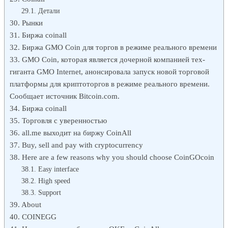
Детали
Рынки
Биржа coinall
Биржа GMO Coin для торгов в режиме реального времени
GMO Coin, которая является дочерной компанией тех-
гиганта GMO Internet, анонсировала запуск новой торговой
платформы для криптоторгов в режиме реального времени.
Сообщает источник Bitcoin.com.
Биржа coinall
Торговля с уверенностью
all.me выходит на биржу CoinAll
Buy, sell and pay with cryptocurrency
Here are a few reasons why you should choose CoinGOcoin
Easy interface
High speed
Support
About
COINEGG