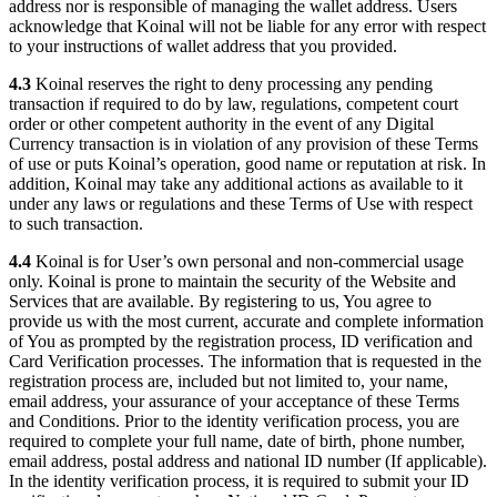
address nor is responsible of managing the wallet address. Users
acknowledge that Koinal will not be liable for any error with respect
to your instructions of wallet address that you provided.
4.3
Koinal reserves the right to deny processing any pending
transaction if required to do by law, regulations, competent court
order or other competent authority in the event of any Digital
Currency transaction is in violation of any provision of these Terms
of use or puts Koinal’s operation, good name or reputation at risk. In
addition, Koinal may take any additional actions as available to it
under any laws or regulations and these Terms of Use with respect
to such transaction.
4.4
Koinal is for User’s own personal and non-commercial usage
only. Koinal is prone to maintain the security of the Website and
Services that are available. By registering to us, You agree to
provide us with the most current, accurate and complete information
of You as prompted by the registration process, ID verification and
Card Verification processes. The information that is requested in the
registration process are, included but not limited to, your name,
email address, your assurance of your acceptance of these Terms
and Conditions. Prior to the identity verification process, you are
required to complete your full name, date of birth, phone number,
email address, postal address and national ID number (If applicable).
In the identity verification process, it is required to submit your ID