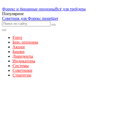
Форекс и бинарные опционы
Всё для трейдера
Популярное
Советник для Форекс monetizer
Forex
Бин. опционы
Акции
Биржи
Дивиденты
Индикаторы
Системы
Советники
Стратегии