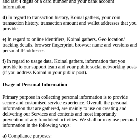
and last 4 digits of a card number and your bank account
information.
d)
In regard to transaction history, Koinal gathers, your coin
transaction history, transaction amount and wallet addresses that you
provide.
e)
In regard to online identifiers, Koinal gathers, Geo location/
tracking details, browser fingerprint, browser name and versions and
personal IP addresses.
f)
In regard to usage data, Koinal gathers, information that you
provide to our support team and your public social networking posts
(if you address Koinal in your public post).
Usage of Personal Information
Primary purpose in collecting personal information is to provide
secure and customised service experience. Overall, the personal
information that are gathered, are mainly to use on creating and
delivering our Services and contents and most importantly
prevention of any fraudulent activities. We shall or may use personal
information in the following ways:
a)
Compliance purposes: