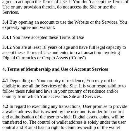
agree to act upon the Terms of Use. If You don’t accept the Terms of
Use or any provision therein, do not access the Site or use the
Services.
3.4
Buy opening an account to use the Website or the Services, You
expressly agree and warrant:
3.4.1
You have accepted these Terms of Use
3.4.2
You are at least 18 years of age and have full legal capacity to
accept these Terms of Use and enter into a transaction involving
Digital Currencies or Crypto Assets (‘Coins’).
4. Terms of Membership and Use of Account Services
4.1
Depending on Your country of residence, You may not be
eligible to use all the Services of the Site. It is your responsibility to
follow these rules and laws in your country of residence and/or
country from which You access this Site and Services.
4.2
In regard to executing any transactions, User promise to provide
a wallet address that is owned by the user and is under full control
and authorisation of the user to which Digital assets, coins, will be
transferred to. The control of wallet address is solely under the user
control and Koinal has no right to claim ownership of the wallet