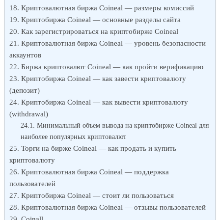
Криптовалютная биржа Coineal — размеры комиссий
Криптобиржа Coineal — основные разделы сайта
Как зарегистрироваться на криптобирже Coineal
Криптовалютная биржа Coineal — уровень безопасности
аккаунтов
Биржа криптовалют Coineal — как пройти верификацию
Криптобиржа Coineal — как завести криптовалюту
(депозит)
Криптобиржа Coineal — как вывести криптовалюту
(withdrawal)
Минимальный объем вывода на криптобирже Coineal для
наиболее популярных криптовалют
Торги на бирже Coineal — как продать и купить
криптовалюту
Криптовалютная биржа Coineal — поддержка
пользователей
Криптобиржа Coineal — стоит ли пользоваться
Криптовалютная биржа Coineal — отзывы пользователей
Coinall