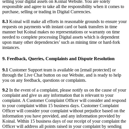
selling your digital assets on Koinal Website. You are solely
responsible and agree to take all the responsibility when it comes to
purchase, selling or trading in Digital Currencies.
8.3
Koinal will make all efforts in reasonable grounds to ensure your
requests on payments with instant card or bank transfers in time
manner but Koinal makes no representations or warranty on time
needed to complete processing Digital assets which is dependent
upon many other dependencies’ such as mining time or hard-fork
instances.
9. Feedback, Queries, Complaints and Dispute Resolution
9.1
Customer Support team is available on [email protected] or
through the Live Chat button on our Website, and is ready to help
you on any feedback, questions or complaints.
9.2
In the event of a complaint, please notify us on the cause of your
complaint and give us any information that is relevant to your
complaint. A Customer Complaint Officer will consider and respond
to your complaint within 15 business days. Customer Complaint
Officer will consider your complaint without prejudice based on the
information you have provided, and any information provided by
Koinal. Within 15 business days of our receipt of your complaint the
Officer will address all points raised in your complaint by sending