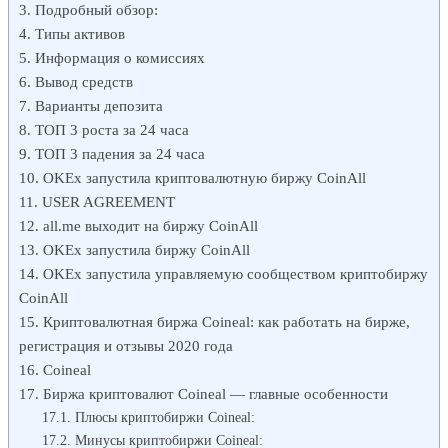
Подробный обзор:
Типы активов
Информация о комиссиях
Вывод средств
Варианты депозита
ТОП 3 роста за 24 часа
ТОП 3 падения за 24 часа
OKEx запустила криптовалютную биржу CoinAll
USER AGREEMENT
all.me выходит на биржу CoinAll
OKEx запустила биржу CoinAll
OKEx запустила управляемую сообществом криптобиржу
CoinAll
Криптовалютная биржа Coineal: как работать на бирже,
регистрация и отзывы 2020 года
Coineal
Биржа криптовалют Coineal — главные особенности
Плюсы криптобиржи Coineal:
Минусы криптобиржи Coineal: