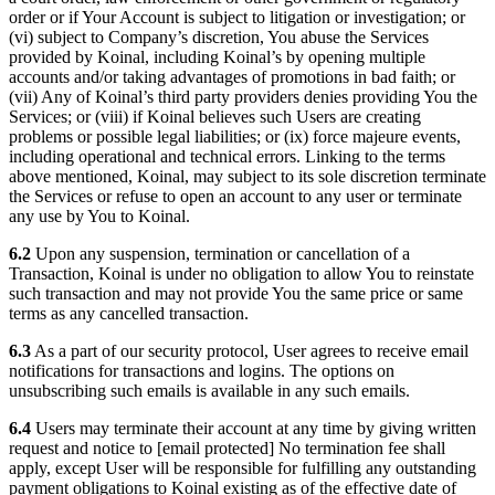
order or if Your Account is subject to litigation or investigation; or
(vi) subject to Company’s discretion, You abuse the Services
provided by Koinal, including Koinal’s by opening multiple
accounts and/or taking advantages of promotions in bad faith; or
(vii) Any of Koinal’s third party providers denies providing You the
Services; or (viii) if Koinal believes such Users are creating
problems or possible legal liabilities; or (ix) force majeure events,
including operational and technical errors. Linking to the terms
above mentioned, Koinal, may subject to its sole discretion terminate
the Services or refuse to open an account to any user or terminate
any use by You to Koinal.
6.2
Upon any suspension, termination or cancellation of a
Transaction, Koinal is under no obligation to allow You to reinstate
such transaction and may not provide You the same price or same
terms as any cancelled transaction.
6.3
As a part of our security protocol, User agrees to receive email
notifications for transactions and logins. The options on
unsubscribing such emails is available in any such emails.
6.4
Users may terminate their account at any time by giving written
request and notice to [email protected] No termination fee shall
apply, except User will be responsible for fulfilling any outstanding
payment obligations to Koinal existing as of the effective date of