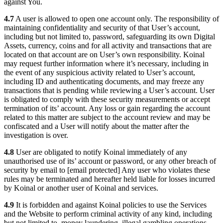
against You.
4.7
A user is allowed to open one account only. The responsibility of
maintaining confidentiality and security of that User’s account,
including but not limited to, password, safeguarding its own Digital
Assets, currency, coins and for all activity and transactions that are
located on that account are on User’s own responsibility. Koinal
may request further information where it’s necessary, including in
the event of any suspicious activity related to User’s account,
including ID and authenticating documents, and may freeze any
transactions that is pending while reviewing a User’s account. User
is obligated to comply with these security measurements or accept
termination of its’ account. Any loss or gain regarding the account
related to this matter are subject to the account review and may be
confiscated and a User will notify about the matter after the
investigation is over.
4.8
User are obligated to notify Koinal immediately of any
unauthorised use of its’ account or password, or any other breach of
security by email to [email protected] Any user who violates these
rules may be terminated and hereafter held liable for losses incurred
by Koinal or another user of Koinal and services.
4.9
It is forbidden and against Koinal policies to use the Services
and the Website to perform criminal activity of any kind, including
but not limited to, money laundering, illegal gambling operations,