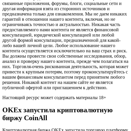
связанные приложения, форумы, блоги, социальные сети и
другая информация взята из сторонних источников и
предназначена только для ознакомления. Мы не даем никаких
гарантий в отношении нашего контента, включая, но не
ограничиваясь точностью и актуальностью. Никакая часть
предоставляемого нами контента не является финансовой
консультацией, юридической консультацией или любой
другой формой консультации, предназначенной для какой-
либо вашей личной цели. Любое использование нашего
контента осуществляется исключительно на ваш страх и риск.
Вы должны провести свои собственные исследования, обзор,
анализ и проверку нашего контента, прежде чем полагаться на
них. Торговля-очень рискованная деятельность, которая может
привести к крупным потерям, поэтому проконсультируйтесь с
вашим финансовым консультантом перед принятием любого
решения. Никакой контент на нашем сайте не является
публичной офертой или приглашением к действию.
Настоящий ресурс может содержать материалы 18+
OKEx запустила криптовалютную
биржу CoinAll
Криптовалютная биржа OKEx запустила торговую платформу