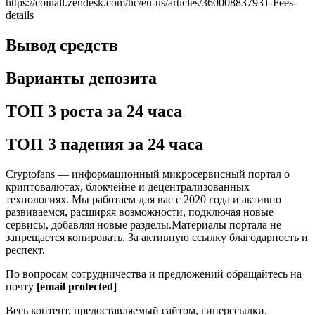
https://coinall.zendesk.com/hc/en-us/articles/360008837931-Fees-
details
Вывод средств
Варианты депозита
ТОП 3 роста за 24 часа
ТОП 3 падения за 24 часа
Cryptofans — информационный микросервисный портал о
криптовалютах, блокчейне и децентрализованных
технологиях. Мы работаем для вас с 2020 года и активно
развиваемся, расширяя возможности, подключая новые
сервисы, добавляя новые разделы.Материалы портала не
запрещается копировать. За активную ссылку благодарность и
респект.
По вопросам сотрудничества и предложений обращайтесь на
почту
[email protected]
Весь контент, предоставляемый сайтом, гиперссылки,