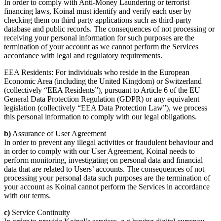
In order to comply with Anti-Money Laundering or terrorist
financing laws, Koinal must identify and verify each user by
checking them on third party applications such as third-party
database and public records. The consequences of not processing or
receiving your personal information for such purposes are the
termination of your account as we cannot perform the Services
accordance with legal and regulatory requirements.
EEA Residents: For individuals who reside in the European
Economic Area (including the United Kingdom) or Switzerland
(collectively “EEA Residents”), pursuant to Article 6 of the EU
General Data Protection Regulation (GDPR) or any equivalent
legislation (collectively “EEA Data Protection Law”), we process
this personal information to comply with our legal obligations.
b)
Assurance of User Agreement
In order to prevent any illegal activities or fraudulent behaviour and
in order to comply with our User Agreement, Koinal needs to
perform monitoring, investigating on personal data and financial
data that are related to Users’ accounts. The consequences of not
processing your personal data such purposes are the termination of
your account as Koinal cannot perform the Services in accordance
with our terms.
c)
Service Continuity