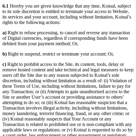
6.1
Hereby you are given knowledge that any time, Koinal, subject
to its sole discretion is entitled to terminate your access to Website,
its services and your account, including without limitation, Koinal’s
rights to the following actions:
a)
Right to refuse processing, to cancel and reverse any transaction
of Digital currencies, regardless if corresponding funds have been
debited from your payment method; Or,
b)
Right to suspend, restrict or terminate your account; Or,
c)
Right to prohibit access to the Site, its content, tools, delay or
remove hosted content and take technical and legal measures to keep
users off the Site due to any reason subjected to Koinal’s sole
discretion, including without limitation as a result of: (i) Violation of
these Terms of Use, including without limitations, failure to pay for
any Transaction; or (ii) Attempts to gain unauthorised access to the
Site or another User’s account or providing assistance to others’
attempting to do so; or (iii) Koinal has reasonable suspicion that a
Transaction involves illegal activity, including without limitations,
money laundering, terrorist financing, fraud, or any other crime; or
(iv) Koinal reasonably suspects that Your Account or any
Transaction is related to prohibited use or is non-compliant with any
applicable laws or regulations; or (v) Koinal is requested to do so by
a court order, law enforcement or other government or regulatory