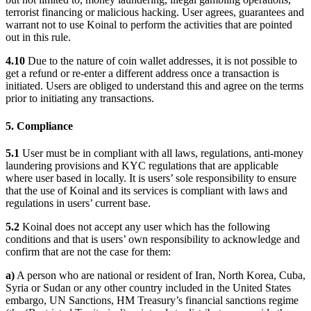
terrorist financing or malicious hacking. User agrees, guarantees and
warrant not to use Koinal to perform the activities that are pointed
out in this rule.
4.10
Due to the nature of coin wallet addresses, it is not possible to
get a refund or re-enter a different address once a transaction is
initiated. Users are obliged to understand this and agree on the terms
prior to initiating any transactions.
5. Compliance
5.1
User must be in compliant with all laws, regulations, anti-money
laundering provisions and KYC regulations that are applicable
where user based in locally. It is users’ sole responsibility to ensure
that the use of Koinal and its services is compliant with laws and
regulations in users’ current base.
5.2
Koinal does not accept any user which has the following
conditions and that is users’ own responsibility to acknowledge and
confirm that are not the case for them:
a)
A person who are national or resident of Iran, North Korea, Cuba,
Syria or Sudan or any other country included in the United States
embargo, UN Sanctions, HM Treasury’s financial sanctions regime