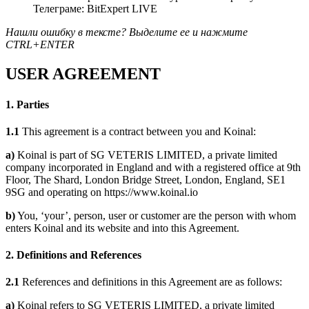
Телеграме: BitExpert LIVE
Нашли ошибку в тексте? Выделите ее и нажмите
CTRL+ENTER
USER AGREEMENT
1. Parties
1.1
This agreement is a contract between you and Koinal:
a)
Koinal is part of SG VETERIS LIMITED, a private limited
company incorporated in England and with a registered office at 9th
Floor, The Shard, London Bridge Street, London, England, SE1
9SG and operating on https://www.koinal.io
b)
You, ‘your’, person, user or customer are the person with whom
enters Koinal and its website and into this Agreement.
2. Definitions and References
2.1
References and definitions in this Agreement are as follows:
a)
Koinal refers to SG VETERIS LIMITED, a private limited