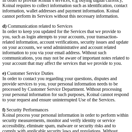
In order to provide Koinal’s services, e.g buying digital currency,
Koinal requires to collect information such as identification, contact
information, wallet addresses and payment information. Koinal
cannot perform its Services without this necessary information.
d)
Communication related to Services
In order to keep you updated for the Services that we provide to
you, such as login attempts to your accounts, your transaction-
related information, account verifications, security issues and update
on your accounts, we send administrative and account related
information to you via your email address. Without such
communications, you may not be aware of important notes related to
your account that may affect the services that we provide to you.
e)
Customer Service Duties
In order to contact you regarding your questions, disputes and
provide services to you, your personal information needs to be
processed by Customer Service Department. Without processing
your personal information for such purposes, Koinal cannot respond
to your request and ensure uninterrupted Use of the Services.
f)
Security Performances
Koinal process your personal information in order to perform within
security measurements, monitor and verify identity or service
accessibility, eliminate spam, malware or security risks and to
comply with applicable security laws and regulations. Without