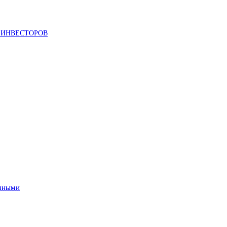
 ИНВЕСТОРОВ
очными