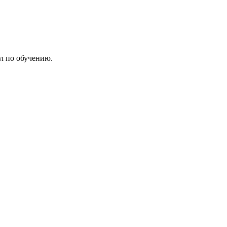
л по обучению.