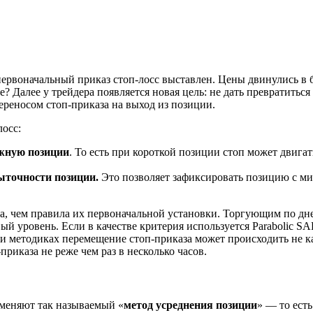
 первоначальный приказ стоп-лосс выставлен. Цены двинулись в
е? Далее у трейдера появляется новая цель: не дать превратит
реносом стоп-приказа на выход из позиции.
осс:
ожную позиции
. То есть при короткой позиции стоп может двига
быточности позиции.
Это позволяет зафиксировать позицию с м
ожна, чем правила их первоначальной установки. Торгующим по 
й уровень. Если в качестве критерия используется Parabolic SA
х и методиках перемещение стоп-приказа может происходить н
риказа не реже чем раз в несколько часов.
меняют так называемый «
метод усреднения позиции
» — то ест