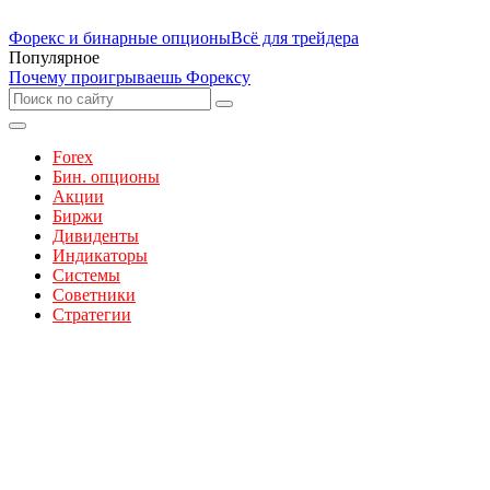
Форекс и бинарные опционы
Всё для трейдера
Популярное
Почему проигрываешь Форексу
Forex
Бин. опционы
Акции
Биржи
Дивиденты
Индикаторы
Системы
Советники
Стратегии