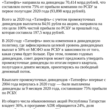
«Татнефть» направила на дивиденды 70,414 млрд рублей, что
составляло почти 75% от прибыли компании по РСБУ за
первое полугодие 2020 года (93,898 млрд рублей).
Всего за 2020 год «Татнефть» с учетом промежуточных
дивидендов выплатила 84,91 рубля на акцию, направила на
эти цели 100% чистой прибыли по РСБУ за прошлый год,
которая составила 197,5 млрд рублей.
В 2020 году «Татнефть» внесла изменения в дивидендную
политику, где зафиксировала целевой уровень дивидендных
выплат в 50% от МСФО или РСБУ в зависимости от того,
какая сумма будет больше. При этом, помимо годовых
дивидендов, совет директоров может предложить утвердить
промежуточные дивиденды по итогам первого квартала,
полугодия и девяти месяцев, ориентируясь на свободный
денежный поток.
Квыплате промежуточных дивидендов «Татнефть» впервые с
2004 года вернулась в 2020 году — были выплачены
дивиденды за 9 месяцев 2020 года, составившие 75% прибыли
по РСБУ.
Из общего числа обыкновенных акций Республика Татарстан
владеет 36%, в программе ADR обращаются 24%, доля