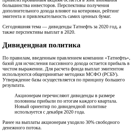
большинства инвесторов. Перспективы получения
дополнительного дохода влияют на котировки, рейтинг
эмитента и привлекательность самих ценных бумаг.
Сегодняшняя тема — дивиденды Татнефть за 2020 год, а
также перспективы выплат в 2020.
Дивидендная политика
По правилам, введенным правлением компании «Татнефть»,
базой для исчисления пассивного дохода остается прибыль в
чистом выражении. Для расчета фонда выплат эмитентом
используются общепринятые методики МСФО (РСБУ).
Утверждение базы осуществляется по принципу большего
результата.
Акционерам перечисляют дивиденды в размере
половины прибыли по итогам каждого квартала.
Новый ориентир по дивидендной политике
используется с декабря 2020 года.
Ранее на выплаты акционерам уходило 30% свободного
денежного потока.