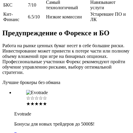
Самый
Навязывают
БКС
7/10
технологичный
услуги
Кит-
Устаревшее ПО и
6.5/10
Низкие комиссии
Финанс
ЛК
Предупреждение о Форексе и БО
Работа на рынке ценных бумаг несет в себе большие риски.
Инвестирование может привести к потере части или полному
объему вложений при игре на бинарных опционах.
Профессиональные участники Форекс рекомендуют пройти
обучение управлению рисками, выбору оптимальной
стратегии.
Лучшие брокеры без обмана
☆☆☆☆☆
★★★★★
Evotrade
Бонусы для новых трейдеров до 5000$!