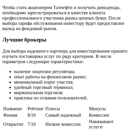
Чтобы стать акционером Татнефти и получать дивиденды,
необходимо зарегистрироваться в качестве клиента
профессионального участника рынка ценных бумаг. После
выбора тарифа обслуживания инвестору будет предоставлен
выход на фондовый рынок.
Лучшие брокеры
Для выбора надежного партнера для инвестирования принято
изучать поставщика услуг по ряду критериев. В числе
параметров следующие характеристики:
наличие лицензии регулятора;
опыт работы на финансовом рынке;
минимальный порог участия;
удобный торговый терминал;
маржинальная торговля;
практика по отзывам пользователей.
Название
Рейтинг
Плюсы
Минусы
Финам
8/10
Самый надежный
Комиссии
Навязывают
Открытие
7/10
Низкие комиссии
услуги