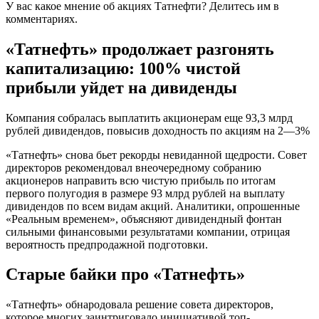
У вас какое мнение об акциях Татнефти? Делитесь им в
комментариях.
«Татнефть» продолжает разгонять
капитализацию: 100% чистой
прибыли уйдет на дивиденды
Компания собралась выплатить акционерам еще 93,3 млрд
рублей дивидендов, повысив доходность по акциям на 2—3%
«Татнефть» снова бьет рекорды невиданной щедрости. Совет
директоров рекомендовал внеочередному собранию
акционеров направить всю чистую прибыль по итогам
первого полугодия в размере 93 млрд рублей на выплату
дивидендов по всем видам акций. Аналитики, опрошенные
«Реальным временем», объясняют дивидендный фонтан
сильными финансовыми результатами компании, отрицая
вероятность предпродажной подготовки.
Старые байки про «Татнефть»
«Татнефть» обнародовала решение совета директоров,
которое многих заинтриговало инициативой топ-