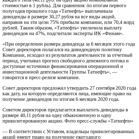
стоимостью в 1 рубль). Для сравнения: по итогам первого
полугодия прошлого года «Татнефть» выплачивала
дивиденды в размере 30,27 рубля на все виды акций,
направив на эти цели 75% прибыли компании, или 70,4 млрд
рублей. Таким образом, «Татнефть» увеличила выплату
дивидендов на 47%, подсчитали эксперты ИК «Финам».
«При определении размера дивиденда за 6 месяцев этого года
Совет директоров полагался на дивидендную политику
Компании, исходил из результатов деятельности за отчетный
период, учитывал прогноз свободного денежного потока и
доступные источники финансирования операционной и
инвестиционной деятельности Группы Татнефть», —
говорится в пресс-релизе компании.
Совет директоров предложил утвердить 27 сентября 2020 года
как дату, на которую определяются лица, имеющие право на
получение дивидендов по итогам 6 месяцев 2020 года.
Советом директоров предлагается выплатить дивиденды в
размере 40,11 рубля на одну обыкновенную и одну
привилегированную акцию. Фото пресс-службы «Татнефти»
— В соответствии с Уставом, владельцы привилегированных
акций имеют право на получение ежегодного