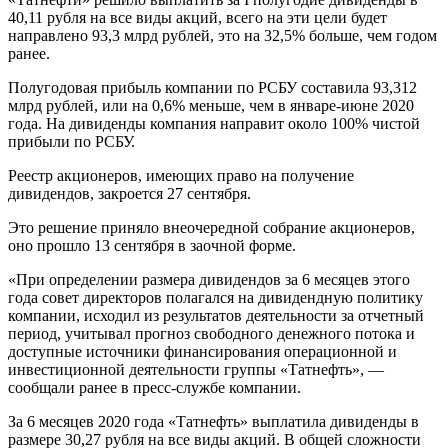
40,11 рубля на все виды акций, всего на эти цели будет
направлено 93,3 млрд рублей, это на 32,5% больше, чем годом
ранее.
Полугодовая прибыль компании по РСБУ составила 93,312
млрд рублей, или на 0,6% меньше, чем в январе-июне 2020
года. На дивиденды компания направит около 100% чистой
прибыли по РСБУ.
Реестр акционеров, имеющих право на получение
дивидендов, закроется 27 сентября.
Это решение приняло внеочередной собрание акционеров,
оно прошло 13 сентября в заочной форме.
«При определении размера дивидендов за 6 месяцев этого
года совет директоров полагался на дивидендную политику
компании, исходил из результатов деятельности за отчетный
период, учитывал прогноз свободного денежного потока и
доступные источники финансирования операционной и
инвестиционной деятельности группы «Татнефть», —
сообщали ранее в пресс-службе компании.
За 6 месяцев 2020 года «Татнефть» выплатила дивиденды в
размере 30,27 рубля на все виды акций. В общей сложности