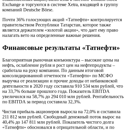
Exchange и торгуются в системе Xetra, входящей в группу
компаний Deutsche Börse.
Почти 36% голосующих акций «Татнефти» контролируется
правительством Республики Татарстан, которое также
является держателем «золотой акции», что дает ему право
налагать вето на определенные важные решения.
Финансовые результаты «Татнефти»
Благоприятная рыночная конъюнктура – высокие цены на
нефть, ослабление рубля и рост цен на нефтепродукты –
сработала на руку компании. По данным итоговой
консолидированной отчетности «Татнефти» по МСФО
выручка от реализации и прочие доходы от небанковской
деятельности в 2020 году составила 910 534 млн рублей, что
на 33,7% больше прошлого года. Показатель EBITDA
увеличился на 58,7% до 294 010 млн рублей. Рентабельность
по EBITDA за период составила 32,3%.
Чистая прибыль акционеров выросла на 72,0% и составила
211 812 млн рублей. Свободный денежный поток вырос на
40,4% до 147 811 млн рублей. Показатель чистого долга
«Татнефти» обосновался в отрицательной области, и по