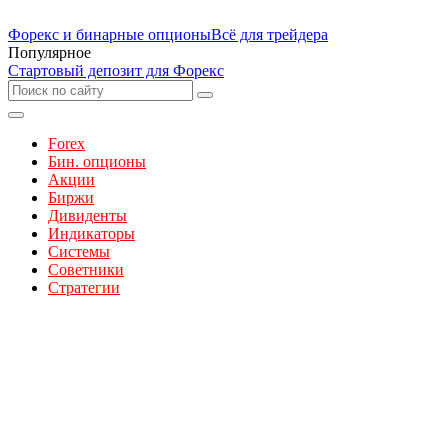
Форекс и бинарные опционы
Всё для трейдера
Популярное
Стартовый депозит для Форекс
Forex
Бин. опционы
Акции
Биржи
Дивиденты
Индикаторы
Системы
Советники
Стратегии