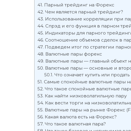
Парный трейдинг на Форекс
Чем является парный трейдинг?
Использование корреляции при п
Спрэд и его функция в парном тре
Индикаторы для парного трейдинг
Соотношение объемов сделок в па
Подведем итог по стратегии парно
Валютные пары форекс
Валютные пары — главный объект 
Валютные пары — основные и втор
Что означает купить или продат
Самые спокойные валютные пары н
Что такое спокойные валютные пар
Как найти низковолатильную пару
Как вести торги на низковолатильн
Валютные пары на рынке Форекс (F
Какая валюта есть на Форекс?
Что такое валютная пара?
Что такое базовая и котируемая ва