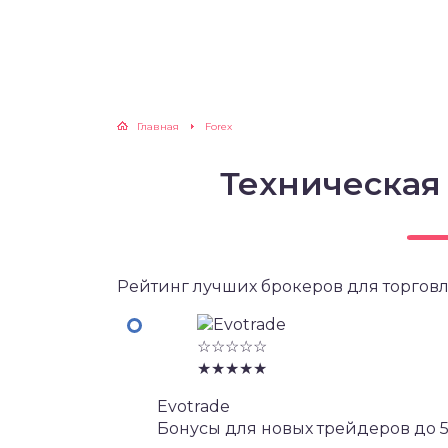
Главная
Forex
Техническая
Рейтинг лучших брокеров для торговл
☆☆☆☆☆
★★★★★
Evotrade
Бонусы для новых трейдеров до 