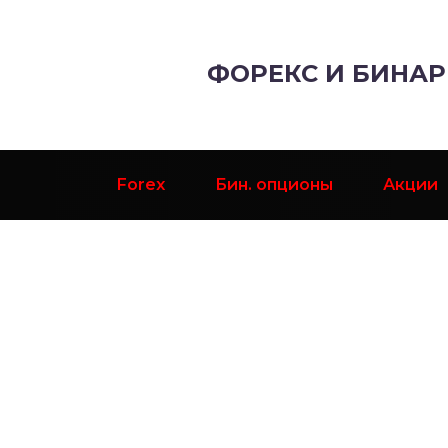
ФОРЕКС И БИНА
Forex
Бин. опционы
Акции