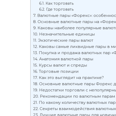
Как торговать
Где торговать
Валютные пары «Форекс»: особенност
Основные валютные пары на «Форек
Каковы наиболее популярные валют
Незначительные единицы
Экзотические пары валют
Каковы самые ликвидные пары в м
Покупка и продажа валютных пар «
Анатомия валютной пары
Курсы валют и спреды
Торговые позиции
Как это выглядит на практике?
Основные валютные пары Форекс д
Недостатки торговли с непопуляр
Рекомендации по валютным парам
По какому количеству валютных па
Секреты взаимодействия валютных
Лучшие валютные пары для новичко