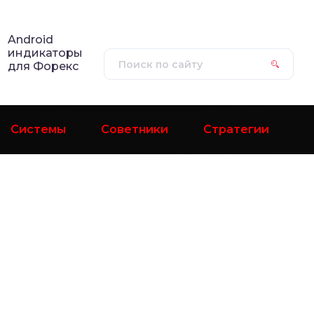
Android
индикаторы
для Форекс
Системы
Советники
Стратегии