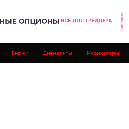
Популярное
РНЫЕ ОПЦИОНЫ
ВСЁ ДЛЯ ТРЕЙДЕРА
Биржи
Дивиденты
Индикаторы