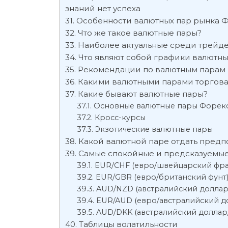
знаний нет успеха
Особенности валютных пар рынка 
Что же такое валютные пары?
Наиболее актуальные среди трейд
Что являют собой графики валютны
Рекомендации по валютным парам
Какими валютными парами торгов
Какие бывают валютные пары?
Основные валютные пары Форек
Кросс-курсы
Экзотические валютные пары
Какой валютной паре отдать предп
Самые спокойные и предсказуемые
EUR/CHF (евро/швейцарский фра
EUR/GBR (евро/британский фунт
AUD/NZD (австралийский доллар
EUR/AUD (евро/австралийский д
AUD/DKK (австралийский доллар/
Таблицы волатильности