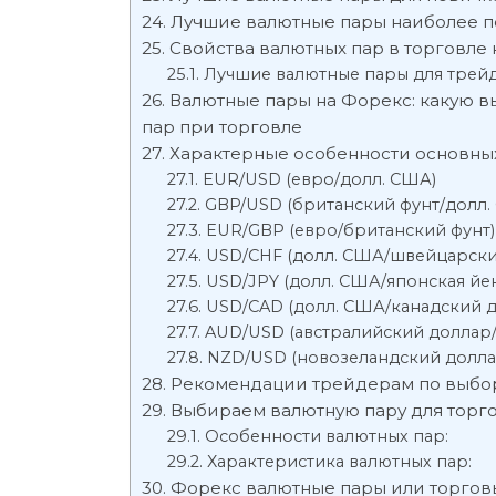
Лучшие валютные пары наиболее п
Свойства валютных пар в торговле
Лучшие валютные пары для трей
Валютные пары на Форекс: какую в
пар при торговле
Характерные особенности основны
EUR/USD (евро/долл. США)
GBP/USD (британский фунт/долл.
EUR/GBP (евро/британский фунт)
USD/CHF (долл. США/швейцарски
USD/JPY (долл. США/японская йен
USD/CAD (долл. США/канадский д
AUD/USD (австралийский доллар
NZD/USD (новозеландский долла
Рекомендации трейдерам по выбор
Выбираем валютную пару для торг
Особенности валютных пар:
Характеристика валютных пар:
Форекс валютные пары или торговы