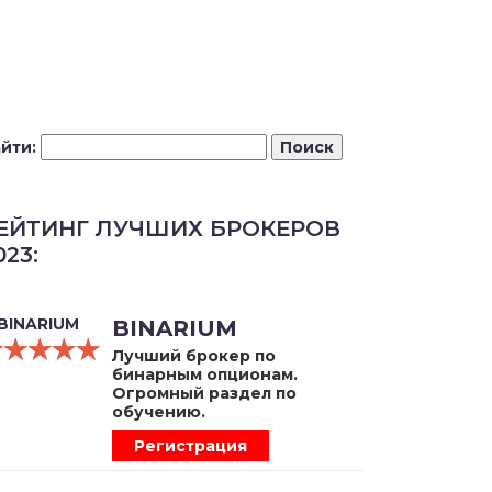
йти:
ЕЙТИНГ ЛУЧШИХ БРОКЕРОВ
023:
BINARIUM
☆☆☆☆☆
★★★★★
Лучший брокер по
бинарным опционам.
Огромный раздел по
обучению.
Регистрация