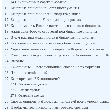
С бинарных в форекс и обратно
Бинарные опционы на Forex инструменты
Бинарные опционы Forex: сходства рынков
Бинарные опционы Forex: разница в рисках
Как применить Forex стратегию для торговли бинарными оп
Адаптация Форекс-стратегий под бинарные опционы
В чем разница между Forex и бинарными опционами
Как адаптировать стратегии под бинарные опционы
Управление капиталом при переносе Форекс стратегии на о
Реальный пример переноса стратегии «Спокойная река» с Ф
Выводы
FX-опционы — революционный способ Forex торговли
Что в них особенного?
Как торговать FX-опционами?
Заключение сделки
Анализ тренда
Открытие сделки
Споты, опционы и фьючерсы: используй возможности рынка
Проблемы, возникающие при торговле спотами