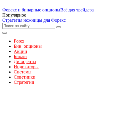
Форекс и бинарные опционы
Всё для трейдера
Популярное
Стратегия ножницы для Форекс
Forex
Бин. опционы
Акции
Биржи
Дивиденты
Индикаторы
Системы
Советники
Стратегии