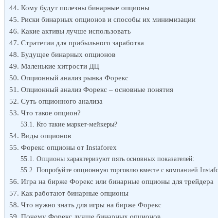
Кому будут полезны бинарные опционы
Риски бинарных опционов и способы их минимизации
Какие активы лучше использовать
Стратегии для прибыльного заработка
Будущее бинарных опционов
Маленькие хитрости ДЦ
Опционный анализ рынка Форекс
Опционный анализ Форекс – основные понятия
Суть опционного анализа
Что такое опцион?
Кто такие маркет-мейкеры?
Виды опционов
Форекс опционы от Instaforex
Опционы характеризуют пять основных показателей:
Попробуйте опционную торговлю вместе с компанией Instafo
Игра на бирже Форекс или бинарные опционы для трейдера
Как работают бинарные опционы
Что нужно знать для игры на бирже Форекс
Почему Форекс лучше бинарных опционов