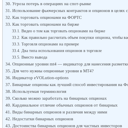
Угроза потерь в операциях на спот-рынке
Использование фьючерсных контрактов и опционов в целях 
Как торговать опционами на ФОРТС
Как торговать опционами на бирже
Видео о том как торговать опционами на бирже
Как правильно рассчитать объем покупки опциона, чтобы ва
Торговля опционами на примере
Два типа использования опционов в торговле
Вместо вывода
Опционные уровни mt4 — индикатор для нанесения разметк
Для чего нужны опционные уровни в MT4?
Индикатор eVOLution-options
Бинарные опционы как лучший способ инвестирования на Ф
Используемая терминология
Сколько можно заработать на бинарных опционах
Кардинальное отличие обычных опционов от бинарных
Виды бинарных опционов и различия между ними
Недостатки бинарных опционов
Достоинства бинарных опционов для частных инвесторов