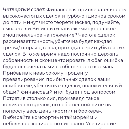
Четвертый совет.
Финансовая привлекательность
высокочастотых сделок и турбо-опционов сроком
до пяти минут чисто теоретическая, подумайте,
сможете ли Вы испытывать ежеминутно такое
эмоциональное напряжение? Частота сделок
рассеивает точность, убыточна будет каждая
третья/ вторая сделка, проходят серии убыточных
сделок. В то же время надо постоянно держать
собранность и сконцентрировать, любая ошибка
будет оплачена вами с собственного кармана.
Прибавив к невысокому проценту
превалирования прибыльных сделок ваши
ошибочные, убыточные сделки, положительный
общий финансовый итог будет под вопросом.
Потратив столько сил, произведя такое
количество сделок, по собственной вине вы
попросту весь день «кормили брокера».
Выбирайте комфортный таймфрейм и
небольшое количество сигналов. Увеличение