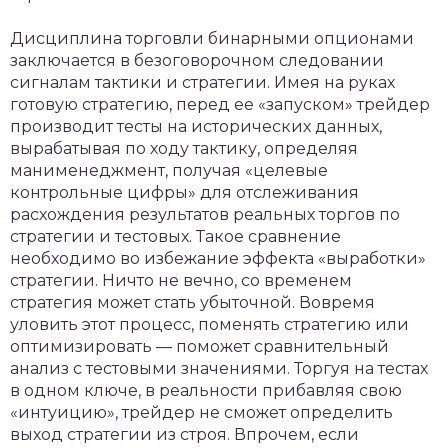
Дисциплина торговли бинарными опционами
заключается в безоговорочном следовании
сигналам тактики и стратегии. Имея на руках
готовую стратегию, перед ее «запуском» трейдер
производит тесты на исторических данных,
вырабатывая по ходу тактику, определяя
манименеджмент, получая «целевые
контрольные цифры» для отслеживания
расхождения результатов реальных торгов по
стратегии и тестовых. Такое сравнение
необходимо во избежание эффекта «выработки»
стратегии. Ничто не вечно, со временем
стратегия может стать убыточной. Вовремя
уловить этот процесс, поменять стратегию или
оптимизировать — поможет сравнительный
анализ с тестовыми значениями. Торгуя на тестах
в одном ключе, в реальности прибавляя свою
«интуицию», трейдер не сможет определить
выход стратегии из строя. Впрочем, если