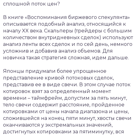
сплошной поток цен?
В книге «Воспоминания биржевого спекулянта»
описывается подобный анализ, относящийся к
началу XX века. Скальперы (трейдеры с большим
количеством внутридневных сделок) используют
анализ ленты всех сделок и по сей день, немного
усложнив и добавив анализ объемов. Для
новичка такая стратегия сложная, идем дальше.
Японцы придумали более упрощенное
представление кривой потоковых сделок,
представив ее в виде свечи. В этом случае поток
котировок взят за определенный момент
времени – таймфрейм, допустим за пять минут,
тело свечи содержит расстояние, пройденное
котировками от цены начала диапазона и цены,
сложившейся на конец пяти минут, хвосты свечи
оканчиваются у экстремальных значений,
достигнутых котировками за пятиминутку, вся