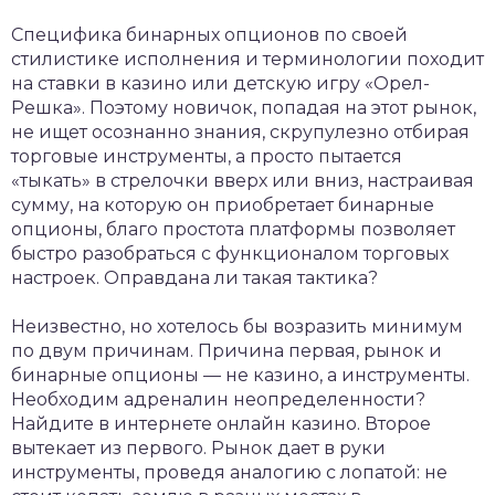
Специфика бинарных опционов по своей
стилистике исполнения и терминологии походит
на ставки в казино или детскую игру «Орел-
Решка». Поэтому новичок, попадая на этот рынок,
не ищет осознанно знания, скрупулезно отбирая
торговые инструменты, а просто пытается
«тыкать» в стрелочки вверх или вниз, настраивая
сумму, на которую он приобретает бинарные
опционы, благо простота платформы позволяет
быстро разобраться с функционалом торговых
настроек. Оправдана ли такая тактика?
Неизвестно, но хотелось бы возразить минимум
по двум причинам. Причина первая, рынок и
бинарные опционы — не казино, а инструменты.
Необходим адреналин неопределенности?
Найдите в интернете онлайн казино. Второе
вытекает из первого. Рынок дает в руки
инструменты, проведя аналогию с лопатой: не