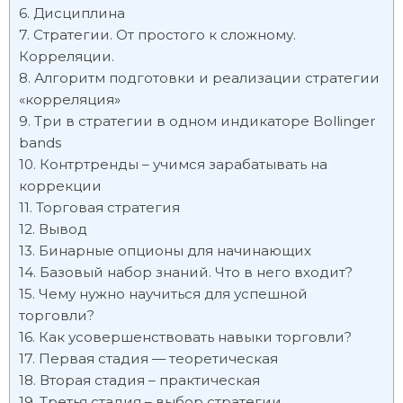
Дисциплина
Стратегии. От простого к сложному.
Корреляции.
Алгоритм подготовки и реализации стратегии
«корреляция»
Три в стратегии в одном индикаторе Bollinger
bands
Контртренды – учимся зарабатывать на
коррекции
Торговая стратегия
Вывод
Бинарные опционы для начинающих
Базовый набор знаний. Что в него входит?
Чему нужно научиться для успешной
торговли?
Как усовершенствовать навыки торговли?
Первая стадия — теоретическая
Вторая стадия – практическая
Третья стадия – выбор стратегии