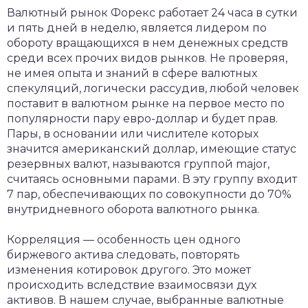
Валютный рынок Форекс работает 24 часа в сутки
и пять дней в неделю, является лидером по
обороту вращающихся в нем денежных средств
среди всех прочих видов рынков. Не проверяя,
не имея опыта и знаний в сфере валютных
спекуляций, логически рассудив, любой человек
поставит в валютном рынке на первое место по
популярности пару евро-доллар и будет прав.
Пары, в основании или числителе которых
значится американский доллар, имеющие статус
резервных валют, называются группой major,
считаясь основными парами. В эту группу входит
7 пар, обеспечивающих по совокупности до 70%
внутридневного оборота валютного рынка.
Корреляция — особенность цен одного
биржевого актива следовать, повторять
изменения котировок другого. Это может
происходить вследствие взаимосвязи дух
активов. В нашем случае, выбранные валютные