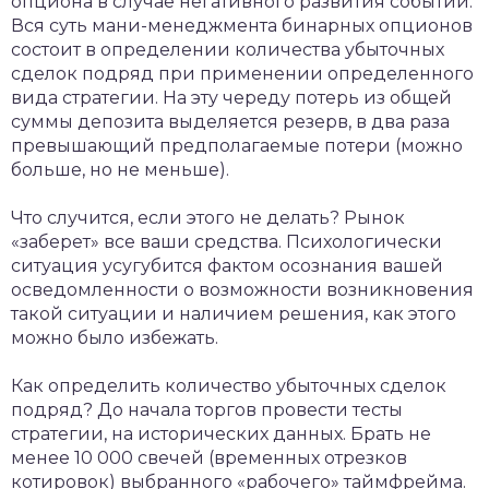
опциона в случае негативного развития событий.
Вся суть мани-менеджмента бинарных опционов
состоит в определении количества убыточных
сделок подряд при применении определенного
вида стратегии. На эту череду потерь из общей
суммы депозита выделяется резерв, в два раза
превышающий предполагаемые потери (можно
больше, но не меньше).
Что случится, если этого не делать? Рынок
«заберет» все ваши средства. Психологически
ситуация усугубится фактом осознания вашей
осведомленности о возможности возникновения
такой ситуации и наличием решения, как этого
можно было избежать.
Как определить количество убыточных сделок
подряд? До начала торгов провести тесты
стратегии, на исторических данных. Брать не
менее 10 000 свечей (временных отрезков
котировок) выбранного «рабочего» таймфрейма.