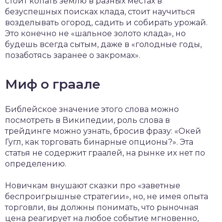
стоит копать землю в разных местах в
безуспешных поисках клада, стоит научиться
возделывать огород, садить и собирать урожай.
Это конечно не «шальное золото клада», но
будешь всегда сытым, даже в «голодные годы,
позаботясь заранее о закромах».
Миф о граале
Библейское значение этого слова можно
посмотреть в Википедии, роль слова в
трейдинге можно узнать, бросив фразу: «Окей
Гугл, как торговать бинарные опционы?». Эта
статья не содержит граалей, на рынке их нет по
определению.
Новичкам внушают сказки про «заветные
беспроигрышные стратегии», но, не имея опыта
торговли, вы должны понимать, что рыночная
цена реагирует на любое событие мгновенно,