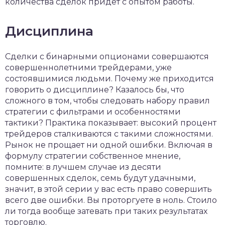
количества сделок придет с опытом работы.
Дисциплина
Сделки с бинарными опционами совершаются
совершеннолетними трейдерами, уже
состоявшимися людьми. Почему же приходится
говорить о дисциплине? Казалось бы, что
сложного в том, чтобы следовать набору правил
стратегии с фильтрами и особенностями
тактики? Практика показывает: высокий процент
трейдеров сталкиваются с такими сложностями.
Рынок не прощает ни одной ошибки. Включая в
формулу стратегии собственное мнение,
помните: в лучшем случае из десяти
совершенных сделок, семь будут удачными,
значит, в этой серии у вас есть право совершить
всего две ошибки. Вы проторгуете в ноль. Стоило
ли тогда вообще затевать при таких результатах
торговлю.