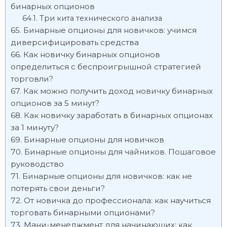
бинарных опционов
Три кита технического анализа
Бинарные опционы для новичков: учимся
диверсифицировать средства
Как новичку бинарных опционов
определиться с беспроигрышной стратегией
торговли?
Как можно получить доход новичку бинарных
опционов за 5 минут?
Как новичку заработать в бинарных опционах
за 1 минуту?
Бинарные опционы для новичков
Бинарные опционы для чайников. Пошаговое
руководство
Бинарные опционы для новичков: как не
потерять свои деньги?
От новичка до профессионала: как научиться
торговать бинарными опционами?
Мани-менеджмент для начинающих: как