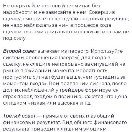
Не открывайте торговый терминал без
надобности и не зависайте в нем. Совершив
сделку, смотрите по концу финансовый результат,
не надо наблюдать за ним в процессе хода
сделки, глазами двигать котировки актива вам не
под силу.
Второй совет
вытекает из первого. Используйте
системы оповещения (алерты) для входа в
сделку, не следите непрерывно за ситуацией на
рынке в ожидании момента. Вероятность
пропустить сигнал будет выше, чем «уследить за
моментом входа». При появлении сигнала, после
долгих наблюдений у трейдера формируется
страх перед входом в позицию, кажется, что цена
слишком низкая или высокая и т.д.
Третий совет
— прячьте от своих глаз общий
финансовый результат. Вид общего финансового
результата приводит к лишним эмоциям.