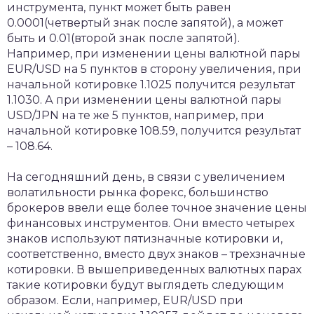
инструмента, пункт может быть равен
0.0001(четвертый знак после запятой), а может
быть и 0.01(второй знак после запятой).
Например, при изменении цены валютной пары
EUR/USD на 5 пунктов в сторону увеличения, при
начальной котировке 1.1025 получится результат
1.1030. А при изменении цены валютной пары
USD/JPN на те же 5 пунктов, например, при
начальной котировке 108.59, получится результат
– 108.64.
На сегодняшний день, в связи с увеличением
волатильности рынка форекс, большинство
брокеров ввели еще более точное значение цены
финансовых инструментов. Они вместо четырех
знаков используют пятизначные котировки и,
соответственно, вместо двух знаков – трехзначные
котировки. В вышеприведенных валютных парах
такие котировки будут выглядеть следующим
образом. Если, например, EUR/USD при