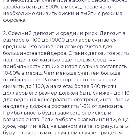
На небольшом счете при высоких рисках можно
зарабатывать до 500% в месяц, после чего
необходимо снизить риски и выйти с режима
форсажа.
2. Средний депозит и средний риск. Депозит в
размере от 100 до 10000 долларов считается
средним. Это основной размер счетов для
большинства трейдеров. С таких депозитов жить
полноценной жизнью еще нельзя. Средняя
прибыльность с таких счетов должна составлять
10-50% в месяц. Чем меньше счет, тем больше
прибыльность. Размер торгового плеча стоит
снизить до 1:100, а на счетах более 5-10 тысяч
долларов его размер должен быть снижен до 1:10
для ведения консервативного трейдинга. Риски
на сделку должны составлять 1-5% от депозита.
Прибыльность будет зависеть от рисков и
размера счета. Если выбрать скальпинг или, еще
хуже, мартингейл, на данном этапе, то результаты
будут плачевными, в лучшем случае придется