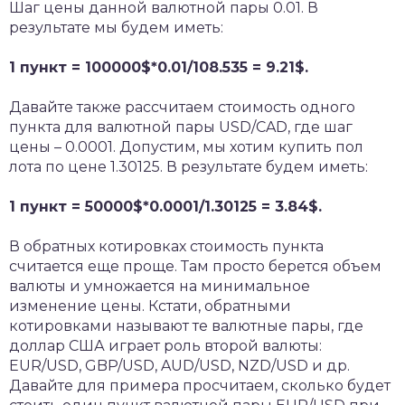
Шаг цены данной валютной пары 0.01. В
результате мы будем иметь:
1 пункт = 100000$*0.01/108.535 = 9.21$.
Давайте также рассчитаем стоимость одного
пункта для валютной пары USD/CAD, где шаг
цены – 0.0001. Допустим, мы хотим купить пол
лота по цене 1.30125. В результате будем иметь:
1 пункт = 50000$*0.0001/1.30125 = 3.84$.
В обратных котировках стоимость пункта
считается еще проще. Там просто берется объем
валюты и умножается на минимальное
изменение цены. Кстати, обратными
котировками называют те валютные пары, где
доллар США играет роль второй валюты:
EUR/USD, GBP/USD, AUD/USD, NZD/USD и др.
Давайте для примера просчитаем, сколько будет