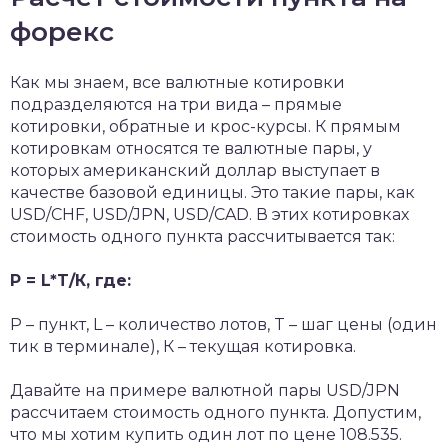
форекс
Как мы знаем, все валютные котировки
подразделяются на три вида – прямые
котировки, обратные и крос-курсы. К прямым
котировкам относятся те валютные пары, у
которых американский доллар выступает в
качестве базовой единицы. Это такие пары, как
USD/CHF, USD/JPN, USD/CAD. В этих котировках
стоимость одного пункта рассчитывается так:
P = L*T/К, где:
P – пункт, L – количество лотов, T – шаг цены (один
тик в терминале), К – текущая котировка.
Давайте на примере валютной пары USD/JPN
рассчитаем стоимость одного пункта. Допустим,
что мы хотим купить один лот по цене 108.535.