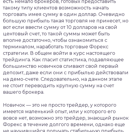
есть немало брокеров, готовых предоставить
такому типу клиентов возможность начать
торговать имея сумму в один доллар. Очевидно
большую прибыль такая торговля не принесет, но
вот если ввести сумму от 10 долларов на свой
центовый счет, то такой суммы может быть
вполне достаточно, чтобы ознакомиться с
терминалом, наработать торговые Форекс
стратегии. В общем войти в курс настоящего
трейдинга. Как гласит статистика, подавляющее
большинство новичков сливают свой первый
депозит, даже если они с прибылью действовали
на демо-счете. Следовательно, на данном этапе
не стоит переводить крупную сумму на счет
вашего брокера.
Новичок — это не просто трейдер, у которого
имеется маленький опыт, или у которого его
вовсе нет, возможно это трейдер, знающий рынок
Форекс в течение долгого времени, однако еще
не научившийся получать стабильную прибыль