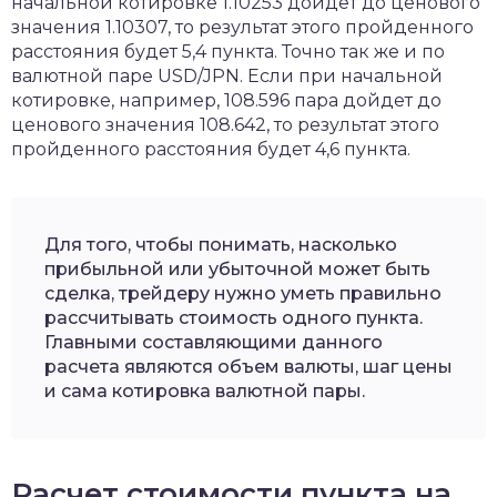
начальной котировке 1.10253 дойдет до ценового
значения 1.10307, то результат этого пройденного
расстояния будет 5,4 пункта. Точно так же и по
валютной паре USD/JPN. Если при начальной
котировке, например, 108.596 пара дойдет до
ценового значения 108.642, то результат этого
пройденного расстояния будет 4,6 пункта.
Для того, чтобы понимать, насколько
прибыльной или убыточной может быть
сделка, трейдеру нужно уметь правильно
рассчитывать стоимость одного пункта.
Главными составляющими данного
расчета являются объем валюты, шаг цены
и сама котировка валютной пары.
Расчет стоимости пункта на