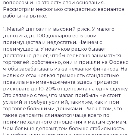
вопросом и на это есть свои основания.
Рассмотрим несколько стандартных вариантов
работы на рынке.
1. Малый депозит и высокий риск. У малого
депозита, до 100 долларов есть свои
преимущества и недостатки. Начнем с
преимуществ. У новичков редко бывает
достаточно денег, чтобы серьезно заниматься
торговлей, собственно, они и пришли на Форекс,
чтобы зарабатывать из-за нехватки финансов. На
малых счетах нельзя применять стандартные
правила манименеджмента, здесь придется
рисковать до 10-20% от депозита на одну сделку.
Это связано с тем, что малая прибыль не стоит
усилий и требует усилий, таких же, как и при
торговле большими деньками. Риск в том, что
такие депозиты сливаются чаще всего по
причине халатного отношения к малым суммам.
Чем больше депозит, тем больше стабильность.