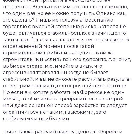
ежемесячной прибыли в несколько сотен
процентов. Здесь отметим, что вполне возможно,
что один раз, но ее можно получить. Однако как
это сделать? Лишь используя агрессивную
торговлю с высокой степенью риска, которая не
будет отличаться стабильностью, а значит, долго
таким заработком наслаждаться вы не сможете. В
определенный момент после такой
стремительной прибыли наступит такой же
стремительный «слив» вашего депозита. А значит,
выбирая стратегию, имейте в виду, что
агрессивная торговля никогда не бывает
стабильной, и вы не сможете рассчитать результат
от ее применения в долгосрочной перспективе.
Но если вы хотите работать на Форексе не один
месяц, а собираетесь превратить его во второй
или даже основной способ заработка, то следует
ограничиться не такими высокими, зато
стабильными прибылями.
Точно также рассчитывается депозит Форекс и