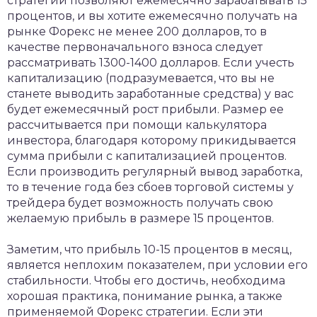
стратегии позволяют ежемесячно зарабатывать 15
процентов, и вы хотите ежемесячно получать на
рынке Форекс не менее 200 долларов, то в
качестве первоначального взноса следует
рассматривать 1300-1400 долларов. Если учесть
капитализацию (подразумевается, что вы не
станете выводить заработанные средства) у вас
будет ежемесячный рост прибыли. Размер ее
рассчитывается при помощи калькулятора
инвестора, благодаря которому прикидывается
сумма прибыли с капитализацией процентов.
Если производить регулярный вывод заработка,
то в течение года без сбоев торговой системы у
трейдера будет возможность получать свою
желаемую прибыль в размере 15 процентов.
Заметим, что прибыль 10-15 процентов в месяц,
является неплохим показателем, при условии его
стабильности. Чтобы его достичь, необходима
хорошая практика, понимание рынка, а также
применяемой Форекс стратегии. Если эти