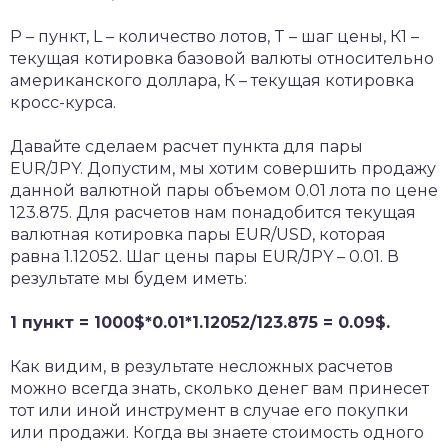
P – пункт, L – количество лотов, T – шаг цены, К1 –
текущая котировка базовой валюты относительно
американского доллара, К – текущая котировка
кросс-курса.
Давайте сделаем расчет пункта для пары
EUR/JPY. Допустим, мы хотим совершить продажу
данной валютной пары объемом 0.01 лота по цене
123.875. Для расчетов нам понадобится текущая
валютная котировка пары EUR/USD, которая
равна 1.12052. Шаг цены пары EUR/JPY – 0.01. В
результате мы будем иметь:
1 пункт = 1000$*0.01*1.12052/123.875 = 0.09$.
Как видим, в результате несложных расчетов
можно всегда знать, сколько денег вам принесет
тот или иной инструмент в случае его покупки
или продажи. Когда вы знаете стоимость одного