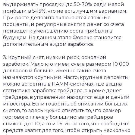
выдерживать просадки до 50-70% ради малой
прибыли в 5-15%, что не есть лучшим вариантом.
При росте депозита включаются сложные
проценты, и регулярные снятия денег со счета
приведет к уменьшению роста прибыли в
будущем. На данном этапе Форекс становится
дополнительным видом заработка.
3. Крупный счет, низкий риск, основной
заработок. Мало кто имеет счета размером 10 000
долларов и больше, именно такие счета
называются крупными. Часто, крупные депозиты
можно встретить в ПАММ-системах, где видна
статистика заработка трейдера, а кроме денег
трейдера, в управлении находятся еще и деньги
инвестора. Если говорить об описании больших
счетов, то здесь нужно отметить то, что размер
торгового плеча у большинства трейдеров
снижен до 1:10, а то и 1:5, из-за того, что свободных
средств хватит для того, чтобы открыть несколько