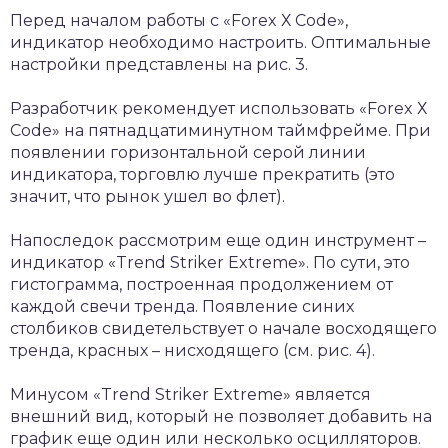
Перед началом работы с «Fоrеx Х Code»,
индикатор необходимо настроить. Оптимальные
настройки представлены на рис. 3.
Разработчик рекомендует использовать «Fоrеx Х
Code» на пятнадцатиминутном таймфрейме. При
появлении горизонтальной серой линии
индикатора, торговлю лучше прекратить (это
значит, что рынок ушел во флет).
Напоследок рассмотрим еще один инструмент –
индикатор «Trend Striker Extreme». По сути, это
гистограмма, построенная продолжением от
каждой свечи тренда. Появление синих
столбиков свидетельствует о начале восходящего
тренда, красных – нисходящего (см. рис. 4).
Минусом «Trend Strikеr Extrеme» является
внешний вид, который не позволяет добавить на
график еще один или несколько осцилляторов.