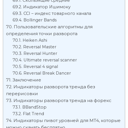
Скользящие средние
Индикатор Ишимоку
CCI – индекс товарного канала
Bollinger Bands
Пользовательские алгоритмы для
определения точки разворота
Heiken Ashi
Reversal Master
Reversal Hunter
Ultimate reversal scanner
Reversal 4 signal
Reversal Break Dancer
Заключение
Индикаторы разворота тренда без
перерисовки
Индикаторы разворота тренда на форекс
BBandStop
Flat Trend
Индикаторы пивот уровней для MT4, которые
можно скачать бесплатно