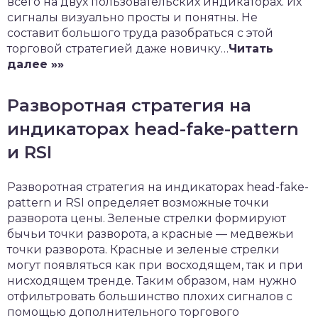
всего на двух пользовательских индикаторах. Их
сигналы визуально просты и понятны. Не
составит большого труда разобраться с этой
торговой стратегией даже новичку…
Читать
далее »»
Разворотная стратегия на
индикаторах head-fake-pattern
и RSI
Разворотная стратегия на индикаторах head-fake-
pattern и RSI определяет возможные точки
разворота цены. Зеленые стрелки формируют
бычьи точки разворота, а красные — медвежьи
точки разворота. Красные и зеленые стрелки
могут появляться как при восходящем, так и при
нисходящем тренде. Таким образом, нам нужно
отфильтровать большинство плохих сигналов с
помощью дополнительного торгового