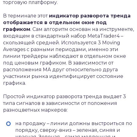
торговую платформу.
В терминале этот
индикатор разворота тренда
отображается в отдельном окне под
графиком
. Сам алгоритм основан на инструменте,
входящем в стандартный набор MetaTrader4 –
скользящей средней. Используется 3 Moving
Averages с разными периодами, именно эти
линии трейдеры наблюдают в отдельном окне
под ценовым графиком. В зависимости от
расположения МА друг относительно друга
участники рынка идентифицирует состояние
графика.
Простой индикатор разворота тренда выдает 3
типа сигналов в зависимости от положения
разноцветных маркеров:
на продажу – линии должны выстроиться по
порядку, сверху-вниз – зеленая, синяя и
красная. Зеленая – самая медленная и