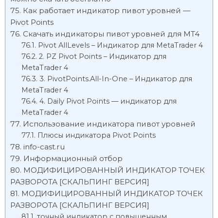
Как работает индикатор пивот уровней —
Pivot Points
Скачать индикаторы пивот уровней для MT4
Pivot AllLevels – Индикатор для MetaTrader 4
2. PZ Pivot Points – Индикатор для
MetaTrader 4
3. PivotPoints.All-In-One – Индикатор для
MetaTrader 4
4. Daily Pivot Points — индикатор для
MetaTrader 4
Использование индикатора пивот уровней
Плюсы индикатора Pivot Points
info-cast.ru
Информационный отбор
МОДИФИЦИРОВАННЫЙ ИНДИКАТОР ТОЧЕК
РАЗВОРОТА [СКАЛЬПИНГ ВЕРСИЯ]
МОДИФИЦИРОВАННЫЙ ИНДИКАТОР ТОЧЕК
РАЗВОРОТА [СКАЛЬПИНГ ВЕРСИЯ]
точный индикатор с повышенным