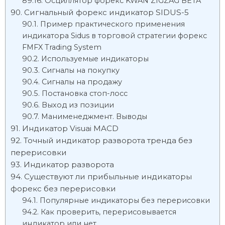
Осциллятор форекс KWAN ZIGZAG BETA
Сигнальный форекс индикатор SIDUS-5
Пример практического применения
индикатора Sidus в торговой стратегии форекс
FMFX Trading System
Используемые индикаторы
Сигналы на покупку
Сигналы на продажу
Постановка стоп-лосс
Выход из позиции
Манименеджмент. Выводы
Индикатор Visuai MACD
Точный индикатор разворота тренда без
перерисовки
Индикатор разворота
Существуют ли прибыльные индикаторы
форекс без перерисовки
Популярные индикаторы без перерисовки
Как проверить, перерисовывается
индикатор или нет