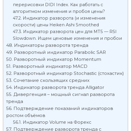
перерисовки DIDI Index. Как работать с
алгоритмом изменения и пробоя цены?
Индикатор разворота (и изменения
скорости) цены Heiken Ashi Smoothed
Индикатор разворота цен для MT5 — RSI
Slowdown. Ищем ценовые изменения и пробои
Индикаторы разворота тренда
Разворотный индикатор Parabolic SAR
Разворотный индикатор Momentum
Разворотный индикатор MACD
Разворотный индикатор Stochastic (стохастик)
Сочетание скользящих средних
Индикатор разворота тренда Alligator
Дивергенция – мощный сигнал разворота
тренда
Подтверждение показаний индикаторов
ростом объёмов
Индикатор Volume на Форекс
Подтверждение разворота тренда с