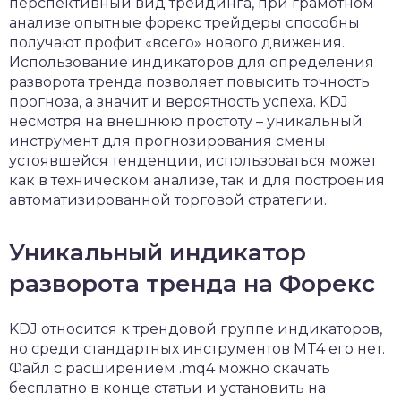
перспективный вид трейдинга, при грамотном
анализе опытные форекс трейдеры способны
получают профит «всего» нового движения.
Использование индикаторов для определения
разворота тренда позволяет повысить точность
прогноза, а значит и вероятность успеха. KDJ
несмотря на внешнюю простоту – уникальный
инструмент для прогнозирования смены
устоявшейся тенденции, использоваться может
как в техническом анализе, так и для построения
автоматизированной торговой стратегии.
Уникальный индикатор
разворота тренда на Форекс
KDJ относится к трендовой группе индикаторов,
но среди стандартных инструментов MT4 его нет.
Файл с расширением .mq4 можно скачать
бесплатно в конце статьи и установить на