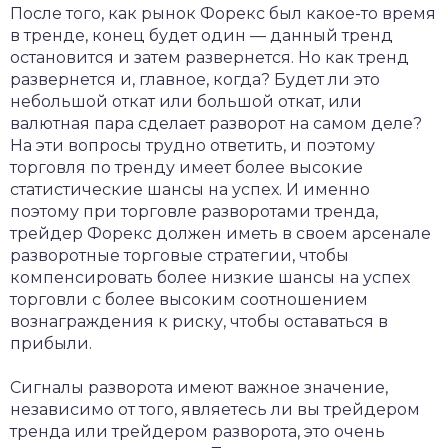
После того, как рынок Форекс был какое-то время
в тренде, конец будет один — данный тренд
остановится и затем развернется. Но как тренд
развернется и, главное, когда? Будет ли это
небольшой откат или большой откат, или
валютная пара сделает разворот на самом деле?
На эти вопросы трудно ответить, и поэтому
торговля по тренду имеет более высокие
статистические шансы на успех. И именно
поэтому при торговле разворотами тренда,
трейдер Форекс должен иметь в своем арсенале
разворотные торговые стратегии, чтобы
компенсировать более низкие шансы на успех
торговли с более высоким соотношением
вознаграждения к риску, чтобы оставаться в
прибыли.
Сигналы разворота имеют важное значение,
независимо от того, являетесь ли вы трейдером
тренда или трейдером разворота, это очень