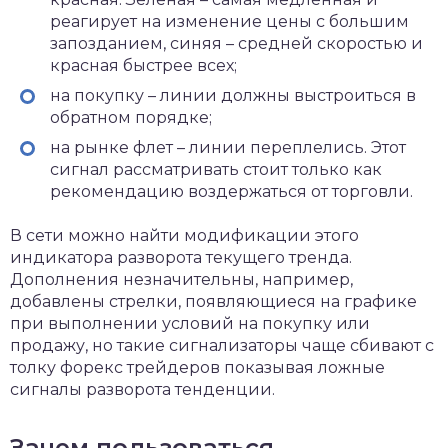
реагирует на изменение цены с большим
запозданием, синяя – средней скоростью и
красная быстрее всех;
на покупку – линии должны выстроиться в
обратном порядке;
на рынке флет – линии переплелись. Этот
сигнал рассматривать стоит только как
рекомендацию воздержаться от торговли.
В сети можно найти модификации этого
индикатора разворота текущего тренда.
Дополнения незначительны, например,
добавлены стрелки, появляющиеся на графике
при выполнении условий на покупку или
продажу, но такие сигнализаторы чаще сбивают с
толку форекс трейдеров показывая ложные
сигналы разворота тенденции.
Зачем пользоваться