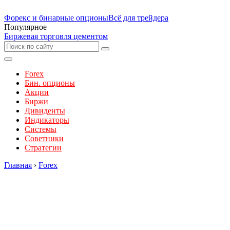
Форекс и бинарные опционы
Всё для трейдера
Популярное
Биржевая торговля цементом
Forex
Бин. опционы
Акции
Биржи
Дивиденты
Индикаторы
Системы
Советники
Стратегии
Главная
›
Forex