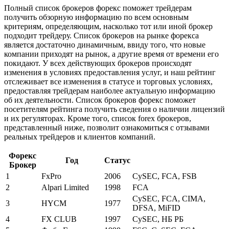
Полный список брокеров форекс поможет трейдерам
получить обзорную информацию по всем основным
критериям, определяющим, насколько тот или иной брокер
подходит трейдеру. Список брокеров на рынке форекса
является достаточно динамичным, ввиду того, что новые
компании приходят на рынок, а другие время от времени его
покидают. У всех действующих брокеров происходят
изменения в условиях предоставления услуг, и наш рейтинг
отслеживает все изменения в статусе и торговых условиях,
предоставляя трейдерам наиболее актуальную информацию
об их деятельности. Список брокеров форекс поможет
посетителям рейтинга получить сведения о наличии лицензий
и их регуляторах. Кроме того, список forex брокеров,
представленный ниже, позволит ознакомиться с отзывами
реальных трейдеров и клиентов компаний.
Форекс
Год
Статус
Брокер
1
FxPro
2006
CySEC, FCA, FSB
2
Alpari Limited
1998
FCA
CySEC, FCA, CIMA,
3
HYCM
1977
DFSA, MiFID
4
FX CLUB
1997
CySEC, НБ РБ