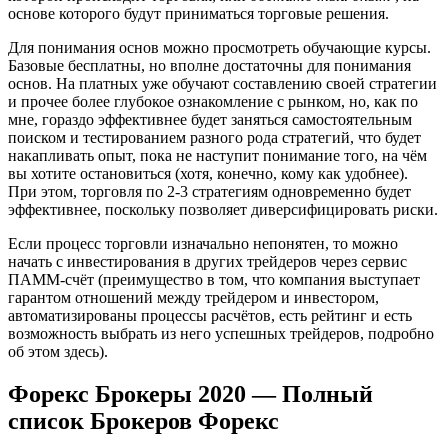
основе которого будут приниматься торговые решения.
Для понимания основ можно просмотреть обучающие курсы.
Базовые бесплатны, но вполне достаточны для понимания
основ. На платных уже обучают составлению своей стратегии
и прочее более глубокое ознакомление с рынком, но, как по
мне, гораздо эффективнее будет заняться самостоятельным
поиском и тестированием разного рода стратегий, что будет
накапливать опыт, пока не наступит понимание того, на чём
вы хотите остановиться (хотя, конечно, кому как удобнее).
При этом, торговля по 2-3 стратегиям одновременно будет
эффективнее, поскольку позволяет диверсифицировать риски.
Если процесс торговли изначально непонятен, то можно
начать с инвестирования в других трейдеров через сервис
ПАММ-счёт (преимущество в том, что компания выступает
гарантом отношений между трейдером и инвестором,
автоматизированы процессы расчётов, есть рейтинг и есть
возможность выбрать из него успешных трейдеров, подробно
об этом здесь).
Форекс Брокеры 2020 — Полный
список Брокеров Форекс