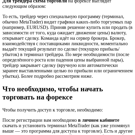
Для трейдера схема торговли
на форексе выглядит
следующим образом:
То есть, трейдер через специальную программу (терминал,
обычно MetaTrader) видит графики каких-либо торгуемых пар
(например, EURUSD). Приняв решение купить или продать (в
зависимости от того, куда ожидает движение цены) валюту,
открывает сделку. Команда идёт на сервер брокера. Брокер,
взаимодействуя с поставщиками ликвидности, моментально
выдаёт текущий результат по сделке (текущую прибыль/
убыток) в терминал трейдера. По мере необходимости (после
определённого роста или падения цены выбранной пары),
трейдер закрывает сделку (вручную или автоматически
заранее выставленными целью по прибыли или ограничением
убытка). Более подробно рассмотрим ниже.
Что необходимо, чтобы начать
торговать на форексе
Чтобы получить доступ к торговле, необходимо:
После регистрации вам необходимо
в личном кабинете
скачать и установить терминал MetaTrader (как уже упомянул
выше — это программа для доступа к торговле). Есть и другие