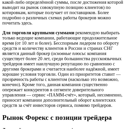
какой-либо определённой суммы, после достижения которой
выводит на рынок совокупную позицию клиентов) по
котировкам, которые получает от поставщиков. Более
подробно о различных схемах работы брокеров можно
почитать здесь.
Для торговли крупными суммами
рекомендую выбирать
только ведущие компании, работающие продолжительное
время (от 10 лет и более). Бесспорным лидером по обороту
средств и количеству клиентов в России и странах СНГ
является данный брокер (
основные плюсы
: компания
существует более 20 лет, среди большинства русскоязычных
трейдеров имеет наилучшую репутацию по сравнению с
другими брокерами и считается наиболее надёжной, имеет
хорошие условия торговли. Один из приоритетов ставит —
прозрачность работы с клиентом (насколько это возможно,
конечно). Кроме того, данная компания существенно
опережает конкурентов в сегменте доверительного
управления — сервис «ПАММ-счёт», который, несомненно,
приносит компании дополнительный оборот клиентских
средств за счёт инвесторов сервиса, помимо трейдеров.
Рынок Форекс с позиции трейдера