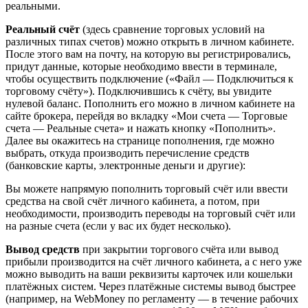
реальными.
Реальный счёт
(здесь сравнение торговых условий на
различных типах счетов) можно открыть в личном кабинете.
После этого вам на почту, на которую вы регистрировались,
придут данные, которые необходимо ввести в терминале,
чтобы осуществить подключение («Файл — Подключиться к
торговому счёту»). Подключившись к счёту, вы увидите
нулевой баланс. Пополнить его можно в личном кабинете на
сайте брокера, перейдя во вкладку «Мои счета — Торговые
счета — Реальные счета» и нажать кнопку «Пополнить».
Далее вы окажитесь на странице пополнения, где можно
выбрать, откуда производить перечисление средств
(банковские карты, электронные деньги и другие):
Вы можете напрямую пополнить торговый счёт или ввести
средства на свой счёт личного кабинета, а потом, при
необходимости, производить переводы на торговый счёт или
на разные счета (если у вас их будет несколько).
Вывод средств
при закрытии торгового счёта или вывод
прибыли производится на счёт личного кабинета, а с него уже
можно выводить на ваши реквизиты карточек или кошельки
платёжных систем. Через платёжные системы вывод быстрее
(например, на WebMoney по регламенту — в течение рабочих