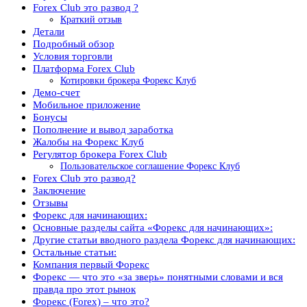
Forex Club это развод ?
Краткий отзыв
Детали
Подробный обзор
Условия торговли
Платформа Forex Club
Котировки брокера Форекс Клуб
Демо-счет
Мобильное приложение
Бонусы
Пополнение и вывод заработка
Жалобы на Форекс Клуб
Регулятор брокера Forex Club
Пользовательское соглашение Форекс Клуб
Forex Club это развод?
Заключение
Отзывы
Форекс для начинающих:
Основные разделы сайта «Форекс для начинающих»:
Другие статьи вводного раздела Форекс для начинающих:
Остальные статьи:
Компания первый Форекс
Форекс — что это «за зверь» понятными словами и вся
правда про этот рынок
Форекс (Forex) – что это?