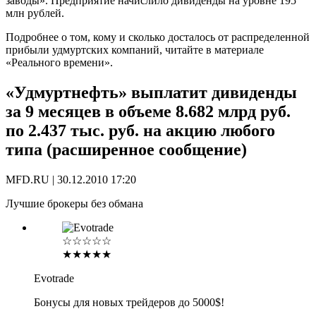
заводы». Предприятие начислило дивиденды на уровне 195
млн рублей.
Подробнее о том, кому и сколько досталось от распределенной
прибыли удмуртских компаний, читайте в материале
«Реального времени».
«Удмуртнефть» выплатит дивиденды
за 9 месяцев в объеме 8.682 млрд руб.
по 2.437 тыс. руб. на акцию любого
типа (расширенное сообщение)
MFD.RU | 30.12.2010 17:20
Лучшие брокеры без обмана
☆☆☆☆☆
★★★★★
Evotrade
Бонусы для новых трейдеров до 5000$!