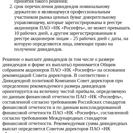
принятия такого решения;
срок перечисления дивидендов номинальному
держателю и являющемуся профессиональным
участником рынка ценных бумаг доверительному
управляющему, которые зарегистрированы в реестре
акционеров ПАО «НК «Роснефть», не может превышать
10 рабочих дней, а другим зарегистрированным в
реестре акционеров лицам – 25 рабочих дней с даты, на
которую определяются лица, имеющие право на
получение дивидендов.
Решение о выплате дивидендов (в том числе о размере
дивидендов и форме их выплаты) принимается Общим
собранием акционеров ПАО «НК «Роснефть» на основании
рекомендаций Совета директоров. В соответствии с
Дивидендной политикой Компании Совет директоров при
определении рекомендуемого размера дивидендов
ориентируется на величину чистой прибыли, определяемую
по данным финансовой отчетности ПАО «НК «Роснефть»,
составленной согласно требованиям Российских стандартов
финансовой отчетности и по данным консолидированной
финансовой отчетности ПАО «НК «Роснефть», составленной
согласно требованиям Международных стандартов
финансовой отчетности. Рекомендуемая сумма дивидендных
выплат определяется Советом директоров ПАО «НК