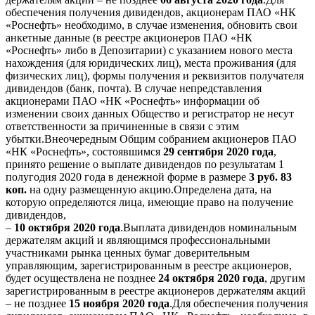
обеспечения получения дивидендов, акционерам ПАО «НК
«Роснефть» необходимо, в случае изменения, обновить свои
анкетные данные (в реестре акционеров ПАО «НК
«Роснефть» либо в Депозитарии) с указанием нового места
нахождения (для юридических лиц), места проживания (для
физических лиц), формы получения и реквизитов получателя
дивидендов (банк, почта). В случае непредставления
акционерами ПАО «НК «Роснефть» информации об
изменении своих данных Общество и регистратор не несут
ответственности за причиненные в связи с этим
убытки.Внеочередным Общим собранием акционеров ПАО
«НК «Роснефть», состоявшимся
29 сентября 2020 года
,
принято решение о выплате дивидендов по результатам 1
полугодия 2020 года в денежной форме в размере
3 руб. 83
коп.
на одну размещенную акцию.Определена дата, на
которую определяются лица, имеющие право на получение
дивидендов,
–
10 октября 2020 года
.Выплата дивидендов номинальным
держателям акций и являющимся профессиональными
участниками рынка ценных бумаг доверительным
управляющим, зарегистрированным в реестре акционеров,
будет осуществлена не позднее
24 октября 2020 года
, другим
зарегистрированным в реестре акционеров держателям акций
– не позднее
15 ноября 2020 года
.Для обеспечения получения