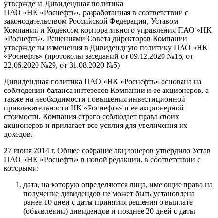
утверждена Дивидендная политика
ПАО «НК «Роснефть», разработанная в соответствии с
законодательством Российской Федерации, Уставом
Компании и Кодексом корпоративного управления ПАО «НК
«Роснефть». Решениями Совета директоров Компании
утверждены изменения в Дивидендную политику ПАО «НК
«Роснефть» (протоколы заседаний от 09.12.2020 №15, от
22.06.2020 №29, от 31.08.2020 №5)
Дивидендная политика ПАО «НК «Роснефть» основана на
соблюдении баланса интересов Компании и ее акционеров, а
также на необходимости повышения инвестиционной
привлекательности НК «Роснефть» и ее акционерной
стоимости. Компания строго соблюдает права своих
акционеров и прилагает все усилия для увеличения их
доходов.
27 июня 2014 г. Общее собрание акционеров утвердило Устав
ПАО «НК «Роснефть» в новой редакции, в соответствии с
которыми:
дата, на которую определяются лица, имеющие право на
получение дивидендов не может быть установлена
ранее 10 дней с даты принятия решения о выплате
(объявлении) дивидендов и позднее 20 дней с даты