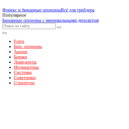
Форекс и бинарные опционы
Всё для трейдера
Популярное
Бинарные опционы с минимальными депозитом
Forex
Бин. опционы
Акции
Биржи
Дивиденты
Индикаторы
Системы
Советники
Стратегии