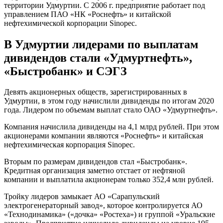
территории Удмуртии. С 2006 г. предприятие работает под
управлением ПАО «НК «Роснефть» и китайской
нефтехимической корпорации Sinopec.
В Удмуртии лидерами по выплатам
дивидендов стали «Удмуртнефть»,
«Быстробанк» и СЭГЗ
Девять акционерных обществ, зарегистрированных в
Удмуртии, в этом году начислили дивиденды по итогам 2020
года. Лидером по объемам выплат стало ОАО «Удмуртнефть».
Компания начислила дивиденды на 4,1 млрд рублей. При этом
акционерами компании являются «Роснефть» и китайская
нефтехимическая корпорация Sinopec.
Вторым по размерам дивидендов стал «Быстробанк».
Кредитная организация заметно отстает от нефтяной
компании и выплатила акционерам только 352,4 млн рублей.
Тройку лидеров замыкает АО «Сарапульский
электрогенераторный завод», которое контролируется АО
«Технодинамика» («дочка» «Ростеха») и группой «Уральские