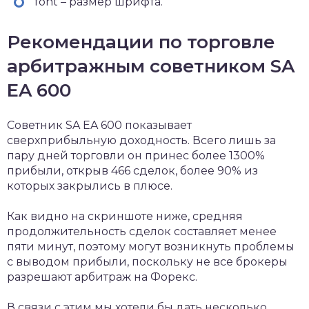
font – размер шрифта.
Рекомендации по торговле
арбитражным советником SA
EA 600
Советник SA EA 600 показывает
сверхприбыльную доходность. Всего лишь за
пару дней торговли он принес более 1300%
прибыли, открыв 466 сделок, более 90% из
которых закрылись в плюсе.
Как видно на скриншоте ниже, средняя
продолжительность сделок составляет менее
пяти минут, поэтому могут возникнуть проблемы
с выводом прибыли, поскольку не все брокеры
разрешают арбитраж на Форекс.
В связи с этим мы хотели бы дать несколько