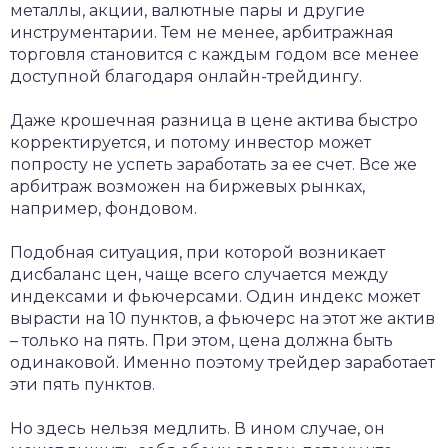
металлы, акции, валютные пары и другие
инструментарии. Тем не менее, арбитражная
торговля становится с каждым годом все менее
доступной благодаря онлайн-трейдингу.
Даже крошечная разница в цене актива быстро
корректируется, и потому инвестор может
попросту не успеть заработать за ее счет. Все же
арбитраж возможен на биржевых рынках,
например, фондовом.
Подобная ситуация, при которой возникает
дисбаланс цен, чаще всего случается между
индексами и фьючерсами. Один индекс может
вырасти на 10 пунктов, а фьючерс на этот же актив
– только на пять. При этом, цена должна быть
одинаковой. Именно поэтому трейдер заработает
эти пять пунктов.
Но здесь нельзя медлить. В ином случае, он