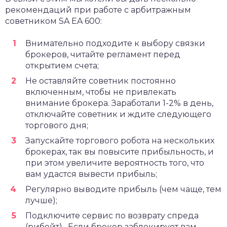
рекомендаций при работе с арбитражным
советником SA EA 600:
Внимательно подходите к выбору связки
брокеров, читайте регламент перед
открытием счета;
Не оставляйте советник постоянно
включенным, чтобы не привлекать
внимание брокера. Заработали 1-2% в день,
отключайте советник и ждите следующего
торгового дня;
Запускайте торгового робота на нескольких
брокерах, так вы повысите прибыльность, и
при этом увеличите вероятность того, что
вам удастся вывести прибыль;
Регулярно выводите прибыль (чем чаще, тем
лучше);
Подключите сервис по возврату спреда
(рибейт) . Если брокер заблокирует вам