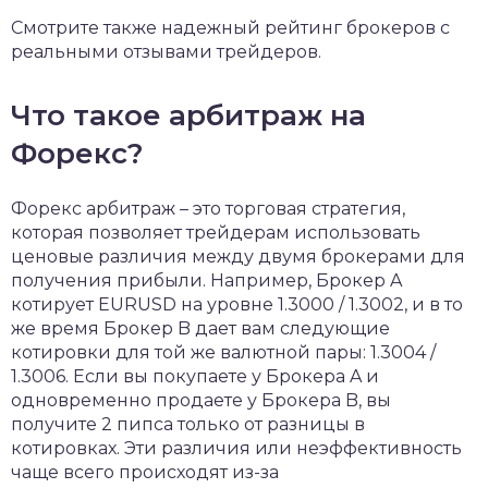
Смотрите также надежный рейтинг брокеров с
реальными отзывами трейдеров.
Что такое арбитраж на
Форекс?
Форекс арбитраж – это торговая стратегия,
которая позволяет трейдерам использовать
ценовые различия между двумя брокерами для
получения прибыли. Например, Брокер A
котирует EURUSD на уровне 1.3000 / 1.3002, и в то
же время Брокер B дает вам следующие
котировки для той же валютной пары: 1.3004 /
1.3006. Если вы покупаете у Брокера A и
одновременно продаете у Брокера B, вы
получите 2 пипса только от разницы в
котировках. Эти различия или неэффективность
чаще всего происходят из-за