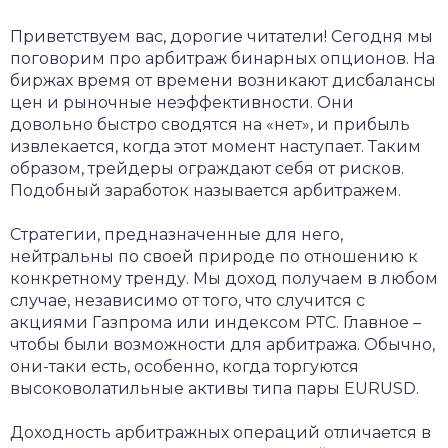
Приветствуем вас, дорогие читатели! Сегодня мы
поговорим про арбитраж бинарных опционов. На
биржах время от времени возникают дисбалансы
цен и рыночные неэффективности. Они
довольно быстро сводятся на «нет», и прибыль
извлекается, когда этот момент наступает. Таким
образом, трейдеры ограждают себя от рисков.
Подобный заработок называется арбитражем.
Стратегии, предназначенные для него,
нейтральны по своей природе по отношению к
конкретному тренду. Мы доход получаем в любом
случае, независимо от того, что случится с
акциями Газпрома или индексом РТС. Главное –
чтобы были возможности для арбитража. Обычно,
они-таки есть, особенно, когда торгуются
высоковолатильные активы типа пары EURUSD.
Доходность арбитражных операций отличается в