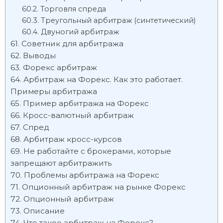
Торговля спреда
Треугольный арбитраж (синтетический)
Двуногий арбитраж
Советник для арбитража
Выводы
Форекс арбитраж
Арбитраж на Форекс. Как это работает.
Примеры арбитража
Пример арбитража на Форекс
Кросс-валютный арбитраж
Спред
Арбитраж кросс-курсов
Не работайте с брокерами, которые
запрещают арбитражить
Проблемы арбитража на Форекс
Опционный арбитраж на рынке Форекс
Опционный арбитраж
Описание
Что такое арбитраж на Форекс?