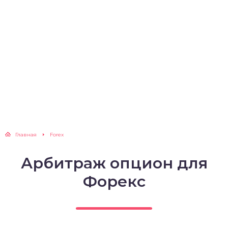
Главная
Forex
Арбитраж опцион для
Форекс