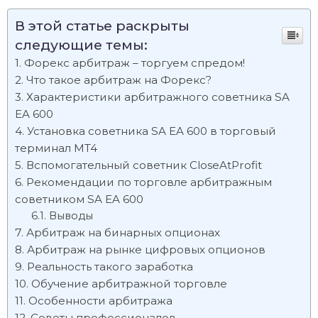
В этой статье раскрыты
следующие темы:
Форекс арбитраж – торгуем спредом!
Что такое арбитраж на Форекс?
Характеристики арбитражного советника SA
EA 600
Установка советника SA EA 600 в торговый
терминал MT4
Вспомогательный советник CloseAtProfit
Рекомендации по торговле арбитражным
советником SA EA 600
Выводы
Арбитраж на бинарных опционах
Арбитраж на рынке цифровых опционов
Реальность такого заработка
Обучение арбитражной торговле
Особенности арбитража
Советы профессионалов