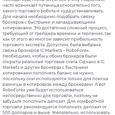
часто возникает путаница относительно того,
какого торгового робота и куда устанавливать.
Для начала необходимо подобрать связку
брокеров с быстрыми и запаздывающими
котировками. Это достаточно сложный процесс,
требующий от трейдера времени и терпения, так
как от этого во многом зависит прибыльность
торгового эксперта. Допустим, была выбрана
связка брокеров IC Markets – RoboForex.
Необходимо, чтобы у обоих брокеров были
открыты реальные торговые счета. Однако в IC
Markets и других брокерах с быстрыми
котировками пополнять баланс не нужно,
поскольку они используются только для поиска
разницы в котировках между брокерами. А вот
RoboForex уже будет использоваться
непосредственно для торговли, поэтому не
забудьте пополнить депозит. Для комфортной
торговли рекомендуется пополнить депозит от
500 долларов и выше. Желательно, использовать