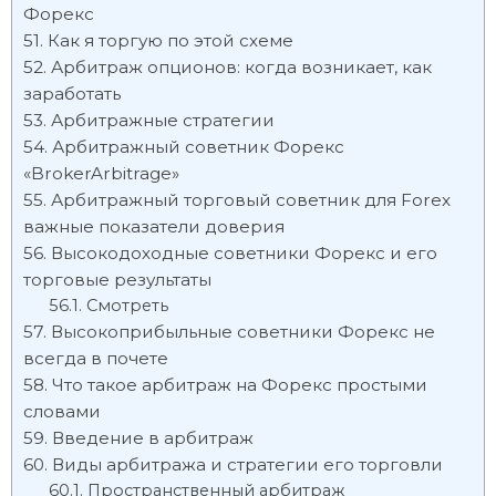
Форекс
Как я торгую по этой схеме
Арбитраж опционов: когда возникает, как
заработать
Арбитражные стратегии
Арбитражный советник Форекс
«BrokerArbitrage»
Арбитражный торговый советник для Forex
важные показатели доверия
Высокодоходные советники Форекс и его
торговые результаты
Смотреть
Высокоприбыльные советники Форекс не
всегда в почете
Что такое арбитраж на Форекс простыми
словами
Введение в арбитраж
Виды арбитража и стратегии его торговли
Пространственный арбитраж