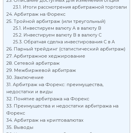
Описание доступных для изменения опций
Итоги рассмотрения арбитражной торговли
Арбитраж на Форекс
Тройной арбитраж (или треугольный)
Инвестируем валюту А в валюту В
Инвестируем валюту B в валюту С
Обратная сделка инвестирования С в А
Парный трейдинг (статистический арбитраж)
Арбитражное хеджирование
Сетевой арбитраж
Межбиржевой арбитраж
Заключение
Арбитраж на Форекс: преимущества,
недостатки и виды
Понятие арбитража на Форекс
Преимущества и недостатки арбитража на
Форекс
Арбитраж на криптовалютах
Выводы