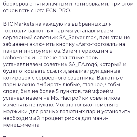
брокеров с пятизначными котировками, при этом
открывать счета ECN-PRO.
В IC Markets на каждую из выбранных для
торговли валютных пар мы устанавливаем
серверный советник SA_Server.mq4, при этом не
забываем включить кнопку «Авто-торговля» на
панели инструментов. Затем переходим в
RoboForex и на те же валютные пары
устанавливаем советник SA_EA.mq4, который и
будет открывать сделки, анализируя данные
котировок с серверного советника. Валютные
пары можно выбирать любые, главное, чтобы
спред был не более 5 пунктов, таймфрейм
устанавливаем на M5. Настройки советников
изменять не нужно. Можно только поменять
мэджики для разных валютных пар и установить
необходимый процент риска для мани-
менеджмента.