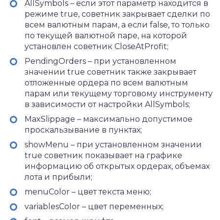
AllSymbols – если этот параметр находится в
режиме true, советник закрывает сделки по
всем валютным парам, а если false, то только
по текущей валютной паре, на которой
установлен советник CloseAtProfit;
PendingOrders – при установленном
значении true советник также закрывает
отложенные ордера по всем валютным
парам или текущему торговому инструменту
в зависимости от настройки AllSymbols;
MaxSlippage – максимально допустимое
проскальзывание в пунктах;
showMenu – при установленном значении
true советник показывает на графике
информацию об открытых ордерах, объемах
лота и прибыли;
menuColor – цвет текста меню;
variablesColor – цвет переменных;