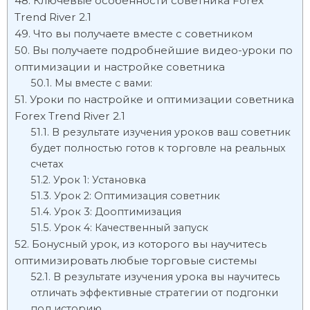
Ключевые особенности советника Forex
Trend River 2.1
Что вы получаете вместе с советником
Вы получаете подробнейшие видео-уроки по
оптимизации и настройке советника
Мы вместе с вами:
Уроки по настройке и оптимизации советника
Forex Trend River 2.1
В результате изучения уроков ваш советник
будет полностью готов к торговле на реальных
счетах
Урок 1: Установка
Урок 2: Оптимизация советник
Урок 3: Дооптимизация
Урок 4: Качественный запуск
Бонусный урок, из которого вы научитесь
оптимизировать любые торговые системы
В результате изучения урока вы научитесь
отличать эффективные стратегии от подгонки
под историю