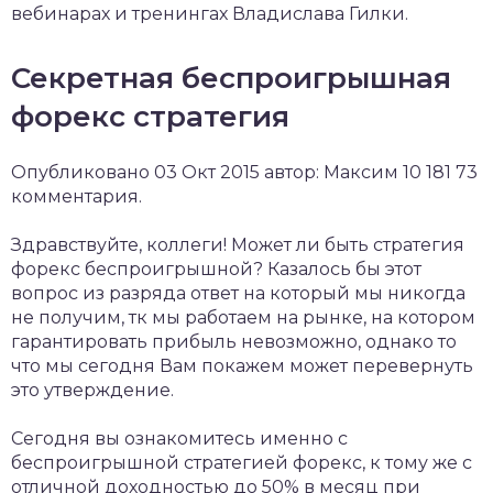
вебинарах и тренингах Владислава Гилки.
Секретная беспроигрышная
форекс стратегия
Опубликовано 03 Окт 2015 автор: Максим 10 181 73
комментария.
Здравствуйте, коллеги! Может ли быть стратегия
форекс беспроигрышной? Казалось бы этот
вопрос из разряда ответ на который мы никогда
не получим, тк мы работаем на рынке, на котором
гарантировать прибыль невозможно, однако то
что мы сегодня Вам покажем может перевернуть
это утверждение.
Сегодня вы ознакомитесь именно с
беспроигрышной стратегией форекс, к тому же с
отличной доходностью до 50% в месяц при