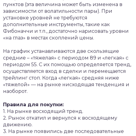
пунктов (эта величина может быть изменена в
зависимости от волатильности пары). При
установке уровней не требуются
дополнительные инструменты, такие как
Фибоначчи и т.п., достаточно нарисовать уровни
«на глаз» в местах скоплений цены.
На график устанавливаются две скользящие
средние – «тяжелая» с периодом 89 и «легкая» с
периодом 55. С их помощью определяется тренд,
осуществляется вход в сделки и перемещается
трейлинг стоп. Когда «легкая» средняя ниже
«тяжелой» — на рынке нисходящая тенденция и
наоборот.
Правила для покупки:
1. На рынке восходящий тренд.
2. Рынок откатил и вернулся к восходящему
движению.
3. На рынке появились две последовательные