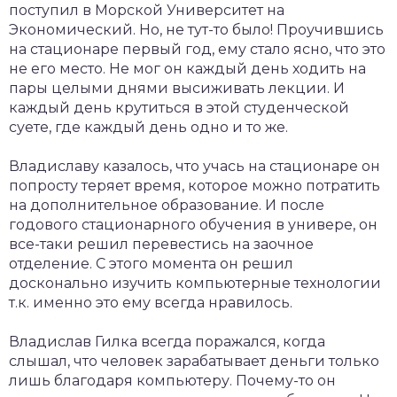
поступил в Морской Университет на
Экономический. Но, не тут-то было! Проучившись
на стационаре первый год, ему стало ясно, что это
не его место. Не мог он каждый день ходить на
пары целыми днями высиживать лекции. И
каждый день крутиться в этой студенческой
суете, где каждый день одно и то же.
Владиславу казалось, что учась на стационаре он
попросту теряет время, которое можно потратить
на дополнительное образование. И после
годового стационарного обучения в универе, он
все-таки решил перевестись на заочное
отделение. С этого момента он решил
досконально изучить компьютерные технологии
т.к. именно это ему всегда нравилось.
Владислав Гилка всегда поражался, когда
слышал, что человек зарабатывает деньги только
лишь благодаря компьютеру. Почему-то он