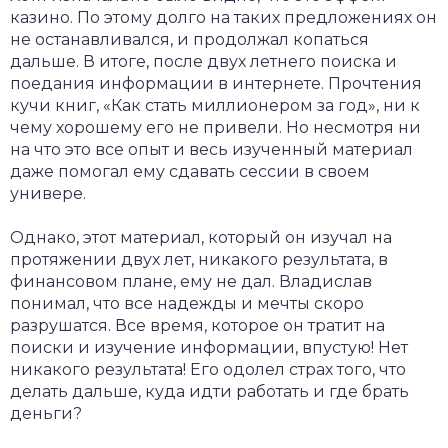
казино. По этому долго на таких предложениях он
не останавливался, и продолжал копаться
дальше. В итоге, после двух летнего поиска и
поедания информации в интернете. Прочтения
кучи книг, «Как стать миллионером за год», ни к
чему хорошему его не привели. Но несмотря ни
на что это все опыт и весь изученный материал
даже помогал ему сдавать сессии в своем
универе.
Однако, этот материал, который он изучал на
протяжении двух лет, никакого результата, в
финансовом плане, ему не дал. Владислав
понимал, что все надежды и мечты скоро
разрушатся. Все время, которое он тратит на
поиски и изучение информации, впустую! Нет
никакого результата! Его одолел страх того, что
делать дальше, куда идти работать и где брать
деньги?