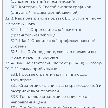
(фундаментальный и технический)
Критерий 3. Способ анализа графиков
(фигурный, индикаторный, свечной)
3. Как правильно выбрать СВОЮ стратегию —
3 простых шага
Шаг 1. Определите свой психотип
(сравнительная таблица)
Шаг 2. Оцените свой профессиональный
уровень
Шаг 3. Определите, сколько времени вы
можете уделять торговле
4. Лучшие стратегии Форекс (FOREX) — обзор
ТОП-15 самых прибыльных
Простые стратегии для начинающих
трейдеров
Стратегии скальпинга для краткосрочной и
внутридневной торговли
Трендовые стратегии независимо от
направления цены
Пробойные стратегии без индикаторов