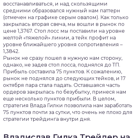
восстанавливаться, и над скользящими
средними образовался нужный нам паттерн
(отмечен на графике серым овалом). Как только
закрылась вторая свеча, мы вошли в рынок по
цене 1,3767. Стоп лосс мы поставили на уровне
желтой «тяжелой» линии, а тейк профит на
уровне ближайшего уровня сопротивления –
1,3842.
Рынок не сразу пошел в нужную нам сторону,
однако, не задев стоп лосса, поднялся до ТП.
Прибыль составила 75 пунктов. К сожалению,
рынок не поднялся до следующих тейков, и 17
октября пара стала падать. Оставшаяся часть
ордеров закрылась по безубытку, принеся нам
еще несколько пунктов прибыли. В целом,
стратегия Влада Гилки позволила нам заработать
75 пунктов почти за сутки, что очень не плохо для
стратегии трейдинга внутри дня.
Владислав Гилка Трейдер на