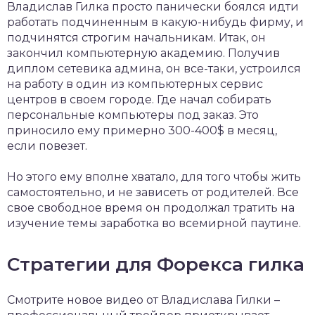
Владислав Гилка просто панически боялся идти
работать подчиненным в какую-нибудь фирму, и
подчинятся строгим начальникам. Итак, он
закончил компьютерную академию. Получив
диплом сетевика админа, он все-таки, устроился
на работу в один из компьютерных сервис
центров в своем городе. Где начал собирать
персональные компьютеры под заказ. Это
приносило ему примерно 300-400$ в месяц,
если повезет.
Но этого ему вполне хватало, для того чтобы жить
самостоятельно, и не зависеть от родителей. Все
свое свободное время он продолжал тратить на
изучение темы заработка во всемирной паутине.
Стратегии для Форекса гилка
Смотрите новое видео от Владислава Гилки –