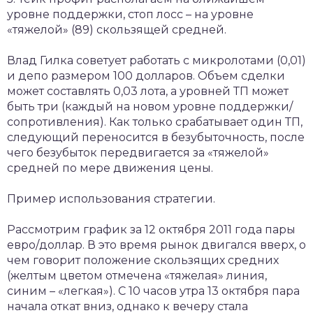
уровне поддержки, стоп лосс – на уровне
«тяжелой» (89) скользящей средней.
Влад Гилка советует работать с микролотами (0,01)
и депо размером 100 долларов. Объем сделки
может составлять 0,03 лота, а уровней ТП может
быть три (каждый на новом уровне поддержки/
сопротивления). Как только срабатывает один ТП,
следующий переносится в безубыточность, после
чего безубыток передвигается за «тяжелой»
средней по мере движения цены.
Пример использования стратегии.
Рассмотрим график за 12 октября 2011 года пары
евро/доллар. В это время рынок двигался вверх, о
чем говорит положение скользящих средних
(желтым цветом отмечена «тяжелая» линия,
синим – «легкая»). С 10 часов утра 13 октября пара
начала откат вниз, однако к вечеру стала