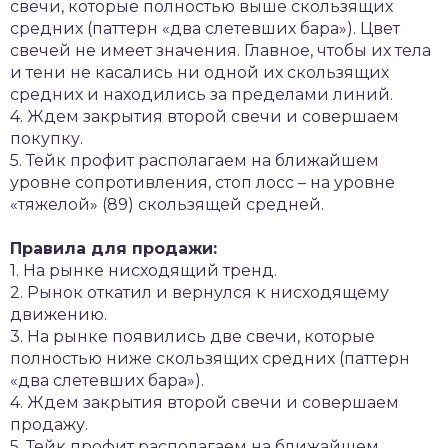
свечи, которые полностью выше скользящих
средних (паттерн «два слетевших бара»). Цвет
свечей не имеет значения. Главное, чтобы их тела
и тени не касались ни одной их скользящих
средних и находились за пределами линий.
4. Ждем закрытия второй свечи и совершаем
покупку.
5. Тейк профит располагаем на ближайшем
уровне сопротивления, стоп лосс – на уровне
«тяжелой» (89) скользящей средней.
Правила для продажи:
1. На рынке нисходящий тренд.
2. Рынок откатил и вернулся к нисходящему
движению.
3. На рынке появились две свечи, которые
полностью ниже скользящих средних (паттерн
«два слетевших бара»).
4. Ждем закрытия второй свечи и совершаем
продажу.
5. Тейк профит располагаем на ближайшем