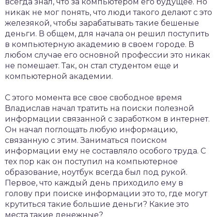
всегда знал, что за компьютером его будущее. Но
никак не мог понять, что люди такого делают с это
железякой, чтобы зарабатывать такие бешеные
деньги. В общем, для начала он решил поступить
в компьютерную академию в своем городе. В
любом случае его основной профессии это никак
не помешает. Так, он стал студентом еще и
компьютерной академии.
С этого момента все свое свободное время
Владислав начал тратить на поиски полезной
информации связанной с заработком в интернет.
Он начал поглощать любую информацию,
связанную с этим. Заниматься поиском
информации ему не составляло особого труда. С
тех пор как он поступил на компьютерное
образование, ноутбук всегда был под рукой.
Первое, что каждый день приходило ему в
голову при поиске информации это то, где могут
крутиться такие большие деньги? Какие это
места такие денежные?