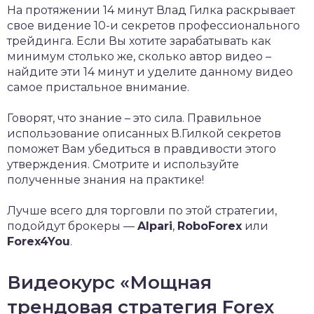
На протяжении 14 минут Влад Гилка раскрывает
свое видение 10-и секретов профессионального
трейдинга. Если Вы хотите зарабатывать как
минимум столько же, сколько автор видео –
найдите эти 14 минут и уделите данному видео
самое пристальное внимание.
Говорят, что знание – это сила. Правильное
использование описанных В.Гилкой секретов
поможет Вам убедиться в правдивости этого
утверждения. Смотрите и используйте
полученные знания на практике!
Лучше всего для торговли по этой стратегии,
подойдут брокеры —
Alpari
,
RoboForex
или
Forex4You
.
Видеокурс «Мощная
трендовая стратегия Forex