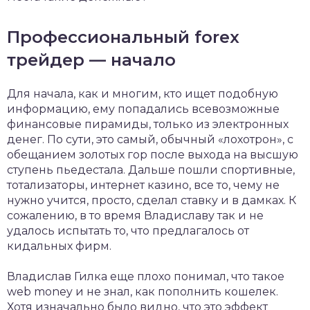
Профессиональный forex
трейдер — начало
Для начала, как и многим, кто ищет подобную
информацию, ему попадались всевозможные
финансовые пирамиды, только из электронных
денег. По сути, это самый, обычный «лохотрон», с
обещанием золотых гор после выхода на высшую
ступень пьедестала. Дальше пошли спортивные,
тотализаторы, интернет казино, все то, чему не
нужно учится, просто, сделал ставку и в дамках. К
сожалению, в то время Владиславу так и не
удалось испытать то, что предлагалось от
кидальных фирм.
Владислав Гилка еще плохо понимал, что такое
web money и не знал, как пополнить кошелек.
Хотя изначально было видно, что это эффект