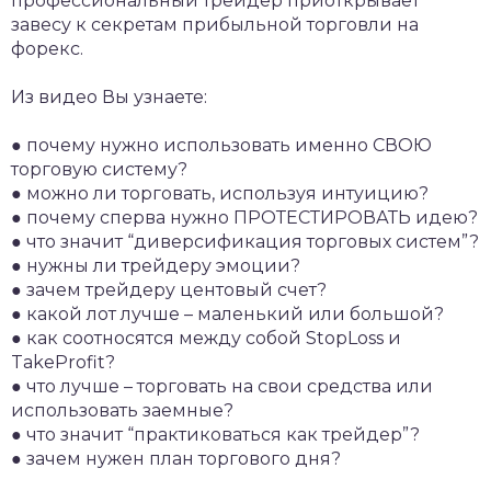
профессиональный трейдер приоткрывает
завесу к секретам прибыльной торговли на
форекс.
Из видео Вы узнаете:
● почему нужно использовать именно СВОЮ
торговую систему?
● можно ли торговать, используя интуицию?
● почему сперва нужно ПРОТЕСТИРОВАТЬ идею?
● что значит “диверсификация торговых систем”?
● нужны ли трейдеру эмоции?
● зачем трейдеру центовый счет?
● какой лот лучше – маленький или большой?
● как соотносятся между собой StopLoss и
TakeProfit?
● что лучше – торговать на свои средства или
использовать заемные?
● что значит “практиковаться как трейдер”?
● зачем нужен план торгового дня?