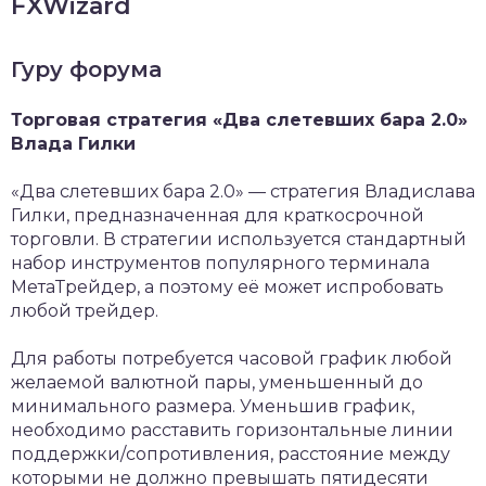
FXWizard
Гуру форума
Торговая стратегия «Два слетевших бара 2.0»
Влада Гилки
«Два слетевших бара 2.0» — стратегия Владислава
Гилки, предназначенная для краткосрочной
торговли. В стратегии используется стандартный
набор инструментов популярного терминала
МетаТрейдер, а поэтому её может испробовать
любой трейдер.
Для работы потребуется часовой график любой
желаемой валютной пары, уменьшенный до
минимального размера. Уменьшив график,
необходимо расставить горизонтальные линии
поддержки/сопротивления, расстояние между
которыми не должно превышать пятидесяти