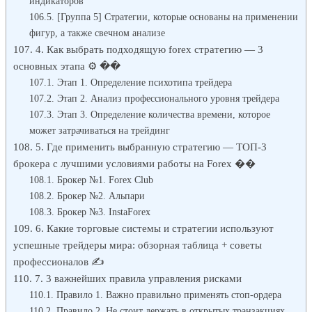
индикаторов
[Группа 5] Стратегии, которые основаны на применении
фигур, а также свечном анализе
4. Как выбрать подходящую forex стратегию — 3
основных этапа ⚙ ��
Этап 1. Определение психотипа трейдера
Этап 2. Анализ профессионального уровня трейдера
Этап 3. Определение количества времени, которое
может затрачиваться на трейдинг
5. Где применить выбранную стратегию — ТОП-3
брокера с лучшими условиями работы на Forex ��
Брокер №1. Forex Club
Брокер №2. Альпари
Брокер №3. InstaForex
6. Какие торговые системы и стратегии используют
успешные трейдеры мира: обзорная таблица + советы
профессионалов ✍
7. 3 важнейших правила управления рисками
Правило 1. Важно правильно применять стоп-ордера
Правило 2. Не стоит держать в открытых транзакциях