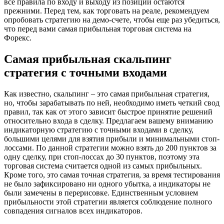
все правила по входу и выходу из позиции остаются
прежними. Перед тем, как торговать на реале, рекомендуем
опробовать стратегию на демо-счете, чтобы еще раз убедиться,
что перед вами самая прибыльная торговая система на
Форекс.
Самая прибыльная скальпинг
стратегия с точными входами
Как известно, скальпинг – это самая прибыльная стратегия,
но, чтобы зарабатывать по ней, необходимо иметь четкий свод
правил, так как от этого зависит быстрое принятие решений
относительно входа в сделку. Предлагаем вашему вниманию
индикаторную стратегию с точными входами в сделку,
большими целями для взятия прибыли и минимальными стоп-
лоссами. По данной стратегии можно взять до 200 пунктов за
одну сделку, при стоп-лоссах до 30 пунктов, поэтому эта
торговая система считается одной из самых прибыльных.
Кроме того, это самая точная стратегия, за время тестирования
не было зафиксировано ни одного убытка, а индикаторы не
были замечены в перерисовке. Единственным условием
прибыльности этой стратегии является соблюдение полного
совпадения сигналов всех индикаторов.