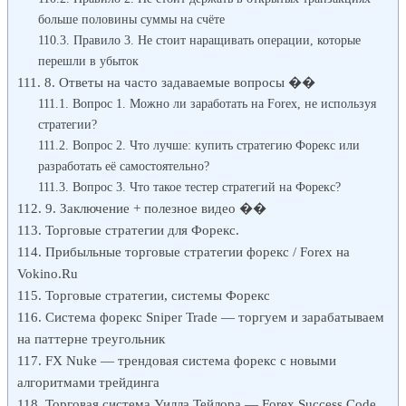
больше половины суммы на счёте
Правило 3. Не стоит наращивать операции, которые
перешли в убыток
8. Ответы на часто задаваемые вопросы ��
Вопрос 1. Можно ли заработать на Forex, не используя
стратегии?
Вопрос 2. Что лучше: купить стратегию Форекс или
разработать её самостоятельно?
Вопрос 3. Что такое тестер стратегий на Форекс?
9. Заключение + полезное видео ��
Торговые стратегии для Форекс.
Прибыльные торговые стратегии форекс / Forex на
Vokino.Ru
Торговые стратегии, системы Форекс
Система форекс Sniper Trade — торгуем и зарабатываем
на паттерне треугольник
FX Nuke — трендовая система форекс с новыми
алгоритмами трейдинга
Торговая система Уилла Тейлора — Forex Success Code