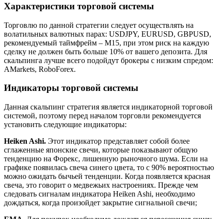
Характеристики торговой системы
Торговлю по данной стратегии следует осуществлять на
волатильных валютных парах: USDJPY, EURUSD, GBPUSD,
рекомендуемый таймфрейм – M15, при этом риск на каждую
сделку не должен быть больше 10% от вашего депозита. Для
скальпинга лучше всего подойдут брокеры с низким спредом:
AMarkets, RoboForex.
Индикаторы торговой системы
Данная скальпинг стратегия является индикаторной торговой
системой, поэтому перед началом торговли рекомендуется
установить следующие индикаторы:
Heiken Ashi.
Этот индикатор представляет собой более
сглаженные японские свечи, которые показывают общую
тенденцию на Форекс, лишенную рыночного шума. Если на
графике появилась свеча синего цвета, то с 90% вероятностью
можно ожидать бычьей тенденции. Когда появляется красная
свеча, это говорит о медвежьих настроениях. Прежде чем
следовать сигналам индикатора Heiken Ashi, необходимо
дождаться, когда произойдет закрытие сигнальной свечи;