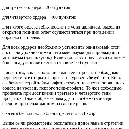
для третьего ордера – 200 пунктов;
для четвертого ордера – 400 пунктов;
для пятого ордера тейк-профит не устанавливаем, выход из
открытой позиции будет осуществляться при появлении
обратного сигнала.
Для всех ордеров необходимо установить одинаковый стоп-
лосс – на уровне ближайшего максимума (для продаж) или
минимума (для покупок). Если стоп-лосс получается слишком
большим, установите его на уровне 100 пунктов.
После того, как сработал первый тейк-профит необходимо
перенести все открытые ордера на уровень безубытка. Когда
сработает второй тейк-профит, следует перевести оставшиеся
ордера на уровень первого тейк-профита. То же необходимо
проделать при достижении третьего и четвертого тейк-
профитов. Таким образом, вам удастся избежать потери
средств при неожиданном развороте рынка.
Скачать бесплатно шаблон стратегии: OzFx.zip
Выше были рассмотрены бесплатные прибыльные стратегии,
использование которых позволит вам быстро разогнать свой