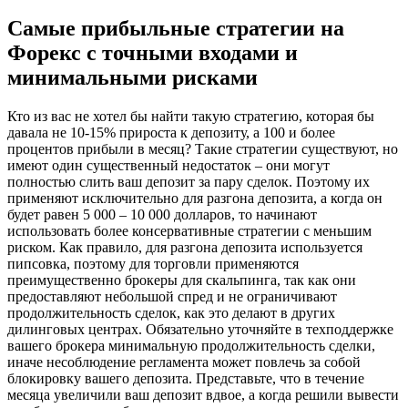
Самые прибыльные стратегии на
Форекс с точными входами и
минимальными рисками
Кто из вас не хотел бы найти такую стратегию, которая бы
давала не 10-15% прироста к депозиту, а 100 и более
процентов прибыли в месяц? Такие стратегии существуют, но
имеют один существенный недостаток – они могут
полностью слить ваш депозит за пару сделок. Поэтому их
применяют исключительно для разгона депозита, а когда он
будет равен 5 000 – 10 000 долларов, то начинают
использовать более консервативные стратегии с меньшим
риском. Как правило, для разгона депозита используется
пипсовка, поэтому для торговли применяются
преимущественно брокеры для скальпинга, так как они
предоставляют небольшой спред и не ограничивают
продолжительность сделок, как это делают в других
дилинговых центрах. Обязательно уточняйте в техподдержке
вашего брокера минимальную продолжительность сделки,
иначе несоблюдение регламента может повлечь за собой
блокировку вашего депозита. Представьте, что в течение
месяца увеличили ваш депозит вдвое, а когда решили вывести