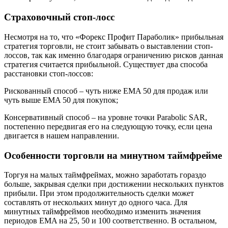
Страховочный стоп-лосс
Несмотря на то, что «Форекс Профит Параболик» прибыльная
стратегия торговли, не стоит забывать о выставлении стоп-
лоссов, так как именно благодаря ограничению рисков данная
стратегия считается прибыльной. Существует два способа
расстановки стоп-лоссов:
Рискованный способ – чуть ниже EMA 50 для продаж или
чуть выше EMA 50 для покупок;
Консервативный способ – на уровне точки Parabolic SAR,
постепенно передвигая его на следующую точку, если цена
двигается в нашем направлении.
Особенности торговли на минутном таймфрейме
Торгуя на малых таймфреймах, можно заработать гораздо
больше, закрывая сделки при достижении нескольких пунктов
прибыли. При этом продолжительность сделки может
составлять от нескольких минут до одного часа. Для
минутных таймфреймов необходимо изменить значения
периодов EMA на 25, 50 и 100 соответственно. В остальном,