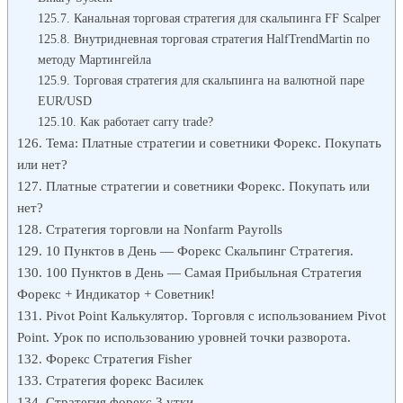
Канальная торговая стратегия для скальпинга FF Scalper
Внутридневная торговая стратегия HalfTrendMartin по
методу Мартингейла
Торговая стратегия для скальпинга на валютной паре
EUR/USD
Как работает carry trade?
Тема: Платные стратегии и советники Форекс. Покупать
или нет?
Платные стратегии и советники Форекс. Покупать или
нет?
Стратегия торговли на Nonfarm Payrolls
10 Пунктов в День — Форекс Скальпинг Стратегия.
100 Пунктов в День — Самая Прибыльная Стратегия
Форекс + Индикатор + Советник!
Pivot Point Калькулятор. Торговля с использованием Pivot
Point. Урок по использованию уровней точки разворота.
Форекс Стратегия Fisher
Стратегия форекс Василек
Стратегия форекс 3 утки