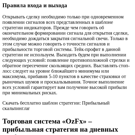
Правила входа и выхода
Открывать сделку необходимо только при одновременном
появлении сигналов всех представленных в шаблоне
стратегии индикаторов. Прежде чем говорить об
окончательном формировании сигнала для открытия сделки,
необходимо дождаться закрытия сигнальной свечи. Только в
этом случае можно говорить о точности сигналов и
прибыльности торговой системы. Тейк-профит в данной
стратегии не используем. Выходить будем при выполнении
следующих условий: появление противоположной стрелки и
обратное пересечение скользящих средних. Выставлять стоп-
лосс следует на уровне ближайшего минимума или
максимума, прибавив 5-10 пунктов в качестве страховки от
рыночных шумов и проскальзывания. Точное выполнение
всех условий гарантирует вам получение высокой прибыли
при минимальных рисках.
Скачать бесплатно шаблон стратегии: Прибыльный
скальпинг.rar
Торговая система «OzFx» –
прибыльная стратегия на дневных