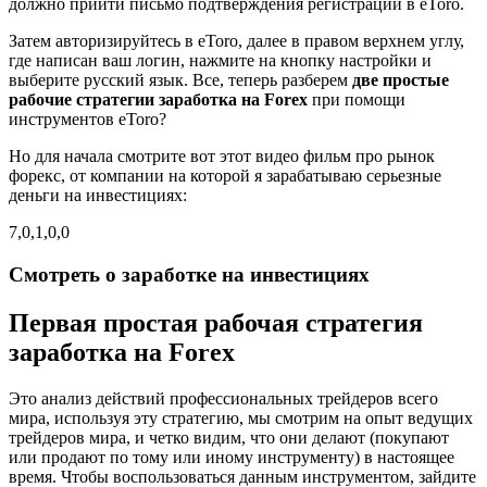
должно прийти письмо подтверждения регистрации в eToro.
Затем авторизируйтесь в eToro, далее в правом верхнем углу,
где написан ваш логин, нажмите на кнопку настройки и
выберите русский язык. Все, теперь разберем
две простые
рабочие стратегии заработка на Forex
при помощи
инструментов eToro?
Но для начала смотрите вот этот видео фильм про рынок
форекс, от компании на которой я зарабатываю серьезные
деньги на инвестициях:
7,0,1,0,0
Смотреть о заработке на инвестициях
Первая простая рабочая стратегия
заработка на Forex
Это анализ действий профессиональных трейдеров всего
мира, используя эту стратегию, мы смотрим на опыт ведущих
трейдеров мира, и четко видим, что они делают (покупают
или продают по тому или иному инструменту) в настоящее
время. Чтобы воспользоваться данным инструментом, зайдите