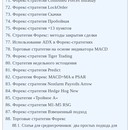
Форекс-стратегия Combined Forces Intraday
Форекс-стратегия LockOrder
Форекс-стратегия Скачки
Форекс-стратегия Пробойная
Форекс-стратегия +13 пунктов
Стратегии Форекс: методы закрытия сделки
Использование ADX в Форекс-стратегиях
Торговые стратегии на основе индикатора MACD
Форекс-стратегия Tiger Trading
Стратегия недельного истощения
Форекс-стратегия Predict
Стратегия Форекс MACD+MA и PSAR
Форекс стратегия Nonfarm Payrolls Arrow
Форекс-стратегия Hedge Hog New
Стратегия «Тройное А»
Форекс-стратегия М1-М5 RSG
Форекс-стратегия Взвешенный подход
Торговые стратегии Форекс
Статья для среднесрочников: два простых подхода для