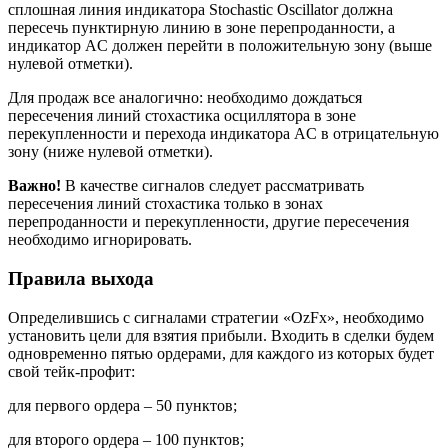
сплошная линия индикатора Stochastic Oscillator должна
пересечь пунктирную линию в зоне перепроданности, а
индикатор AC должен перейти в положительную зону (выше
нулевой отметки).
Для продаж все аналогично: необходимо дождаться
пересечения линий стохастика осциллятора в зоне
перекупленности и перехода индикатора AC в отрицательную
зону (ниже нулевой отметки).
Важно!
В качестве сигналов следует рассматривать
пересечения линий стохастика только в зонах
перепроданности и перекупленности, другие пересечения
необходимо игнорировать.
Правила выхода
Определившись с сигналами стратегии «OzFx», необходимо
установить цели для взятия прибыли. Входить в сделки будем
одновременно пятью ордерами, для каждого из которых будет
свой тейк-профит:
для первого ордера – 50 пунктов;
для второго ордера – 100 пунктов;