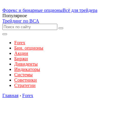
Форекс и бинарные опционы
Всё для трейдера
Популярное
Трейдинг по ВСА
Forex
Бин. опционы
Акции
Биржи
Дивиденты
Индикаторы
Системы
Советники
Стратегии
Главная
›
Forex