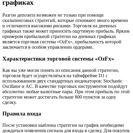
графиках
Разгон депозита возможен не только при помощи
скальпинговых стратегий, которые отнимают много времени
и отличаются высокими рисками. Торговля на дневных
графиках также может приносить ощутимую прибыль. Ярким
примером прибыльной стратегии на дневных графиках
является торговая система «OzFx», прибыльность которой
заключается в особом управлении ордерами.
Характеристики торговой системы «OzFx»
Как вы уже могли понять из описания данной стратегии,
торговля будет осуществляться на таймфрейме D1 с
использованием двух стандартных индикаторов: Stochastic
Oscillator и AC. В качестве торговых инструментов подойдут
абсолютно любые валютные пары. При этом прибыль по этой
стратегии может достигать больше 800 пунктов за одну
сделку.
Правила входа
После установки шаблона стратегии на график необходимо
дождаться появления сигнала для входа в сделку. Для покупок