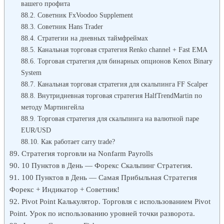
вашего профита
Советник FxVoodoo Supplement
Советник Hans Trader
Стратегии на дневных таймфреймах
Канальная торговая стратегия Renko channel + Fast EMA
Торговая стратегия для бинарных опционов Kenox Binary
System
Канальная торговая стратегия для скальпинга FF Scalper
Внутридневная торговая стратегия HalfTrendMartin по
методу Мартингейла
Торговая стратегия для скальпинга на валютной паре
EUR/USD
Как работает carry trade?
Стратегия торговли на Nonfarm Payrolls
10 Пунктов в День — Форекс Скальпинг Стратегия.
100 Пунктов в День — Самая Прибыльная Стратегия
Форекс + Индикатор + Советник!
Pivot Point Калькулятор. Торговля с использованием Pivot
Point. Урок по использованию уровней точки разворота.