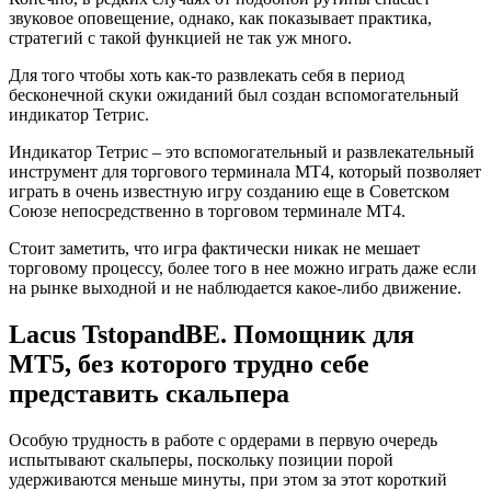
звуковое оповещение, однако, как показывает практика,
стратегий с такой функцией не так уж много.
Для того чтобы хоть как-то развлекать себя в период
бесконечной скуки ожиданий был создан вспомогательный
индикатор Тетрис.
Индикатор Тетрис – это вспомогательный и развлекательный
инструмент для торгового терминала МТ4, который позволяет
играть в очень известную игру созданию еще в Советском
Союзе непосредственно в торговом терминале МТ4.
Стоит заметить, что игра фактически никак не мешает
торговому процессу, более того в нее можно играть даже если
на рынке выходной и не наблюдается какое-либо движение.
Lacus TstopandBE. Помощник для
МТ5, без которого трудно себе
представить скальпера
Особую трудность в работе с ордерами в первую очередь
испытывают скальперы, поскольку позиции порой
удерживаются меньше минуты, при этом за этот короткий