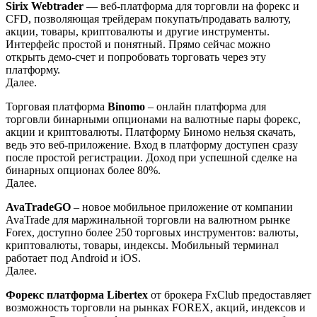
Sirix Webtrader
— веб-платформа для торговли на форекс и
CFD, позволяющая трейдерам покупать/продавать валюту,
акции, товары, криптовалюты и другие инструменты.
Интерфейс простой и понятный. Прямо сейчас можно
открыть демо-счет и попробовать торговать через эту
платформу.
Далее.
Торговая платформа
Binomo
– онлайн платформа для
торговли бинарными опционами на валютные пары форекс,
акции и криптовалюты. Платформу Биномо нельзя скачать,
ведь это веб-приложение. Вход в платформу доступен сразу
после простой регистрации. Доход при успешной сделке на
бинарных опционах более 80%.
Далее.
AvaTradeGO
– новое мобильное приложение от компании
AvaTrade для маржинальной торговли на валютном рынке
Forex, доступно более 250 торговых инструментов: валюты,
криптовалюты, товары, индексы. Мобильный терминал
работает под Android и iOS.
Далее.
Форекс платформа Libertex
от брокера FxClub предоставляет
возможность торговли на рынках FOREX, акций, индексов и