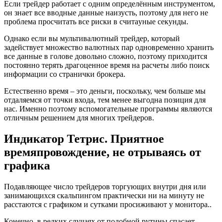
Если трейдер работает с одним определённым инструментом,
он знает все вводные данные наизусть, поэтому для него не
проблема просчитать все риски в считаyные секунды.
Однако если вы мультивалютный трейдер, который
задействует множество валютных пар одновременно хранить
все данные в голове довольно сложно, поэтому приходится
постоянно терять драгоценное время на расчеты либо поиск
информации со странички брокера.
Естественно время – это деньги, поскольку, чем больше мы
отдаляемся от точки входа, тем менее выгодна позиция для
нас. Именно поэтому вспомогательные программы являются
отличным решением для многих трейдеров.
Индикатор Тетрис. Приятное
времяпровождение, не отрываясь от
графика
Подавляющее число трейдеров торгующих внутри дня или
занимающихся скальпингом практически ни на минуту не
расстаются с графиком и сутками просиживают у монитора..
Конечно, в редких случаях от подобной рутины спасает