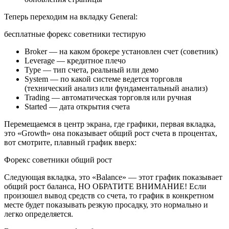
Теперь переходим на вкладку General:
бесплатные форекс советники тестирую
Broker — на каком брокере установлен счет (советник)
Leverage — кредитное плечо
Type — тип счета, реальный или демо
System — по какой системе ведется торговля
(технический анализ или фундаментальный анализ)
Trading — автоматическая торговля или ручная
Started — дата открытия счета
Перемещаемся в центр экрана, где графики, первая вкладка,
это «Growth» она показывает общий рост счета в процентах,
вот смотрите, плавный график вверх:
Форекс советники общий рост
Следующая вкладка, это «Balance» — этот график показывает
общий рост баланса, НО ОБРАТИТЕ ВНИМАНИЕ! Если
произошел вывод средств со счета, то график в конкретном
месте будет показывать резкую просадку, это нормально и
легко определяется.