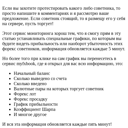
Если вы захотите протестировать какого либо советника, то
просто напишите в комментариях и я рассмотрю ваше
предложение. Если советник стоящий, то я размещу его у себя
на сервере, пусть торгует!
Этот сервис мониторинга хорош тем, что я смогу прям в эту
статью устанавливать специальные графики, по которым вы
будите видеть прибыльность или наоборот убыточность этих
форекс советников, информация обновляется каждые 5 минут.
Но более того при клике на сам график вы перенесетесь в
сервис myfxbook, где я открыл для вас всю информацию, это:
Начальный баланс
Сколько выведено со счета
Сколько введено
Валютные пары на которых торгует советник
Форекс лот
Форекс просадку
График прибыльности
Коэффициент Шарпа
И многое другое
И вся эта информация обновляется каждые пять минут!