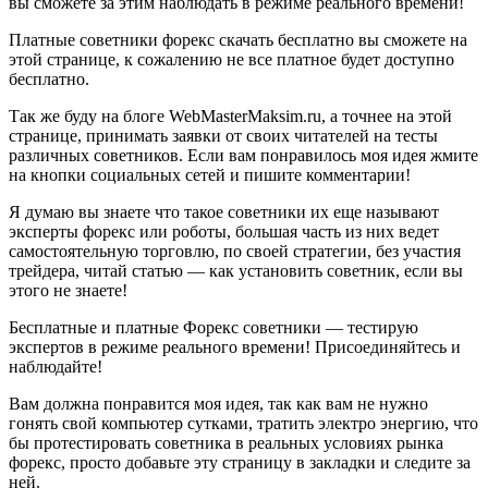
вы сможете за этим наблюдать в режиме реального времени!
Платные советники форекс скачать бесплатно вы сможете на
этой странице, к сожалению не все платное будет доступно
бесплатно.
Так же буду на блоге WebMasterMaksim.ru, а точнее на этой
странице, принимать заявки от своих читателей на тесты
различных советников. Если вам понравилось моя идея жмите
на кнопки социальных сетей и пишите комментарии!
Я думаю вы знаете что такое советники их еще называют
эксперты форекс или роботы, большая часть из них ведет
самостоятельную торговлю, по своей стратегии, без участия
трейдера, читай статью — как установить советник, если вы
этого не знаете!
Бесплатные и платные Форекс советники — тестирую
экспертов в режиме реального времени! Присоединяйтесь и
наблюдайте!
Вам должна понравится моя идея, так как вам не нужно
гонять свой компьютер сутками, тратить электро энергию, что
бы протестировать советника в реальных условиях рынка
форекс, просто добавьте эту страницу в закладки и следите за
ней.