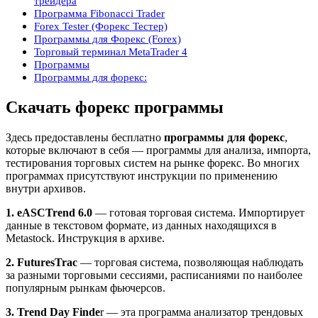
трейдера
Программа Fibonacci Trader
Forex Tester (Форекс Тестер)
Программы для Форекс (Forex)
Торговый терминал MetaTrader 4
Программы
Программы для форекс:
Скачать форекс программы
Здесь предоставлены бесплатно
программы для форекс
,
которые включают в себя — программы для анализа, импорта,
тестирования торговых систем на рынке форекс. Во многих
программах присутствуют инструкции по применению
внутри архивов.
1.
eASCTrend 6.0
— готовая торговая система. Импортирует
данные в текстовом формате, из данных находящихся в
Metastock. Инструкция в архиве.
2. FuturesTrac
— торговая система, позволяющая наблюдать
за разными торговыми сессиями, расписаниями по наиболее
популярным рынкам фьючерсов.
3. Trend Day Finde
r — эта программа анализатор трендовых