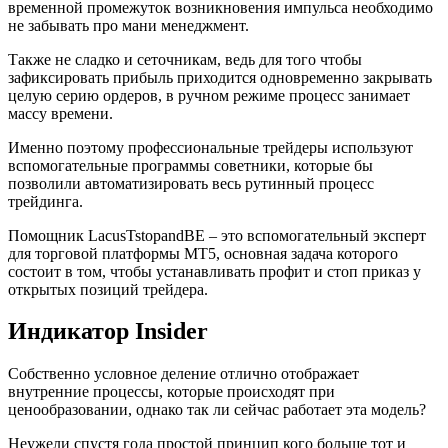
временной промежуток возникновения импульса необходимо
не забывать про мани менеджмент.
Также не сладко и сеточникам, ведь для того чтобы
зафиксировать прибыль приходится одновременно закрывать
целую серию ордеров, в ручном режиме процесс занимает
массу времени.
Именно поэтому профессиональные трейдеры используют
вспомогательные программы советники, которые бы
позволили автоматизировать весь рутинный процесс
трейдинга.
Помощник LacusTstopandBE – это вспомогательный эксперт
для торговой платформы МТ5, основная задача которого
состоит в том, чтобы устанавливать профит и стоп приказ у
открытых позиций трейдера.
Индикатор Insider
Собственно условное деление отлично отображает
внутренние процессы, которые происходят при
ценообразовании, однако так ли сейчас работает эта модель?
Неужели спустя года простой принцип кого больше тот и