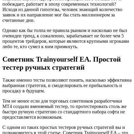
побеждает, работает в эпоху современных технологий?
Исходя из данной гипотезы, человек знающий количество
заявок и их направление мог бы стать миллионером за
считанные дни.
Однако как бы толпа не правила рынком и насколько не был
очевиден тренд, к сожалению, зарабатывает не более чем 5
процентов трейдеров, которые являются крупными игроками
либо те, кто сумел к ним примкнуть.
Советник Trainyourself EA. Простой
тестер ручных стратегий
Также именно тесты позволяют понять, насколько эффективна
выбранная стратегия, и смоделировать ее прибыльность и
просадку в будущем.
Тем не менее если для торговых советников разработчики
МТ4 создали вменяемый тестер, то протестировать столь же
быстро ручную стратегию со стандартного набора софта не
предоставляется возможным.
С одним из таких простых тестеров ручных стратегий вы и
познакомитесь в этой статье. Советник Trainyourself EA – это