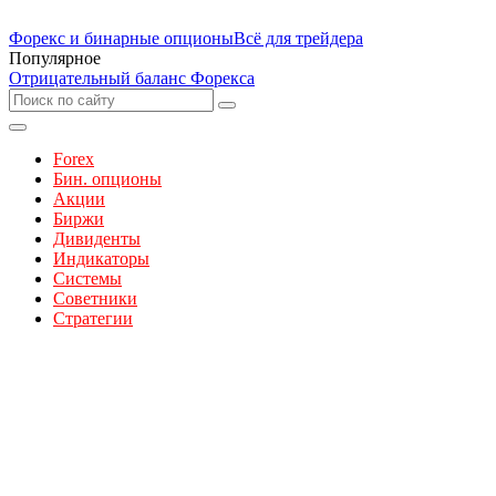
Форекс и бинарные опционы
Всё для трейдера
Популярное
Отрицательный баланс Форекса
Forex
Бин. опционы
Акции
Биржи
Дивиденты
Индикаторы
Системы
Советники
Стратегии