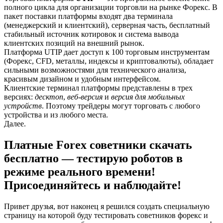
полного цикла для организации торговли на рынке Форекс. В
пакет поставки платформы входят два терминала
(менеджерский и клиентский), серверная часть, бесплатный
стабильный источник котировок и система вывода
клиентских позиций на внешний рынок.
Платформа UTIP дает доступ к 100 торговым инструментам
(Форекс, CFD, металлы, индексы и криптовалюты), обладает
сильными возможностями для технического анализа,
красивым дизайном и удобным интерфейсом.
Клиентские терминал платформы представлены в трех
версиях:
десктоп
,
веб-версия
и
версия для мобильных
устройств
. Поэтому трейдеры могут торговать с любого
устройства и из любого места.
Далее.
Платные Forex советники скачать
бесплатно — тестирую роботов в
режиме реального времени!
Присоединяйтесь и наблюдайте!
Привет друзья, вот наконец я решился создать специальную
страницу на которой буду тестировать советников форекс и