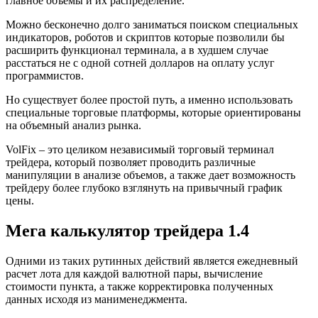
главное объёмы и их распределение.
Можно бесконечно долго заниматься поиском специальных
индикаторов, роботов и скриптов которые позволили бы
расширить функционал терминала, а в худшем случае
расстаться не с одной сотней долларов на оплату услуг
программистов.
Но существует более простой путь, а именно использовать
специальные торговые платформы, которые ориентированы
на объемный анализ рынка.
VolFix – это целиком независимый торговый терминал
трейдера, который позволяет проводить различные
манипуляции в анализе объемов, а также дает возможность
трейдеру более глубоко взглянуть на привычный график
цены.
Мега калькулятор трейдера 1.4
Одними из таких рутинных действий является ежедневный
расчет лота для каждой валютной пары, вычисление
стоимости пункта, а также корректировка полученных
данных исходя из манименеджмента.