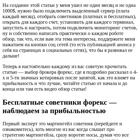
На создание этой статьи у меня ушел не один месяц и не одна
1000$, нужно было подключить выделенный сервер (плата
каждый месяц), отобрать советников (платных и бесплатных),
открыть для каждого счет, установить для каждого терминал,
запустить и настроить, потом подключить мониторинг счетов,
ну и собственно написать практически о каждом роботе
обзор, так что, если вам эта тема интересна, поддержите меня
нажатием на кнопки соц сетей (то есть публикацией анонса у
себя на страницах в социальных сетях), что бы я развивал ее
дальше!
Теперь я настоятельно каждому из вас советую прочитать
статью — выбор брокера форекс, где я подробно рассказал о 4-
х и 5-ти значных котировках после запятой, как это влияет на
прибыльность и что лучше, читайте статью от начала и до
конца или там есть видео обзор статьи!
Бесплатные советники форекс —
наблюдаем за прибыльностью
Первый эксперт это мартингейл советник (перейдите и
ознакомитесь), хоть многие из вас когда слышат про
стратегию мартингейла, сразу воротят носы, думая что все