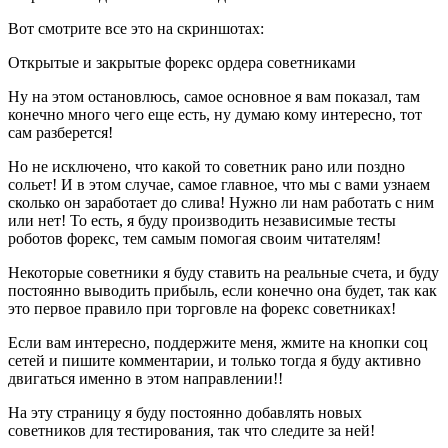
Вот смотрите все это на скриншотах:
Открытые и закрытые форекс ордера советниками
Ну на этом остановлюсь, самое основное я вам показал, там
конечно много чего еще есть, ну думаю кому интересно, тот
сам разберется!
Но не исключено, что какой то советник рано или поздно
сольет! И в этом случае, самое главное, что мы с вами узнаем
сколько он заработает до слива! Нужно ли нам работать с ним
или нет! То есть, я буду производить независимые тесты
роботов форекс, тем самым помогая своим читателям!
Некоторые советники я буду ставить на реальные счета, и буду
постоянно выводить прибыль, если конечно она будет, так как
это первое правило при торговле на форекс советниках!
Если вам интересно, поддержите меня, жмите на кнопки соц
сетей и пишите комментарии, и только тогда я буду активно
двигаться именно в этом направлении!!
На эту страницу я буду постоянно добавлять новых
советников для тестирования, так что следите за ней!