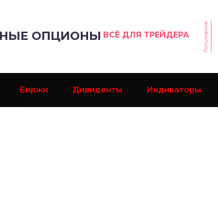
Популярное
РНЫЕ ОПЦИОНЫ
ВСЁ ДЛЯ ТРЕЙДЕРА
Биржи
Дивиденты
Индикаторы