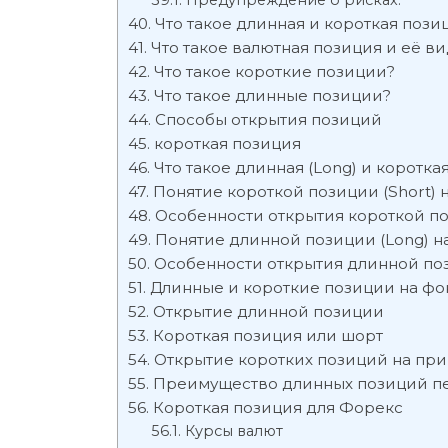
Предупреждение о рисках.
Что такое длинная и короткая пози
Что такое валютная позиция и её в
Что такое короткие позиции?
Что такое длинные позиции?
Способы открытия позиций
короткая позиция
Что такое длинная (Long) и коротка
Понятие короткой позиции (Short) 
Особенности открытия короткой п
Понятие длинной позиции (Long) н
Особенности открытия длинной по
Длинные и короткие позиции на ф
Открытие длинной позиции
Короткая позиция или шорт
Открытие коротких позиций на пр
Преимущество длинных позиций п
Короткая позиция для Форекс
Курсы валют