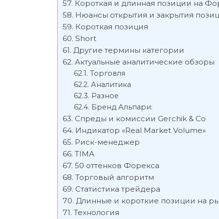
Короткая и длинная позиции на Фор
Нюансы открытия и закрытия позиц
Короткая позиция
Short
Другие термины категории
Актуальные аналитические обзоры
Торговля
Аналитика
Разное
Бренд Альпари:
Спреды и комиссии Gerchik & Co
Индикатор «Real Market Volume»
Риск-менеджер
TIMA
50 оттенков Форекса
Торговый алгоритм
Статистика трейдера
Длинные и короткие позиции на р
Технология