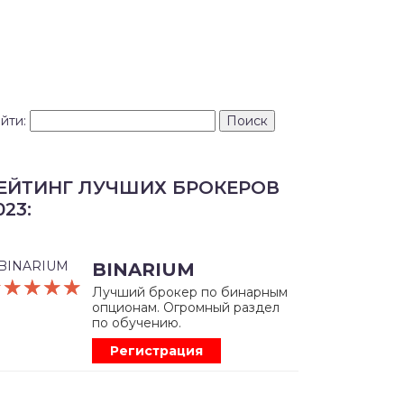
йти:
ЕЙТИНГ ЛУЧШИХ БРОКЕРОВ
023:
BINARIUM
☆☆☆☆☆
★★★★★
Лучший брокер по бинарным
опционам. Огромный раздел
по обучению.
Регистрация