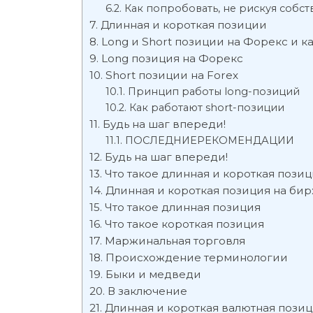
Как попробовать, не рискуя собс
Длинная и короткая позиции
Long и Short позиции на Форекс и к
Long позиция на Форекс
Short позиции на Forex
Принцип работы long-позиций
Как работают short-позиции
Будь на шаг впереди!
ПОСЛЕДНИЕРЕКОМЕНДАЦИИ
Будь на шаг впереди!
Что такое длинная и короткая пози
Длинная и короткая позиция на бирж
Что такое длинная позиция
Что такое короткая позиция
Маржинальная торговля
Происхождение терминологии
Быки и медведи
В заключение
Длинная и короткая валютная позици