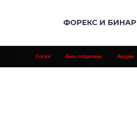
ФОРЕКС И БИНА
Forex
Бин. опционы
Акции