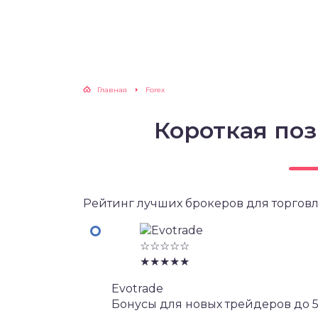
Главная
Forex
Короткая по
Рейтинг лучших брокеров для торговл
☆☆☆☆☆
★★★★★
Evotrade
Бонусы для новых трейдеров до 