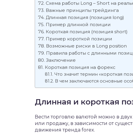
Схема работы Long – Short на реал
Важные принципы трейдинга
Длинная позиция (позиция long)
Пример длинной позиции
Короткая позиция (позиция short)
Пример короткой позиции
Возможные риски в Long position
Правила работы с длинными пози
Заключение
Короткая позиция на форекс
Что значит термин «короткая поз
В чем заключаются основные ос
Длинная и короткая поз
Вести торговлю валютой можно в двух
или продажу, в зависимости от суще
движения тренда forex.