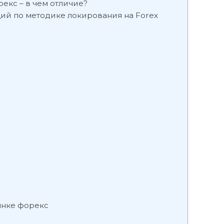
екс – в чем отличие?
ий по методике локирования на Forex
ынке форекс