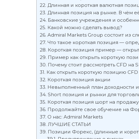
Длинная и короткая валютная позиц
Длинная позиция на рынке. В чём её
Банковские учреждения и особенн
Какой можно сделать вывод?
Admiral Markets Group состоит из 
Что такое короткая позиция — опр
Короткая позиция пример — откры
Пример как открыть короткую поз
Почему стоит рассмотреть CFD на Sh
Как открыть короткую позицию CFD
Короткая позиция акции
Невыполненный план доходности и
Short позиция и рынки для торговл
Короткая позиция шорт на продаж
Продолжайте свое обучение на Фо
О нас: Admiral Markets
ЛУЧШИЕ СТАТЬИ
Позиции Форекс, (длинные и корот