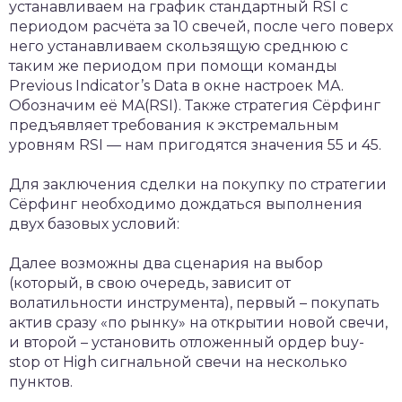
устанавливаем на график стандартный RSI с
периодом расчёта за 10 свечей, после чего поверх
него устанавливаем скользящую среднюю с
таким же периодом при помощи команды
Previous Indicator’s Data в окне настроек MA.
Обозначим её MA(RSI). Также стратегия Сёрфинг
предъявляет требования к экстремальным
уровням RSI — нам пригодятся значения 55 и 45.
Для заключения сделки на покупку по стратегии
Сёрфинг необходимо дождаться выполнения
двух базовых условий:
Далее возможны два сценария на выбор
(который, в свою очередь, зависит от
волатильности инструмента), первый – покупать
актив сразу «по рынку» на открытии новой свечи,
и второй – установить отложенный ордер buy-
stop от High сигнальной свечи на несколько
пунктов.