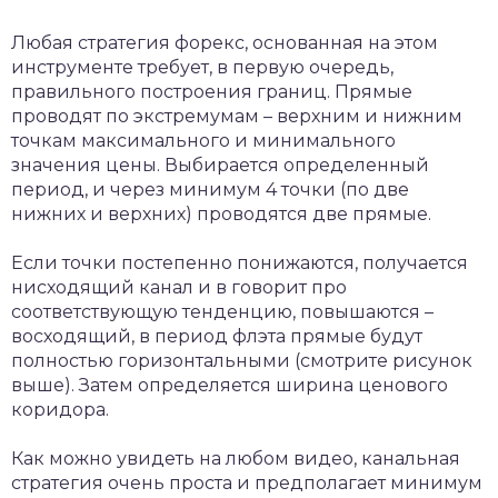
Любая стратегия форекс, основанная на этом
инструменте требует, в первую очередь,
правильного построения границ. Прямые
проводят по экстремумам – верхним и нижним
точкам максимального и минимального
значения цены. Выбирается определенный
период, и через минимум 4 точки (по две
нижних и верхних) проводятся две прямые.
Если точки постепенно понижаются, получается
нисходящий канал и в говорит про
соответствующую тенденцию, повышаются –
восходящий, в период флэта прямые будут
полностью горизонтальными (смотрите рисунок
выше). Затем определяется ширина ценового
коридора.
Как можно увидеть на любом видео, канальная
стратегия очень проста и предполагает минимум