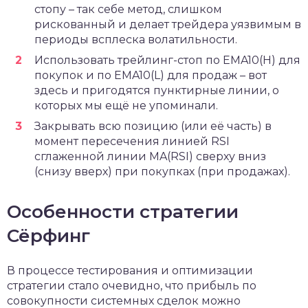
стопу – так себе метод, слишком
рискованный и делает трейдера уязвимым в
периоды всплеска волатильности.
Использовать трейлинг-стоп по EMA10(H) для
покупок и по EMA10(L) для продаж – вот
здесь и пригодятся пунктирные линии, о
которых мы ещё не упоминали.
Закрывать всю позицию (или её часть) в
момент пересечения линией RSI
сглаженной линии MA(RSI) сверху вниз
(снизу вверх) при покупках (при продажах).
Особенности стратегии
Сёрфинг
В процессе тестирования и оптимизации
стратегии стало очевидно, что прибыль по
совокупности системных сделок можно