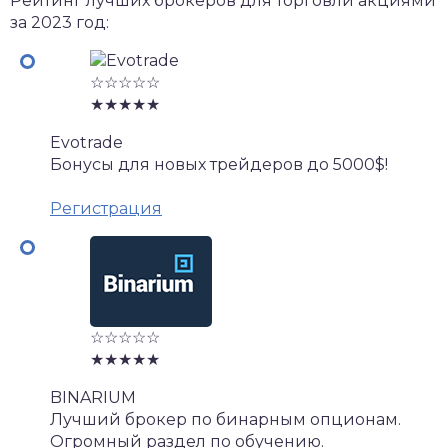
Рейтинг лучших брокеров для торговли акциями
за 2023 год:
☆☆☆☆☆
★★★★★
Evotrade
Бонусы для новых трейдеров до 5000$!
Регистрация
☆☆☆☆☆
★★★★★
BINARIUM
Лучший брокер по бинарным опционам.
Огромный раздел по обучению.