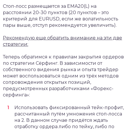
Стоп-лосс размещается за EMA20(L) на
расстоянии 20-30 пунктов (20 пунктов – это
критерий для EURUSD, если же волатильность
пары выше, отступ рекомендуется увеличить).
Рекомендую еще обратить внимание на эти две
стратегии:
Теперь обратимся к правилам закрытия ордеров
по стратегии Сёрфинг. В зависимости от
собственного видения рынка и опыта трейдер
может воспользоваться одним из трёх методов
сопровождения открытых позиций,
предусмотренных разработчиками «Форекс-
серфинга»:
Использовать фиксированный тейк-профит,
рассчитанный путём умножения стоп-лосса
на 2. В данном случае придётся ждать
отработку ордера либо по тейку, либо по