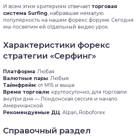
И всем этим критериям отвечает
торговая
система Surfing
, набравшая немалую
популярность на нашем форекс форуме. Сегодня
мы посвятим ей отдельный видео урок.
Характеристики форекс
стратегии «Серфинг»
Платформа
: Любая
Валютные пары
: Любые
Таймфрейм
: от М15 и выше
Время торговли
: круглосуточно, для торговли
внутри дня — Лондонская сессия и начало
Американской
Рекомендуемые ДЦ
: Alpari, Roboforex
Справочный раздел