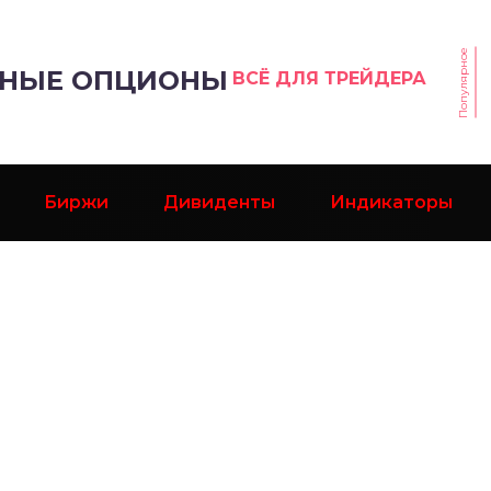
Популярное
РНЫЕ ОПЦИОНЫ
ВСЁ ДЛЯ ТРЕЙДЕРА
Биржи
Дивиденты
Индикаторы