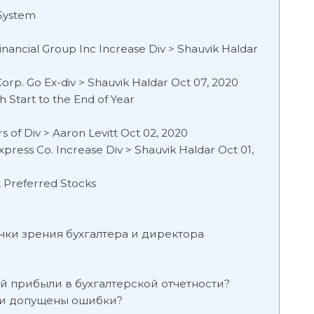
System
inancial Group Inc Increase Div > Shauvik Haldar
Corp. Go Ex-div > Shauvik Haldar Oct 07, 2020
 Start to the End of Year
 of Div > Aaron Levitt Oct 02, 2020
ess Co. Increase Div > Shauvik Haldar Oct 01,
t Preferred Stocks
чки зрения бухгалтера и директора
й прибыли в бухгалтерской отчетности?
ыли допущены ошибки?