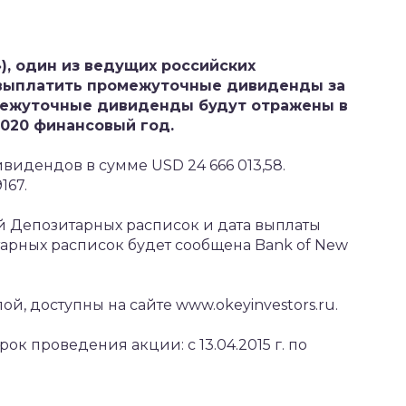
а»), один из ведущих российских
 выплатить промежуточные дивиденды за
межуточные дивиденды будут отражены в
2020 финансовый год.
видендов в сумме USD 24 666 013,58.
167.
й Депозитарных расписок и дата выплаты
рных расписок будет сообщена Bank of New
й, доступны на сайте www.okeyinvestors.ru.
к проведения акции: с 13.04.2015 г. по