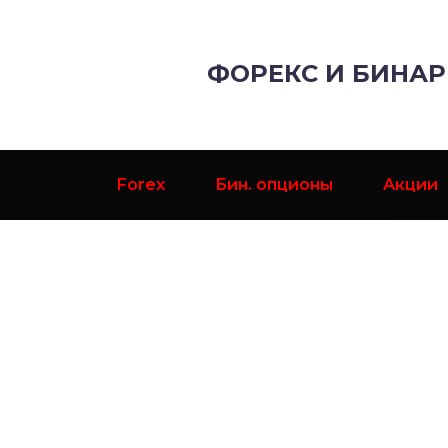
ФОРЕКС И БИНА
Forex
Бин. опционы
Акции