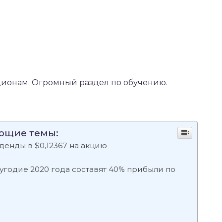
ионам. Огромный раздел по обучению.
ующие темы:
енды в $0,12367 на акцию
угодие 2020 года составят 40% прибыли по