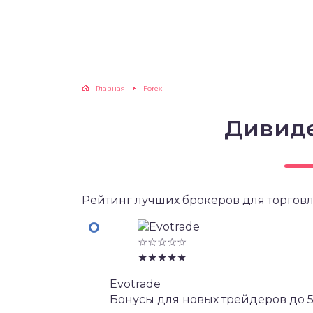
Главная
Forex
Дивид
Рейтинг лучших брокеров для торговл
☆☆☆☆☆
★★★★★
Evotrade
Бонусы для новых трейдеров до 