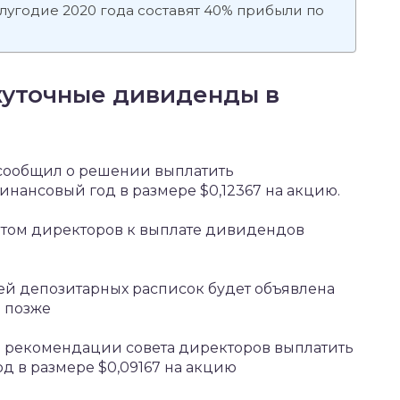
лугодие 2020 года составят 40% прибыли по
уточные дивиденды в
сообщил о решении выплатить
нансовый год в размере $0,12367 на акцию.
етом директоров к выплате дивидендов
лей депозитарных расписок будет объявлена
n позже
о рекомендации совета директоров выплатить
д в размере $0,09167 на акцию