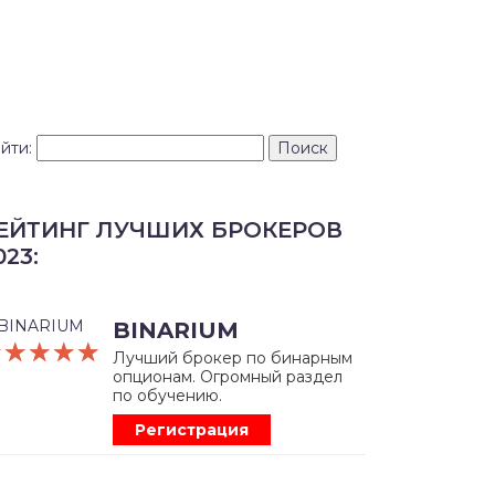
йти:
ЕЙТИНГ ЛУЧШИХ БРОКЕРОВ
023:
BINARIUM
☆☆☆☆☆
★★★★★
Лучший брокер по бинарным
опционам. Огромный раздел
по обучению.
Регистрация