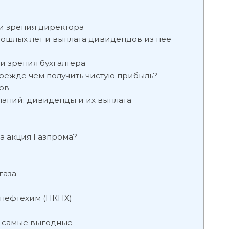
и зрения директора
ошлых лет и выплата дивидендов из нее
и зрения бухгалтера
прежде чем получить чистую прибыль?
ов
аний: дивиденды и их выплата
а акция Газпрома?
газа
нефтехим (НКНХ)
 самые выгодные