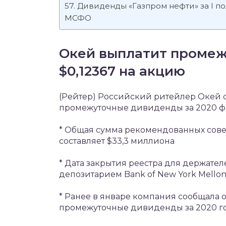
Дивиденды «Газпром нефти» за I по
МСФО
Окей выплатит промеж
$0,12367 на акцию
(Рейтер) Российский ритейлер Окей 
промежуточные дивиденды за 2020 фи
* Общая сумма рекомендованных сов
составляет $33,3 миллиона
* Дата закрытия реестра для держате
депозитарием Bank of New York Mello
* Ранее в январе компания сообщала 
промежуточные дивиденды за 2020 го