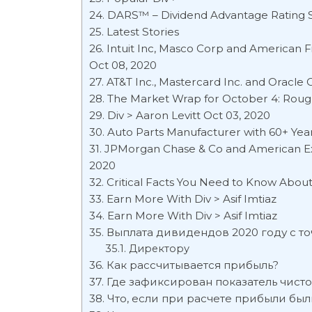
DARS™ – Dividend Advantage Rating 
Latest Stories
Intuit Inc, Masco Corp and American F
Oct 08, 2020
AT&T Inc., Mastercard Inc. and Oracle 
The Market Wrap for October 4: Rough
Div > Aaron Levitt Oct 03, 2020
Auto Parts Manufacturer with 60+ Years
JPMorgan Chase & Co and American Expr
2020
Critical Facts You Need to Know Abou
Earn More With Div > Asif Imtiaz
Earn More With Div > Asif Imtiaz
Выплата дивидендов 2020 году с то
Директору
Как рассчитывается прибыль?
Где зафиксирован показатель чисто
Что, если при расчете прибыли б