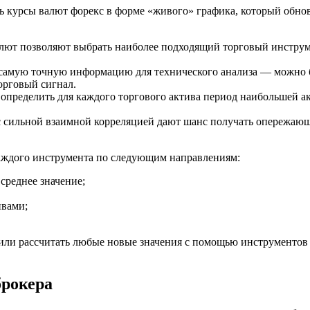
ь курсы валют форекс в форме «живого» графика, который обнов
ют позволяют выбрать наиболее подходящий торговый инструм
самую точную информацию для технического анализа — можно 
орговый сигнал.
определить для каждого торгового актива период наибольшей а
с сильной взаимной корреляцией дают шанс получать опережаю
аждого инструмента по следующим направлениям:
среднее значение;
ивами;
или рассчитать любые новые значения с помощью инструментов 
брокера