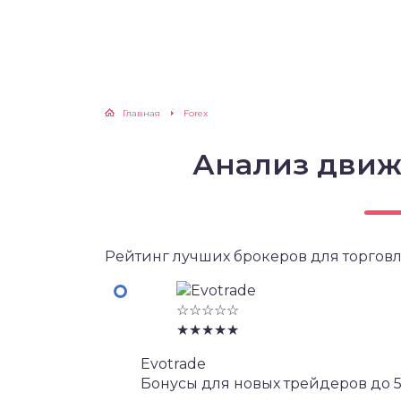
Главная
Forex
Анализ движ
Рейтинг лучших брокеров для торговл
☆☆☆☆☆
★★★★★
Evotrade
Бонусы для новых трейдеров до 