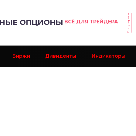
Популярное
РНЫЕ ОПЦИОНЫ
ВСЁ ДЛЯ ТРЕЙДЕРА
Биржи
Дивиденты
Индикаторы