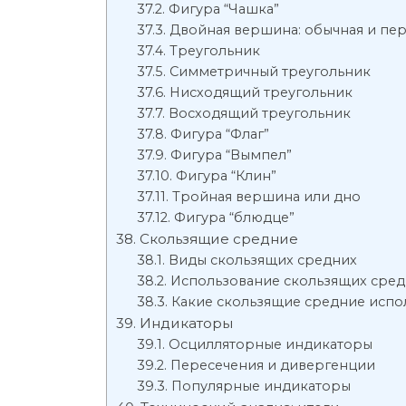
Фигура “Чашка”
Двойная вершина: обычная и пе
Треугольник
Симметричный треугольник
Нисходящий треугольник
Восходящий треугольник
Фигура “Флаг”
Фигура “Вымпел”
Фигура “Клин”
Тройная вершина или дно
Фигура “блюдце”
Скользящие средние
Виды скользящих средних
Использование скользящих сред
Какие скользящие средние испо
Индикаторы
Осцилляторные индикаторы
Пересечения и дивергенции
Популярные индикаторы