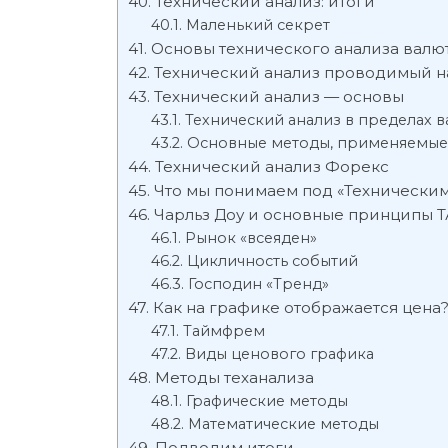
Технический анализ: итоги
Маленький секрет
Основы технического анализа валю
Технический анализ проводимый н
Технический анализ — основы
Технический анализ в пределах 
Основные методы, применяемые 
Технический анализ Форекс
Что мы понимаем под «Техническим
Чарльз Доу и основные принципы Т
Рынок «всеяден»
Цикличность событий
Господин «Тренд»
Как на графике отображается цена
Таймфрем
Виды ценового графика
Методы теханализа
Графические методы
Математические методы
Подводим итоги