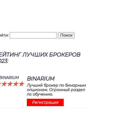
йти:
ЕЙТИНГ ЛУЧШИХ БРОКЕРОВ
023:
BINARIUM
☆☆☆☆☆
★★★★★
Лучший брокер по бинарным
опционам. Огромный раздел
по обучению.
Регистрация