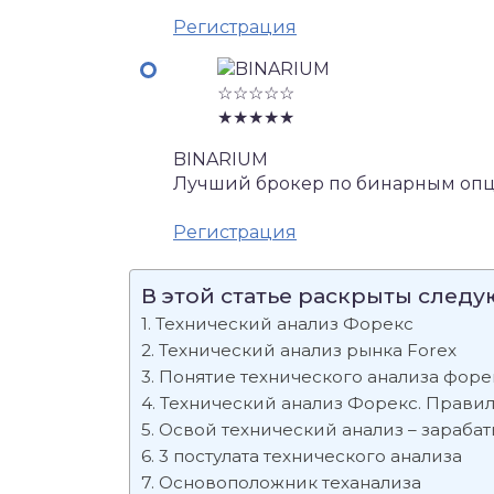
Регистрация
☆☆☆☆☆
★★★★★
BINARIUM
Лучший брокер по бинарным опц
Регистрация
В этой статье раскрыты след
Технический анализ Форекс
Технический анализ рынка Forex
Понятие технического анализа форе
Технический анализ Форекс. Прави
Oсвой технический анализ – зараба
3 постулата технического анализа
Основоположник теханализа