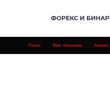
ФОРЕКС И БИНА
Forex
Бин. опционы
Акции