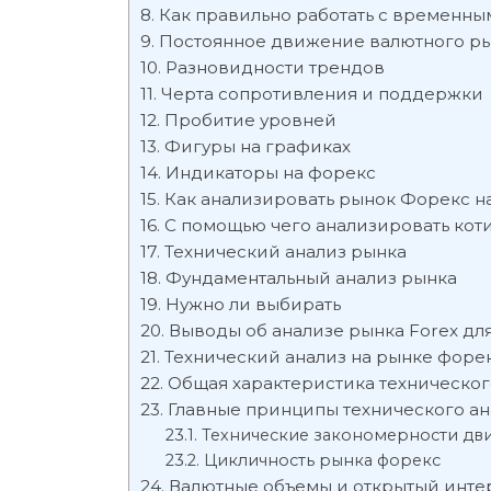
Как правильно работать с временн
Постоянное движение валютного р
Разновидности трендов
Черта сопротивления и поддержки
Пробитие уровней
Фигуры на графиках
Индикаторы на форекс
Как анализировать рынок Форекс 
С помощью чего анализировать кот
Технический анализ рынка
Фундаментальный анализ рынка
Нужно ли выбирать
Выводы об анализе рынка Forex д
Технический анализ на рынке форек
Общая характеристика техническог
Главные принципы технического ан
Технические закономерности дв
Цикличность рынка форекс
Валютные объемы и открытый инте