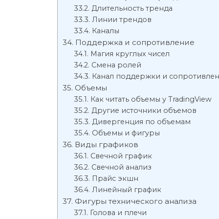
Длительность тренда
Линии трендов
Каналы
Поддержка и сопротивление
Магия круглых чисел
Смена ролей
Канал поддержки и сопротивле
Объемы
Как читать объемы у TradingView
Другие источники объемов
Дивергенция по объемам
Объемы и фигуры
Виды графиков
Свечной график
Свечной анализ
Прайс экшн
Линейный график
Фигуры технического анализа
Голова и плечи