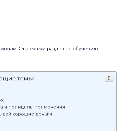
ионам. Огромный раздел по обучению.
ующие темы:
кс
ла и принципы применения
тывай хорошие деньги