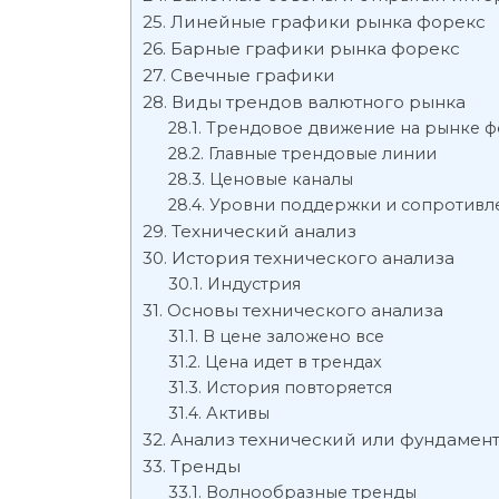
Линейные графики рынка форекс
Барные графики рынка форекс
Свечные графики
Виды трендов валютного рынка
Трендовое движение на рынке ф
Главные трендовые линии
Ценовые каналы
Уровни поддержки и сопротивл
Технический анализ
История технического анализа
Индустрия
Основы технического анализа
В цене заложено все
Цена идет в трендах
История повторяется
Активы
Анализ технический или фундамен
Тренды
Волнообразные тренды