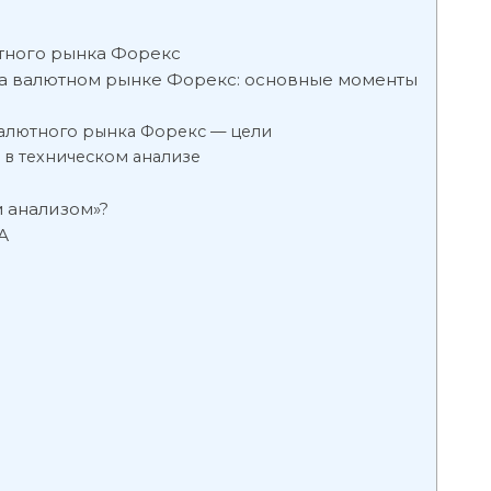
тного рынка Форекс
а валютном рынке Форекс: основные моменты
валютного рынка Форекс — цели
в техническом анализе
 анализом»?
А
?