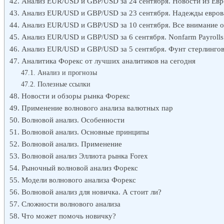
Анализ EUR/USD и GBP/USD за 24 сентября. Новости из Евр
Анализ EUR/USD и GBP/USD за 23 сентября. Надежды евров
Анализ EUR/USD и GBP/USD за 10 сентября. Все внимание 
Анализ EUR/USD и GBP/USD за 6 сентября. Nonfarm Payrolls
Анализ EUR/USD и GBP/USD за 5 сентября. Фунт стерлингов 
Аналитика Форекс от лучших аналитиков на сегодня
Анализ и прогнозы
Полезные ссылки
Новости и обзоры рынка Форекс
Применение волнового анализа валютных пар
Волновой анализ. Особенности
Волновой анализ. Основные принципы
Волновой анализ. Применение
Волновой анализ Эллиота рынка Forex
Рыночный волновой анализ Форекс
Модели волнового анализа Форекс
Волновой анализ для новичка. А стоит ли?
Сложности волнового анализа
Что может помочь новичку?