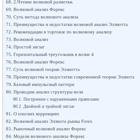
2.Чтение волновой разметки.
Волновой анализ Форекс
Суть метода волнового анализа
Преимущества и недостатки волновой анализ Эллиотта
Рекомендации в торговле по волновому анализу
Волновой анализ
Простой зигзаг
Горизонтальный треугольник в волне 4
Волновой анализ Форекс
Суть волновой теории Эллиотта
Преимущества и недостатки современной теории Эллиота
Базовый импульсный паттерн
Проводим анализ структуры волн
Построение с нарушенными правилами
Двойной и тройной зигзаг
О плоских коррекциях
Волновой анализ Эллиота рынка Forex
Рыночный волновой анализ Форекс
Модели волнового анализа Форекс