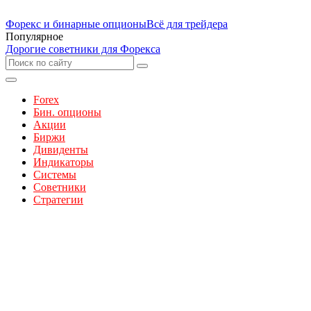
Форекс и бинарные опционы
Всё для трейдера
Популярное
Дорогие советники для Форекса
Forex
Бин. опционы
Акции
Биржи
Дивиденты
Индикаторы
Системы
Советники
Стратегии