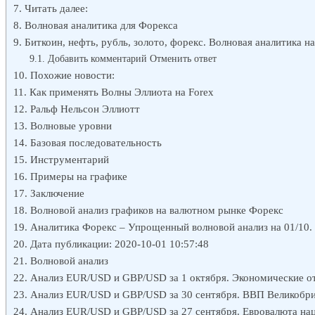
Читать далее:
Волновая аналитика для Форекса
Биткоин, нефть, рубль, золото, форекс. Волновая аналитика н
Добавить комментарий Отменить ответ
Похожие новости:
Как применять Волны Эллиота на Forex
Ральф Нельсон Эллиотт
Волновые уровни
Базовая последовательность
Инструментарий
Примеры на графике
Заключение
Волновой анализ графиков на валютном рынке Форекс
Аналитика Форекс – Упрощенный волновой анализ на 01/10
Дата публикации: 2020-10-01 10:57:48
Волновой анализ
Анализ EUR/USD и GBP/USD за 1 октября. Экономические от
Анализ EUR/USD и GBP/USD за 30 сентября. ВВП Великобри
Анализ EUR/USD и GBP/USD за 27 сентября. Евровалюта наце