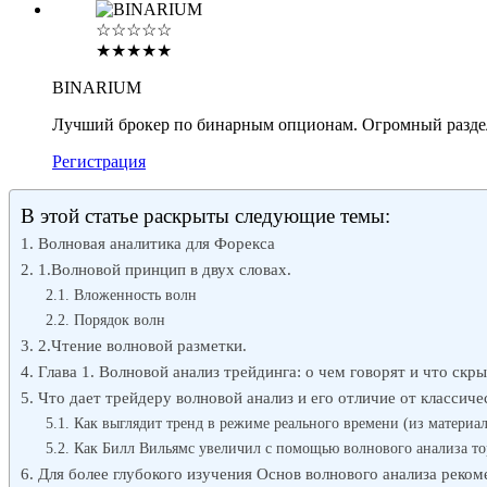
☆☆☆☆☆
★★★★★
BINARIUM
Лучший брокер по бинарным опционам. Огромный разде
Регистрация
В этой статье раскрыты следующие темы:
Волновая аналитика для Форекса
1.Волновой принцип в двух словах.
Вложенность волн
Порядок волн
2.Чтение волновой разметки.
Глава 1. Волновой анализ трейдинга: о чем говорят и что ск
Что дает трейдеру волновой анализ и его отличие от классиче
Как выглядит тренд в режиме реального времени (из материа
Как Билл Вильямс увеличил с помощью волнового анализа тор
Для более глубокого изучения Основ волнового анализа реко