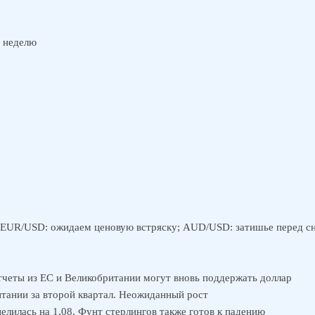
а неделю
. EUR/USD: ожидаем ценовую встряску; AUD/USD: затишье перед 
четы из ЕС и Великобритании могут вновь поддержать доллар
тании за второй квартал. Неожиданный рост
лилась на 1,08. Фунт стерлингов также готов к падению