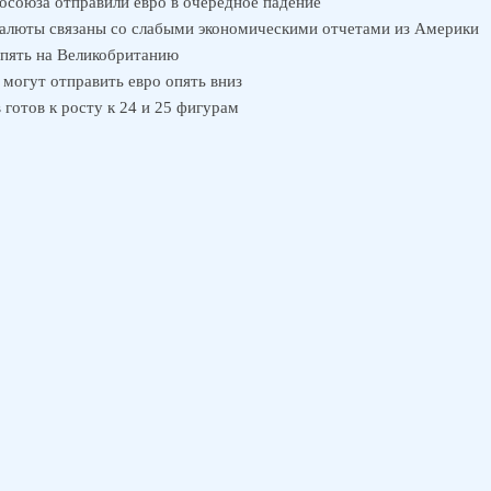
осоюза отправили евро в очередное падение
алюты связаны со слабыми экономическими отчетами из Америки
опять на Великобританию
 могут отправить евро опять вниз
готов к росту к 24 и 25 фигурам