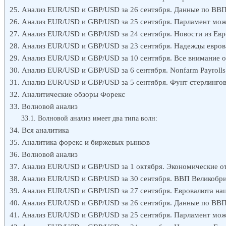
Анализ EUR/USD и GBP/USD за 26 сентября. Данные по ВВ
Анализ EUR/USD и GBP/USD за 25 сентября. Парламент мож
Анализ EUR/USD и GBP/USD за 24 сентября. Новости из Евр
Анализ EUR/USD и GBP/USD за 23 сентября. Надежды евров
Анализ EUR/USD и GBP/USD за 10 сентября. Все внимание 
Анализ EUR/USD и GBP/USD за 6 сентября. Nonfarm Payrolls
Анализ EUR/USD и GBP/USD за 5 сентября. Фунт стерлингов 
Аналитические обзоры Форекс
Волновой анализ
Волновой анализ имеет два типа волн:
Вся аналитика
Аналитика форекс и биржевых рынков
Волновой анализ
Анализ EUR/USD и GBP/USD за 1 октября. Экономические от
Анализ EUR/USD и GBP/USD за 30 сентября. ВВП Великобри
Анализ EUR/USD и GBP/USD за 27 сентября. Евровалюта наце
Анализ EUR/USD и GBP/USD за 26 сентября. Данные по ВВ
Анализ EUR/USD и GBP/USD за 25 сентября. Парламент мож