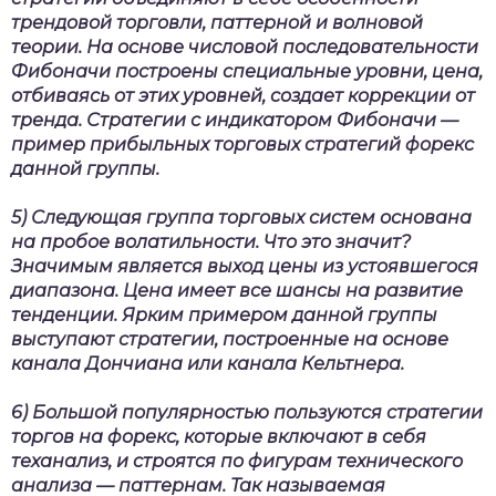
трендовой торговли, паттерной и волновой
теории. На основе числовой последовательности
Фибоначи построены специальные уровни, цена,
отбиваясь от этих уровней, создает коррекции от
тренда. Стратегии с индикатором Фибоначи —
пример прибыльных торговых стратегий форекс
данной группы.
5) Следующая группа торговых систем основана
на пробое волатильности. Что это значит?
Значимым является выход цены из устоявшегося
диапазона. Цена имеет все шансы на развитие
тенденции. Ярким примером данной группы
выступают стратегии, построенные на основе
канала Дончиана или канала Кельтнера.
6) Большой популярностью пользуются
стратегии
торгов на форекс
, которые включают в себя
теханализ, и строятся по фигурам технического
анализа — паттернам. Так называемая