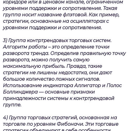
коридоре или в ценовом канале, ограниченном
уровнями поддержки и сопротивления. Такая
группа носит название флэтовой. Как пример,
стратегии, основанные на осцилляторах с
уровнями поддержки и сопротивления.
3) Группа контртрендовых торговых систем.
Алгоритм работы – это определение точки
разворота тренда. Определив правильную точку
разворота, можно получить самую
максимальную прибыль. Правда, такие
стратегии не лишены недостатка, они дают
большое количество ложных сигналов.
Использование индикатора Аллигатор и Полос
Боллинджера — основные признаки
принадлежности системы к контртрендовой
группе.
4) Группа торговых стратегий, основанная на
торговле по уровням Фибоначи. Эти торговые
стратегии объединяют в себе особенности