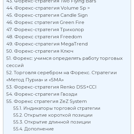
Форекс-стратегия Two Flying Bars
Форекс-стратегия Volume Sp >
Форекс-стратегия Candle Sign
Форекс стратегия Green Fire
Форекс-стратегия Триколор
Форекс стратегия Freedom
Форекс-стратегия MegaTrend
Форекс-стратегия Ключ
Форекс: учимся определять работу торговых
сессий
Торговля серебром на Форекс. Стратегии
«Метод Пуриа» и «SMA»
Форекс-стратегия Renko DSS+CCI
Форекс-стратегия Гвозди
Форекс стратегия ZeZ System
Индикаторы торговой стратегии
Открытие короткой позиции
Открытие длинной позиции
Дополнение