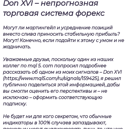
Don XVI – непрогнозная
торговая система форекс
Могут ли мартингейл и усреднение позиций
вместо слива приносить стабильную прибыль?
Могут! Конечно, если подойти к этому с умом и не
жадничать.
Уважаемые друзья, поскольку один из наших
коллег по mql 5. com попросил подробнее
рассказать об одном из моих сигналов –
Don
XVI
(https://www.mql5.com/ru/signals/159425), я решил
публично поделиться этой информацией, дабы
вы смогли оценить его перспективы и – не
исключаю – оформить соответствующую
подписку.
Не будет ни для кого секретом, что обычные
индикаторы в 100% случаев запаздывают,