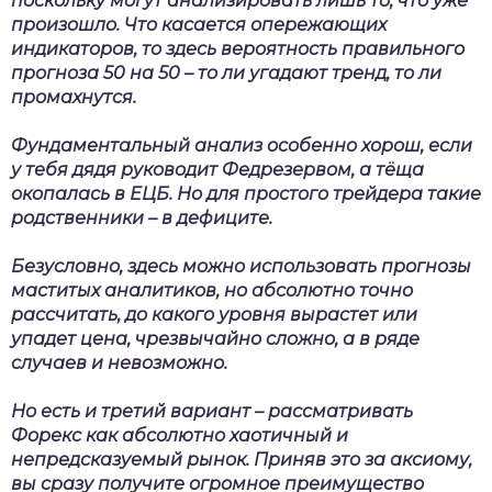
поскольку могут анализировать лишь то, что уже
произошло. Что касается опережающих
индикаторов, то здесь вероятность правильного
прогноза 50 на 50 – то ли угадают тренд, то ли
промахнутся.
Фундаментальный анализ особенно хорош, если
у тебя дядя руководит Федрезервом, а тёща
окопалась в ЕЦБ. Но для простого трейдера такие
родственники – в дефиците.
Безусловно, здесь можно использовать прогнозы
маститых аналитиков, но абсолютно точно
рассчитать, до какого уровня вырастет или
упадет цена, чрезвычайно сложно, а в ряде
случаев и невозможно.
Но есть и третий вариант – рассматривать
Форекс как абсолютно хаотичный и
непредсказуемый рынок. Приняв это за аксиому,
вы сразу получите огромное преимущество