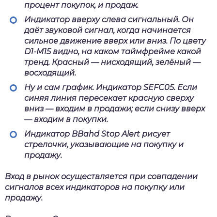
процент покупок, и продаж.
Индикатор вверху слева сигнальный. Он
даёт звуковой сигнал, когда начинается
сильное движение вверх или вниз. По цвету
D1-M15
видно, на каком таймфрейме какой
тренд. Красный — нисходящий, зелёный —
восходящий.
Ну и сам график. Индикатор
SEFC05
. Если
синяя линия пересекает красную сверху
вниз — входим в продажи; если снизу вверх
— входим в покупки.
Индикатор
BBahd Stop Alert
рисует
стрелочки, указывающие на покупку и
продажу.
Вход в рынок
осуществляется при совпадении
сигналов всех индикаторов на покупку или
продажу.