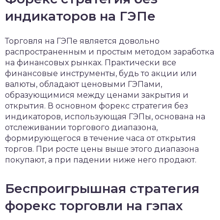
индикаторов на ГЭПе
Торговля на ГЭПе является довольно
распространенным и простым методом заработка
на финансовых рынках. Практически все
финансовые инструменты, будь то акции или
валюты, обладают ценовыми ГЭПами,
образующимися между ценами закрытия и
открытия. В основном форекс стратегия без
индикаторов, использующая ГЭПы, основана на
отслеживании торгового диапазона,
формирующегося в течение часа от открытия
торгов. При росте цены выше этого диапазона
покупают, а при падении ниже него продают.
Беспроигрышная стратегия
форекс торговли на гэпах