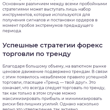
Основным различием между всеми пробойными
стратегиями может выступать лишь набор
инструментов, которые используются для
получения сигналов и постановки ордеров в
момент пробоя экстремумов предыдущего
периода.
Успешные стратегии форекс
торговли по тренду
Благодаря большому объему, на валютном рынке
ценовое движение подвержено трендам. В связи
с этим появилось незыблемое правило успешной
торговли, гласящее «Тренд — твой друг». Это
означает, что всегда следует торговать по тренду,
так как только в этом случае можно
максимизировать прибыль и минимизировать
риски без лишних усилий. Однако насколько
верно это утверждение, так активно