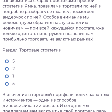
ознакомиться с характеристиками простой
стратегии Ямка, правилами торговли по ней и
подробно разобрать её нюансы, посмотрев
видеоурок по ней. Особое внимание мы
рекомендуем обратить на эту стратегию
новичкам — при всей кажущейся простате, уже
только один этот инструмент позволит вам
прибыльно торговать на валютных рынках!
Раздел: Торговые стратегии
5
2
1
5
Включение в торговый портфель новых валютных
инструментов — один из способов
диверсификации рисков. И сегодня мы
предлагаем вам включить в свой портфель пару