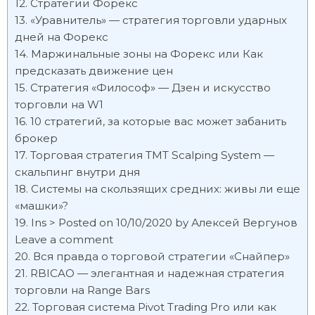
Стратегии Форекс
«Уравнитель» — стратегия торговли ударных
дней на Форекс
Маржинальные зоны на Форекс или Как
предсказать движение цен
Стратегия «Философ» — Дзен и искусство
торговли на W1
10 стратегий, за которые вас может забанить
брокер
Торговая стратегия TMT Scalping System —
скальпинг внутри дня
Системы на скользящих средних: живы ли еще
«машки»?
Ins > Posted on 10/10/2020 by Алексей Вергунов
Leave a comment
Вся правда о торговой стратегии «Снайпер»
RBICAO — элегантная и надежная стратегия
торговли на Range Bars
Торговая система Pivot Trading Pro или как