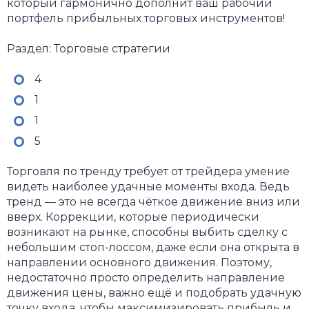
который гармонично дополнит ваш рабочий
портфель прибыльных торговых инструментов!
Раздел: Торговые стратегии
4
1
1
5
Торговля по тренду требует от трейдера умение
видеть наиболее удачные моменты входа. Ведь
тренд — это не всегда чёткое движение вниз или
вверх. Коррекции, которые периодически
возникают на рынке, способны выбить сделку с
небольшим стоп-лоссом, даже если она открыта в
направлении основного движения. Поэтому,
недостаточно просто определить направление
движения цены, важно ещё и подобрать удачную
точку входа, чтобы максимизировать прибыль и