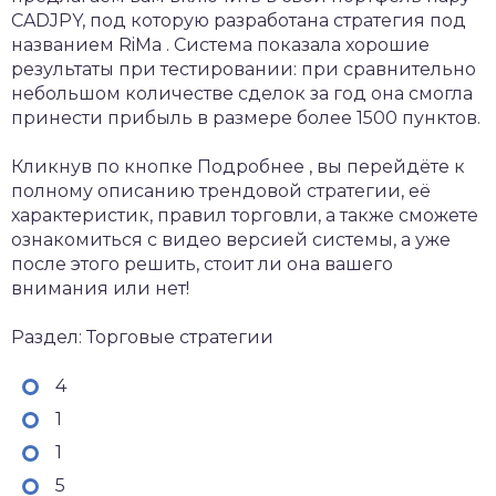
CADJPY, под которую разработана стратегия под
названием RiMa . Система показала хорошие
результаты при тестировании: при сравнительно
небольшом количестве сделок за год она смогла
принести прибыль в размере более 1500 пунктов.
Кликнув по кнопке Подробнее , вы перейдёте к
полному описанию трендовой стратегии, её
характеристик, правил торговли, а также сможете
ознакомиться с видео версией системы, а уже
после этого решить, стоит ли она вашего
внимания или нет!
Раздел: Торговые стратегии
4
1
1
5