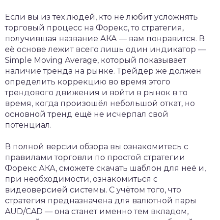
Если вы из тех людей, кто не любит усложнять
торговый процесс на Форекс, то стратегия,
получившая название АКА — вам понравится. В
её основе лежит всего лишь один индикатор —
Simple Moving Average, который показывает
наличие тренда на рынке. Трейдер же должен
определить коррекцию во время этого
трендового движения и войти в рынок в то
время, когда произошёл небольшой откат, но
основной тренд ещё не исчерпал свой
потенциал.
В полной версии обзора вы ознакомитесь с
правилами торговли по простой стратегии
Форекс АКА, сможете скачать шаблон для неё и,
при необходимости, ознакомиться с
видеоверсией системы. С учётом того, что
стратегия предназначена для валютной пары
AUD/CAD — она станет именно тем вкладом,