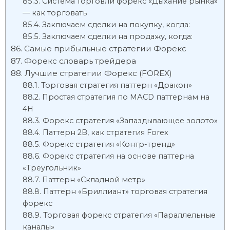
Система торговли форекс «Дыхание рынка»
— как торговать
Заключаем сделки на покупку, когда:
Заключаем сделки на продажу, когда:
Самые прибыльные стратегии Форекс
Форекс словарь трейдера
Лучшие стратегии Форекс (FOREX)
Торговая стратегия паттерн «Дракон»
Простая стратегия по МАСD паттернам на
4H
Форекс стратегия «Запаздывающее золото»
Паттерн 2В, как стратегия Forex
Форекс стратегия «Контр-тренд»
Форекс стратегия на основе паттерна
«Треугольник»
Паттерн «Складной метр»
Паттерн «Бриллиант» торговая стратегия
форекс
Торговая форекс стратегия «Параллельные
каналы»