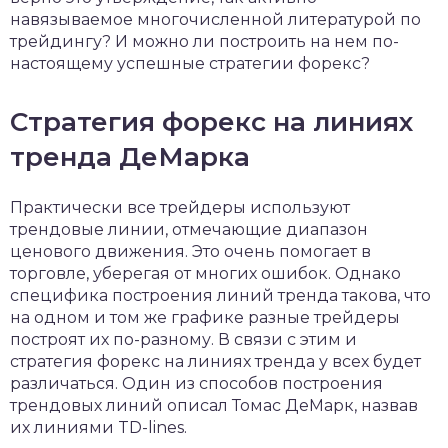
навязываемое многочисленной литературой по
трейдингу? И можно ли построить на нем по-
настоящему успешные стратегии форекс?
Стратегия форекс на линиях
тренда ДеМарка
Практически все трейдеры используют
трендовые линии, отмечающие диапазон
ценового движения. Это очень помогает в
торговле, уберегая от многих ошибок. Однако
специфика построения линий тренда такова, что
на одном и том же графике разные трейдеры
построят их по-разному. В связи с этим и
стратегия форекс на линиях тренда у всех будет
различаться. Один из способов построения
трендовых линий описал Томас ДеМарк, назвав
их линиями TD-lines.