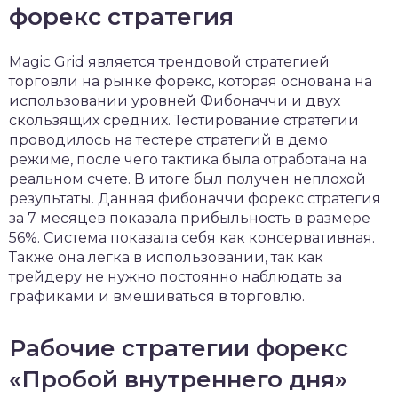
форекс стратегия
Magic Grid является трендовой стратегией
торговли на рынке форекс, которая основана на
использовании уровней Фибоначчи и двух
скользящих средних. Тестирование стратегии
проводилось на тестере стратегий в демо
режиме, после чего тактика была отработана на
реальном счете. В итоге был получен неплохой
результаты. Данная фибоначчи форекс стратегия
за 7 месяцев показала прибыльность в размере
56%. Система показала себя как консервативная.
Также она легка в использовании, так как
трейдеру не нужно постоянно наблюдать за
графиками и вмешиваться в торговлю.
Рабочие стратегии форекс
«Пробой внутреннего дня»