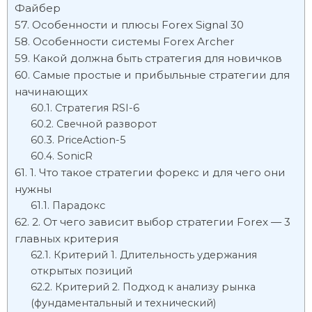
Файбер
Особенности и плюсы Forex Signal 30
Особенности системы Forex Archer
Какой должна быть стратегия для новичков
Самые простые и прибыльные стратегии для
начинающих
Стратегия RSI-6
Свечной разворот
PriсeAction-5
SonicR
1. Что такое стратегии форекс и для чего они
нужны
Парадокс
2. От чего зависит выбор стратегии Forex — 3
главных критерия
Критерий 1. Длительность удержания
открытых позиций
Критерий 2. Подход к анализу рынка
(фундаментальный и технический)